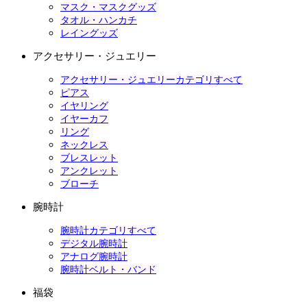
マスク・マスクグッズ
タオル・ハンカチ
レイングッズ
アクセサリー・ジュエリー
アクセサリー・ジュエリーカテゴリすべて
ピアス
イヤリング
イヤーカフ
リング
ネックレス
ブレスレット
アンクレット
ブローチ
腕時計
腕時計カテゴリすべて
デジタル腕時計
アナログ腕時計
腕時計ベルト・バンド
福袋