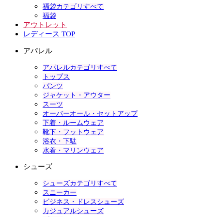
福袋カテゴリすべて
福袋
アウトレット
レディース TOP
アパレル
アパレルカテゴリすべて
トップス
パンツ
ジャケット・アウター
スーツ
オーバーオール・セットアップ
下着・ルームウェア
靴下・フットウェア
浴衣・下駄
水着・マリンウェア
シューズ
シューズカテゴリすべて
スニーカー
ビジネス・ドレスシューズ
カジュアルシューズ