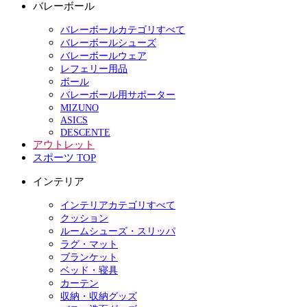
バレーボール
バレーボールカテゴリすべて
バレーボールシューズ
バレーボールウェア
レフェリー用品
ボール
バレーボール用サポーター
MIZUNO
ASICS
DESCENTE
アウトレット
スポーツ TOP
インテリア
インテリアカテゴリすべて
クッション
ルームシューズ・スリッパ
ラグ・マット
ブランケット
ベッド・寝具
カーテン
収納・収納グッズ