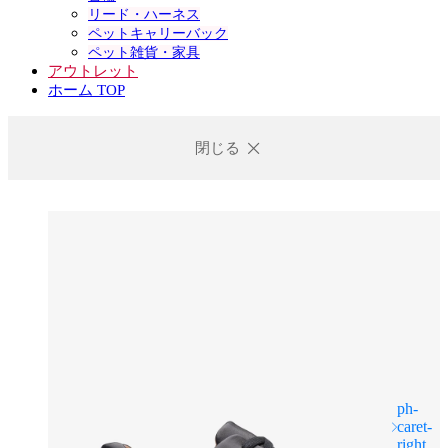
リード・ハーネス
ペットキャリーバック
ペット雑貨・家具
アウトレット
ホーム TOP
閉じる