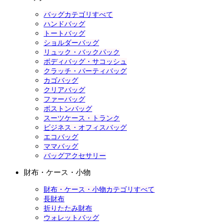
バッグカテゴリすべて
ハンドバッグ
トートバッグ
ショルダーバッグ
リュック・バックパック
ボディバッグ・サコッシュ
クラッチ・パーティバッグ
カゴバッグ
クリアバッグ
ファーバッグ
ボストンバッグ
スーツケース・トランク
ビジネス・オフィスバッグ
エコバッグ
ママバッグ
バッグアクセサリー
財布・ケース・小物
財布・ケース・小物カテゴリすべて
長財布
折りたたみ財布
ウォレットバッグ