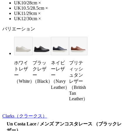
UK10/28cm
×
UK10.5/28.5cm
×
UK11/29cm
×
UK12/30cm
×
バリエーション
ホワイ
ブラッ
ネイビ
ブリテ
トレザ
クレザ
ーレザ
ィッシ
ー
ー
ー
ュタン
（White）
（Black）
（Navy
レザー
Leather）
（British
Tan
Leather）
Clarks
（クラークス）
Un Costa Lace / メンズ アンコスタレース （ブラックレ
ザー）