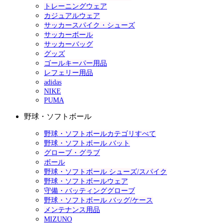
トレーニングウェア
カジュアルウェア
サッカースパイク・シューズ
サッカーボール
サッカーバッグ
グッズ
ゴールキーパー用品
レフェリー用品
adidas
NIKE
PUMA
野球・ソフトボール
野球・ソフトボールカテゴリすべて
野球・ソフトボール バット
グローブ・グラブ
ボール
野球・ソフトボール シューズ/スパイク
野球・ソフトボールウェア
守備・バッティンググローブ
野球・ソフトボール バッグ/ケース
メンテナンス用品
MIZUNO