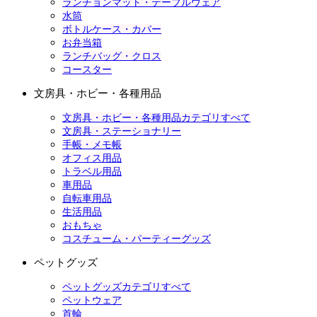
ランチョンマット・テーブルウェア
水筒
ボトルケース・カバー
お弁当箱
ランチバッグ・クロス
コースター
文房具・ホビー・各種用品
文房具・ホビー・各種用品カテゴリすべて
文房具・ステーショナリー
手帳・メモ帳
オフィス用品
トラベル用品
車用品
自転車用品
生活用品
おもちゃ
コスチューム・パーティーグッズ
ペットグッズ
ペットグッズカテゴリすべて
ペットウェア
首輪