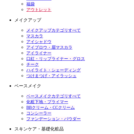
福袋
アウトレット
メイクアップ
メイクアップカテゴリすべて
マスカラ
アイシャドウ
アイブロウ・眉マスカラ
アイライナー
口紅・リップライナー・グロス
チーク
ハイライト・シェーディング
つけまつげ・アイラッシュ
ベースメイク
ベースメイクカテゴリすべて
化粧下地・プライマー
BBクリーム・CCクリーム
コンシーラー
ファンデーション・パウダー
スキンケア・基礎化粧品