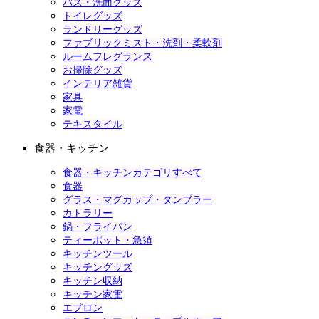
バス・洗面グッズ
トイレグッズ
ランドリーグッズ
ファブリックミスト・洗剤・柔軟剤
ルームフレグランス
お掃除グッズ
インテリア雑貨
家具
家電
テキスタイル
食器・キッチン
食器・キッチンカテゴリすべて
食器
グラス・マグカップ・タンブラー
カトラリー
鍋・フライパン
ティーポット・急須
キッチンツール
キッチングッズ
キッチン収納
キッチン家電
エプロン