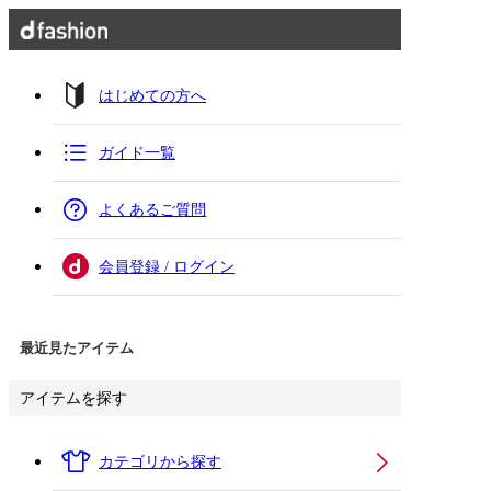
はじめての方へ
ガイド一覧
よくあるご質問
会員登録 / ログイン
最近見たアイテム
アイテムを探す
カテゴリから探す