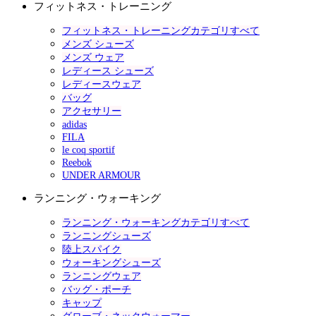
フィットネス・トレーニング
フィットネス・トレーニングカテゴリすべて
メンズ シューズ
メンズ ウェア
レディース シューズ
レディースウェア
バッグ
アクセサリー
adidas
FILA
le coq sportif
Reebok
UNDER ARMOUR
ランニング・ウォーキング
ランニング・ウォーキングカテゴリすべて
ランニングシューズ
陸上スパイク
ウォーキングシューズ
ランニングウェア
バッグ・ポーチ
キャップ