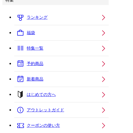
特集
ランキング
福袋
特集一覧
予約商品
新着商品
はじめての方へ
アウトレットガイド
クーポンの使い方