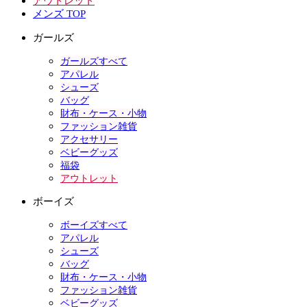
アウトレット
メンズ TOP
ガールズ
ガールズすべて
アパレル
シューズ
バッグ
財布・ケース・小物
ファッション雑貨
アクセサリー
ベビーグッズ
福袋
アウトレット
ボーイズ
ボーイズすべて
アパレル
シューズ
バッグ
財布・ケース・小物
ファッション雑貨
ベビーグッズ