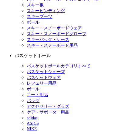
スキー板
スキービンディング
スキーブーツ
ポール
スキー・スノーボードウェア
スキー・スノーボードグローブ
スキーバッグ・ケース
スキー・スノーボード用品
バスケットボール
バスケットボールカテゴリすべて
バスケットシューズ
バスケットウェア
レフェリー用品
ボール
コート用品
バッグ
アクセサリー・グッズ
ケア・サポーター用品
adidas
ASICS
NIKE