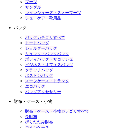
ブーツ
サンダル
レインシューズ・スノーブーツ
シューケア・靴用品
バッグ
バッグカテゴリすべて
トートバッグ
ショルダーバッグ
リュック・バックパック
ボディバッグ・サコッシュ
ビジネス・オフィスバッグ
クラッチバッグ
ボストンバッグ
スーツケース・トランク
エコバッグ
バッグアクセサリー
財布・ケース・小物
財布・ケース・小物カテゴリすべて
長財布
折りたたみ財布
コインケース