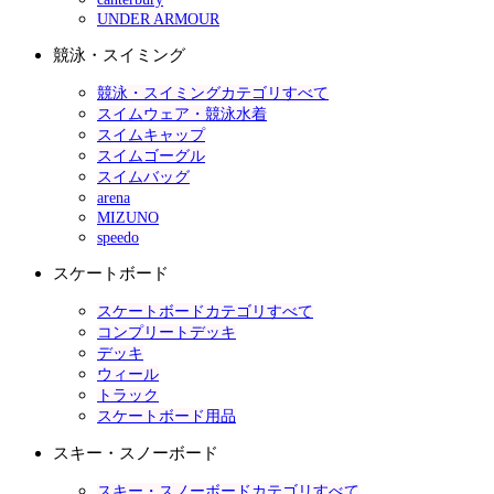
UNDER ARMOUR
競泳・スイミング
競泳・スイミングカテゴリすべて
スイムウェア・競泳水着
スイムキャップ
スイムゴーグル
スイムバッグ
arena
MIZUNO
speedo
スケートボード
スケートボードカテゴリすべて
コンプリートデッキ
デッキ
ウィール
トラック
スケートボード用品
スキー・スノーボード
スキー・スノーボードカテゴリすべて