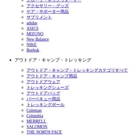
グローブ・ネックウォーマー
アクセサリー・グッズ
ケア・サポーター用品
サプリメント
adidas
ASICS
MIZUNO
New Balance
NIKE
Reebok
アウトドア・キャンプ・トレッキング
アウトドア・キャンプ・トレッキングカテゴリすべて
アウトドア・キャンプ用品
アウトドアウェア
トレッキングシューズ
アウトドアバッグ
バーベキュー用品
トレッキングポール
Coleman
Columbia
MERRELL
SALOMON
THE NORTH FACE