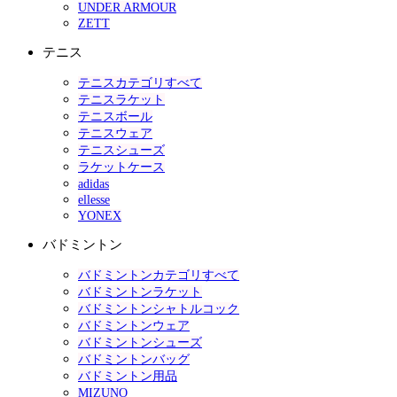
UNDER ARMOUR
ZETT
テニス
テニスカテゴリすべて
テニスラケット
テニスボール
テニスウェア
テニスシューズ
ラケットケース
adidas
ellesse
YONEX
バドミントン
バドミントンカテゴリすべて
バドミントンラケット
バドミントンシャトルコック
バドミントンウェア
バドミントンシューズ
バドミントンバッグ
バドミントン用品
MIZUNO