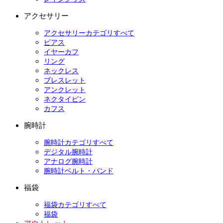
アクセサリー
アクセサリーカテゴリすべて
ピアス
イヤーカフ
リング
ネックレス
ブレスレット
アンクレット
ネクタイピン
カフス
腕時計
腕時計カテゴリすべて
デジタル腕時計
アナログ腕時計
腕時計ベルト・バンド
福袋
福袋カテゴリすべて
福袋