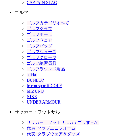
CAPTAIN STAG
ゴルフ
ゴルフカテゴリすべて
ゴルフクラブ
ゴルフボール
ゴルフウェア
ゴルフバッグ
ゴルフシューズ
ゴルフグローブ
ゴルフ練習器具
ゴルフラウンド用品
adidas
DUNLOP
le coq sportif GOLF
MIZUNO
NIKE
UNDER ARMOUR
サッカー・フットサル
サッカー・フットサルカテゴリすべて
代表･クラブユニフォーム
代表･クラブウェア＆グッズ