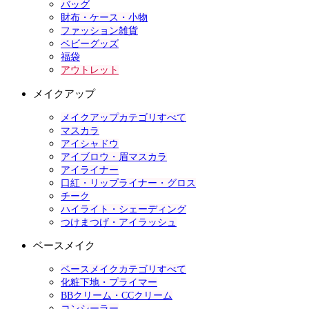
バッグ
財布・ケース・小物
ファッション雑貨
ベビーグッズ
福袋
アウトレット
メイクアップ
メイクアップカテゴリすべて
マスカラ
アイシャドウ
アイブロウ・眉マスカラ
アイライナー
口紅・リップライナー・グロス
チーク
ハイライト・シェーディング
つけまつげ・アイラッシュ
ベースメイク
ベースメイクカテゴリすべて
化粧下地・プライマー
BBクリーム・CCクリーム
コンシーラー