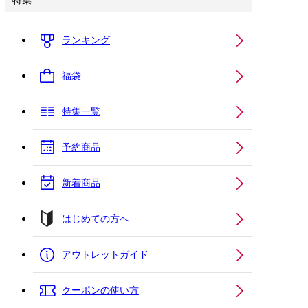
特集
ランキング
福袋
特集一覧
予約商品
新着商品
はじめての方へ
アウトレットガイド
クーポンの使い方