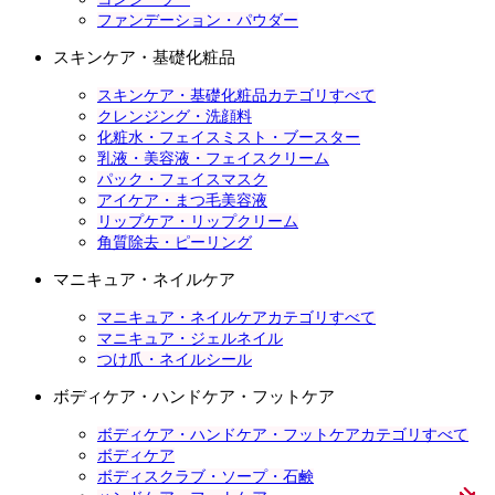
ファンデーション・パウダー
スキンケア・基礎化粧品
スキンケア・基礎化粧品カテゴリすべて
クレンジング・洗顔料
化粧水・フェイスミスト・ブースター
乳液・美容液・フェイスクリーム
パック・フェイスマスク
アイケア・まつ毛美容液
リップケア・リップクリーム
角質除去・ピーリング
マニキュア・ネイルケア
マニキュア・ネイルケアカテゴリすべて
マニキュア・ジェルネイル
つけ爪・ネイルシール
ボディケア・ハンドケア・フットケア
ボディケア・ハンドケア・フットケアカテゴリすべて
ボディケア
ボディスクラブ・ソープ・石鹸