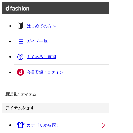
はじめての方へ
ガイド一覧
よくあるご質問
会員登録 / ログイン
最近見たアイテム
アイテムを探す
カテゴリから探す