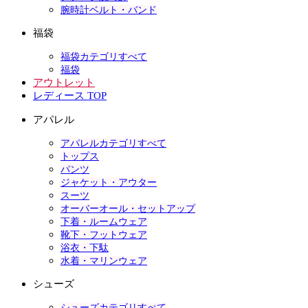
腕時計ベルト・バンド
福袋
福袋カテゴリすべて
福袋
アウトレット
レディース TOP
アパレル
アパレルカテゴリすべて
トップス
パンツ
ジャケット・アウター
スーツ
オーバーオール・セットアップ
下着・ルームウェア
靴下・フットウェア
浴衣・下駄
水着・マリンウェア
シューズ
シューズカテゴリすべて