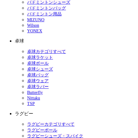
バドミントンシューズ
バドミントンバッグ
バドミントン用品
MIZUNO
Wilson
YONEX
卓球
卓球カテゴリすべて
卓球ラケット
卓球ボール
卓球シューズ
卓球バッグ
卓球ウェア
卓球ラバー
Butterfly
Nittaku
TSP
ラグビー
ラグビーカテゴリすべて
ラグビーボール
ラグビーシューズ・スパイク