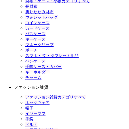
財布・ケース・小物カテゴリすべて
長財布
折りたたみ財布
ウォレットバッグ
コインケース
カードケース
パスケース
キーケース
マネークリップ
ポーチ
スマホ・PC・タブレット用品
ペンケース
手帳ケース・カバー
キーホルダー
チャーム
ファッション雑貨
ファッション雑貨カテゴリすべて
ネックウェア
帽子
イヤーマフ
手袋
ベルト