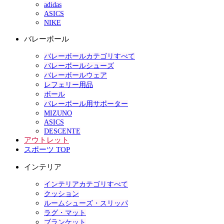
adidas
ASICS
NIKE
バレーボール
バレーボールカテゴリすべて
バレーボールシューズ
バレーボールウェア
レフェリー用品
ボール
バレーボール用サポーター
MIZUNO
ASICS
DESCENTE
アウトレット
スポーツ TOP
インテリア
インテリアカテゴリすべて
クッション
ルームシューズ・スリッパ
ラグ・マット
ブランケット