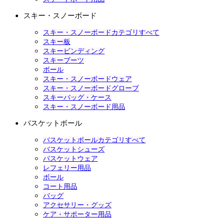
スキー・スノーボード
スキー・スノーボードカテゴリすべて
スキー板
スキービンディング
スキーブーツ
ポール
スキー・スノーボードウェア
スキー・スノーボードグローブ
スキーバッグ・ケース
スキー・スノーボード用品
バスケットボール
バスケットボールカテゴリすべて
バスケットシューズ
バスケットウェア
レフェリー用品
ボール
コート用品
バッグ
アクセサリー・グッズ
ケア・サポーター用品