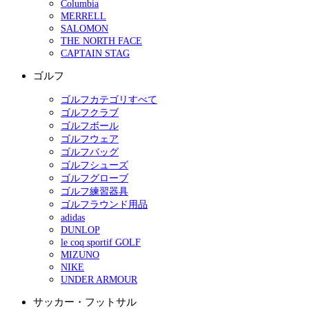
Columbia
MERRELL
SALOMON
THE NORTH FACE
CAPTAIN STAG
ゴルフ
ゴルフカテゴリすべて
ゴルフクラブ
ゴルフボール
ゴルフウェア
ゴルフバッグ
ゴルフシューズ
ゴルフグローブ
ゴルフ練習器具
ゴルフラウンド用品
adidas
DUNLOP
le coq sportif GOLF
MIZUNO
NIKE
UNDER ARMOUR
サッカー・フットサル