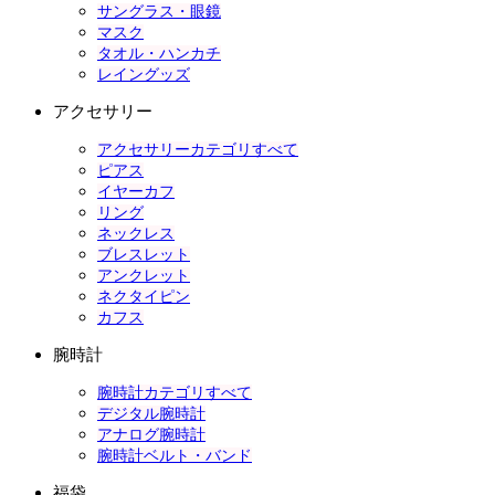
サングラス・眼鏡
マスク
タオル・ハンカチ
レイングッズ
アクセサリー
アクセサリーカテゴリすべて
ピアス
イヤーカフ
リング
ネックレス
ブレスレット
アンクレット
ネクタイピン
カフス
腕時計
腕時計カテゴリすべて
デジタル腕時計
アナログ腕時計
腕時計ベルト・バンド
福袋