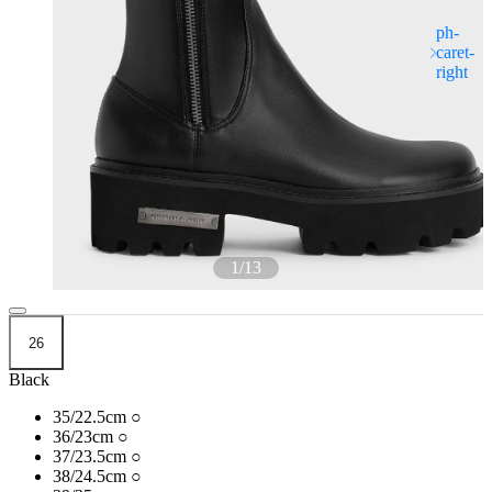
1
/
13
26
Black
35/22.5cm
○
36/23cm
○
37/23.5cm
○
38/24.5cm
○