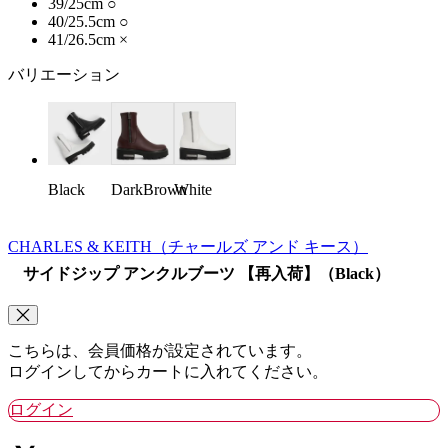
39/25cm
○
40/25.5cm
○
41/26.5cm
×
バリエーション
Black
DarkBrown
White
CHARLES & KEITH
（チャールズ アンド キース）
サイドジップ アンクルブーツ 【再入荷】（Black）
こちらは、会員価格が設定されています。
ログインしてからカートに入れてください。
ログイン