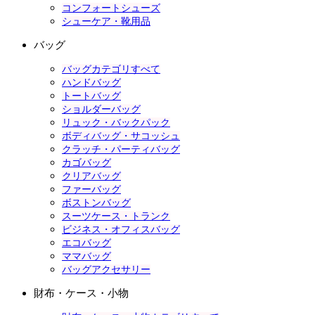
コンフォートシューズ
シューケア・靴用品
バッグ
バッグカテゴリすべて
ハンドバッグ
トートバッグ
ショルダーバッグ
リュック・バックパック
ボディバッグ・サコッシュ
クラッチ・パーティバッグ
カゴバッグ
クリアバッグ
ファーバッグ
ボストンバッグ
スーツケース・トランク
ビジネス・オフィスバッグ
エコバッグ
ママバッグ
バッグアクセサリー
財布・ケース・小物