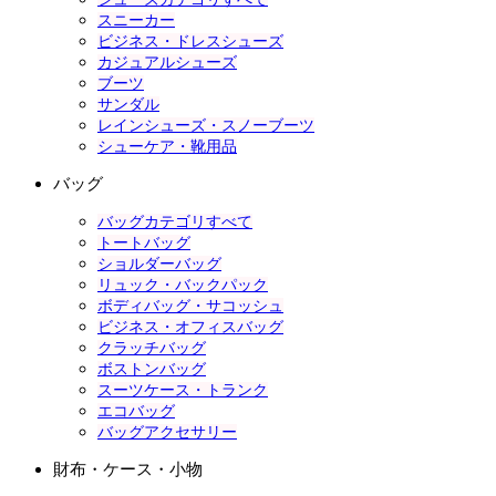
スニーカー
ビジネス・ドレスシューズ
カジュアルシューズ
ブーツ
サンダル
レインシューズ・スノーブーツ
シューケア・靴用品
バッグ
バッグカテゴリすべて
トートバッグ
ショルダーバッグ
リュック・バックパック
ボディバッグ・サコッシュ
ビジネス・オフィスバッグ
クラッチバッグ
ボストンバッグ
スーツケース・トランク
エコバッグ
バッグアクセサリー
財布・ケース・小物