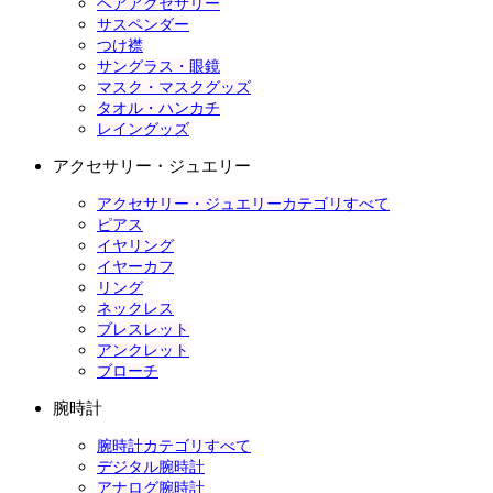
ヘアアクセサリー
サスペンダー
つけ襟
サングラス・眼鏡
マスク・マスクグッズ
タオル・ハンカチ
レイングッズ
アクセサリー・ジュエリー
アクセサリー・ジュエリーカテゴリすべて
ピアス
イヤリング
イヤーカフ
リング
ネックレス
ブレスレット
アンクレット
ブローチ
腕時計
腕時計カテゴリすべて
デジタル腕時計
アナログ腕時計