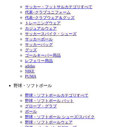
サッカー・フットサルカテゴリすべて
代表･クラブユニフォーム
代表･クラブウェア＆グッズ
トレーニングウェア
カジュアルウェア
サッカースパイク・シューズ
サッカーボール
サッカーバッグ
グッズ
ゴールキーパー用品
レフェリー用品
adidas
NIKE
PUMA
野球・ソフトボール
野球・ソフトボールカテゴリすべて
野球・ソフトボール バット
グローブ・グラブ
ボール
野球・ソフトボール シューズ/スパイク
野球・ソフトボールウェア