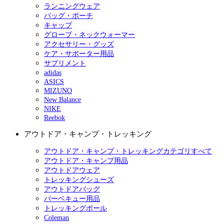
ランニングウェア
バッグ・ポーチ
キャップ
グローブ・ネックウォーマー
アクセサリー・グッズ
ケア・サポーター用品
サプリメント
adidas
ASICS
MIZUNO
New Balance
NIKE
Reebok
アウトドア・キャンプ・トレッキング
アウトドア・キャンプ・トレッキングカテゴリすべて
アウトドア・キャンプ用品
アウトドアウェア
トレッキングシューズ
アウトドアバッグ
バーベキュー用品
トレッキングポール
Coleman