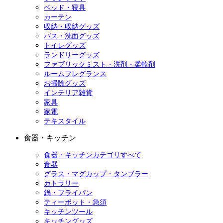
ベッド・寝具
カーテン
収納・収納グッズ
バス・洗面グッズ
トイレグッズ
ランドリーグッズ
ファブリックミスト・洗剤・柔軟剤
ルームフレグランス
お掃除グッズ
インテリア雑貨
家具
家電
テキスタイル
食器・キッチン
食器・キッチンカテゴリすべて
食器
グラス・マグカップ・タンブラー
カトラリー
鍋・フライパン
ティーポット・急須
キッチンツール
キッチングッズ