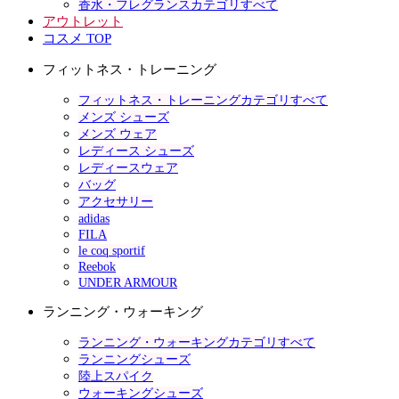
香水・フレグランスカテゴリすべて
アウトレット
コスメ TOP
フィットネス・トレーニング
フィットネス・トレーニングカテゴリすべて
メンズ シューズ
メンズ ウェア
レディース シューズ
レディースウェア
バッグ
アクセサリー
adidas
FILA
le coq sportif
Reebok
UNDER ARMOUR
ランニング・ウォーキング
ランニング・ウォーキングカテゴリすべて
ランニングシューズ
陸上スパイク
ウォーキングシューズ