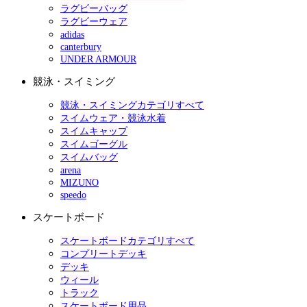
ラグビーバッグ
ラグビーウェア
adidas
canterbury
UNDER ARMOUR
競泳・スイミング
競泳・スイミングカテゴリすべて
スイムウェア・競泳水着
スイムキャップ
スイムゴーグル
スイムバッグ
arena
MIZUNO
speedo
スケートボード
スケートボードカテゴリすべて
コンプリートデッキ
デッキ
ウィール
トラック
スケートボード用品