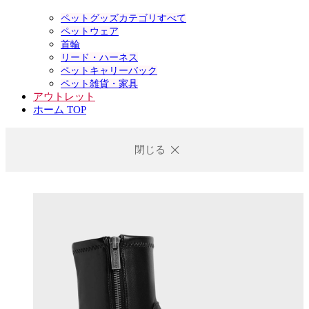
ペットグッズカテゴリすべて
ペットウェア
首輪
リード・ハーネス
ペットキャリーバック
ペット雑貨・家具
アウトレット
ホーム TOP
閉じる