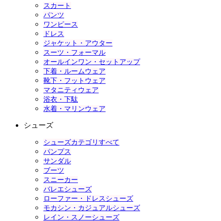
スカート
パンツ
ワンピース
ドレス
ジャケット・アウター
スーツ・フォーマル
オールインワン・セットアップ
下着・ルームウェア
靴下・フットウェア
マタニティウェア
浴衣・下駄
水着・マリンウェア
シューズ
シューズカテゴリすべて
パンプス
サンダル
ブーツ
スニーカー
バレエシューズ
ローファー・ドレスシューズ
モカシン・カジュアルシューズ
レイン・スノーシューズ