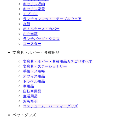
キッチン収納
キッチン家電
エプロン
ランチョンマット・テーブルウェア
水筒
ボトルケース・カバー
お弁当箱
ランチバッグ・クロス
コースター
文房具・ホビー・各種用品
文房具・ホビー・各種用品カテゴリすべて
文房具・ステーショナリー
手帳・メモ帳
オフィス用品
トラベル用品
車用品
自転車用品
生活用品
おもちゃ
コスチューム・パーティーグッズ
ペットグッズ