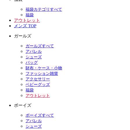
福袋カテゴリすべて
福袋
アウトレット
メンズ TOP
ガールズ
ガールズすべて
アパレル
シューズ
バッグ
財布・ケース・小物
ファッション雑貨
アクセサリー
ベビーグッズ
福袋
アウトレット
ボーイズ
ボーイズすべて
アパレル
シューズ