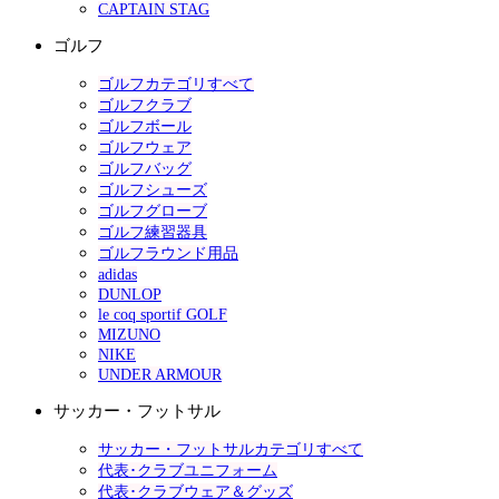
CAPTAIN STAG
ゴルフ
ゴルフカテゴリすべて
ゴルフクラブ
ゴルフボール
ゴルフウェア
ゴルフバッグ
ゴルフシューズ
ゴルフグローブ
ゴルフ練習器具
ゴルフラウンド用品
adidas
DUNLOP
le coq sportif GOLF
MIZUNO
NIKE
UNDER ARMOUR
サッカー・フットサル
サッカー・フットサルカテゴリすべて
代表･クラブユニフォーム
代表･クラブウェア＆グッズ