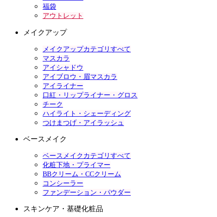
福袋
アウトレット
メイクアップ
メイクアップカテゴリすべて
マスカラ
アイシャドウ
アイブロウ・眉マスカラ
アイライナー
口紅・リップライナー・グロス
チーク
ハイライト・シェーディング
つけまつげ・アイラッシュ
ベースメイク
ベースメイクカテゴリすべて
化粧下地・プライマー
BBクリーム・CCクリーム
コンシーラー
ファンデーション・パウダー
スキンケア・基礎化粧品