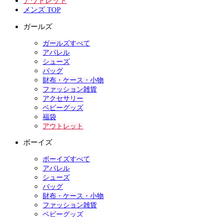
アウトレット
メンズ TOP
ガールズ
ガールズすべて
アパレル
シューズ
バッグ
財布・ケース・小物
ファッション雑貨
アクセサリー
ベビーグッズ
福袋
アウトレット
ボーイズ
ボーイズすべて
アパレル
シューズ
バッグ
財布・ケース・小物
ファッション雑貨
ベビーグッズ