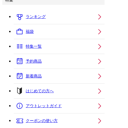
特集
ランキング
福袋
特集一覧
予約商品
新着商品
はじめての方へ
アウトレットガイド
クーポンの使い方