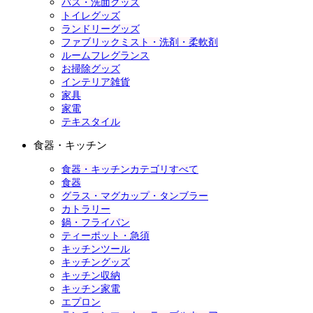
バス・洗面グッズ
トイレグッズ
ランドリーグッズ
ファブリックミスト・洗剤・柔軟剤
ルームフレグランス
お掃除グッズ
インテリア雑貨
家具
家電
テキスタイル
食器・キッチン
食器・キッチンカテゴリすべて
食器
グラス・マグカップ・タンブラー
カトラリー
鍋・フライパン
ティーポット・急須
キッチンツール
キッチングッズ
キッチン収納
キッチン家電
エプロン