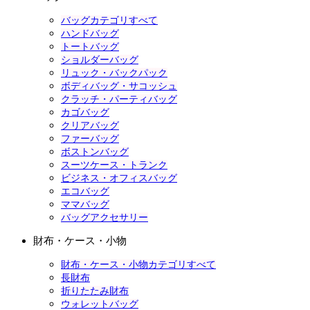
バッグカテゴリすべて
ハンドバッグ
トートバッグ
ショルダーバッグ
リュック・バックパック
ボディバッグ・サコッシュ
クラッチ・パーティバッグ
カゴバッグ
クリアバッグ
ファーバッグ
ボストンバッグ
スーツケース・トランク
ビジネス・オフィスバッグ
エコバッグ
ママバッグ
バッグアクセサリー
財布・ケース・小物
財布・ケース・小物カテゴリすべて
長財布
折りたたみ財布
ウォレットバッグ