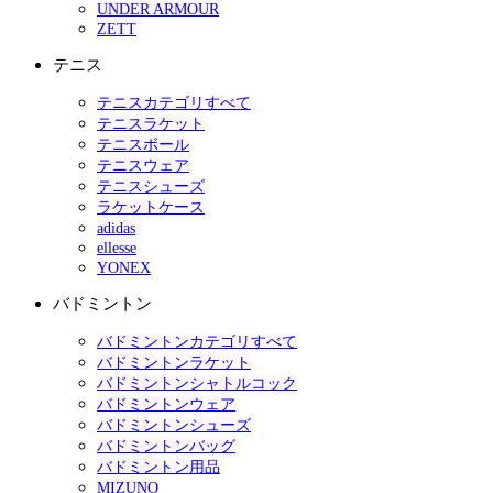
UNDER ARMOUR
ZETT
テニス
テニスカテゴリすべて
テニスラケット
テニスボール
テニスウェア
テニスシューズ
ラケットケース
adidas
ellesse
YONEX
バドミントン
バドミントンカテゴリすべて
バドミントンラケット
バドミントンシャトルコック
バドミントンウェア
バドミントンシューズ
バドミントンバッグ
バドミントン用品
MIZUNO