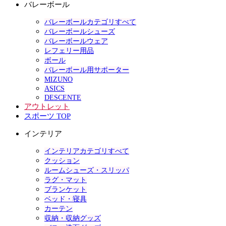
バレーボール
バレーボールカテゴリすべて
バレーボールシューズ
バレーボールウェア
レフェリー用品
ボール
バレーボール用サポーター
MIZUNO
ASICS
DESCENTE
アウトレット
スポーツ TOP
インテリア
インテリアカテゴリすべて
クッション
ルームシューズ・スリッパ
ラグ・マット
ブランケット
ベッド・寝具
カーテン
収納・収納グッズ