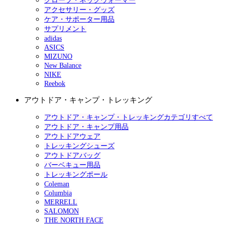
グローブ・ネックウォーマー
アクセサリー・グッズ
ケア・サポーター用品
サプリメント
adidas
ASICS
MIZUNO
New Balance
NIKE
Reebok
アウトドア・キャンプ・トレッキング
アウトドア・キャンプ・トレッキングカテゴリすべて
アウトドア・キャンプ用品
アウトドアウェア
トレッキングシューズ
アウトドアバッグ
バーベキュー用品
トレッキングポール
Coleman
Columbia
MERRELL
SALOMON
THE NORTH FACE