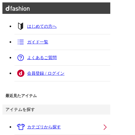
はじめての方へ
ガイド一覧
よくあるご質問
会員登録 / ログイン
最近見たアイテム
アイテムを探す
カテゴリから探す