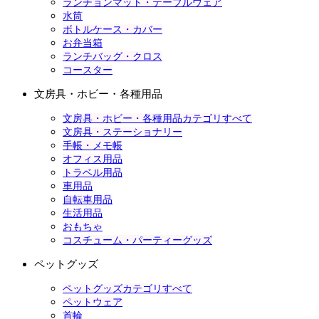
ランチョンマット・テーブルウェア
水筒
ボトルケース・カバー
お弁当箱
ランチバッグ・クロス
コースター
文房具・ホビー・各種用品
文房具・ホビー・各種用品カテゴリすべて
文房具・ステーショナリー
手帳・メモ帳
オフィス用品
トラベル用品
車用品
自転車用品
生活用品
おもちゃ
コスチューム・パーティーグッズ
ペットグッズ
ペットグッズカテゴリすべて
ペットウェア
首輪