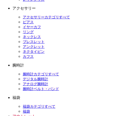
アクセサリー
アクセサリーカテゴリすべて
ピアス
イヤーカフ
リング
ネックレス
ブレスレット
アンクレット
ネクタイピン
カフス
腕時計
腕時計カテゴリすべて
デジタル腕時計
アナログ腕時計
腕時計ベルト・バンド
福袋
福袋カテゴリすべて
福袋