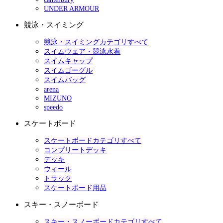
UNDER ARMOUR
競泳・スイミング
競泳・スイミングカテゴリすべて
スイムウェア・競泳水着
スイムキャップ
スイムゴーグル
スイムバッグ
arena
MIZUNO
speedo
スケートボード
スケートボードカテゴリすべて
コンプリートデッキ
デッキ
ウィール
トラック
スケートボード用品
スキー・スノーボード
スキー・スノーボードカテゴリすべて