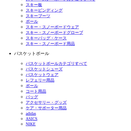
スキー板
スキービンディング
スキーブーツ
ポール
スキー・スノーボードウェア
スキー・スノーボードグローブ
スキーバッグ・ケース
スキー・スノーボード用品
バスケットボール
バスケットボールカテゴリすべて
バスケットシューズ
バスケットウェア
レフェリー用品
ボール
コート用品
バッグ
アクセサリー・グッズ
ケア・サポーター用品
adidas
ASICS
NIKE