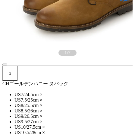
1
/
7
3
CHゴールデンハニー ヌバック
US7/24.5cm
×
US7.5/25cm
×
US8/25.5cm
×
US8.5/26cm
×
US9/26.5cm
×
US9.5/27cm
×
US10/27.5cm
×
US10.5/28cm
×