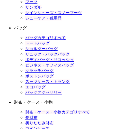
ブーツ
サンダル
レインシューズ・スノーブーツ
シューケア・靴用品
バッグ
バッグカテゴリすべて
トートバッグ
ショルダーバッグ
リュック・バックパック
ボディバッグ・サコッシュ
ビジネス・オフィスバッグ
クラッチバッグ
ボストンバッグ
スーツケース・トランク
エコバッグ
バッグアクセサリー
財布・ケース・小物
財布・ケース・小物カテゴリすべて
長財布
折りたたみ財布
コインケース