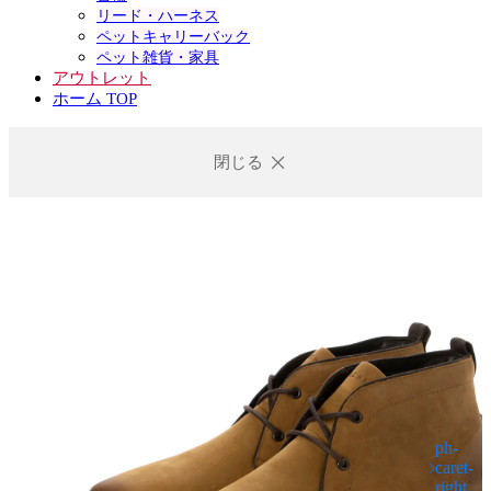
リード・ハーネス
ペットキャリーバック
ペット雑貨・家具
アウトレット
ホーム TOP
閉じる