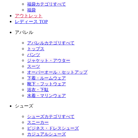
福袋カテゴリすべて
福袋
アウトレット
レディース TOP
アパレル
アパレルカテゴリすべて
トップス
パンツ
ジャケット・アウター
スーツ
オーバーオール・セットアップ
下着・ルームウェア
靴下・フットウェア
浴衣・下駄
水着・マリンウェア
シューズ
シューズカテゴリすべて
スニーカー
ビジネス・ドレスシューズ
カジュアルシューズ