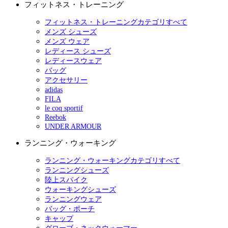
フィットネス・トレーニング
フィットネス・トレーニングカテゴリすべて
メンズ シューズ
メンズ ウェア
レディース シューズ
レディースウェア
バッグ
アクセサリー
adidas
FILA
le coq sportif
Reebok
UNDER ARMOUR
ランニング・ウォーキング
ランニング・ウォーキングカテゴリすべて
ランニングシューズ
陸上スパイク
ウォーキングシューズ
ランニングウェア
バッグ・ポーチ
キャップ