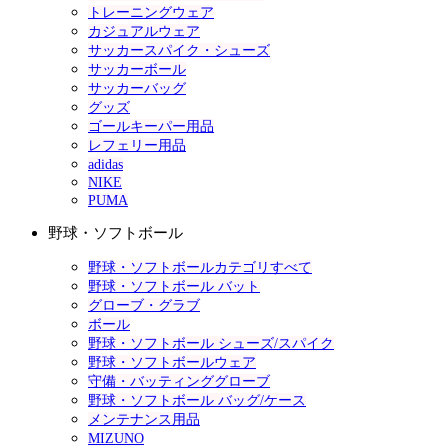
トレーニングウェア
カジュアルウェア
サッカースパイク・シューズ
サッカーボール
サッカーバッグ
グッズ
ゴールキーパー用品
レフェリー用品
adidas
NIKE
PUMA
野球・ソフトボール
野球・ソフトボールカテゴリすべて
野球・ソフトボール バット
グローブ・グラブ
ボール
野球・ソフトボール シューズ/スパイク
野球・ソフトボールウェア
守備・バッティンググローブ
野球・ソフトボール バッグ/ケース
メンテナンス用品
MIZUNO