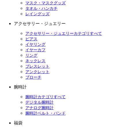
マスク・マスクグッズ
タオル・ハンカチ
レイングッズ
アクセサリー・ジュエリー
アクセサリー・ジュエリーカテゴリすべて
ピアス
イヤリング
イヤーカフ
リング
ネックレス
ブレスレット
アンクレット
ブローチ
腕時計
腕時計カテゴリすべて
デジタル腕時計
アナログ腕時計
腕時計ベルト・バンド
福袋