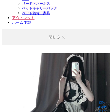
リード・ハーネス
ペットキャリーバック
ペット雑貨・家具
アウトレット
ホーム TOP
閉じる