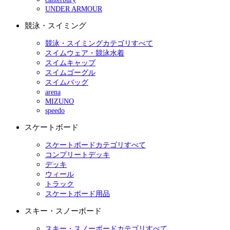
UNDER ARMOUR
競泳・スイミング
競泳・スイミングカテゴリすべて
スイムウェア・競泳水着
スイムキャップ
スイムゴーグル
スイムバッグ
arena
MIZUNO
speedo
スケートボード
スケートボードカテゴリすべて
コンプリートデッキ
デッキ
ウィール
トラック
スケートボード用品
スキー・スノーボード
スキー・スノーボードカテゴリすべて