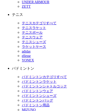
UNDER ARMOUR
ZETT
テニス
テニスカテゴリすべて
テニスラケット
テニスボール
テニスウェア
テニスシューズ
ラケットケース
adidas
ellesse
YONEX
バドミントン
バドミントンカテゴリすべて
バドミントンラケット
バドミントンシャトルコック
バドミントンウェア
バドミントンシューズ
バドミントンバッグ
バドミントン用品
MIZUNO