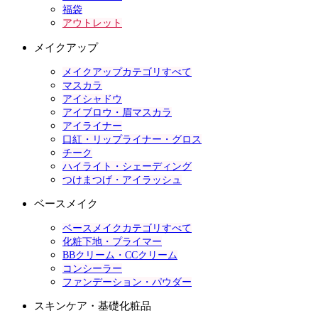
福袋
アウトレット
メイクアップ
メイクアップカテゴリすべて
マスカラ
アイシャドウ
アイブロウ・眉マスカラ
アイライナー
口紅・リップライナー・グロス
チーク
ハイライト・シェーディング
つけまつげ・アイラッシュ
ベースメイク
ベースメイクカテゴリすべて
化粧下地・プライマー
BBクリーム・CCクリーム
コンシーラー
ファンデーション・パウダー
スキンケア・基礎化粧品