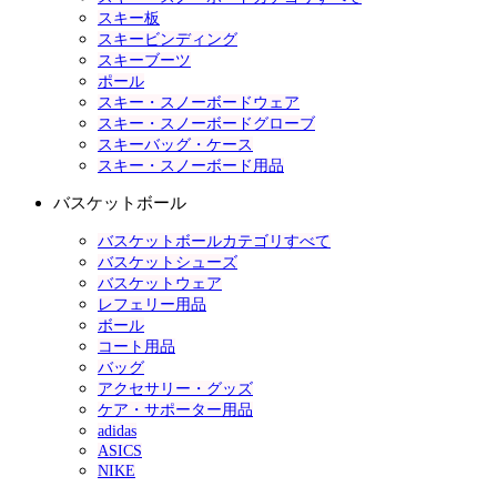
スキー板
スキービンディング
スキーブーツ
ポール
スキー・スノーボードウェア
スキー・スノーボードグローブ
スキーバッグ・ケース
スキー・スノーボード用品
バスケットボール
バスケットボールカテゴリすべて
バスケットシューズ
バスケットウェア
レフェリー用品
ボール
コート用品
バッグ
アクセサリー・グッズ
ケア・サポーター用品
adidas
ASICS
NIKE