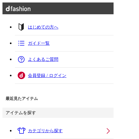
はじめての方へ
ガイド一覧
よくあるご質問
会員登録 / ログイン
最近見たアイテム
アイテムを探す
カテゴリから探す