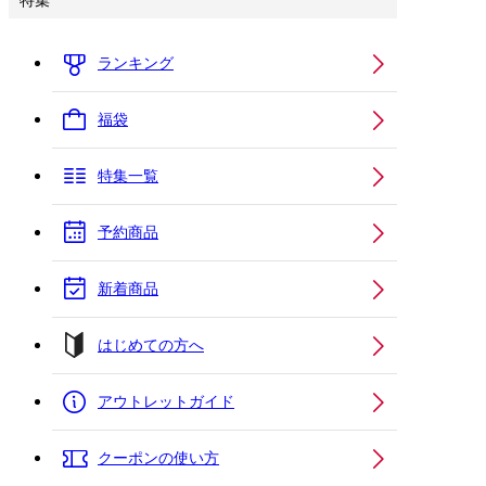
特集
ランキング
福袋
特集一覧
予約商品
新着商品
はじめての方へ
アウトレットガイド
クーポンの使い方