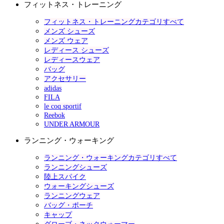
フィットネス・トレーニング
フィットネス・トレーニングカテゴリすべて
メンズ シューズ
メンズ ウェア
レディース シューズ
レディースウェア
バッグ
アクセサリー
adidas
FILA
le coq sportif
Reebok
UNDER ARMOUR
ランニング・ウォーキング
ランニング・ウォーキングカテゴリすべて
ランニングシューズ
陸上スパイク
ウォーキングシューズ
ランニングウェア
バッグ・ポーチ
キャップ