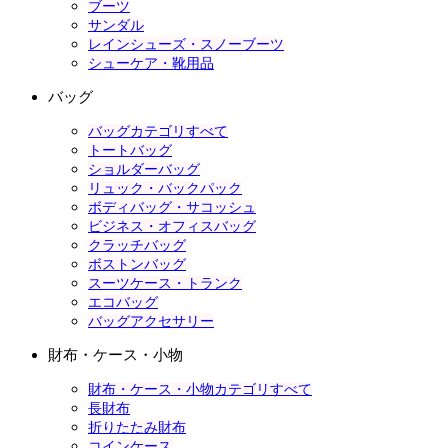
ブーツ
サンダル
レインシューズ・スノーブーツ
シューケア・靴用品
バッグ
バッグカテゴリすべて
トートバッグ
ショルダーバッグ
リュック・バックパック
ボディバッグ・サコッシュ
ビジネス・オフィスバッグ
クラッチバッグ
ボストンバッグ
スーツケース・トランク
エコバッグ
バッグアクセサリー
財布・ケース・小物
財布・ケース・小物カテゴリすべて
長財布
折りたたみ財布
コインケース