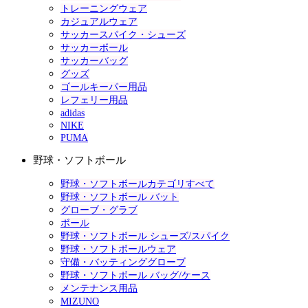
トレーニングウェア
カジュアルウェア
サッカースパイク・シューズ
サッカーボール
サッカーバッグ
グッズ
ゴールキーパー用品
レフェリー用品
adidas
NIKE
PUMA
野球・ソフトボール
野球・ソフトボールカテゴリすべて
野球・ソフトボール バット
グローブ・グラブ
ボール
野球・ソフトボール シューズ/スパイク
野球・ソフトボールウェア
守備・バッティンググローブ
野球・ソフトボール バッグ/ケース
メンテナンス用品
MIZUNO