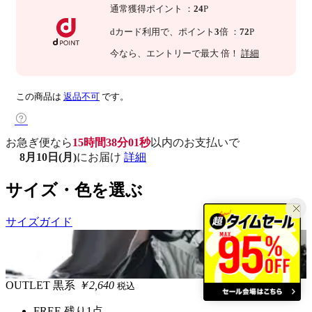
通常獲得ポイント
：
24
P
dカード利用で、
ポイント
3
倍
：
72
P
今なら
、エントリーで最大
倍！
詳細
この商品は
返品不可
です。
お急ぎ便なら
15時間38分00秒
以内
のお支払いで
8月10日(月)
にお届け
詳細
サイズ・色を選ぶ
サイズガイド
OUTLET
黒系
￥2,640
税込
FREE
残り1点