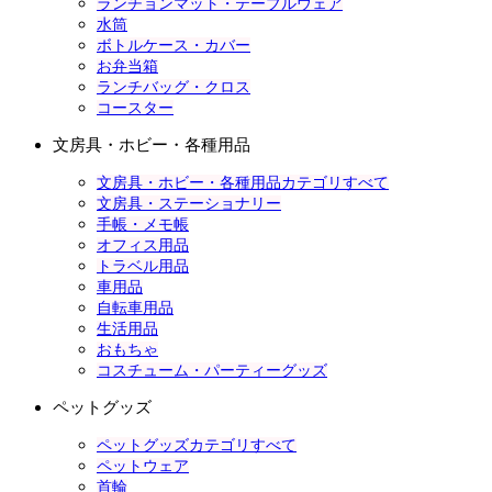
ランチョンマット・テーブルウェア
水筒
ボトルケース・カバー
お弁当箱
ランチバッグ・クロス
コースター
文房具・ホビー・各種用品
文房具・ホビー・各種用品カテゴリすべて
文房具・ステーショナリー
手帳・メモ帳
オフィス用品
トラベル用品
車用品
自転車用品
生活用品
おもちゃ
コスチューム・パーティーグッズ
ペットグッズ
ペットグッズカテゴリすべて
ペットウェア
首輪