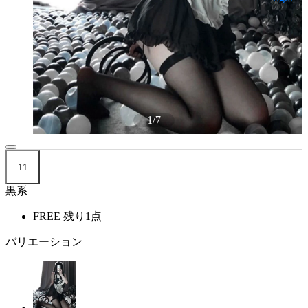
1
/
7
11
黒系
FREE
残り1点
バリエーション