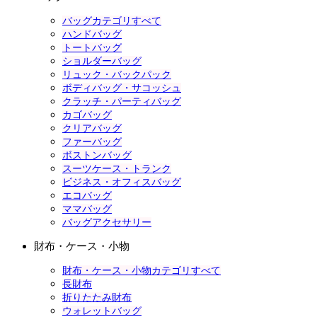
バッグカテゴリすべて
ハンドバッグ
トートバッグ
ショルダーバッグ
リュック・バックパック
ボディバッグ・サコッシュ
クラッチ・パーティバッグ
カゴバッグ
クリアバッグ
ファーバッグ
ボストンバッグ
スーツケース・トランク
ビジネス・オフィスバッグ
エコバッグ
ママバッグ
バッグアクセサリー
財布・ケース・小物
財布・ケース・小物カテゴリすべて
長財布
折りたたみ財布
ウォレットバッグ