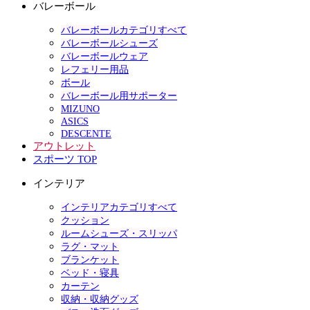
バレーボール
バレーボールカテゴリすべて
バレーボールシューズ
バレーボールウェア
レフェリー用品
ボール
バレーボール用サポーター
MIZUNO
ASICS
DESCENTE
アウトレット
スポーツ TOP
インテリア
インテリアカテゴリすべて
クッション
ルームシューズ・スリッパ
ラグ・マット
ブランケット
ベッド・寝具
カーテン
収納・収納グッズ