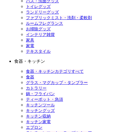
バス・洗面グッズ
トイレグッズ
ランドリーグッズ
ファブリックミスト・洗剤・柔軟剤
ルームフレグランス
お掃除グッズ
インテリア雑貨
家具
家電
テキスタイル
食器・キッチン
食器・キッチンカテゴリすべて
食器
グラス・マグカップ・タンブラー
カトラリー
鍋・フライパン
ティーポット・急須
キッチンツール
キッチングッズ
キッチン収納
キッチン家電
エプロン