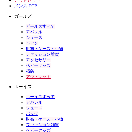
アウトレット
メンズ TOP
ガールズ
ガールズすべて
アパレル
シューズ
バッグ
財布・ケース・小物
ファッション雑貨
アクセサリー
ベビーグッズ
福袋
アウトレット
ボーイズ
ボーイズすべて
アパレル
シューズ
バッグ
財布・ケース・小物
ファッション雑貨
ベビーグッズ