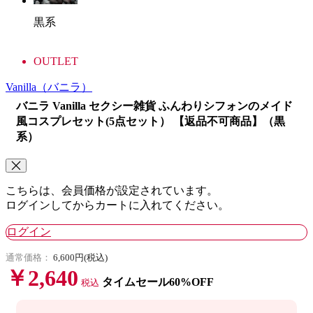
黒系
OUTLET
Vanilla
（バニラ）
バニラ Vanilla セクシー雑貨 ふんわりシフォンのメイド
風コスプレセット(5点セット） 【返品不可商品】（黒
系）
こちらは、会員価格が設定されています。
ログインしてからカートに入れてください。
ログイン
通常価格：
6,600円(税込)
￥2,640
タイムセール60%OFF
税込