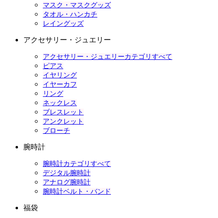
マスク・マスクグッズ
タオル・ハンカチ
レイングッズ
アクセサリー・ジュエリー
アクセサリー・ジュエリーカテゴリすべて
ピアス
イヤリング
イヤーカフ
リング
ネックレス
ブレスレット
アンクレット
ブローチ
腕時計
腕時計カテゴリすべて
デジタル腕時計
アナログ腕時計
腕時計ベルト・バンド
福袋