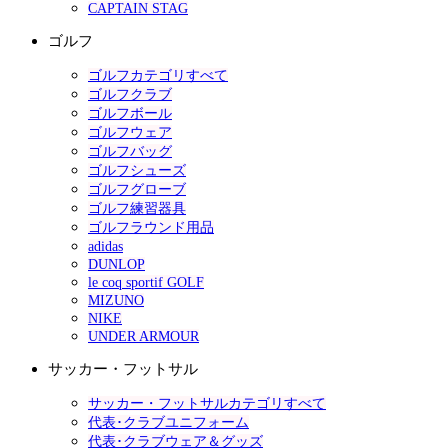
CAPTAIN STAG
ゴルフ
ゴルフカテゴリすべて
ゴルフクラブ
ゴルフボール
ゴルフウェア
ゴルフバッグ
ゴルフシューズ
ゴルフグローブ
ゴルフ練習器具
ゴルフラウンド用品
adidas
DUNLOP
le coq sportif GOLF
MIZUNO
NIKE
UNDER ARMOUR
サッカー・フットサル
サッカー・フットサルカテゴリすべて
代表･クラブユニフォーム
代表･クラブウェア＆グッズ