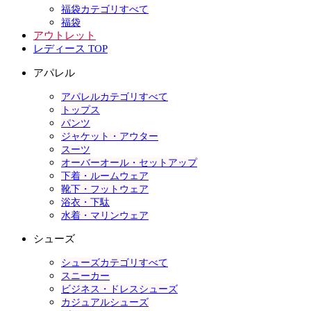
福袋カテゴリすべて
福袋
アウトレット
レディース TOP
アパレル
アパレルカテゴリすべて
トップス
パンツ
ジャケット・アウター
スーツ
オーバーオール・セットアップ
下着・ルームウェア
靴下・フットウェア
浴衣・下駄
水着・マリンウェア
シューズ
シューズカテゴリすべて
スニーカー
ビジネス・ドレスシューズ
カジュアルシューズ