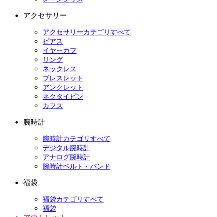
アクセサリー
アクセサリーカテゴリすべて
ピアス
イヤーカフ
リング
ネックレス
ブレスレット
アンクレット
ネクタイピン
カフス
腕時計
腕時計カテゴリすべて
デジタル腕時計
アナログ腕時計
腕時計ベルト・バンド
福袋
福袋カテゴリすべて
福袋