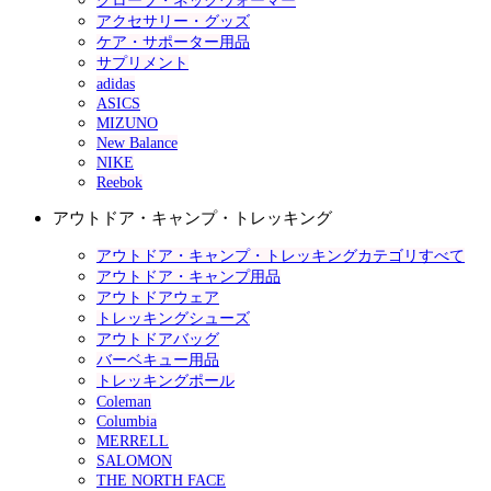
グローブ・ネックウォーマー
アクセサリー・グッズ
ケア・サポーター用品
サプリメント
adidas
ASICS
MIZUNO
New Balance
NIKE
Reebok
アウトドア・キャンプ・トレッキング
アウトドア・キャンプ・トレッキングカテゴリすべて
アウトドア・キャンプ用品
アウトドアウェア
トレッキングシューズ
アウトドアバッグ
バーベキュー用品
トレッキングポール
Coleman
Columbia
MERRELL
SALOMON
THE NORTH FACE