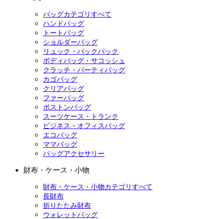
バッグカテゴリすべて
ハンドバッグ
トートバッグ
ショルダーバッグ
リュック・バックパック
ボディバッグ・サコッシュ
クラッチ・パーティバッグ
カゴバッグ
クリアバッグ
ファーバッグ
ボストンバッグ
スーツケース・トランク
ビジネス・オフィスバッグ
エコバッグ
ママバッグ
バッグアクセサリー
財布・ケース・小物
財布・ケース・小物カテゴリすべて
長財布
折りたたみ財布
ウォレットバッグ