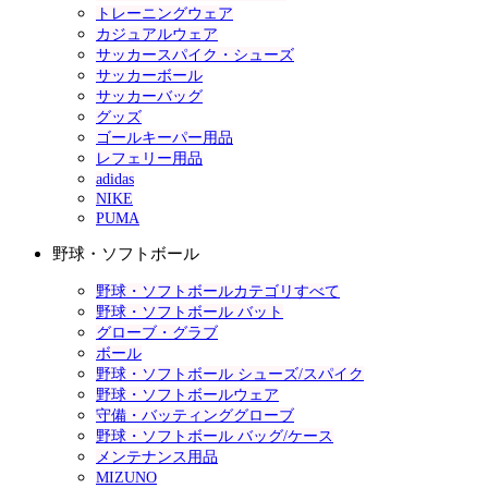
トレーニングウェア
カジュアルウェア
サッカースパイク・シューズ
サッカーボール
サッカーバッグ
グッズ
ゴールキーパー用品
レフェリー用品
adidas
NIKE
PUMA
野球・ソフトボール
野球・ソフトボールカテゴリすべて
野球・ソフトボール バット
グローブ・グラブ
ボール
野球・ソフトボール シューズ/スパイク
野球・ソフトボールウェア
守備・バッティンググローブ
野球・ソフトボール バッグ/ケース
メンテナンス用品
MIZUNO