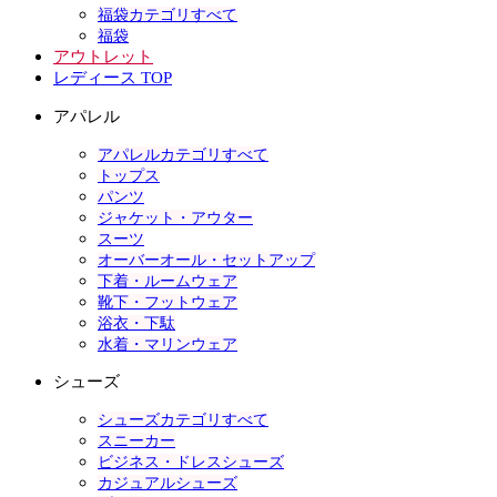
福袋カテゴリすべて
福袋
アウトレット
レディース TOP
アパレル
アパレルカテゴリすべて
トップス
パンツ
ジャケット・アウター
スーツ
オーバーオール・セットアップ
下着・ルームウェア
靴下・フットウェア
浴衣・下駄
水着・マリンウェア
シューズ
シューズカテゴリすべて
スニーカー
ビジネス・ドレスシューズ
カジュアルシューズ