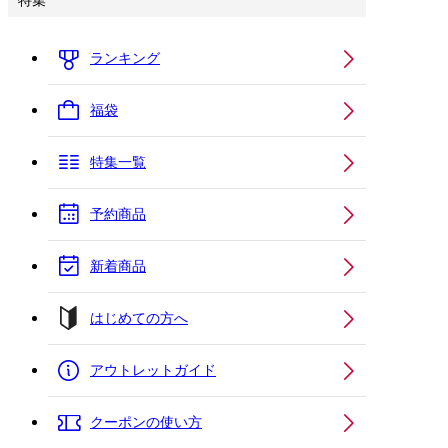
特集
ランキング
福袋
特集一覧
予約商品
新着商品
はじめての方へ
アウトレットガイド
クーポンの使い方