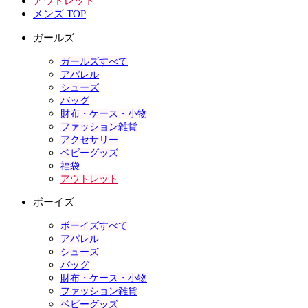
アウトレット
メンズ TOP
ガールズ
ガールズすべて
アパレル
シューズ
バッグ
財布・ケース・小物
ファッション雑貨
アクセサリー
ベビーグッズ
福袋
アウトレット
ボーイズ
ボーイズすべて
アパレル
シューズ
バッグ
財布・ケース・小物
ファッション雑貨
ベビーグッズ