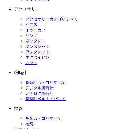
アクセサリー
アクセサリーカテゴリすべて
ピアス
イヤーカフ
リング
ネックレス
ブレスレット
アンクレット
ネクタイピン
カフス
腕時計
腕時計カテゴリすべて
デジタル腕時計
アナログ腕時計
腕時計ベルト・バンド
福袋
福袋カテゴリすべて
福袋