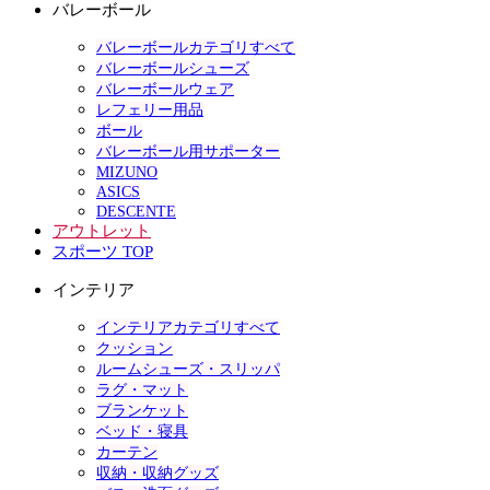
バレーボール
バレーボールカテゴリすべて
バレーボールシューズ
バレーボールウェア
レフェリー用品
ボール
バレーボール用サポーター
MIZUNO
ASICS
DESCENTE
アウトレット
スポーツ TOP
インテリア
インテリアカテゴリすべて
クッション
ルームシューズ・スリッパ
ラグ・マット
ブランケット
ベッド・寝具
カーテン
収納・収納グッズ