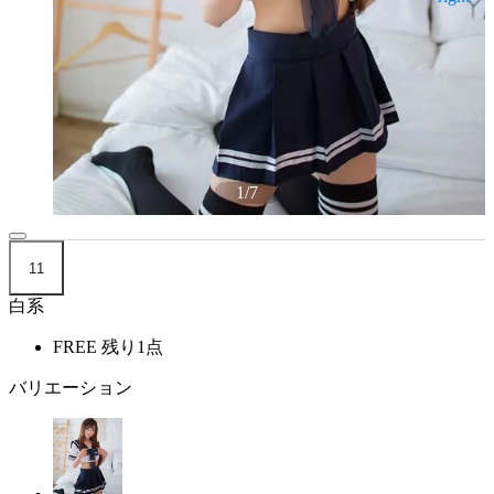
1
/
7
11
白系
FREE
残り1点
バリエーション