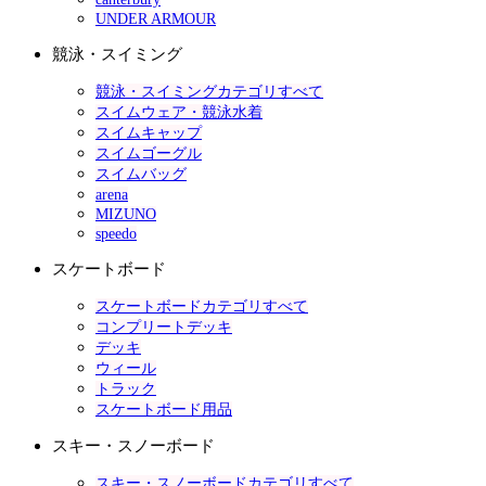
UNDER ARMOUR
競泳・スイミング
競泳・スイミングカテゴリすべて
スイムウェア・競泳水着
スイムキャップ
スイムゴーグル
スイムバッグ
arena
MIZUNO
speedo
スケートボード
スケートボードカテゴリすべて
コンプリートデッキ
デッキ
ウィール
トラック
スケートボード用品
スキー・スノーボード
スキー・スノーボードカテゴリすべて