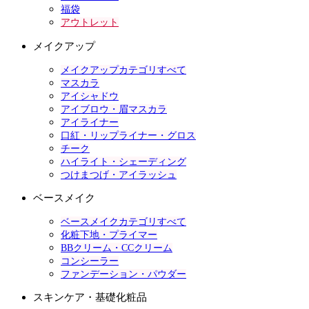
福袋
アウトレット
メイクアップ
メイクアップカテゴリすべて
マスカラ
アイシャドウ
アイブロウ・眉マスカラ
アイライナー
口紅・リップライナー・グロス
チーク
ハイライト・シェーディング
つけまつげ・アイラッシュ
ベースメイク
ベースメイクカテゴリすべて
化粧下地・プライマー
BBクリーム・CCクリーム
コンシーラー
ファンデーション・パウダー
スキンケア・基礎化粧品