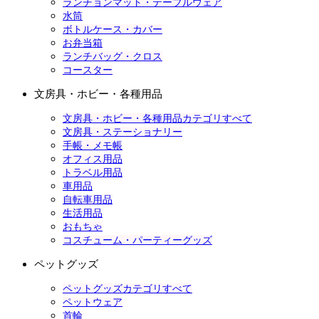
ランチョンマット・テーブルウェア
水筒
ボトルケース・カバー
お弁当箱
ランチバッグ・クロス
コースター
文房具・ホビー・各種用品
文房具・ホビー・各種用品カテゴリすべて
文房具・ステーショナリー
手帳・メモ帳
オフィス用品
トラベル用品
車用品
自転車用品
生活用品
おもちゃ
コスチューム・パーティーグッズ
ペットグッズ
ペットグッズカテゴリすべて
ペットウェア
首輪