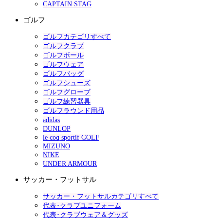
CAPTAIN STAG
ゴルフ
ゴルフカテゴリすべて
ゴルフクラブ
ゴルフボール
ゴルフウェア
ゴルフバッグ
ゴルフシューズ
ゴルフグローブ
ゴルフ練習器具
ゴルフラウンド用品
adidas
DUNLOP
le coq sportif GOLF
MIZUNO
NIKE
UNDER ARMOUR
サッカー・フットサル
サッカー・フットサルカテゴリすべて
代表･クラブユニフォーム
代表･クラブウェア＆グッズ