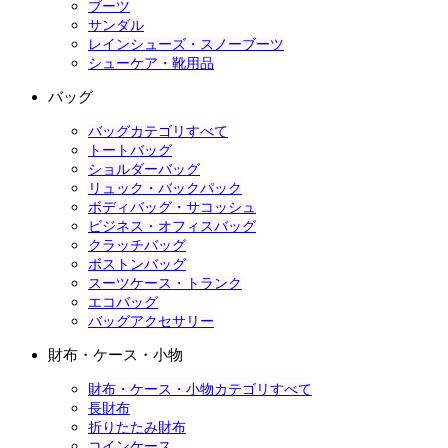
ブーツ
サンダル
レインシューズ・スノーブーツ
シューケア・靴用品
バッグ
バッグカテゴリすべて
トートバッグ
ショルダーバッグ
リュック・バックパック
ボディバッグ・サコッシュ
ビジネス・オフィスバッグ
クラッチバッグ
ボストンバッグ
スーツケース・トランク
エコバッグ
バッグアクセサリー
財布・ケース・小物
財布・ケース・小物カテゴリすべて
長財布
折りたたみ財布
コインケース