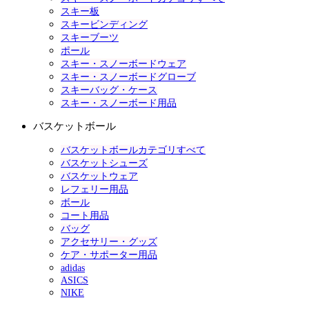
スキー板
スキービンディング
スキーブーツ
ポール
スキー・スノーボードウェア
スキー・スノーボードグローブ
スキーバッグ・ケース
スキー・スノーボード用品
バスケットボール
バスケットボールカテゴリすべて
バスケットシューズ
バスケットウェア
レフェリー用品
ボール
コート用品
バッグ
アクセサリー・グッズ
ケア・サポーター用品
adidas
ASICS
NIKE