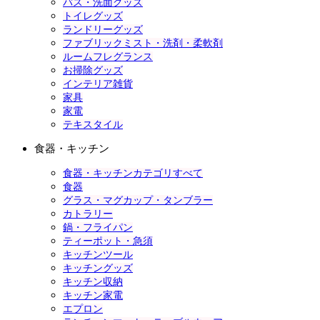
バス・洗面グッズ
トイレグッズ
ランドリーグッズ
ファブリックミスト・洗剤・柔軟剤
ルームフレグランス
お掃除グッズ
インテリア雑貨
家具
家電
テキスタイル
食器・キッチン
食器・キッチンカテゴリすべて
食器
グラス・マグカップ・タンブラー
カトラリー
鍋・フライパン
ティーポット・急須
キッチンツール
キッチングッズ
キッチン収納
キッチン家電
エプロン