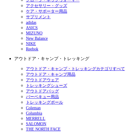
グローブ・ネックウォーマー
アクセサリー・グッズ
ケア・サポーター用品
サプリメント
adidas
ASICS
MIZUNO
New Balance
NIKE
Reebok
アウトドア・キャンプ・トレッキング
アウトドア・キャンプ・トレッキングカテゴリすべて
アウトドア・キャンプ用品
アウトドアウェア
トレッキングシューズ
アウトドアバッグ
バーベキュー用品
トレッキングポール
Coleman
Columbia
MERRELL
SALOMON
THE NORTH FACE