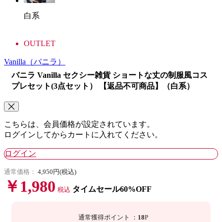
白系
OUTLET
Vanilla
（バニラ）
バニラ Vanilla セクシー雑貨 ショートな丈の制服風コス
プレセット(3点セット） 【返品不可商品】（白系）
こちらは、会員価格が設定されています。
ログインしてからカートに入れてください。
ログイン
通常価格：
4,950円(税込)
￥1,980
タイムセール60%OFF
税込
通常獲得ポイント
：
18
P