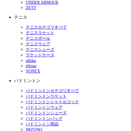
UNDER ARMOUR
ZETT
テニス
テニスカテゴリすべて
テニスラケット
テニスボール
テニスウェア
テニスシューズ
ラケットケース
adidas
ellesse
YONEX
バドミントン
バドミントンカテゴリすべて
バドミントンラケット
バドミントンシャトルコック
バドミントンウェア
バドミントンシューズ
バドミントンバッグ
バドミントン用品
MIZUNO