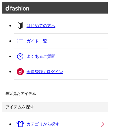
はじめての方へ
ガイド一覧
よくあるご質問
会員登録 / ログイン
最近見たアイテム
アイテムを探す
カテゴリから探す