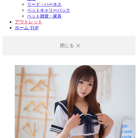
リード・ハーネス
ペットキャリーバック
ペット雑貨・家具
アウトレット
ホーム TOP
閉じる