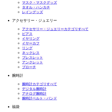
マスク・マスクグッズ
タオル・ハンカチ
レイングッズ
アクセサリー・ジュエリー
アクセサリー・ジュエリーカテゴリすべて
ピアス
イヤリング
イヤーカフ
リング
ネックレス
ブレスレット
アンクレット
ブローチ
腕時計
腕時計カテゴリすべて
デジタル腕時計
アナログ腕時計
腕時計ベルト・バンド
福袋