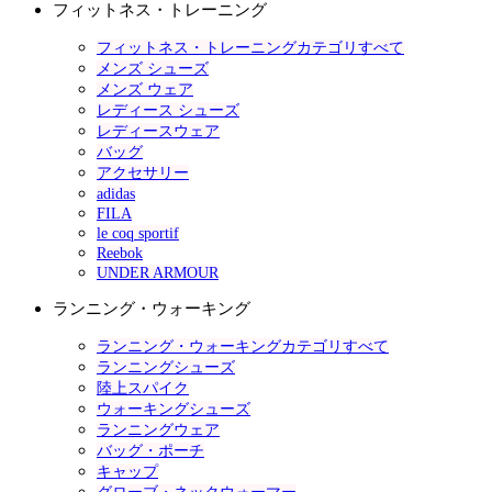
フィットネス・トレーニング
フィットネス・トレーニングカテゴリすべて
メンズ シューズ
メンズ ウェア
レディース シューズ
レディースウェア
バッグ
アクセサリー
adidas
FILA
le coq sportif
Reebok
UNDER ARMOUR
ランニング・ウォーキング
ランニング・ウォーキングカテゴリすべて
ランニングシューズ
陸上スパイク
ウォーキングシューズ
ランニングウェア
バッグ・ポーチ
キャップ