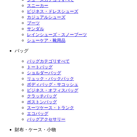
スニーカー
ビジネス・ドレスシューズ
カジュアルシューズ
ブーツ
サンダル
レインシューズ・スノーブーツ
シューケア・靴用品
バッグ
バッグカテゴリすべて
トートバッグ
ショルダーバッグ
リュック・バックパック
ボディバッグ・サコッシュ
ビジネス・オフィスバッグ
クラッチバッグ
ボストンバッグ
スーツケース・トランク
エコバッグ
バッグアクセサリー
財布・ケース・小物