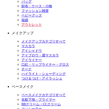
バッグ
財布・ケース・小物
ファッション雑貨
ベビーグッズ
福袋
アウトレット
メイクアップ
メイクアップカテゴリすべて
マスカラ
アイシャドウ
アイブロウ・眉マスカラ
アイライナー
口紅・リップライナー・グロス
チーク
ハイライト・シェーディング
つけまつげ・アイラッシュ
ベースメイク
ベースメイクカテゴリすべて
化粧下地・プライマー
BBクリーム・CCクリーム
コンシーラー