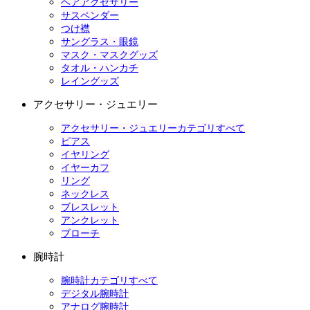
ヘアアクセサリー
サスペンダー
つけ襟
サングラス・眼鏡
マスク・マスクグッズ
タオル・ハンカチ
レイングッズ
アクセサリー・ジュエリー
アクセサリー・ジュエリーカテゴリすべて
ピアス
イヤリング
イヤーカフ
リング
ネックレス
ブレスレット
アンクレット
ブローチ
腕時計
腕時計カテゴリすべて
デジタル腕時計
アナログ腕時計