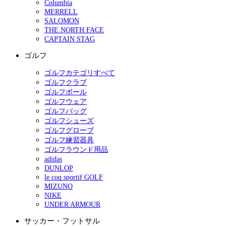
Columbia
MERRELL
SALOMON
THE NORTH FACE
CAPTAIN STAG
ゴルフ
ゴルフカテゴリすべて
ゴルフクラブ
ゴルフボール
ゴルフウェア
ゴルフバッグ
ゴルフシューズ
ゴルフグローブ
ゴルフ練習器具
ゴルフラウンド用品
adidas
DUNLOP
le coq sportif GOLF
MIZUNO
NIKE
UNDER ARMOUR
サッカー・フットサル