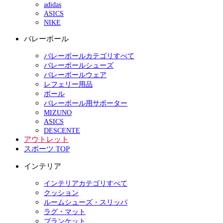
adidas
ASICS
NIKE
バレーボール
バレーボールカテゴリすべて
バレーボールシューズ
バレーボールウェア
レフェリー用品
ボール
バレーボール用サポーター
MIZUNO
ASICS
DESCENTE
アウトレット
スポーツ TOP
インテリア
インテリアカテゴリすべて
クッション
ルームシューズ・スリッパ
ラグ・マット
ブランケット