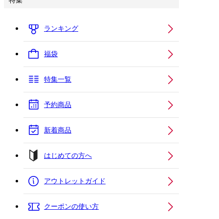
特集
ランキング
福袋
特集一覧
予約商品
新着商品
はじめての方へ
アウトレットガイド
クーポンの使い方