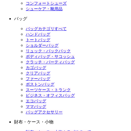
コンフォートシューズ
シューケア・靴用品
バッグ
バッグカテゴリすべて
ハンドバッグ
トートバッグ
ショルダーバッグ
リュック・バックパック
ボディバッグ・サコッシュ
クラッチ・パーティバッグ
カゴバッグ
クリアバッグ
ファーバッグ
ボストンバッグ
スーツケース・トランク
ビジネス・オフィスバッグ
エコバッグ
ママバッグ
バッグアクセサリー
財布・ケース・小物