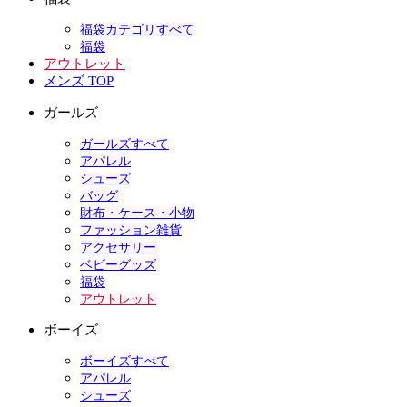
福袋カテゴリすべて
福袋
アウトレット
メンズ TOP
ガールズ
ガールズすべて
アパレル
シューズ
バッグ
財布・ケース・小物
ファッション雑貨
アクセサリー
ベビーグッズ
福袋
アウトレット
ボーイズ
ボーイズすべて
アパレル
シューズ