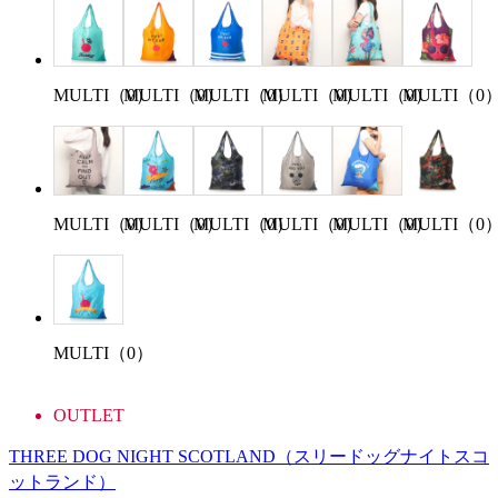
MULTI（0）
MULTI（0）
MULTI（0）
MULTI（0）
MULTI（0）
MULTI（0
MULTI（0）
MULTI（0）
MULTI（0）
MULTI（0）
MULTI（0）
MULTI（0
MULTI（0）
OUTLET
THREE DOG NIGHT SCOTLAND
（スリードッグナイトスコ
ットランド）