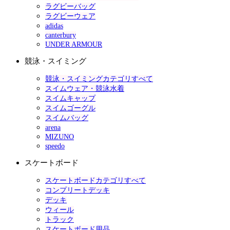
ラグビーバッグ
ラグビーウェア
adidas
canterbury
UNDER ARMOUR
競泳・スイミング
競泳・スイミングカテゴリすべて
スイムウェア・競泳水着
スイムキャップ
スイムゴーグル
スイムバッグ
arena
MIZUNO
speedo
スケートボード
スケートボードカテゴリすべて
コンプリートデッキ
デッキ
ウィール
トラック
スケートボード用品