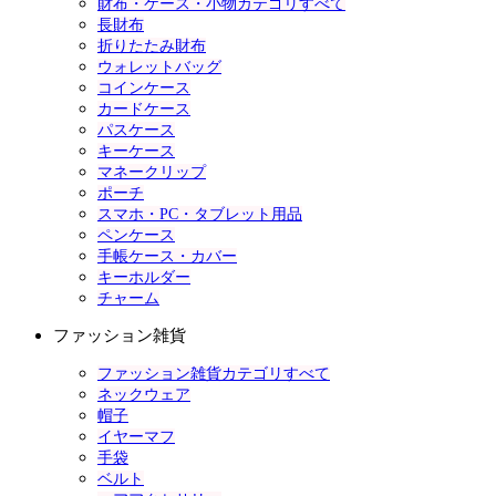
財布・ケース・小物カテゴリすべて
長財布
折りたたみ財布
ウォレットバッグ
コインケース
カードケース
パスケース
キーケース
マネークリップ
ポーチ
スマホ・PC・タブレット用品
ペンケース
手帳ケース・カバー
キーホルダー
チャーム
ファッション雑貨
ファッション雑貨カテゴリすべて
ネックウェア
帽子
イヤーマフ
手袋
ベルト