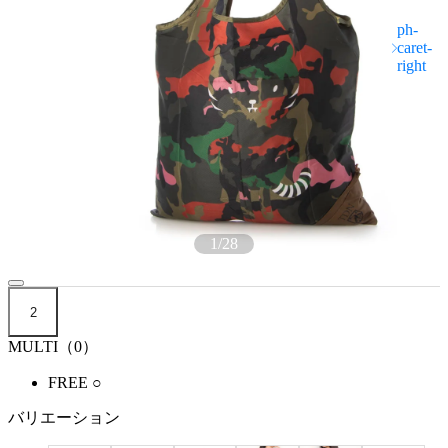
1
/
28
2
MULTI（0）
FREE
○
バリエーション