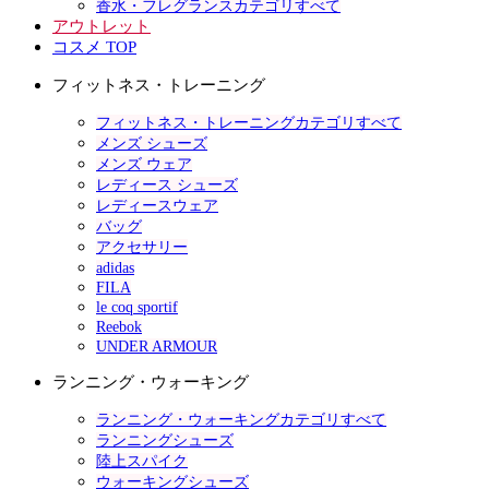
香水・フレグランスカテゴリすべて
アウトレット
コスメ TOP
フィットネス・トレーニング
フィットネス・トレーニングカテゴリすべて
メンズ シューズ
メンズ ウェア
レディース シューズ
レディースウェア
バッグ
アクセサリー
adidas
FILA
le coq sportif
Reebok
UNDER ARMOUR
ランニング・ウォーキング
ランニング・ウォーキングカテゴリすべて
ランニングシューズ
陸上スパイク
ウォーキングシューズ