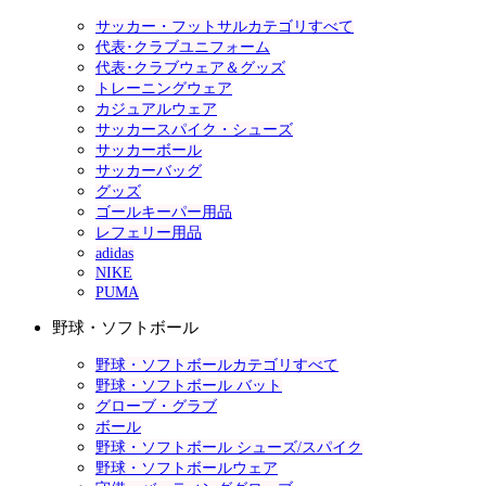
サッカー・フットサルカテゴリすべて
代表･クラブユニフォーム
代表･クラブウェア＆グッズ
トレーニングウェア
カジュアルウェア
サッカースパイク・シューズ
サッカーボール
サッカーバッグ
グッズ
ゴールキーパー用品
レフェリー用品
adidas
NIKE
PUMA
野球・ソフトボール
野球・ソフトボールカテゴリすべて
野球・ソフトボール バット
グローブ・グラブ
ボール
野球・ソフトボール シューズ/スパイク
野球・ソフトボールウェア