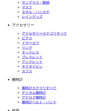
サングラス・眼鏡
マスク
タオル・ハンカチ
レイングッズ
アクセサリー
アクセサリーカテゴリすべて
ピアス
イヤーカフ
リング
ネックレス
ブレスレット
アンクレット
ネクタイピン
カフス
腕時計
腕時計カテゴリすべて
デジタル腕時計
アナログ腕時計
腕時計ベルト・バンド
福袋