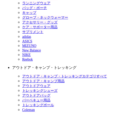
ランニングウェア
バッグ・ポーチ
キャップ
グローブ・ネックウォーマー
アクセサリー・グッズ
ケア・サポーター用品
サプリメント
adidas
ASICS
MIZUNO
New Balance
NIKE
Reebok
アウトドア・キャンプ・トレッキング
アウトドア・キャンプ・トレッキングカテゴリすべて
アウトドア・キャンプ用品
アウトドアウェア
トレッキングシューズ
アウトドアバッグ
バーベキュー用品
トレッキングポール
Coleman