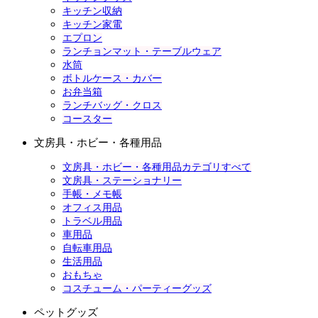
キッチン収納
キッチン家電
エプロン
ランチョンマット・テーブルウェア
水筒
ボトルケース・カバー
お弁当箱
ランチバッグ・クロス
コースター
文房具・ホビー・各種用品
文房具・ホビー・各種用品カテゴリすべて
文房具・ステーショナリー
手帳・メモ帳
オフィス用品
トラベル用品
車用品
自転車用品
生活用品
おもちゃ
コスチューム・パーティーグッズ
ペットグッズ