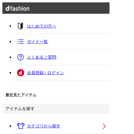
はじめての方へ
ガイド一覧
よくあるご質問
会員登録 / ログイン
最近見たアイテム
アイテムを探す
カテゴリから探す