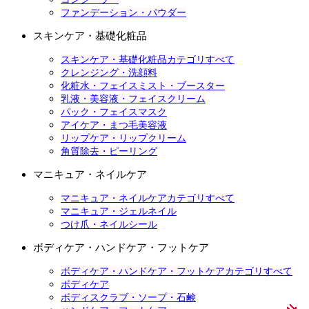
ファンデーション・パウダー
スキンケア・基礎化粧品
スキンケア・基礎化粧品カテゴリすべて
クレンジング・洗顔料
化粧水・フェイスミスト・ブースター
乳液・美容液・フェイスクリーム
パック・フェイスマスク
アイケア・まつ毛美容液
リップケア・リップクリーム
角質除去・ピーリング
マニキュア・ネイルケア
マニキュア・ネイルケアカテゴリすべて
マニキュア・ジェルネイル
つけ爪・ネイルシール
ボディケア・ハンドケア・フットケア
ボディケア・ハンドケア・フットケアカテゴリすべて
ボディケア
ボディスクラブ・ソープ・石鹸