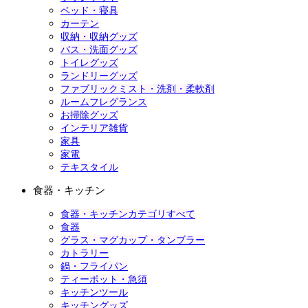
ベッド・寝具
カーテン
収納・収納グッズ
バス・洗面グッズ
トイレグッズ
ランドリーグッズ
ファブリックミスト・洗剤・柔軟剤
ルームフレグランス
お掃除グッズ
インテリア雑貨
家具
家電
テキスタイル
食器・キッチン
食器・キッチンカテゴリすべて
食器
グラス・マグカップ・タンブラー
カトラリー
鍋・フライパン
ティーポット・急須
キッチンツール
キッチングッズ