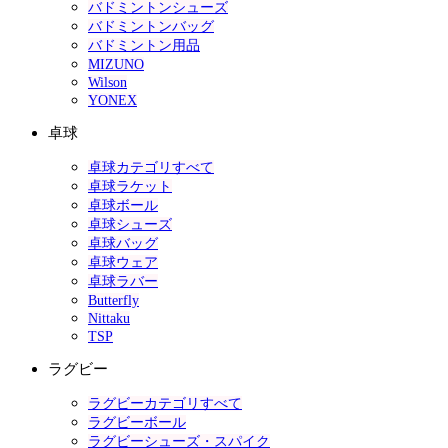
バドミントンシューズ
バドミントンバッグ
バドミントン用品
MIZUNO
Wilson
YONEX
卓球
卓球カテゴリすべて
卓球ラケット
卓球ボール
卓球シューズ
卓球バッグ
卓球ウェア
卓球ラバー
Butterfly
Nittaku
TSP
ラグビー
ラグビーカテゴリすべて
ラグビーボール
ラグビーシューズ・スパイク