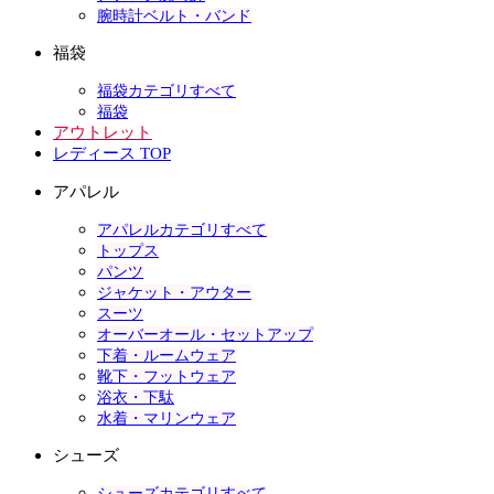
腕時計ベルト・バンド
福袋
福袋カテゴリすべて
福袋
アウトレット
レディース TOP
アパレル
アパレルカテゴリすべて
トップス
パンツ
ジャケット・アウター
スーツ
オーバーオール・セットアップ
下着・ルームウェア
靴下・フットウェア
浴衣・下駄
水着・マリンウェア
シューズ
シューズカテゴリすべて