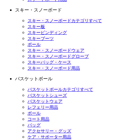
スキー・スノーボード
スキー・スノーボードカテゴリすべて
スキー板
スキービンディング
スキーブーツ
ポール
スキー・スノーボードウェア
スキー・スノーボードグローブ
スキーバッグ・ケース
スキー・スノーボード用品
バスケットボール
バスケットボールカテゴリすべて
バスケットシューズ
バスケットウェア
レフェリー用品
ボール
コート用品
バッグ
アクセサリー・グッズ
ケア・サポーター用品