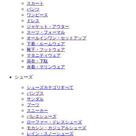
スカート
パンツ
ワンピース
ドレス
ジャケット・アウター
スーツ・フォーマル
オールインワン・セットアップ
下着・ルームウェア
靴下・フットウェア
マタニティウェア
浴衣・下駄
水着・マリンウェア
シューズ
シューズカテゴリすべて
パンプス
サンダル
ブーツ
スニーカー
バレエシューズ
ローファー・ドレスシューズ
モカシン・カジュアルシューズ
レイン・スノーシューズ