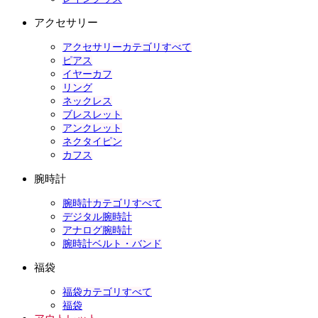
アクセサリー
アクセサリーカテゴリすべて
ピアス
イヤーカフ
リング
ネックレス
ブレスレット
アンクレット
ネクタイピン
カフス
腕時計
腕時計カテゴリすべて
デジタル腕時計
アナログ腕時計
腕時計ベルト・バンド
福袋
福袋カテゴリすべて
福袋