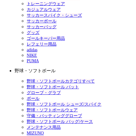
トレーニングウェア
カジュアルウェア
サッカースパイク・シューズ
サッカーボール
サッカーバッグ
グッズ
ゴールキーパー用品
レフェリー用品
adidas
NIKE
PUMA
野球・ソフトボール
野球・ソフトボールカテゴリすべて
野球・ソフトボール バット
グローブ・グラブ
ボール
野球・ソフトボール シューズ/スパイク
野球・ソフトボールウェア
守備・バッティンググローブ
野球・ソフトボール バッグ/ケース
メンテナンス用品
MIZUNO