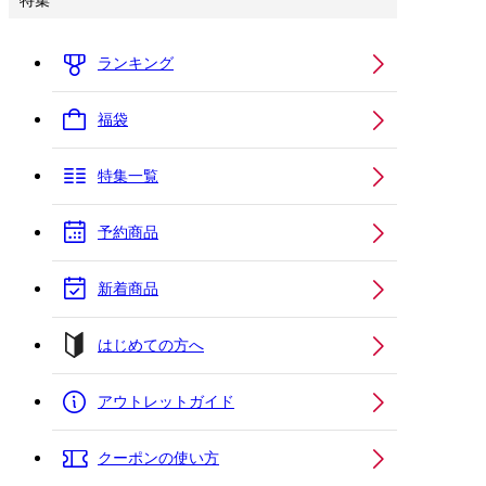
特集
ランキング
福袋
特集一覧
予約商品
新着商品
はじめての方へ
アウトレットガイド
クーポンの使い方