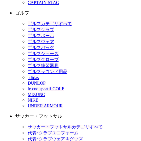
CAPTAIN STAG
ゴルフ
ゴルフカテゴリすべて
ゴルフクラブ
ゴルフボール
ゴルフウェア
ゴルフバッグ
ゴルフシューズ
ゴルフグローブ
ゴルフ練習器具
ゴルフラウンド用品
adidas
DUNLOP
le coq sportif GOLF
MIZUNO
NIKE
UNDER ARMOUR
サッカー・フットサル
サッカー・フットサルカテゴリすべて
代表･クラブユニフォーム
代表･クラブウェア＆グッズ