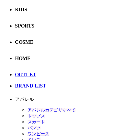
KIDS
SPORTS
COSME
HOME
OUTLET
BRAND LIST
アパレル
アパレルカテゴリすべて
トップス
スカート
パンツ
ワンピース
ドレス