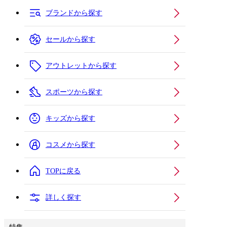
ブランドから探す
セールから探す
アウトレットから探す
スポーツから探す
キッズから探す
コスメから探す
TOPに戻る
詳しく探す