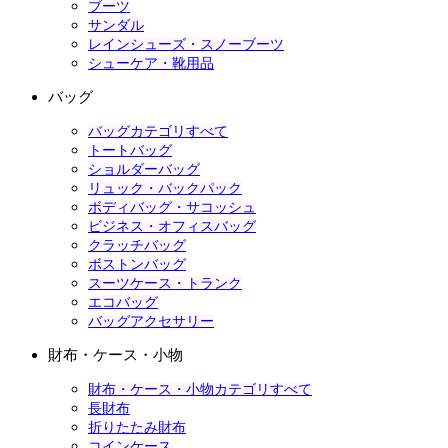
ブーツ
サンダル
レインシューズ・スノーブーツ
シューケア・靴用品
バッグ
バッグカテゴリすべて
トートバッグ
ショルダーバッグ
リュック・バックパック
ボディバッグ・サコッシュ
ビジネス・オフィスバッグ
クラッチバッグ
ボストンバッグ
スーツケース・トランク
エコバッグ
バッグアクセサリー
財布・ケース・小物
財布・ケース・小物カテゴリすべて
長財布
折りたたみ財布
コインケース