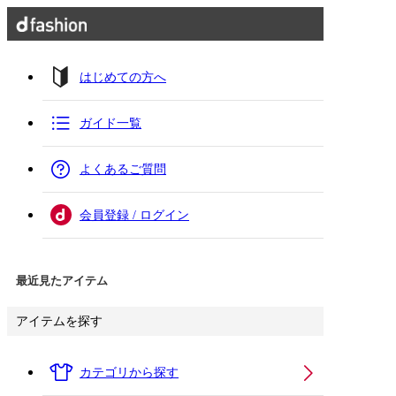
はじめての方へ
ガイド一覧
よくあるご質問
会員登録 / ログイン
最近見たアイテム
アイテムを探す
カテゴリから探す