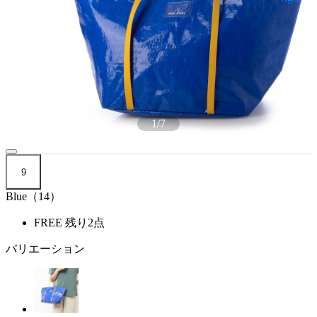
1
/
7
9
Blue（14）
FREE
残り2点
バリエーション