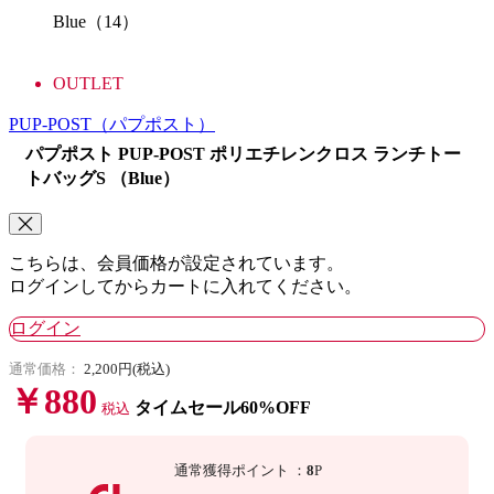
Blue（14）
OUTLET
PUP-POST
（パプポスト）
パプポスト PUP-POST ポリエチレンクロス ランチトー
トバッグS （Blue）
こちらは、会員価格が設定されています。
ログインしてからカートに入れてください。
ログイン
通常価格：
2,200円(税込)
￥880
タイムセール60%OFF
税込
通常獲得ポイント
：
8
P