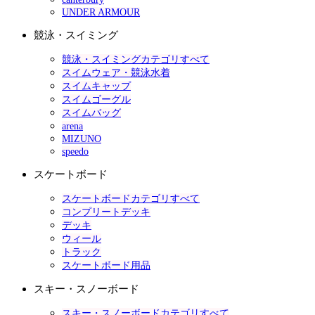
UNDER ARMOUR
競泳・スイミング
競泳・スイミングカテゴリすべて
スイムウェア・競泳水着
スイムキャップ
スイムゴーグル
スイムバッグ
arena
MIZUNO
speedo
スケートボード
スケートボードカテゴリすべて
コンプリートデッキ
デッキ
ウィール
トラック
スケートボード用品
スキー・スノーボード
スキー・スノーボードカテゴリすべて