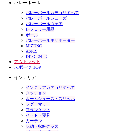
バレーボール
バレーボールカテゴリすべて
バレーボールシューズ
バレーボールウェア
レフェリー用品
ボール
バレーボール用サポーター
MIZUNO
ASICS
DESCENTE
アウトレット
スポーツ TOP
インテリア
インテリアカテゴリすべて
クッション
ルームシューズ・スリッパ
ラグ・マット
ブランケット
ベッド・寝具
カーテン
収納・収納グッズ