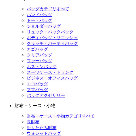
バッグカテゴリすべて
ハンドバッグ
トートバッグ
ショルダーバッグ
リュック・バックパック
ボディバッグ・サコッシュ
クラッチ・パーティバッグ
カゴバッグ
クリアバッグ
ファーバッグ
ボストンバッグ
スーツケース・トランク
ビジネス・オフィスバッグ
エコバッグ
ママバッグ
バッグアクセサリー
財布・ケース・小物
財布・ケース・小物カテゴリすべて
長財布
折りたたみ財布
ウォレットバッグ