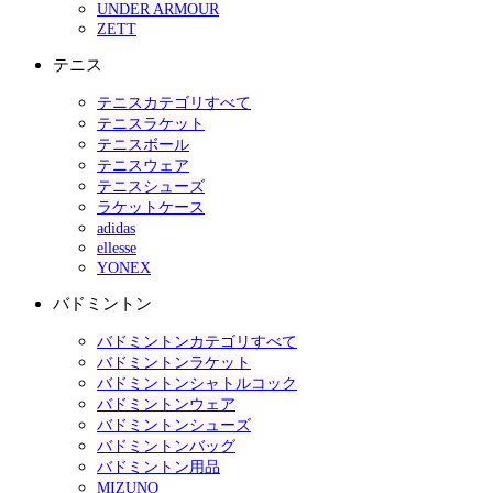
UNDER ARMOUR
ZETT
テニス
テニスカテゴリすべて
テニスラケット
テニスボール
テニスウェア
テニスシューズ
ラケットケース
adidas
ellesse
YONEX
バドミントン
バドミントンカテゴリすべて
バドミントンラケット
バドミントンシャトルコック
バドミントンウェア
バドミントンシューズ
バドミントンバッグ
バドミントン用品
MIZUNO