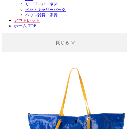
リード・ハーネス
ペットキャリーバック
ペット雑貨・家具
アウトレット
ホーム TOP
閉じる