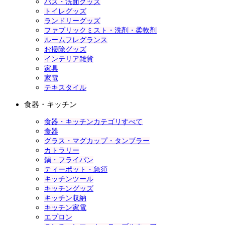
バス・洗面グッズ
トイレグッズ
ランドリーグッズ
ファブリックミスト・洗剤・柔軟剤
ルームフレグランス
お掃除グッズ
インテリア雑貨
家具
家電
テキスタイル
食器・キッチン
食器・キッチンカテゴリすべて
食器
グラス・マグカップ・タンブラー
カトラリー
鍋・フライパン
ティーポット・急須
キッチンツール
キッチングッズ
キッチン収納
キッチン家電
エプロン