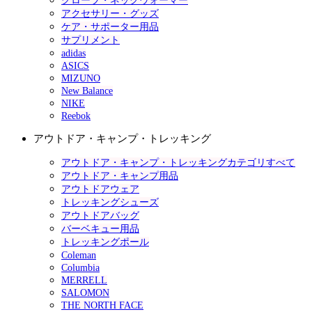
グローブ・ネックウォーマー
アクセサリー・グッズ
ケア・サポーター用品
サプリメント
adidas
ASICS
MIZUNO
New Balance
NIKE
Reebok
アウトドア・キャンプ・トレッキング
アウトドア・キャンプ・トレッキングカテゴリすべて
アウトドア・キャンプ用品
アウトドアウェア
トレッキングシューズ
アウトドアバッグ
バーベキュー用品
トレッキングポール
Coleman
Columbia
MERRELL
SALOMON
THE NORTH FACE