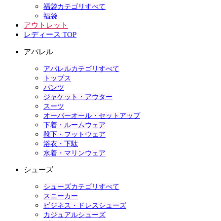
福袋カテゴリすべて
福袋
アウトレット
レディース TOP
アパレル
アパレルカテゴリすべて
トップス
パンツ
ジャケット・アウター
スーツ
オーバーオール・セットアップ
下着・ルームウェア
靴下・フットウェア
浴衣・下駄
水着・マリンウェア
シューズ
シューズカテゴリすべて
スニーカー
ビジネス・ドレスシューズ
カジュアルシューズ