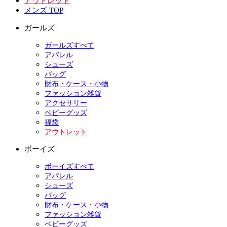
アウトレット
メンズ TOP
ガールズ
ガールズすべて
アパレル
シューズ
バッグ
財布・ケース・小物
ファッション雑貨
アクセサリー
ベビーグッズ
福袋
アウトレット
ボーイズ
ボーイズすべて
アパレル
シューズ
バッグ
財布・ケース・小物
ファッション雑貨
ベビーグッズ