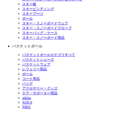
スキー板
スキービンディング
スキーブーツ
ポール
スキー・スノーボードウェア
スキー・スノーボードグローブ
スキーバッグ・ケース
スキー・スノーボード用品
バスケットボール
バスケットボールカテゴリすべて
バスケットシューズ
バスケットウェア
レフェリー用品
ボール
コート用品
バッグ
アクセサリー・グッズ
ケア・サポーター用品
adidas
ASICS
NIKE