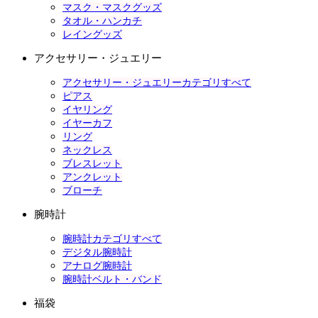
マスク・マスクグッズ
タオル・ハンカチ
レイングッズ
アクセサリー・ジュエリー
アクセサリー・ジュエリーカテゴリすべて
ピアス
イヤリング
イヤーカフ
リング
ネックレス
ブレスレット
アンクレット
ブローチ
腕時計
腕時計カテゴリすべて
デジタル腕時計
アナログ腕時計
腕時計ベルト・バンド
福袋