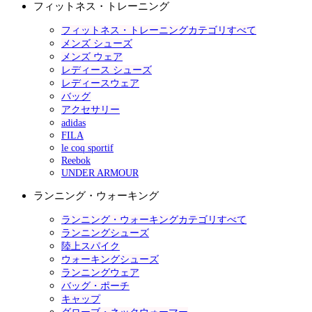
フィットネス・トレーニング
フィットネス・トレーニングカテゴリすべて
メンズ シューズ
メンズ ウェア
レディース シューズ
レディースウェア
バッグ
アクセサリー
adidas
FILA
le coq sportif
Reebok
UNDER ARMOUR
ランニング・ウォーキング
ランニング・ウォーキングカテゴリすべて
ランニングシューズ
陸上スパイク
ウォーキングシューズ
ランニングウェア
バッグ・ポーチ
キャップ