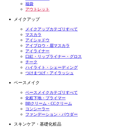
福袋
アウトレット
メイクアップ
メイクアップカテゴリすべて
マスカラ
アイシャドウ
アイブロウ・眉マスカラ
アイライナー
口紅・リップライナー・グロス
チーク
ハイライト・シェーディング
つけまつげ・アイラッシュ
ベースメイク
ベースメイクカテゴリすべて
化粧下地・プライマー
BBクリーム・CCクリーム
コンシーラー
ファンデーション・パウダー
スキンケア・基礎化粧品