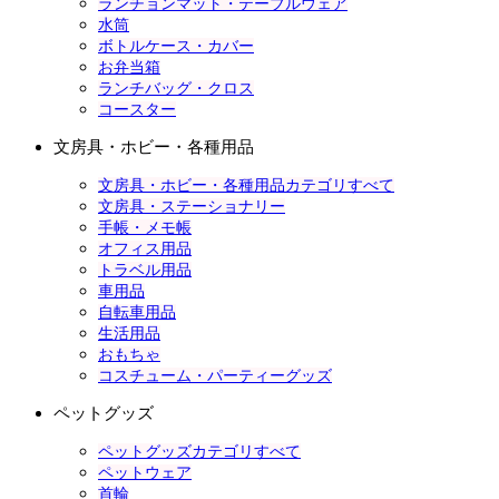
ランチョンマット・テーブルウェア
水筒
ボトルケース・カバー
お弁当箱
ランチバッグ・クロス
コースター
文房具・ホビー・各種用品
文房具・ホビー・各種用品カテゴリすべて
文房具・ステーショナリー
手帳・メモ帳
オフィス用品
トラベル用品
車用品
自転車用品
生活用品
おもちゃ
コスチューム・パーティーグッズ
ペットグッズ
ペットグッズカテゴリすべて
ペットウェア
首輪