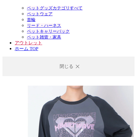
ペットグッズカテゴリすべて
ペットウェア
首輪
リード・ハーネス
ペットキャリーバック
ペット雑貨・家具
アウトレット
ホーム TOP
閉じる