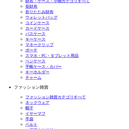
財布・ケース・小物カテゴリすべて
長財布
折りたたみ財布
ウォレットバッグ
コインケース
カードケース
パスケース
キーケース
マネークリップ
ポーチ
スマホ・PC・タブレット用品
ペンケース
手帳ケース・カバー
キーホルダー
チャーム
ファッション雑貨
ファッション雑貨カテゴリすべて
ネックウェア
帽子
イヤーマフ
手袋
ベルト