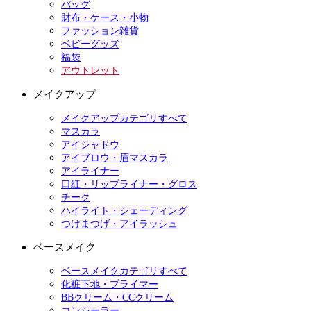
バッグ
財布・ケース・小物
ファッション雑貨
ベビーグッズ
福袋
アウトレット
メイクアップ
メイクアップカテゴリすべて
マスカラ
アイシャドウ
アイブロウ・眉マスカラ
アイライナー
口紅・リップライナー・グロス
チーク
ハイライト・シェーディング
つけまつげ・アイラッシュ
ベースメイク
ベースメイクカテゴリすべて
化粧下地・プライマー
BBクリーム・CCクリーム
コンシーラー