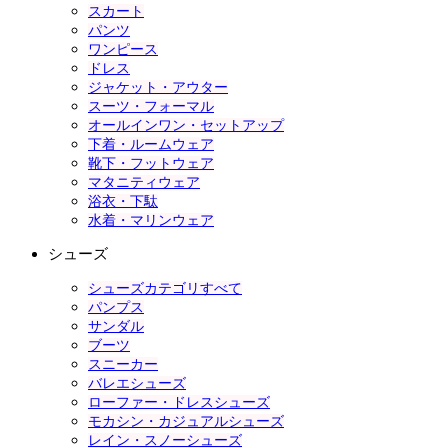
スカート
パンツ
ワンピース
ドレス
ジャケット・アウター
スーツ・フォーマル
オールインワン・セットアップ
下着・ルームウェア
靴下・フットウェア
マタニティウェア
浴衣・下駄
水着・マリンウェア
シューズ
シューズカテゴリすべて
パンプス
サンダル
ブーツ
スニーカー
バレエシューズ
ローファー・ドレスシューズ
モカシン・カジュアルシューズ
レイン・スノーシューズ