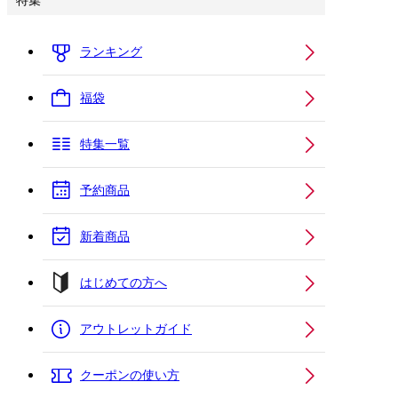
特集
ランキング
福袋
特集一覧
予約商品
新着商品
はじめての方へ
アウトレットガイド
クーポンの使い方