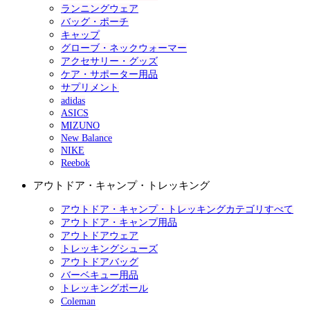
ランニングウェア
バッグ・ポーチ
キャップ
グローブ・ネックウォーマー
アクセサリー・グッズ
ケア・サポーター用品
サプリメント
adidas
ASICS
MIZUNO
New Balance
NIKE
Reebok
アウトドア・キャンプ・トレッキング
アウトドア・キャンプ・トレッキングカテゴリすべて
アウトドア・キャンプ用品
アウトドアウェア
トレッキングシューズ
アウトドアバッグ
バーベキュー用品
トレッキングポール
Coleman