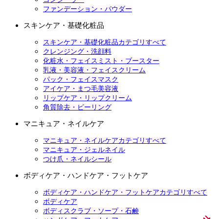
ファンデーション・パウダー
スキンケア・基礎化粧品
スキンケア・基礎化粧品カテゴリすべて
クレンジング・洗顔料
化粧水・フェイスミスト・ブースター
乳液・美容液・フェイスクリーム
パック・フェイスマスク
アイケア・まつ毛美容液
リップケア・リップクリーム
角質除去・ピーリング
マニキュア・ネイルケア
マニキュア・ネイルケアカテゴリすべて
マニキュア・ジェルネイル
つけ爪・ネイルシール
ボディケア・ハンドケア・フットケア
ボディケア・ハンドケア・フットケアカテゴリすべて
ボディケア
ボディスクラブ・ソープ・石鹸