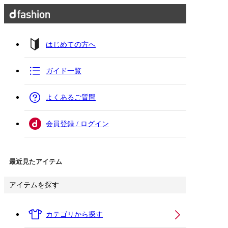
はじめての方へ
ガイド一覧
よくあるご質問
会員登録 / ログイン
最近見たアイテム
アイテムを探す
カテゴリから探す