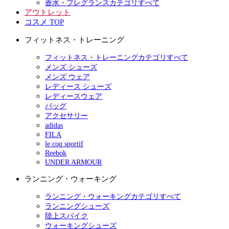
香水・フレグランスカテゴリすべて
アウトレット
コスメ TOP
フィットネス・トレーニング
フィットネス・トレーニングカテゴリすべて
メンズ シューズ
メンズ ウェア
レディース シューズ
レディースウェア
バッグ
アクセサリー
adidas
FILA
le coq sportif
Reebok
UNDER ARMOUR
ランニング・ウォーキング
ランニング・ウォーキングカテゴリすべて
ランニングシューズ
陸上スパイク
ウォーキングシューズ