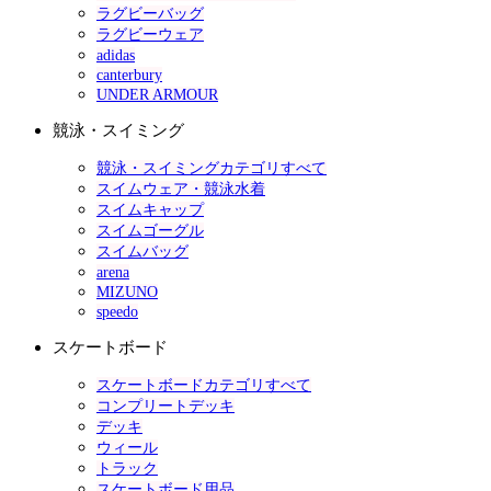
ラグビーバッグ
ラグビーウェア
adidas
canterbury
UNDER ARMOUR
競泳・スイミング
競泳・スイミングカテゴリすべて
スイムウェア・競泳水着
スイムキャップ
スイムゴーグル
スイムバッグ
arena
MIZUNO
speedo
スケートボード
スケートボードカテゴリすべて
コンプリートデッキ
デッキ
ウィール
トラック
スケートボード用品