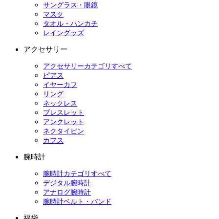
サングラス・眼鏡
マスク
タオル・ハンカチ
レイングッズ
アクセサリー
アクセサリーカテゴリすべて
ピアス
イヤーカフ
リング
ネックレス
ブレスレット
アンクレット
ネクタイピン
カフス
腕時計
腕時計カテゴリすべて
デジタル腕時計
アナログ腕時計
腕時計ベルト・バンド
福袋