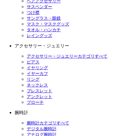
ヘアアクセサリー
サスペンダー
つけ襟
サングラス・眼鏡
マスク・マスクグッズ
タオル・ハンカチ
レイングッズ
アクセサリー・ジュエリー
アクセサリー・ジュエリーカテゴリすべて
ピアス
イヤリング
イヤーカフ
リング
ネックレス
ブレスレット
アンクレット
ブローチ
腕時計
腕時計カテゴリすべて
デジタル腕時計
アナログ腕時計