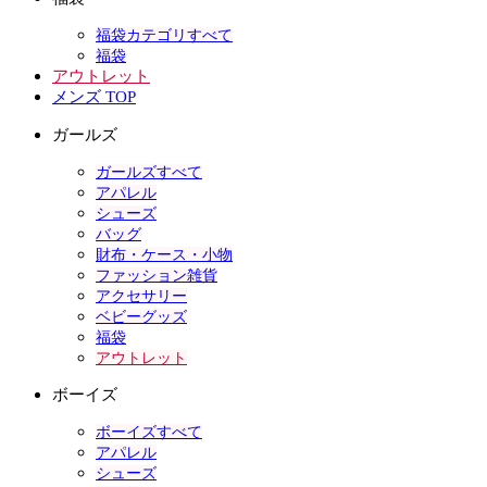
福袋カテゴリすべて
福袋
アウトレット
メンズ TOP
ガールズ
ガールズすべて
アパレル
シューズ
バッグ
財布・ケース・小物
ファッション雑貨
アクセサリー
ベビーグッズ
福袋
アウトレット
ボーイズ
ボーイズすべて
アパレル
シューズ