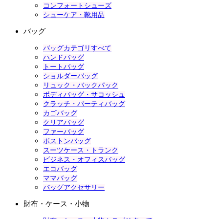
コンフォートシューズ
シューケア・靴用品
バッグ
バッグカテゴリすべて
ハンドバッグ
トートバッグ
ショルダーバッグ
リュック・バックパック
ボディバッグ・サコッシュ
クラッチ・パーティバッグ
カゴバッグ
クリアバッグ
ファーバッグ
ボストンバッグ
スーツケース・トランク
ビジネス・オフィスバッグ
エコバッグ
ママバッグ
バッグアクセサリー
財布・ケース・小物