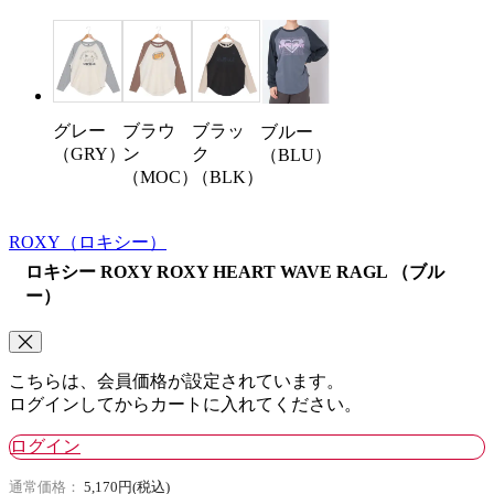
グレー
ブラウ
ブラッ
ブルー
（GRY）
ン
ク
（BLU）
（MOC）
（BLK）
ROXY
（ロキシー）
ロキシー ROXY ROXY HEART WAVE RAGL （ブル
ー）
こちらは、会員価格が設定されています。
ログインしてからカートに入れてください。
ログイン
通常価格：
5,170円(税込)