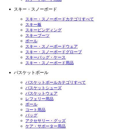
スキー・スノーボード
スキー・スノーボードカテゴリすべて
スキー板
スキービンディング
スキーブーツ
ポール
スキー・スノーボードウェア
スキー・スノーボードグローブ
スキーバッグ・ケース
スキー・スノーボード用品
バスケットボール
バスケットボールカテゴリすべて
バスケットシューズ
バスケットウェア
レフェリー用品
ボール
コート用品
バッグ
アクセサリー・グッズ
ケア・サポーター用品