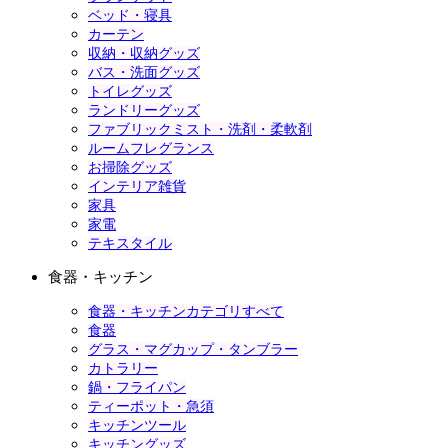
ベッド・寝具
カーテン
収納・収納グッズ
バス・洗面グッズ
トイレグッズ
ランドリーグッズ
ファブリックミスト・洗剤・柔軟剤
ルームフレグランス
お掃除グッズ
インテリア雑貨
家具
家電
テキスタイル
食器・キッチン
食器・キッチンカテゴリすべて
食器
グラス・マグカップ・タンブラー
カトラリー
鍋・フライパン
ティーポット・急須
キッチンツール
キッチングッズ