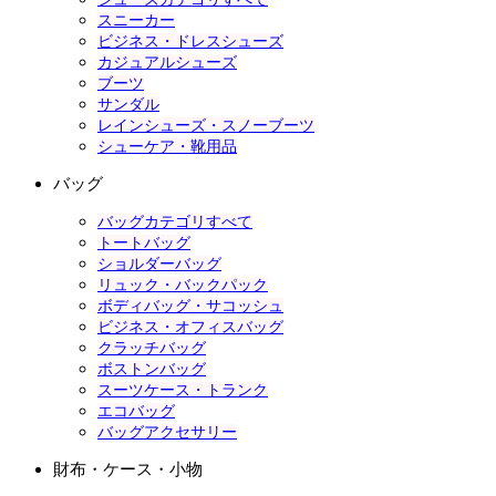
スニーカー
ビジネス・ドレスシューズ
カジュアルシューズ
ブーツ
サンダル
レインシューズ・スノーブーツ
シューケア・靴用品
バッグ
バッグカテゴリすべて
トートバッグ
ショルダーバッグ
リュック・バックパック
ボディバッグ・サコッシュ
ビジネス・オフィスバッグ
クラッチバッグ
ボストンバッグ
スーツケース・トランク
エコバッグ
バッグアクセサリー
財布・ケース・小物