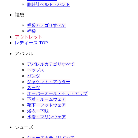
腕時計ベルト・バンド
福袋
福袋カテゴリすべて
福袋
アウトレット
レディース TOP
アパレル
アパレルカテゴリすべて
トップス
パンツ
ジャケット・アウター
スーツ
オーバーオール・セットアップ
下着・ルームウェア
靴下・フットウェア
浴衣・下駄
水着・マリンウェア
シューズ
シューズカテゴリすべて