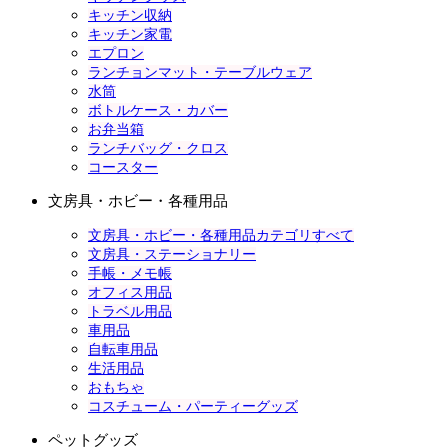
キッチン収納
キッチン家電
エプロン
ランチョンマット・テーブルウェア
水筒
ボトルケース・カバー
お弁当箱
ランチバッグ・クロス
コースター
文房具・ホビー・各種用品
文房具・ホビー・各種用品カテゴリすべて
文房具・ステーショナリー
手帳・メモ帳
オフィス用品
トラベル用品
車用品
自転車用品
生活用品
おもちゃ
コスチューム・パーティーグッズ
ペットグッズ