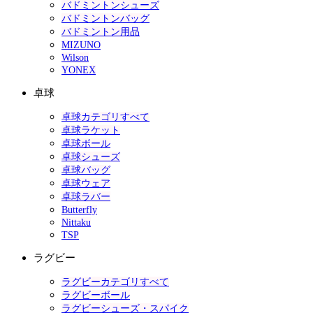
バドミントンシューズ
バドミントンバッグ
バドミントン用品
MIZUNO
Wilson
YONEX
卓球
卓球カテゴリすべて
卓球ラケット
卓球ボール
卓球シューズ
卓球バッグ
卓球ウェア
卓球ラバー
Butterfly
Nittaku
TSP
ラグビー
ラグビーカテゴリすべて
ラグビーボール
ラグビーシューズ・スパイク