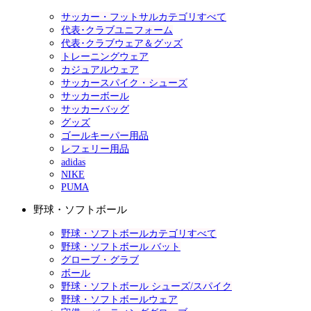
サッカー・フットサルカテゴリすべて
代表･クラブユニフォーム
代表･クラブウェア＆グッズ
トレーニングウェア
カジュアルウェア
サッカースパイク・シューズ
サッカーボール
サッカーバッグ
グッズ
ゴールキーパー用品
レフェリー用品
adidas
NIKE
PUMA
野球・ソフトボール
野球・ソフトボールカテゴリすべて
野球・ソフトボール バット
グローブ・グラブ
ボール
野球・ソフトボール シューズ/スパイク
野球・ソフトボールウェア