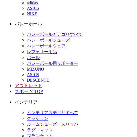
adidas
ASICS
NIKE
バレーボール
バレーボールカテゴリすべて
バレーボールシューズ
バレーボールウェア
レフェリー用品
ボール
バレーボール用サポーター
MIZUNO
ASICS
DESCENTE
アウトレット
スポーツ TOP
インテリア
インテリアカテゴリすべて
クッション
ルームシューズ・スリッパ
ラグ・マット
ブランケット