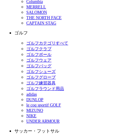
Columbia
MERRELL
SALOMON
THE NORTH FACE
CAPTAIN STAG
ゴルフ
ゴルフカテゴリすべて
ゴルフクラブ
ゴルフボール
ゴルフウェア
ゴルフバッグ
ゴルフシューズ
ゴルフグローブ
ゴルフ練習器具
ゴルフラウンド用品
adidas
DUNLOP
le coq sportif GOLF
MIZUNO
NIKE
UNDER ARMOUR
サッカー・フットサル