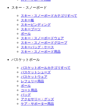
スキー・スノーボード
スキー・スノーボードカテゴリすべて
スキー板
スキービンディング
スキーブーツ
ポール
スキー・スノーボードウェア
スキー・スノーボードグローブ
スキーバッグ・ケース
スキー・スノーボード用品
バスケットボール
バスケットボールカテゴリすべて
バスケットシューズ
バスケットウェア
レフェリー用品
ボール
コート用品
バッグ
アクセサリー・グッズ
ケア・サポーター用品