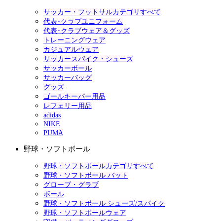
サッカー・フットサルカテゴリすべて
代表･クラブユニフォーム
代表･クラブウェア＆グッズ
トレーニングウェア
カジュアルウェア
サッカースパイク・シューズ
サッカーボール
サッカーバッグ
グッズ
ゴールキーパー用品
レフェリー用品
adidas
NIKE
PUMA
野球・ソフトボール
野球・ソフトボールカテゴリすべて
野球・ソフトボール バット
グローブ・グラブ
ボール
野球・ソフトボール シューズ/スパイク
野球・ソフトボールウェア