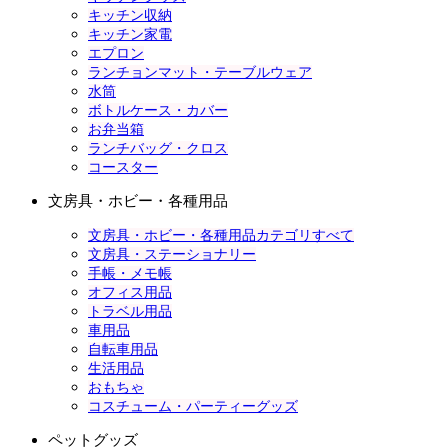
キッチン収納
キッチン家電
エプロン
ランチョンマット・テーブルウェア
水筒
ボトルケース・カバー
お弁当箱
ランチバッグ・クロス
コースター
文房具・ホビー・各種用品
文房具・ホビー・各種用品カテゴリすべて
文房具・ステーショナリー
手帳・メモ帳
オフィス用品
トラベル用品
車用品
自転車用品
生活用品
おもちゃ
コスチューム・パーティーグッズ
ペットグッズ