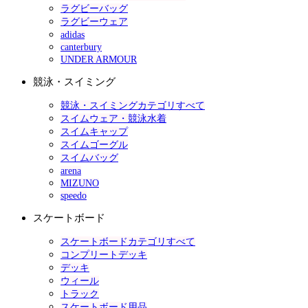
ラグビーバッグ
ラグビーウェア
adidas
canterbury
UNDER ARMOUR
競泳・スイミング
競泳・スイミングカテゴリすべて
スイムウェア・競泳水着
スイムキャップ
スイムゴーグル
スイムバッグ
arena
MIZUNO
speedo
スケートボード
スケートボードカテゴリすべて
コンプリートデッキ
デッキ
ウィール
トラック
スケートボード用品