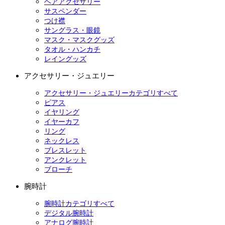
ヘアアクセサリー
サスペンダー
つけ襟
サングラス・眼鏡
マスク・マスクグッズ
タオル・ハンカチ
レイングッズ
アクセサリー・ジュエリー
アクセサリー・ジュエリーカテゴリすべて
ピアス
イヤリング
イヤーカフ
リング
ネックレス
ブレスレット
アンクレット
ブローチ
腕時計
腕時計カテゴリすべて
デジタル腕時計
アナログ腕時計