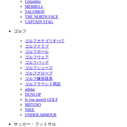
Columbia
MERRELL
SALOMON
THE NORTH FACE
CAPTAIN STAG
ゴルフ
ゴルフカテゴリすべて
ゴルフクラブ
ゴルフボール
ゴルフウェア
ゴルフバッグ
ゴルフシューズ
ゴルフグローブ
ゴルフ練習器具
ゴルフラウンド用品
adidas
DUNLOP
le coq sportif GOLF
MIZUNO
NIKE
UNDER ARMOUR
サッカー・フットサル