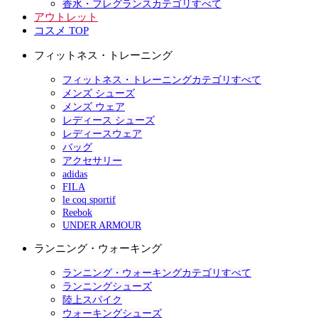
香水・フレグランスカテゴリすべて
アウトレット
コスメ TOP
フィットネス・トレーニング
フィットネス・トレーニングカテゴリすべて
メンズ シューズ
メンズ ウェア
レディース シューズ
レディースウェア
バッグ
アクセサリー
adidas
FILA
le coq sportif
Reebok
UNDER ARMOUR
ランニング・ウォーキング
ランニング・ウォーキングカテゴリすべて
ランニングシューズ
陸上スパイク
ウォーキングシューズ