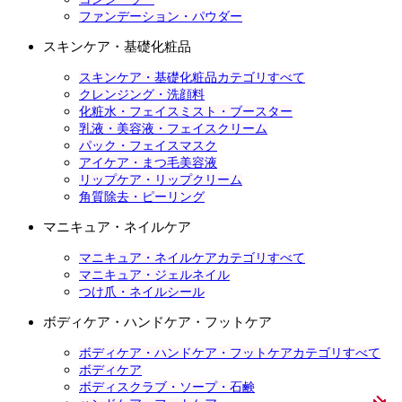
ファンデーション・パウダー
スキンケア・基礎化粧品
スキンケア・基礎化粧品カテゴリすべて
クレンジング・洗顔料
化粧水・フェイスミスト・ブースター
乳液・美容液・フェイスクリーム
パック・フェイスマスク
アイケア・まつ毛美容液
リップケア・リップクリーム
角質除去・ピーリング
マニキュア・ネイルケア
マニキュア・ネイルケアカテゴリすべて
マニキュア・ジェルネイル
つけ爪・ネイルシール
ボディケア・ハンドケア・フットケア
ボディケア・ハンドケア・フットケアカテゴリすべて
ボディケア
ボディスクラブ・ソープ・石鹸