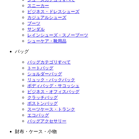
スニーカー
ビジネス・ドレスシューズ
カジュアルシューズ
ブーツ
サンダル
レインシューズ・スノーブーツ
シューケア・靴用品
バッグ
バッグカテゴリすべて
トートバッグ
ショルダーバッグ
リュック・バックパック
ボディバッグ・サコッシュ
ビジネス・オフィスバッグ
クラッチバッグ
ボストンバッグ
スーツケース・トランク
エコバッグ
バッグアクセサリー
財布・ケース・小物