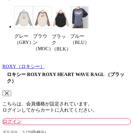
グレー
ブラウ
ブルー
ブラッ
（GRY）
ン
（BLU）
ク
（MOC）
（BLK）
ROXY
（ロキシー）
ロキシー ROXY ROXY HEART WAVE RAGL （ブラッ
ク）
こちらは、会員価格が設定されています。
ログインしてからカートに入れてください。
ログイン
通常価格：
5,170円(税込)