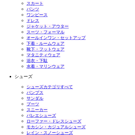
スカート
パンツ
ワンピース
ドレス
ジャケット・アウター
スーツ・フォーマル
オールインワン・セットアップ
下着・ルームウェア
靴下・フットウェア
マタニティウェア
浴衣・下駄
水着・マリンウェア
シューズ
シューズカテゴリすべて
パンプス
サンダル
ブーツ
スニーカー
バレエシューズ
ローファー・ドレスシューズ
モカシン・カジュアルシューズ
レイン・スノーシューズ