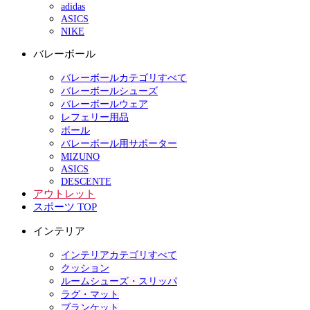
adidas
ASICS
NIKE
バレーボール
バレーボールカテゴリすべて
バレーボールシューズ
バレーボールウェア
レフェリー用品
ボール
バレーボール用サポーター
MIZUNO
ASICS
DESCENTE
アウトレット
スポーツ TOP
インテリア
インテリアカテゴリすべて
クッション
ルームシューズ・スリッパ
ラグ・マット
ブランケット