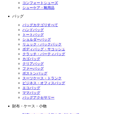
コンフォートシューズ
シューケア・靴用品
バッグ
バッグカテゴリすべて
ハンドバッグ
トートバッグ
ショルダーバッグ
リュック・バックパック
ボディバッグ・サコッシュ
クラッチ・パーティバッグ
カゴバッグ
クリアバッグ
ファーバッグ
ボストンバッグ
スーツケース・トランク
ビジネス・オフィスバッグ
エコバッグ
ママバッグ
バッグアクセサリー
財布・ケース・小物