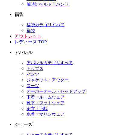
腕時計ベルト・バンド
福袋
福袋カテゴリすべて
福袋
アウトレット
レディース TOP
アパレル
アパレルカテゴリすべて
トップス
パンツ
ジャケット・アウター
スーツ
オーバーオール・セットアップ
下着・ルームウェア
靴下・フットウェア
浴衣・下駄
水着・マリンウェア
シューズ
シューズカテゴリすべて