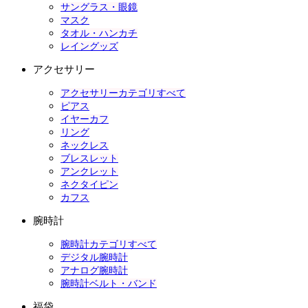
サングラス・眼鏡
マスク
タオル・ハンカチ
レイングッズ
アクセサリー
アクセサリーカテゴリすべて
ピアス
イヤーカフ
リング
ネックレス
ブレスレット
アンクレット
ネクタイピン
カフス
腕時計
腕時計カテゴリすべて
デジタル腕時計
アナログ腕時計
腕時計ベルト・バンド
福袋