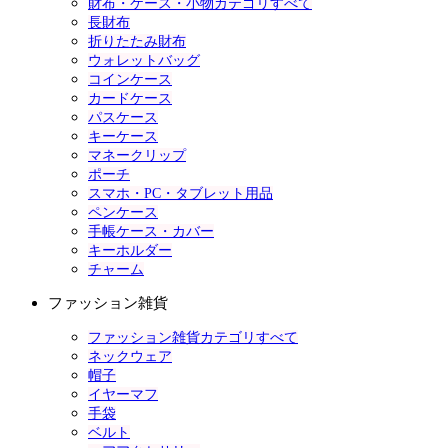
財布・ケース・小物カテゴリすべて
長財布
折りたたみ財布
ウォレットバッグ
コインケース
カードケース
パスケース
キーケース
マネークリップ
ポーチ
スマホ・PC・タブレット用品
ペンケース
手帳ケース・カバー
キーホルダー
チャーム
ファッション雑貨
ファッション雑貨カテゴリすべて
ネックウェア
帽子
イヤーマフ
手袋
ベルト