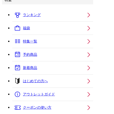
特集
ランキング
福袋
特集一覧
予約商品
新着商品
はじめての方へ
アウトレットガイド
クーポンの使い方