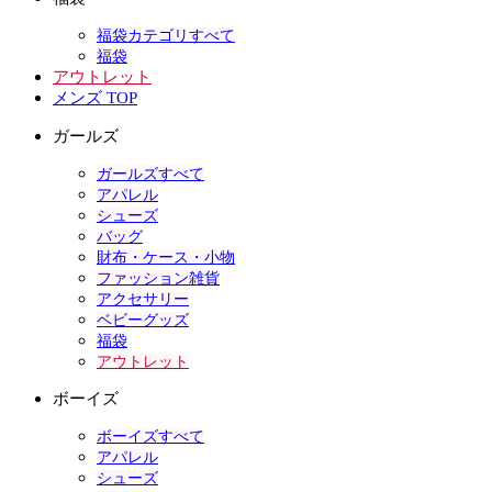
福袋カテゴリすべて
福袋
アウトレット
メンズ TOP
ガールズ
ガールズすべて
アパレル
シューズ
バッグ
財布・ケース・小物
ファッション雑貨
アクセサリー
ベビーグッズ
福袋
アウトレット
ボーイズ
ボーイズすべて
アパレル
シューズ