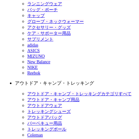
ランニングウェア
バッグ・ポーチ
キャップ
グローブ・ネックウォーマー
アクセサリー・グッズ
ケア・サポーター用品
サプリメント
adidas
ASICS
MIZUNO
New Balance
NIKE
Reebok
アウトドア・キャンプ・トレッキング
アウトドア・キャンプ・トレッキングカテゴリすべて
アウトドア・キャンプ用品
アウトドアウェア
トレッキングシューズ
アウトドアバッグ
バーベキュー用品
トレッキングポール
Coleman