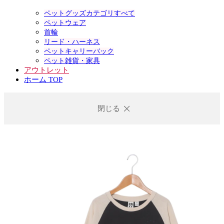
ペットグッズカテゴリすべて
ペットウェア
首輪
リード・ハーネス
ペットキャリーバック
ペット雑貨・家具
アウトレット
ホーム TOP
閉じる