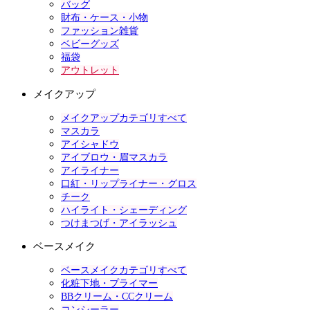
バッグ
財布・ケース・小物
ファッション雑貨
ベビーグッズ
福袋
アウトレット
メイクアップ
メイクアップカテゴリすべて
マスカラ
アイシャドウ
アイブロウ・眉マスカラ
アイライナー
口紅・リップライナー・グロス
チーク
ハイライト・シェーディング
つけまつげ・アイラッシュ
ベースメイク
ベースメイクカテゴリすべて
化粧下地・プライマー
BBクリーム・CCクリーム
コンシーラー