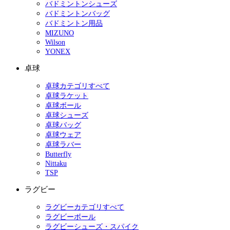
バドミントンシューズ
バドミントンバッグ
バドミントン用品
MIZUNO
Wilson
YONEX
卓球
卓球カテゴリすべて
卓球ラケット
卓球ボール
卓球シューズ
卓球バッグ
卓球ウェア
卓球ラバー
Butterfly
Nittaku
TSP
ラグビー
ラグビーカテゴリすべて
ラグビーボール
ラグビーシューズ・スパイク