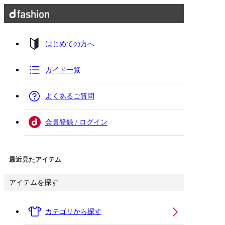
はじめての方へ
ガイド一覧
よくあるご質問
会員登録 / ログイン
最近見たアイテム
アイテムを探す
カテゴリから探す