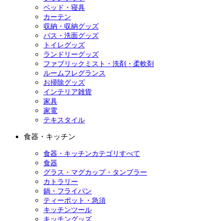
ベッド・寝具
カーテン
収納・収納グッズ
バス・洗面グッズ
トイレグッズ
ランドリーグッズ
ファブリックミスト・洗剤・柔軟剤
ルームフレグランス
お掃除グッズ
インテリア雑貨
家具
家電
テキスタイル
食器・キッチン
食器・キッチンカテゴリすべて
食器
グラス・マグカップ・タンブラー
カトラリー
鍋・フライパン
ティーポット・急須
キッチンツール
キッチングッズ