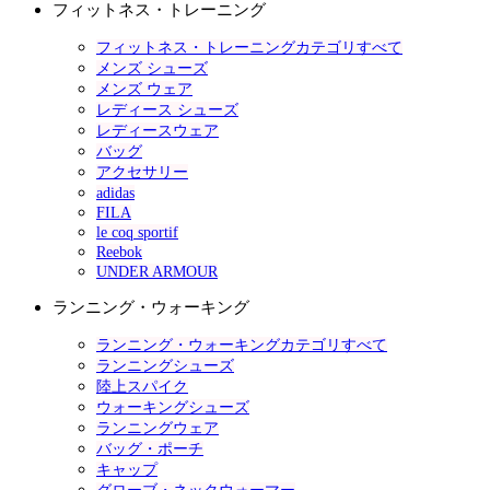
フィットネス・トレーニング
フィットネス・トレーニングカテゴリすべて
メンズ シューズ
メンズ ウェア
レディース シューズ
レディースウェア
バッグ
アクセサリー
adidas
FILA
le coq sportif
Reebok
UNDER ARMOUR
ランニング・ウォーキング
ランニング・ウォーキングカテゴリすべて
ランニングシューズ
陸上スパイク
ウォーキングシューズ
ランニングウェア
バッグ・ポーチ
キャップ