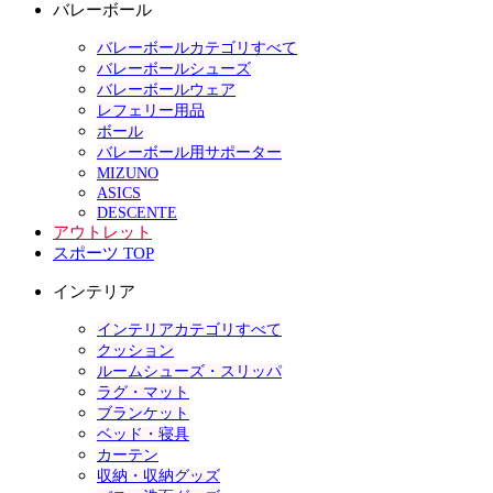
バレーボール
バレーボールカテゴリすべて
バレーボールシューズ
バレーボールウェア
レフェリー用品
ボール
バレーボール用サポーター
MIZUNO
ASICS
DESCENTE
アウトレット
スポーツ TOP
インテリア
インテリアカテゴリすべて
クッション
ルームシューズ・スリッパ
ラグ・マット
ブランケット
ベッド・寝具
カーテン
収納・収納グッズ