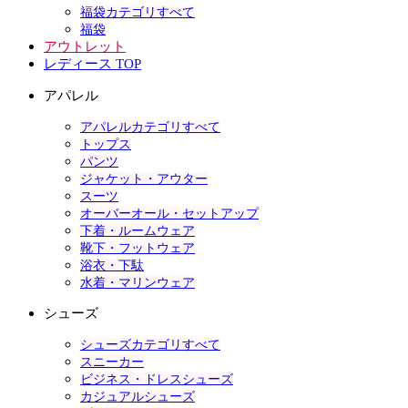
福袋カテゴリすべて
福袋
アウトレット
レディース TOP
アパレル
アパレルカテゴリすべて
トップス
パンツ
ジャケット・アウター
スーツ
オーバーオール・セットアップ
下着・ルームウェア
靴下・フットウェア
浴衣・下駄
水着・マリンウェア
シューズ
シューズカテゴリすべて
スニーカー
ビジネス・ドレスシューズ
カジュアルシューズ