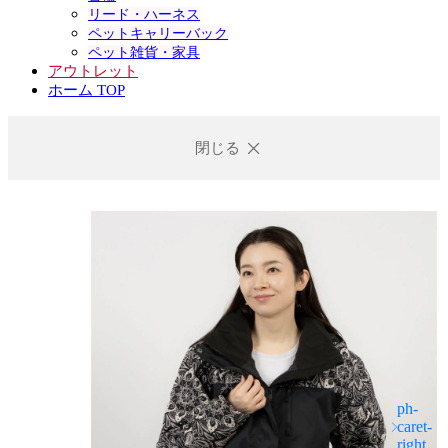
リード・ハーネス
ペットキャリーバック
ペット雑貨・家具
アウトレット
ホーム TOP
閉じる