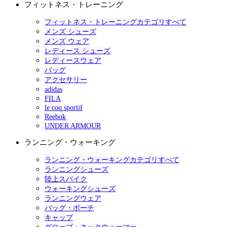
フィットネス・トレーニング
フィットネス・トレーニングカテゴリすべて
メンズ シューズ
メンズ ウェア
レディース シューズ
レディースウェア
バッグ
アクセサリー
adidas
FILA
le coq sportif
Reebok
UNDER ARMOUR
ランニング・ウォーキング
ランニング・ウォーキングカテゴリすべて
ランニングシューズ
陸上スパイク
ウォーキングシューズ
ランニングウェア
バッグ・ポーチ
キャップ