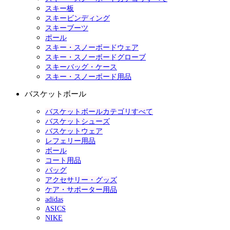
スキー板
スキービンディング
スキーブーツ
ポール
スキー・スノーボードウェア
スキー・スノーボードグローブ
スキーバッグ・ケース
スキー・スノーボード用品
バスケットボール
バスケットボールカテゴリすべて
バスケットシューズ
バスケットウェア
レフェリー用品
ボール
コート用品
バッグ
アクセサリー・グッズ
ケア・サポーター用品
adidas
ASICS
NIKE