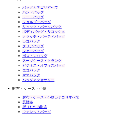
バッグカテゴリすべて
ハンドバッグ
トートバッグ
ショルダーバッグ
リュック・バックパック
ボディバッグ・サコッシュ
クラッチ・パーティバッグ
カゴバッグ
クリアバッグ
ファーバッグ
ボストンバッグ
スーツケース・トランク
ビジネス・オフィスバッグ
エコバッグ
ママバッグ
バッグアクセサリー
財布・ケース・小物
財布・ケース・小物カテゴリすべて
長財布
折りたたみ財布
ウォレットバッグ