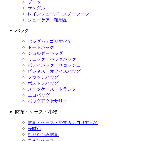
ブーツ
サンダル
レインシューズ・スノーブーツ
シューケア・靴用品
バッグ
バッグカテゴリすべて
トートバッグ
ショルダーバッグ
リュック・バックパック
ボディバッグ・サコッシュ
ビジネス・オフィスバッグ
クラッチバッグ
ボストンバッグ
スーツケース・トランク
エコバッグ
バッグアクセサリー
財布・ケース・小物
財布・ケース・小物カテゴリすべて
長財布
折りたたみ財布
コインケース