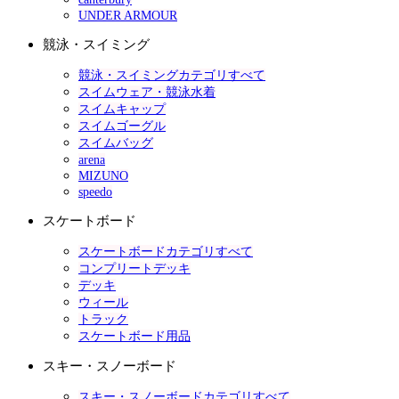
UNDER ARMOUR
競泳・スイミング
競泳・スイミングカテゴリすべて
スイムウェア・競泳水着
スイムキャップ
スイムゴーグル
スイムバッグ
arena
MIZUNO
speedo
スケートボード
スケートボードカテゴリすべて
コンプリートデッキ
デッキ
ウィール
トラック
スケートボード用品
スキー・スノーボード
スキー・スノーボードカテゴリすべて