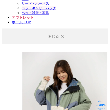
リード・ハーネス
ペットキャリーバック
ペット雑貨・家具
アウトレット
ホーム TOP
閉じる