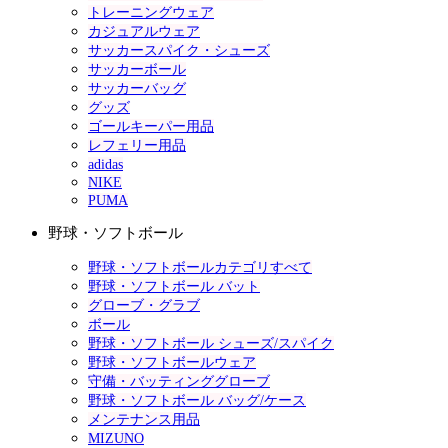
トレーニングウェア
カジュアルウェア
サッカースパイク・シューズ
サッカーボール
サッカーバッグ
グッズ
ゴールキーパー用品
レフェリー用品
adidas
NIKE
PUMA
野球・ソフトボール
野球・ソフトボールカテゴリすべて
野球・ソフトボール バット
グローブ・グラブ
ボール
野球・ソフトボール シューズ/スパイク
野球・ソフトボールウェア
守備・バッティンググローブ
野球・ソフトボール バッグ/ケース
メンテナンス用品
MIZUNO