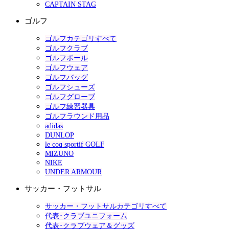
CAPTAIN STAG
ゴルフ
ゴルフカテゴリすべて
ゴルフクラブ
ゴルフボール
ゴルフウェア
ゴルフバッグ
ゴルフシューズ
ゴルフグローブ
ゴルフ練習器具
ゴルフラウンド用品
adidas
DUNLOP
le coq sportif GOLF
MIZUNO
NIKE
UNDER ARMOUR
サッカー・フットサル
サッカー・フットサルカテゴリすべて
代表･クラブユニフォーム
代表･クラブウェア＆グッズ