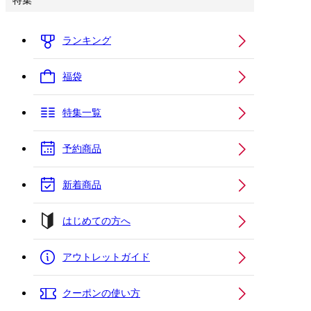
特集
ランキング
福袋
特集一覧
予約商品
新着商品
はじめての方へ
アウトレットガイド
クーポンの使い方