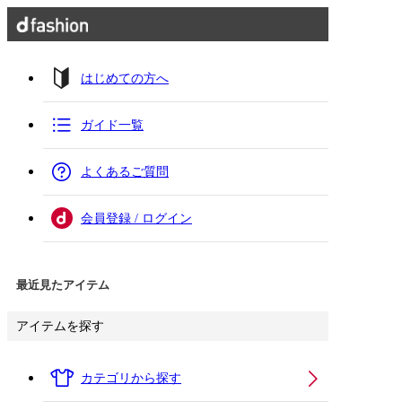
はじめての方へ
ガイド一覧
よくあるご質問
会員登録 / ログイン
最近見たアイテム
アイテムを探す
カテゴリから探す