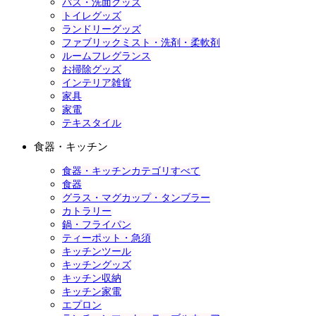
バス・洗面グッズ
トイレグッズ
ランドリーグッズ
ファブリックミスト・洗剤・柔軟剤
ルームフレグランス
お掃除グッズ
インテリア雑貨
家具
家電
テキスタイル
食器・キッチン
食器・キッチンカテゴリすべて
食器
グラス・マグカップ・タンブラー
カトラリー
鍋・フライパン
ティーポット・急須
キッチンツール
キッチングッズ
キッチン収納
キッチン家電
エプロン