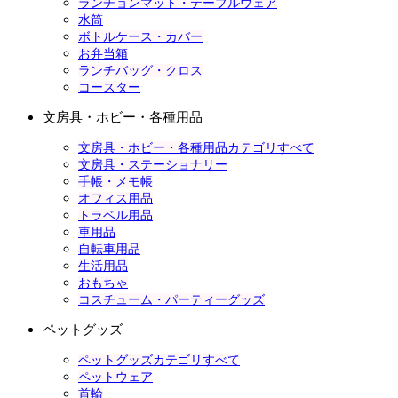
ランチョンマット・テーブルウェア
水筒
ボトルケース・カバー
お弁当箱
ランチバッグ・クロス
コースター
文房具・ホビー・各種用品
文房具・ホビー・各種用品カテゴリすべて
文房具・ステーショナリー
手帳・メモ帳
オフィス用品
トラベル用品
車用品
自転車用品
生活用品
おもちゃ
コスチューム・パーティーグッズ
ペットグッズ
ペットグッズカテゴリすべて
ペットウェア
首輪