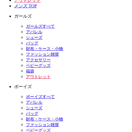
アウトレット
メンズ TOP
ガールズ
ガールズすべて
アパレル
シューズ
バッグ
財布・ケース・小物
ファッション雑貨
アクセサリー
ベビーグッズ
福袋
アウトレット
ボーイズ
ボーイズすべて
アパレル
シューズ
バッグ
財布・ケース・小物
ファッション雑貨
ベビーグッズ