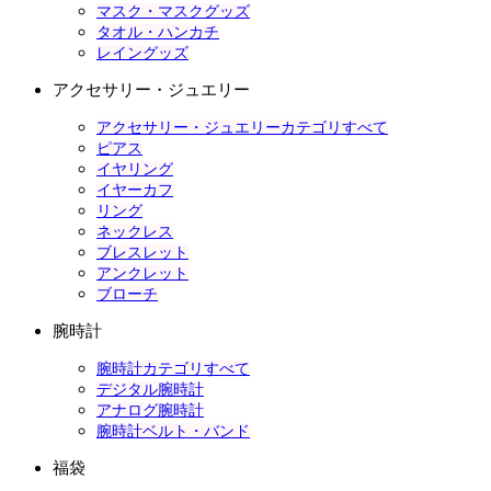
マスク・マスクグッズ
タオル・ハンカチ
レイングッズ
アクセサリー・ジュエリー
アクセサリー・ジュエリーカテゴリすべて
ピアス
イヤリング
イヤーカフ
リング
ネックレス
ブレスレット
アンクレット
ブローチ
腕時計
腕時計カテゴリすべて
デジタル腕時計
アナログ腕時計
腕時計ベルト・バンド
福袋