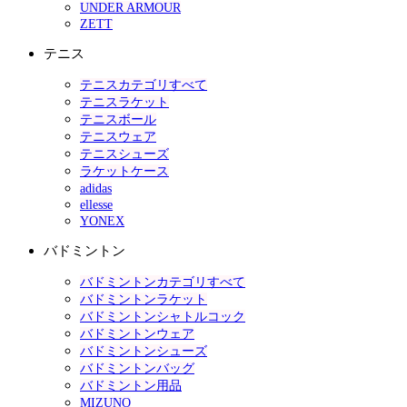
UNDER ARMOUR
ZETT
テニス
テニスカテゴリすべて
テニスラケット
テニスボール
テニスウェア
テニスシューズ
ラケットケース
adidas
ellesse
YONEX
バドミントン
バドミントンカテゴリすべて
バドミントンラケット
バドミントンシャトルコック
バドミントンウェア
バドミントンシューズ
バドミントンバッグ
バドミントン用品
MIZUNO