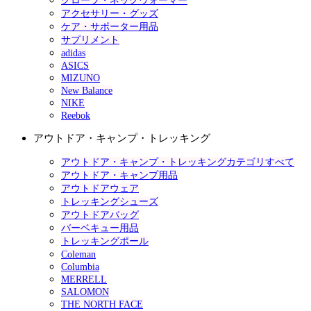
グローブ・ネックウォーマー
アクセサリー・グッズ
ケア・サポーター用品
サプリメント
adidas
ASICS
MIZUNO
New Balance
NIKE
Reebok
アウトドア・キャンプ・トレッキング
アウトドア・キャンプ・トレッキングカテゴリすべて
アウトドア・キャンプ用品
アウトドアウェア
トレッキングシューズ
アウトドアバッグ
バーベキュー用品
トレッキングポール
Coleman
Columbia
MERRELL
SALOMON
THE NORTH FACE