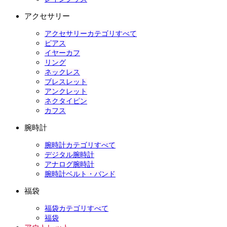
アクセサリー
アクセサリーカテゴリすべて
ピアス
イヤーカフ
リング
ネックレス
ブレスレット
アンクレット
ネクタイピン
カフス
腕時計
腕時計カテゴリすべて
デジタル腕時計
アナログ腕時計
腕時計ベルト・バンド
福袋
福袋カテゴリすべて
福袋