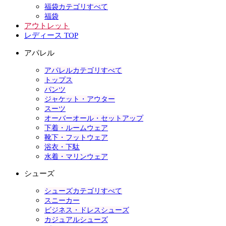
福袋カテゴリすべて
福袋
アウトレット
レディース TOP
アパレル
アパレルカテゴリすべて
トップス
パンツ
ジャケット・アウター
スーツ
オーバーオール・セットアップ
下着・ルームウェア
靴下・フットウェア
浴衣・下駄
水着・マリンウェア
シューズ
シューズカテゴリすべて
スニーカー
ビジネス・ドレスシューズ
カジュアルシューズ