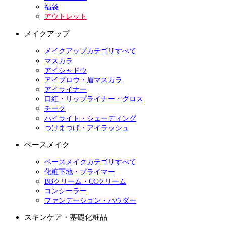
福袋
アウトレット
メイクアップ
メイクアップカテゴリすべて
マスカラ
アイシャドウ
アイブロウ・眉マスカラ
アイライナー
口紅・リップライナー・グロス
チーク
ハイライト・シェーディング
つけまつげ・アイラッシュ
ベースメイク
ベースメイクカテゴリすべて
化粧下地・プライマー
BBクリーム・CCクリーム
コンシーラー
ファンデーション・パウダー
スキンケア・基礎化粧品