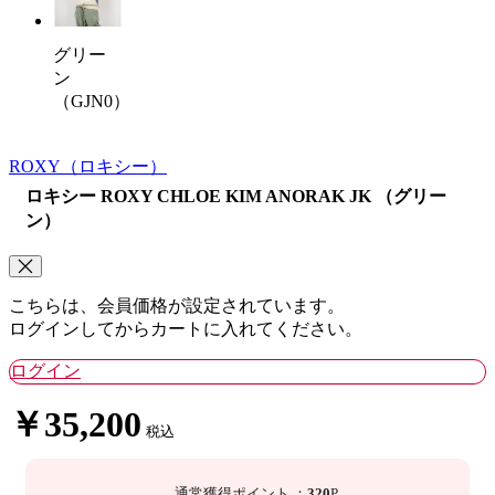
グリー
ン
（GJN0）
ROXY
（ロキシー）
ロキシー ROXY CHLOE KIM ANORAK JK （グリー
ン）
こちらは、会員価格が設定されています。
ログインしてからカートに入れてください。
ログイン
￥35,200
税込
通常獲得ポイント
：
320
P