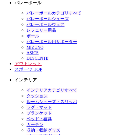
バレーボール
バレーボールカテゴリすべて
バレーボールシューズ
バレーボールウェア
レフェリー用品
ボール
バレーボール用サポーター
MIZUNO
ASICS
DESCENTE
アウトレット
スポーツ TOP
インテリア
インテリアカテゴリすべて
クッション
ルームシューズ・スリッパ
ラグ・マット
ブランケット
ベッド・寝具
カーテン
収納・収納グッズ