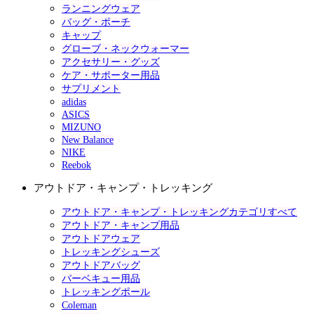
ランニングウェア
バッグ・ポーチ
キャップ
グローブ・ネックウォーマー
アクセサリー・グッズ
ケア・サポーター用品
サプリメント
adidas
ASICS
MIZUNO
New Balance
NIKE
Reebok
アウトドア・キャンプ・トレッキング
アウトドア・キャンプ・トレッキングカテゴリすべて
アウトドア・キャンプ用品
アウトドアウェア
トレッキングシューズ
アウトドアバッグ
バーベキュー用品
トレッキングポール
Coleman