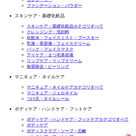
ファンデーション・パウダー
スキンケア・基礎化粧品
スキンケア・基礎化粧品カテゴリすべて
クレンジング・洗顔料
化粧水・フェイスミスト・ブースター
乳液・美容液・フェイスクリーム
パック・フェイスマスク
アイケア・まつ毛美容液
リップケア・リップクリーム
角質除去・ピーリング
マニキュア・ネイルケア
マニキュア・ネイルケアカテゴリすべて
マニキュア・ジェルネイル
つけ爪・ネイルシール
ボディケア・ハンドケア・フットケア
ボディケア・ハンドケア・フットケアカテゴリすべて
ボディケア
ボディスクラブ・ソープ・石鹸