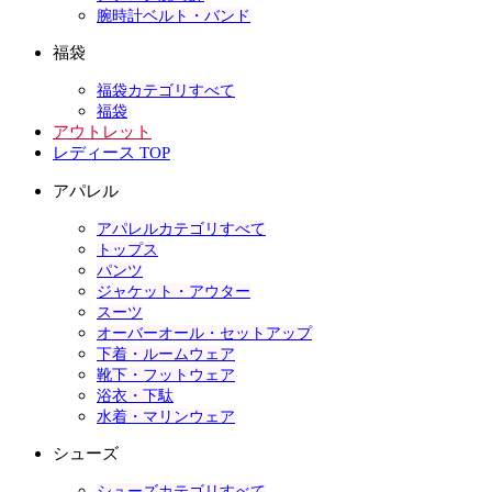
腕時計ベルト・バンド
福袋
福袋カテゴリすべて
福袋
アウトレット
レディース TOP
アパレル
アパレルカテゴリすべて
トップス
パンツ
ジャケット・アウター
スーツ
オーバーオール・セットアップ
下着・ルームウェア
靴下・フットウェア
浴衣・下駄
水着・マリンウェア
シューズ
シューズカテゴリすべて