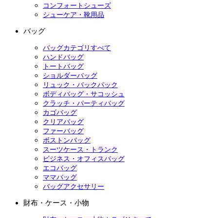
コンフォートシューズ
シューケア・靴用品
バッグ
バッグカテゴリすべて
ハンドバッグ
トートバッグ
ショルダーバッグ
リュック・バックパック
ボディバッグ・サコッシュ
クラッチ・パーティバッグ
カゴバッグ
クリアバッグ
ファーバッグ
ボストンバッグ
スーツケース・トランク
ビジネス・オフィスバッグ
エコバッグ
ママバッグ
バッグアクセサリー
財布・ケース・小物