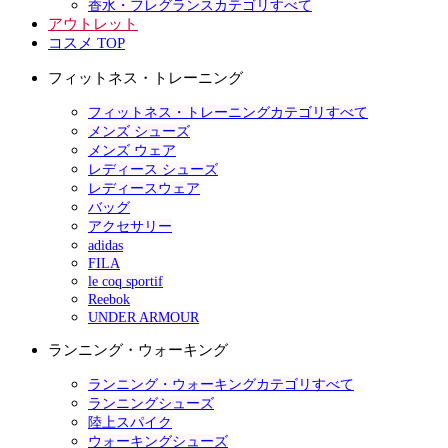
香水・フレグランスカテゴリすべて
アウトレット
コスメ TOP
フィットネス・トレーニング
フィットネス・トレーニングカテゴリすべて
メンズ シューズ
メンズ ウェア
レディース シューズ
レディースウェア
バッグ
アクセサリー
adidas
FILA
le coq sportif
Reebok
UNDER ARMOUR
ランニング・ウォーキング
ランニング・ウォーキングカテゴリすべて
ランニングシューズ
陸上スパイク
ウォーキングシューズ