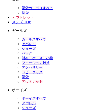
福袋カテゴリすべて
福袋
アウトレット
メンズ TOP
ガールズ
ガールズすべて
アパレル
シューズ
バッグ
財布・ケース・小物
ファッション雑貨
アクセサリー
ベビーグッズ
福袋
アウトレット
ボーイズ
ボーイズすべて
アパレル
シューズ