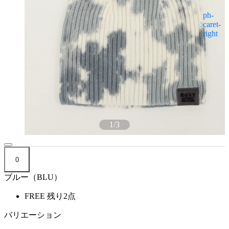
1
/
3
0
ブルー（BLU）
FREE
残り2点
バリエーション