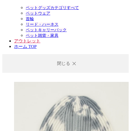
ペットグッズカテゴリすべて
ペットウェア
首輪
リード・ハーネス
ペットキャリーバック
ペット雑貨・家具
アウトレット
ホーム TOP
閉じる