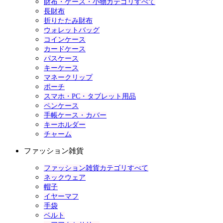
財布・ケース・小物カテゴリすべて
長財布
折りたたみ財布
ウォレットバッグ
コインケース
カードケース
パスケース
キーケース
マネークリップ
ポーチ
スマホ・PC・タブレット用品
ペンケース
手帳ケース・カバー
キーホルダー
チャーム
ファッション雑貨
ファッション雑貨カテゴリすべて
ネックウェア
帽子
イヤーマフ
手袋
ベルト