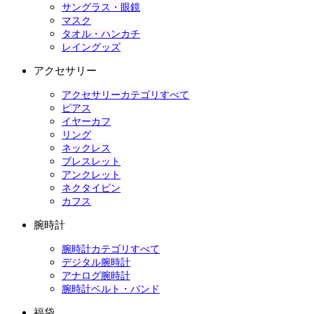
サングラス・眼鏡
マスク
タオル・ハンカチ
レイングッズ
アクセサリー
アクセサリーカテゴリすべて
ピアス
イヤーカフ
リング
ネックレス
ブレスレット
アンクレット
ネクタイピン
カフス
腕時計
腕時計カテゴリすべて
デジタル腕時計
アナログ腕時計
腕時計ベルト・バンド
福袋