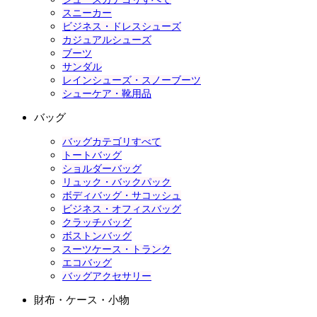
スニーカー
ビジネス・ドレスシューズ
カジュアルシューズ
ブーツ
サンダル
レインシューズ・スノーブーツ
シューケア・靴用品
バッグ
バッグカテゴリすべて
トートバッグ
ショルダーバッグ
リュック・バックパック
ボディバッグ・サコッシュ
ビジネス・オフィスバッグ
クラッチバッグ
ボストンバッグ
スーツケース・トランク
エコバッグ
バッグアクセサリー
財布・ケース・小物