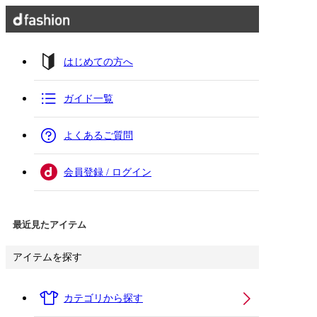
はじめての方へ
ガイド一覧
よくあるご質問
会員登録 / ログイン
最近見たアイテム
アイテムを探す
カテゴリから探す