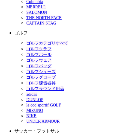
Columbia
MERRELL
SALOMON
THE NORTH FACE
CAPTAIN STAG
ゴルフ
ゴルフカテゴリすべて
ゴルフクラブ
ゴルフボール
ゴルフウェア
ゴルフバッグ
ゴルフシューズ
ゴルフグローブ
ゴルフ練習器具
ゴルフラウンド用品
adidas
DUNLOP
le coq sportif GOLF
MIZUNO
NIKE
UNDER ARMOUR
サッカー・フットサル