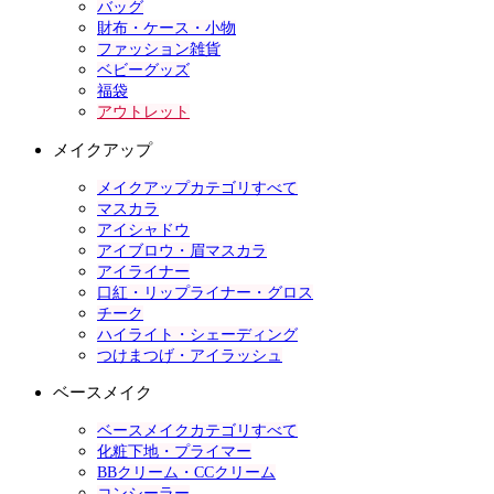
バッグ
財布・ケース・小物
ファッション雑貨
ベビーグッズ
福袋
アウトレット
メイクアップ
メイクアップカテゴリすべて
マスカラ
アイシャドウ
アイブロウ・眉マスカラ
アイライナー
口紅・リップライナー・グロス
チーク
ハイライト・シェーディング
つけまつげ・アイラッシュ
ベースメイク
ベースメイクカテゴリすべて
化粧下地・プライマー
BBクリーム・CCクリーム
コンシーラー