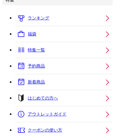
特集
ランキング
福袋
特集一覧
予約商品
新着商品
はじめての方へ
アウトレットガイド
クーポンの使い方