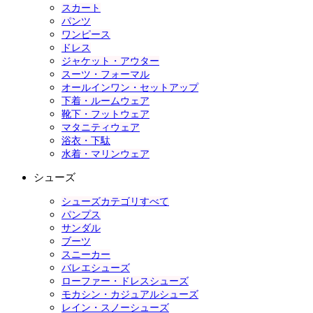
スカート
パンツ
ワンピース
ドレス
ジャケット・アウター
スーツ・フォーマル
オールインワン・セットアップ
下着・ルームウェア
靴下・フットウェア
マタニティウェア
浴衣・下駄
水着・マリンウェア
シューズ
シューズカテゴリすべて
パンプス
サンダル
ブーツ
スニーカー
バレエシューズ
ローファー・ドレスシューズ
モカシン・カジュアルシューズ
レイン・スノーシューズ