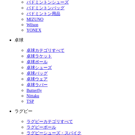
バドミントンシューズ
バドミントンバッグ
バドミントン用品
MIZUNO
Wilson
YONEX
卓球
卓球カテゴリすべて
卓球ラケット
卓球ボール
卓球シューズ
卓球バッグ
卓球ウェア
卓球ラバー
Butterfly
Nittaku
TSP
ラグビー
ラグビーカテゴリすべて
ラグビーボール
ラグビーシューズ・スパイク