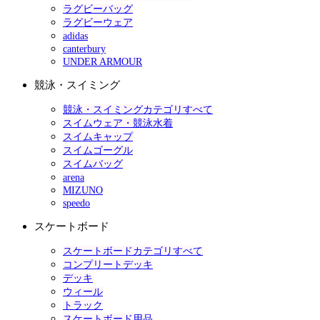
ラグビーバッグ
ラグビーウェア
adidas
canterbury
UNDER ARMOUR
競泳・スイミング
競泳・スイミングカテゴリすべて
スイムウェア・競泳水着
スイムキャップ
スイムゴーグル
スイムバッグ
arena
MIZUNO
speedo
スケートボード
スケートボードカテゴリすべて
コンプリートデッキ
デッキ
ウィール
トラック
スケートボード用品