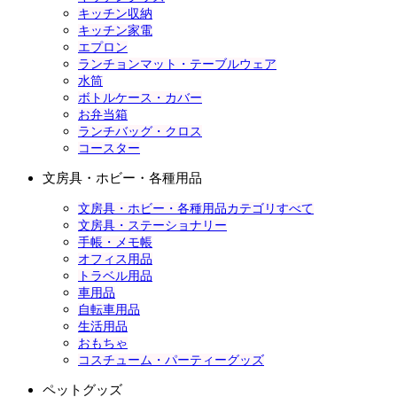
キッチン収納
キッチン家電
エプロン
ランチョンマット・テーブルウェア
水筒
ボトルケース・カバー
お弁当箱
ランチバッグ・クロス
コースター
文房具・ホビー・各種用品
文房具・ホビー・各種用品カテゴリすべて
文房具・ステーショナリー
手帳・メモ帳
オフィス用品
トラベル用品
車用品
自転車用品
生活用品
おもちゃ
コスチューム・パーティーグッズ
ペットグッズ