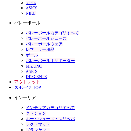
adidas
ASICS
NIKE
バレーボール
バレーボールカテゴリすべて
バレーボールシューズ
バレーボールウェア
レフェリー用品
ボール
バレーボール用サポーター
MIZUNO
ASICS
DESCENTE
アウトレット
スポーツ TOP
インテリア
インテリアカテゴリすべて
クッション
ルームシューズ・スリッパ
ラグ・マット
ブランケット