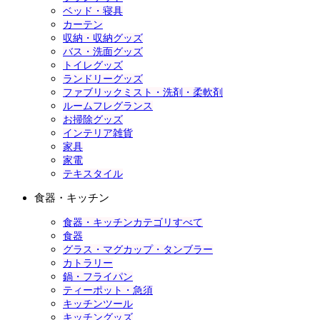
ベッド・寝具
カーテン
収納・収納グッズ
バス・洗面グッズ
トイレグッズ
ランドリーグッズ
ファブリックミスト・洗剤・柔軟剤
ルームフレグランス
お掃除グッズ
インテリア雑貨
家具
家電
テキスタイル
食器・キッチン
食器・キッチンカテゴリすべて
食器
グラス・マグカップ・タンブラー
カトラリー
鍋・フライパン
ティーポット・急須
キッチンツール
キッチングッズ