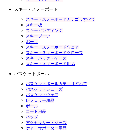
スキー・スノーボード
スキー・スノーボードカテゴリすべて
スキー板
スキービンディング
スキーブーツ
ポール
スキー・スノーボードウェア
スキー・スノーボードグローブ
スキーバッグ・ケース
スキー・スノーボード用品
バスケットボール
バスケットボールカテゴリすべて
バスケットシューズ
バスケットウェア
レフェリー用品
ボール
コート用品
バッグ
アクセサリー・グッズ
ケア・サポーター用品