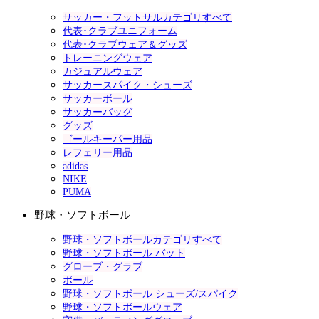
サッカー・フットサルカテゴリすべて
代表･クラブユニフォーム
代表･クラブウェア＆グッズ
トレーニングウェア
カジュアルウェア
サッカースパイク・シューズ
サッカーボール
サッカーバッグ
グッズ
ゴールキーパー用品
レフェリー用品
adidas
NIKE
PUMA
野球・ソフトボール
野球・ソフトボールカテゴリすべて
野球・ソフトボール バット
グローブ・グラブ
ボール
野球・ソフトボール シューズ/スパイク
野球・ソフトボールウェア