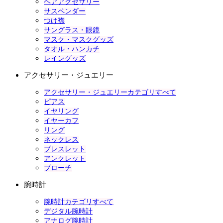
ヘアアクセサリー
サスペンダー
つけ襟
サングラス・眼鏡
マスク・マスクグッズ
タオル・ハンカチ
レイングッズ
アクセサリー・ジュエリー
アクセサリー・ジュエリーカテゴリすべて
ピアス
イヤリング
イヤーカフ
リング
ネックレス
ブレスレット
アンクレット
ブローチ
腕時計
腕時計カテゴリすべて
デジタル腕時計
アナログ腕時計