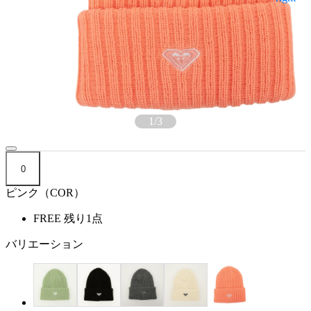
1
/
3
0
ピンク（COR）
FREE
残り1点
バリエーション