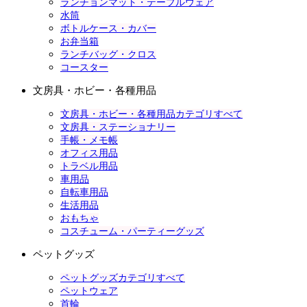
ランチョンマット・テーブルウェア
水筒
ボトルケース・カバー
お弁当箱
ランチバッグ・クロス
コースター
文房具・ホビー・各種用品
文房具・ホビー・各種用品カテゴリすべて
文房具・ステーショナリー
手帳・メモ帳
オフィス用品
トラベル用品
車用品
自転車用品
生活用品
おもちゃ
コスチューム・パーティーグッズ
ペットグッズ
ペットグッズカテゴリすべて
ペットウェア
首輪