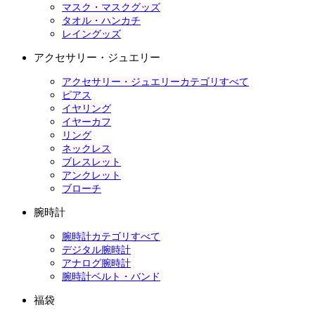
マスク・マスクグッズ
タオル・ハンカチ
レイングッズ
アクセサリー・ジュエリー
アクセサリー・ジュエリーカテゴリすべて
ピアス
イヤリング
イヤーカフ
リング
ネックレス
ブレスレット
アンクレット
ブローチ
腕時計
腕時計カテゴリすべて
デジタル腕時計
アナログ腕時計
腕時計ベルト・バンド
福袋