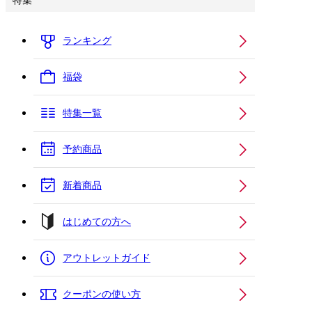
特集
ランキング
福袋
特集一覧
予約商品
新着商品
はじめての方へ
アウトレットガイド
クーポンの使い方