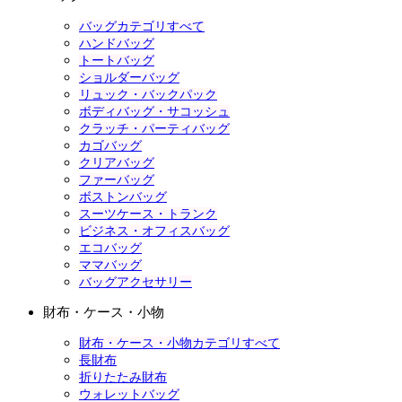
バッグカテゴリすべて
ハンドバッグ
トートバッグ
ショルダーバッグ
リュック・バックパック
ボディバッグ・サコッシュ
クラッチ・パーティバッグ
カゴバッグ
クリアバッグ
ファーバッグ
ボストンバッグ
スーツケース・トランク
ビジネス・オフィスバッグ
エコバッグ
ママバッグ
バッグアクセサリー
財布・ケース・小物
財布・ケース・小物カテゴリすべて
長財布
折りたたみ財布
ウォレットバッグ