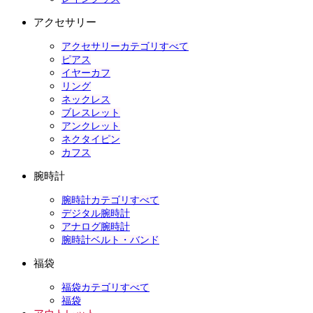
アクセサリー
アクセサリーカテゴリすべて
ピアス
イヤーカフ
リング
ネックレス
ブレスレット
アンクレット
ネクタイピン
カフス
腕時計
腕時計カテゴリすべて
デジタル腕時計
アナログ腕時計
腕時計ベルト・バンド
福袋
福袋カテゴリすべて
福袋