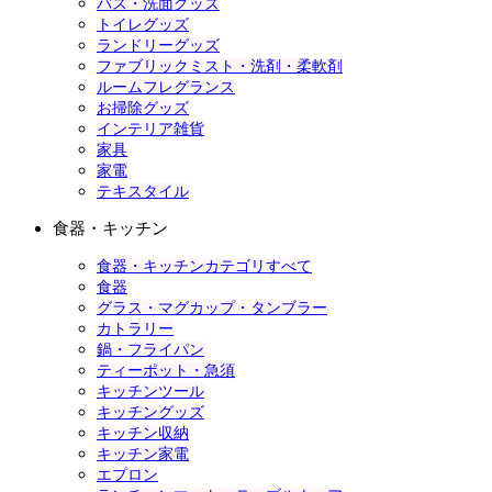
バス・洗面グッズ
トイレグッズ
ランドリーグッズ
ファブリックミスト・洗剤・柔軟剤
ルームフレグランス
お掃除グッズ
インテリア雑貨
家具
家電
テキスタイル
食器・キッチン
食器・キッチンカテゴリすべて
食器
グラス・マグカップ・タンブラー
カトラリー
鍋・フライパン
ティーポット・急須
キッチンツール
キッチングッズ
キッチン収納
キッチン家電
エプロン