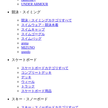
UNDER ARMOUR
競泳・スイミング
競泳・スイミングカテゴリすべて
スイムウェア・競泳水着
スイムキャップ
スイムゴーグル
スイムバッグ
arena
MIZUNO
speedo
スケートボード
スケートボードカテゴリすべて
コンプリートデッキ
デッキ
ウィール
トラック
スケートボード用品
スキー・スノーボード
スキー・スノーボードカテゴリすべて