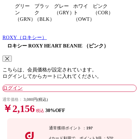
グリー
ブラッ
グレー
ホワイ
ピンク
ン
ク
（GRY）
ト
（COR）
（GRN）
（BLK）
（OWT）
ROXY
（ロキシー）
ロキシー ROXY HEART BEANIE （ピンク）
こちらは、会員価格が設定されています。
ログインしてからカートに入れてください。
ログイン
通常価格：
3,080円(税込)
￥2,156
30%OFF
税込
通常獲得ポイント
：
19
P
dカード利用で、
ポイント
3
倍
：
57
P