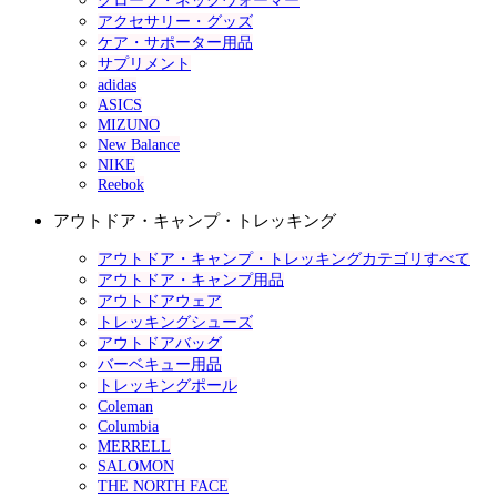
グローブ・ネックウォーマー
アクセサリー・グッズ
ケア・サポーター用品
サプリメント
adidas
ASICS
MIZUNO
New Balance
NIKE
Reebok
アウトドア・キャンプ・トレッキング
アウトドア・キャンプ・トレッキングカテゴリすべて
アウトドア・キャンプ用品
アウトドアウェア
トレッキングシューズ
アウトドアバッグ
バーベキュー用品
トレッキングポール
Coleman
Columbia
MERRELL
SALOMON
THE NORTH FACE