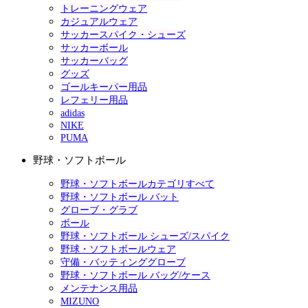
トレーニングウェア
カジュアルウェア
サッカースパイク・シューズ
サッカーボール
サッカーバッグ
グッズ
ゴールキーパー用品
レフェリー用品
adidas
NIKE
PUMA
野球・ソフトボール
野球・ソフトボールカテゴリすべて
野球・ソフトボール バット
グローブ・グラブ
ボール
野球・ソフトボール シューズ/スパイク
野球・ソフトボールウェア
守備・バッティンググローブ
野球・ソフトボール バッグ/ケース
メンテナンス用品
MIZUNO