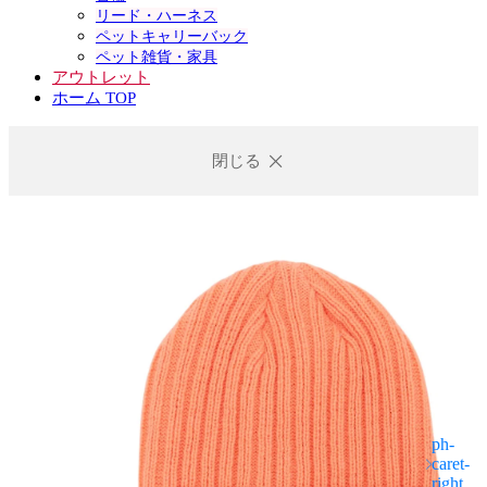
リード・ハーネス
ペットキャリーバック
ペット雑貨・家具
アウトレット
ホーム TOP
閉じる