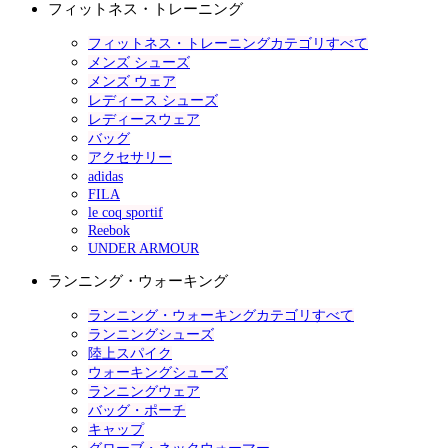
フィットネス・トレーニング
フィットネス・トレーニングカテゴリすべて
メンズ シューズ
メンズ ウェア
レディース シューズ
レディースウェア
バッグ
アクセサリー
adidas
FILA
le coq sportif
Reebok
UNDER ARMOUR
ランニング・ウォーキング
ランニング・ウォーキングカテゴリすべて
ランニングシューズ
陸上スパイク
ウォーキングシューズ
ランニングウェア
バッグ・ポーチ
キャップ