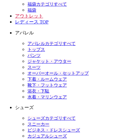
福袋カテゴリすべて
福袋
アウトレット
レディース TOP
アパレル
アパレルカテゴリすべて
トップス
パンツ
ジャケット・アウター
スーツ
オーバーオール・セットアップ
下着・ルームウェア
靴下・フットウェア
浴衣・下駄
水着・マリンウェア
シューズ
シューズカテゴリすべて
スニーカー
ビジネス・ドレスシューズ
カジュアルシューズ