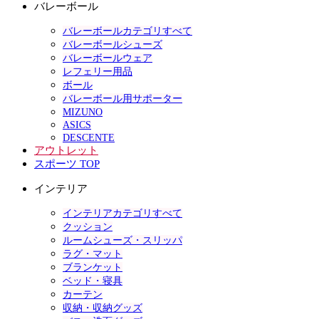
バレーボール
バレーボールカテゴリすべて
バレーボールシューズ
バレーボールウェア
レフェリー用品
ボール
バレーボール用サポーター
MIZUNO
ASICS
DESCENTE
アウトレット
スポーツ TOP
インテリア
インテリアカテゴリすべて
クッション
ルームシューズ・スリッパ
ラグ・マット
ブランケット
ベッド・寝具
カーテン
収納・収納グッズ