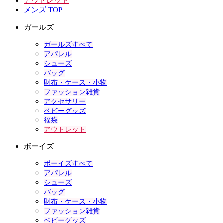
アウトレット
メンズ TOP
ガールズ
ガールズすべて
アパレル
シューズ
バッグ
財布・ケース・小物
ファッション雑貨
アクセサリー
ベビーグッズ
福袋
アウトレット
ボーイズ
ボーイズすべて
アパレル
シューズ
バッグ
財布・ケース・小物
ファッション雑貨
ベビーグッズ