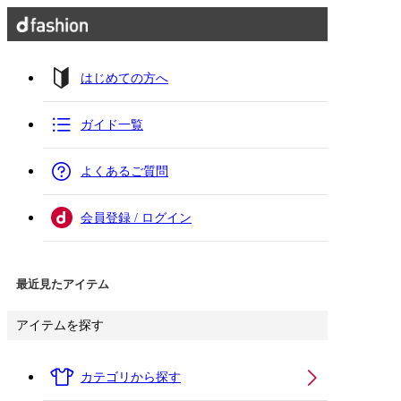
はじめての方へ
ガイド一覧
よくあるご質問
会員登録 / ログイン
最近見たアイテム
アイテムを探す
カテゴリから探す