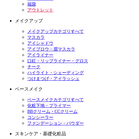
福袋
アウトレット
メイクアップ
メイクアップカテゴリすべて
マスカラ
アイシャドウ
アイブロウ・眉マスカラ
アイライナー
口紅・リップライナー・グロス
チーク
ハイライト・シェーディング
つけまつげ・アイラッシュ
ベースメイク
ベースメイクカテゴリすべて
化粧下地・プライマー
BBクリーム・CCクリーム
コンシーラー
ファンデーション・パウダー
スキンケア・基礎化粧品