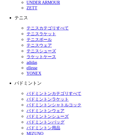
UNDER ARMOUR
ZETT
テニス
テニスカテゴリすべて
テニスラケット
テニスボール
テニスウェア
テニスシューズ
ラケットケース
adidas
ellesse
YONEX
バドミントン
バドミントンカテゴリすべて
バドミントンラケット
バドミントンシャトルコック
バドミントンウェア
バドミントンシューズ
バドミントンバッグ
バドミントン用品
MIZUNO