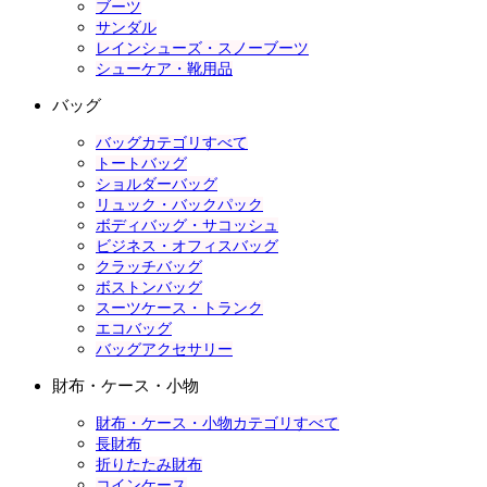
ブーツ
サンダル
レインシューズ・スノーブーツ
シューケア・靴用品
バッグ
バッグカテゴリすべて
トートバッグ
ショルダーバッグ
リュック・バックパック
ボディバッグ・サコッシュ
ビジネス・オフィスバッグ
クラッチバッグ
ボストンバッグ
スーツケース・トランク
エコバッグ
バッグアクセサリー
財布・ケース・小物
財布・ケース・小物カテゴリすべて
長財布
折りたたみ財布
コインケース