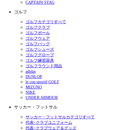
CAPTAIN STAG
ゴルフ
ゴルフカテゴリすべて
ゴルフクラブ
ゴルフボール
ゴルフウェア
ゴルフバッグ
ゴルフシューズ
ゴルフグローブ
ゴルフ練習器具
ゴルフラウンド用品
adidas
DUNLOP
le coq sportif GOLF
MIZUNO
NIKE
UNDER ARMOUR
サッカー・フットサル
サッカー・フットサルカテゴリすべて
代表･クラブユニフォーム
代表･クラブウェア＆グッズ