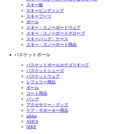
スキー板
スキービンディング
スキーブーツ
ポール
スキー・スノーボードウェア
スキー・スノーボードグローブ
スキーバッグ・ケース
スキー・スノーボード用品
バスケットボール
バスケットボールカテゴリすべて
バスケットシューズ
バスケットウェア
レフェリー用品
ボール
コート用品
バッグ
アクセサリー・グッズ
ケア・サポーター用品
adidas
ASICS
NIKE