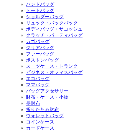
ハンドバッグ
トートバッグ
ショルダーバッグ
リュック・バックパック
ボディバッグ・サコッシュ
クラッチ・パーティバッグ
カゴバッグ
クリアバッグ
ファーバッグ
ボストンバッグ
スーツケース・トランク
ビジネス・オフィスバッグ
エコバッグ
ママバッグ
バッグアクセサリー
財布・ケース・小物
長財布
折りたたみ財布
ウォレットバッグ
コインケース
カードケース