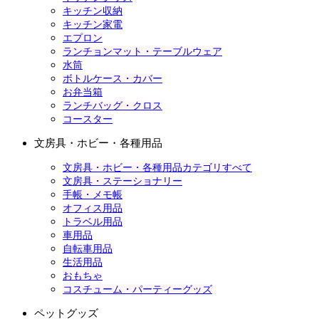
キッチン収納
キッチン家電
エプロン
ランチョンマット・テーブルウェア
水筒
ボトルケース・カバー
お弁当箱
ランチバッグ・クロス
コースター
文房具・ホビー・各種用品
文房具・ホビー・各種用品カテゴリすべて
文房具・ステーショナリー
手帳・メモ帳
オフィス用品
トラベル用品
車用品
自転車用品
生活用品
おもちゃ
コスチューム・パーティーグッズ
ペットグッズ