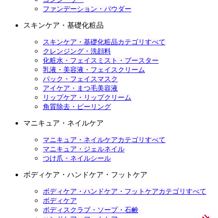
ファンデーション・パウダー
スキンケア・基礎化粧品
スキンケア・基礎化粧品カテゴリすべて
クレンジング・洗顔料
化粧水・フェイスミスト・ブースター
乳液・美容液・フェイスクリーム
パック・フェイスマスク
アイケア・まつ毛美容液
リップケア・リップクリーム
角質除去・ピーリング
マニキュア・ネイルケア
マニキュア・ネイルケアカテゴリすべて
マニキュア・ジェルネイル
つけ爪・ネイルシール
ボディケア・ハンドケア・フットケア
ボディケア・ハンドケア・フットケアカテゴリすべて
ボディケア
ボディスクラブ・ソープ・石鹸