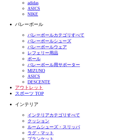
adidas
ASICS
NIKE
バレーボール
バレーボールカテゴリすべて
バレーボールシューズ
バレーボールウェア
レフェリー用品
ボール
バレーボール用サポーター
MIZUNO
ASICS
DESCENTE
アウトレット
スポーツ TOP
インテリア
インテリアカテゴリすべて
クッション
ルームシューズ・スリッパ
ラグ・マット
ブランケット