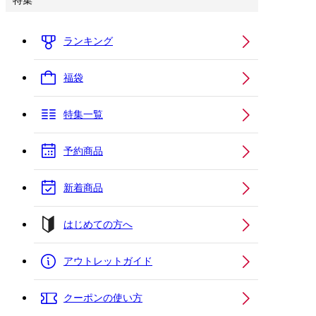
特集
ランキング
福袋
特集一覧
予約商品
新着商品
はじめての方へ
アウトレットガイド
クーポンの使い方