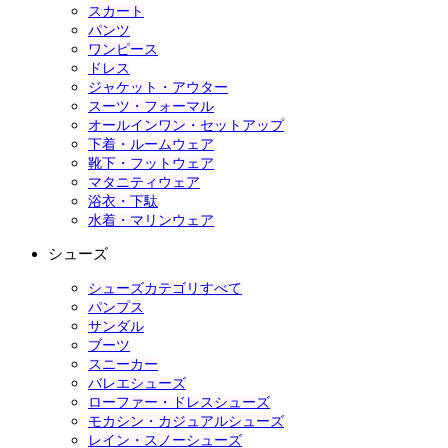
スカート
パンツ
ワンピース
ドレス
ジャケット・アウター
スーツ・フォーマル
オールインワン・セットアップ
下着・ルームウェア
靴下・フットウェア
マタニティウェア
浴衣・下駄
水着・マリンウェア
シューズ
シューズカテゴリすべて
パンプス
サンダル
ブーツ
スニーカー
バレエシューズ
ローファー・ドレスシューズ
モカシン・カジュアルシューズ
レイン・スノーシューズ