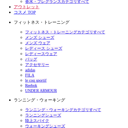
香水・フレグランスカテゴリすべて
アウトレット
コスメ TOP
フィットネス・トレーニング
フィットネス・トレーニングカテゴリすべて
メンズ シューズ
メンズ ウェア
レディース シューズ
レディースウェア
バッグ
アクセサリー
adidas
FILA
le coq sportif
Reebok
UNDER ARMOUR
ランニング・ウォーキング
ランニング・ウォーキングカテゴリすべて
ランニングシューズ
陸上スパイク
ウォーキングシューズ