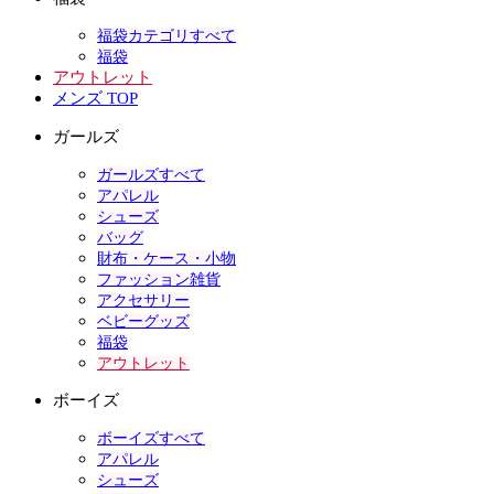
福袋カテゴリすべて
福袋
アウトレット
メンズ TOP
ガールズ
ガールズすべて
アパレル
シューズ
バッグ
財布・ケース・小物
ファッション雑貨
アクセサリー
ベビーグッズ
福袋
アウトレット
ボーイズ
ボーイズすべて
アパレル
シューズ