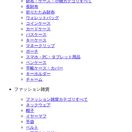
財布・ケース・小物カテゴリすべて
長財布
折りたたみ財布
ウォレットバッグ
コインケース
カードケース
パスケース
キーケース
マネークリップ
ポーチ
スマホ・PC・タブレット用品
ペンケース
手帳ケース・カバー
キーホルダー
チャーム
ファッション雑貨
ファッション雑貨カテゴリすべて
ネックウェア
帽子
イヤーマフ
手袋
ベルト