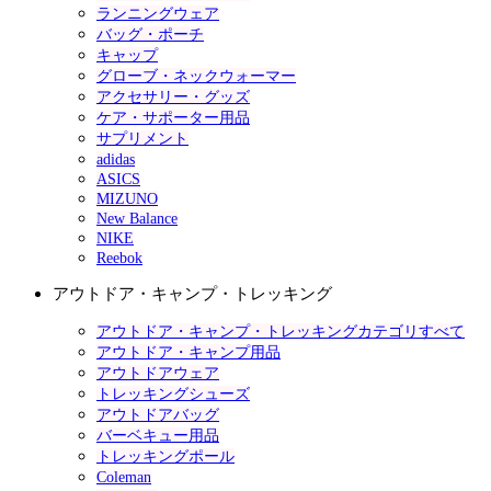
ランニングウェア
バッグ・ポーチ
キャップ
グローブ・ネックウォーマー
アクセサリー・グッズ
ケア・サポーター用品
サプリメント
adidas
ASICS
MIZUNO
New Balance
NIKE
Reebok
アウトドア・キャンプ・トレッキング
アウトドア・キャンプ・トレッキングカテゴリすべて
アウトドア・キャンプ用品
アウトドアウェア
トレッキングシューズ
アウトドアバッグ
バーベキュー用品
トレッキングポール
Coleman