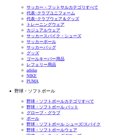
サッカー・フットサルカテゴリすべて
代表･クラブユニフォーム
代表･クラブウェア＆グッズ
トレーニングウェア
カジュアルウェア
サッカースパイク・シューズ
サッカーボール
サッカーバッグ
グッズ
ゴールキーパー用品
レフェリー用品
adidas
NIKE
PUMA
野球・ソフトボール
野球・ソフトボールカテゴリすべて
野球・ソフトボール バット
グローブ・グラブ
ボール
野球・ソフトボール シューズ/スパイク
野球・ソフトボールウェア