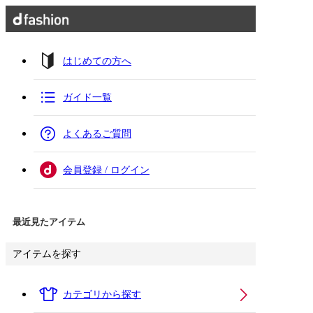
はじめての方へ
ガイド一覧
よくあるご質問
会員登録 / ログイン
最近見たアイテム
アイテムを探す
カテゴリから探す