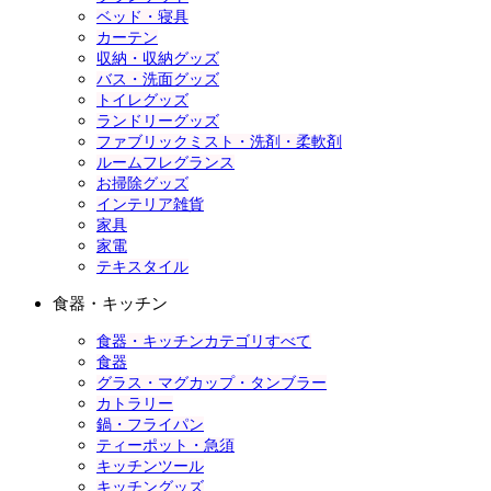
ベッド・寝具
カーテン
収納・収納グッズ
バス・洗面グッズ
トイレグッズ
ランドリーグッズ
ファブリックミスト・洗剤・柔軟剤
ルームフレグランス
お掃除グッズ
インテリア雑貨
家具
家電
テキスタイル
食器・キッチン
食器・キッチンカテゴリすべて
食器
グラス・マグカップ・タンブラー
カトラリー
鍋・フライパン
ティーポット・急須
キッチンツール
キッチングッズ