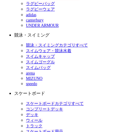
ラグビーバッグ
ラグビーウェア
adidas
canterbury
UNDER ARMOUR
競泳・スイミング
競泳・スイミングカテゴリすべて
スイムウェア・競泳水着
スイムキャップ
スイムゴーグル
スイムバッグ
arena
MIZUNO
speedo
スケートボード
スケートボードカテゴリすべて
コンプリートデッキ
デッキ
ウィール
トラック
スケートボード用品