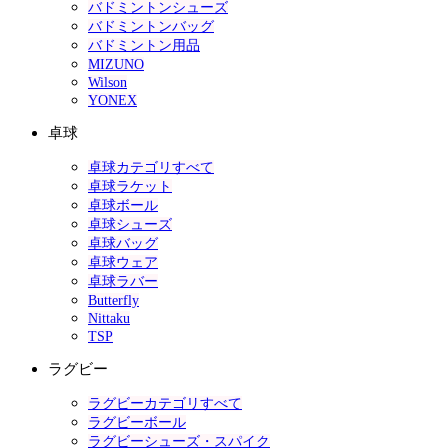
バドミントンシューズ
バドミントンバッグ
バドミントン用品
MIZUNO
Wilson
YONEX
卓球
卓球カテゴリすべて
卓球ラケット
卓球ボール
卓球シューズ
卓球バッグ
卓球ウェア
卓球ラバー
Butterfly
Nittaku
TSP
ラグビー
ラグビーカテゴリすべて
ラグビーボール
ラグビーシューズ・スパイク