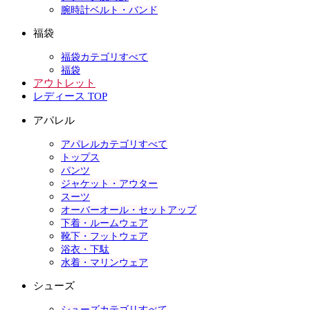
腕時計ベルト・バンド
福袋
福袋カテゴリすべて
福袋
アウトレット
レディース TOP
アパレル
アパレルカテゴリすべて
トップス
パンツ
ジャケット・アウター
スーツ
オーバーオール・セットアップ
下着・ルームウェア
靴下・フットウェア
浴衣・下駄
水着・マリンウェア
シューズ
シューズカテゴリすべて