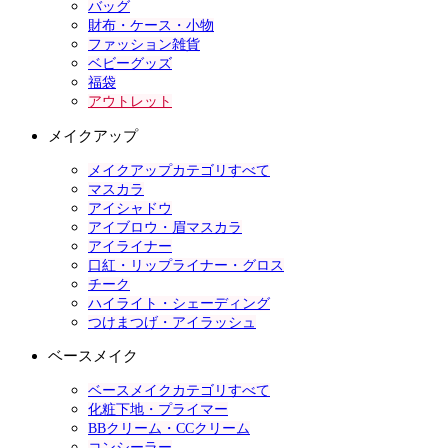
バッグ
財布・ケース・小物
ファッション雑貨
ベビーグッズ
福袋
アウトレット
メイクアップ
メイクアップカテゴリすべて
マスカラ
アイシャドウ
アイブロウ・眉マスカラ
アイライナー
口紅・リップライナー・グロス
チーク
ハイライト・シェーディング
つけまつげ・アイラッシュ
ベースメイク
ベースメイクカテゴリすべて
化粧下地・プライマー
BBクリーム・CCクリーム
コンシーラー