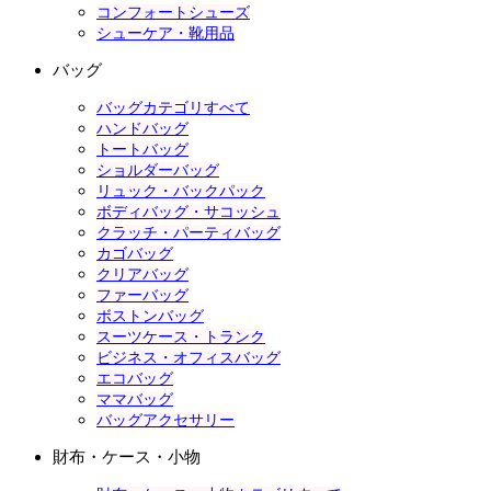
コンフォートシューズ
シューケア・靴用品
バッグ
バッグカテゴリすべて
ハンドバッグ
トートバッグ
ショルダーバッグ
リュック・バックパック
ボディバッグ・サコッシュ
クラッチ・パーティバッグ
カゴバッグ
クリアバッグ
ファーバッグ
ボストンバッグ
スーツケース・トランク
ビジネス・オフィスバッグ
エコバッグ
ママバッグ
バッグアクセサリー
財布・ケース・小物