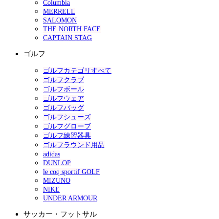
Columbia
MERRELL
SALOMON
THE NORTH FACE
CAPTAIN STAG
ゴルフ
ゴルフカテゴリすべて
ゴルフクラブ
ゴルフボール
ゴルフウェア
ゴルフバッグ
ゴルフシューズ
ゴルフグローブ
ゴルフ練習器具
ゴルフラウンド用品
adidas
DUNLOP
le coq sportif GOLF
MIZUNO
NIKE
UNDER ARMOUR
サッカー・フットサル