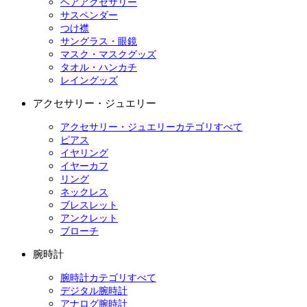
ヘアアクセサリー
サスペンダー
つけ襟
サングラス・眼鏡
マスク・マスクグッズ
タオル・ハンカチ
レイングッズ
アクセサリー・ジュエリー
アクセサリー・ジュエリーカテゴリすべて
ピアス
イヤリング
イヤーカフ
リング
ネックレス
ブレスレット
アンクレット
ブローチ
腕時計
腕時計カテゴリすべて
デジタル腕時計
アナログ腕時計