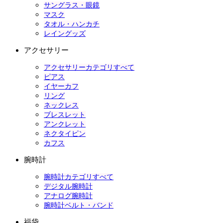
サングラス・眼鏡
マスク
タオル・ハンカチ
レイングッズ
アクセサリー
アクセサリーカテゴリすべて
ピアス
イヤーカフ
リング
ネックレス
ブレスレット
アンクレット
ネクタイピン
カフス
腕時計
腕時計カテゴリすべて
デジタル腕時計
アナログ腕時計
腕時計ベルト・バンド
福袋