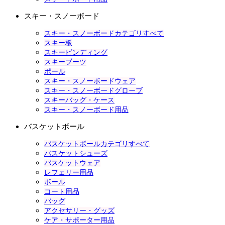
スキー・スノーボード
スキー・スノーボードカテゴリすべて
スキー板
スキービンディング
スキーブーツ
ポール
スキー・スノーボードウェア
スキー・スノーボードグローブ
スキーバッグ・ケース
スキー・スノーボード用品
バスケットボール
バスケットボールカテゴリすべて
バスケットシューズ
バスケットウェア
レフェリー用品
ボール
コート用品
バッグ
アクセサリー・グッズ
ケア・サポーター用品