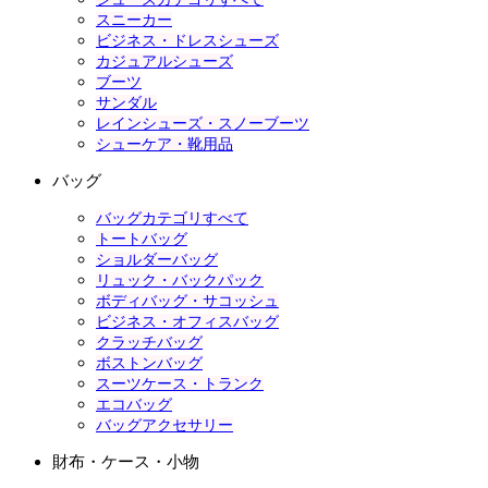
スニーカー
ビジネス・ドレスシューズ
カジュアルシューズ
ブーツ
サンダル
レインシューズ・スノーブーツ
シューケア・靴用品
バッグ
バッグカテゴリすべて
トートバッグ
ショルダーバッグ
リュック・バックパック
ボディバッグ・サコッシュ
ビジネス・オフィスバッグ
クラッチバッグ
ボストンバッグ
スーツケース・トランク
エコバッグ
バッグアクセサリー
財布・ケース・小物