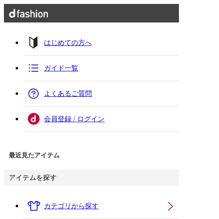
はじめての方へ
ガイド一覧
よくあるご質問
会員登録 / ログイン
最近見たアイテム
アイテムを探す
カテゴリから探す