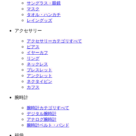
サングラス・眼鏡
マスク
タオル・ハンカチ
レイングッズ
アクセサリー
アクセサリーカテゴリすべて
ピアス
イヤーカフ
リング
ネックレス
ブレスレット
アンクレット
ネクタイピン
カフス
腕時計
腕時計カテゴリすべて
デジタル腕時計
アナログ腕時計
腕時計ベルト・バンド
福袋