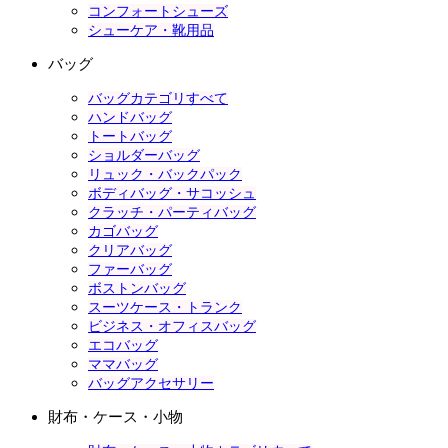
コンフォートシューズ
シューケア・靴用品
バッグ
バッグカテゴリすべて
ハンドバッグ
トートバッグ
ショルダーバッグ
リュック・バックパック
ボディバッグ・サコッシュ
クラッチ・パーティバッグ
カゴバッグ
クリアバッグ
ファーバッグ
ボストンバッグ
スーツケース・トランク
ビジネス・オフィスバッグ
エコバッグ
ママバッグ
バッグアクセサリー
財布・ケース・小物