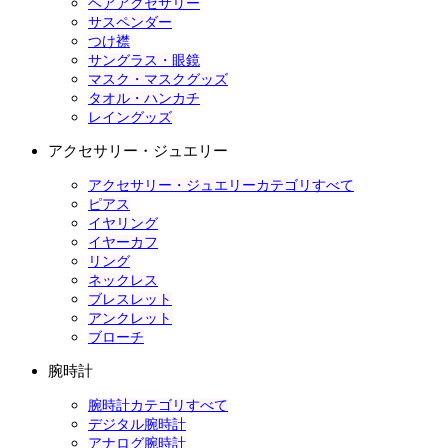
ヘアアクセサリー
サスペンダー
つけ襟
サングラス・眼鏡
マスク・マスクグッズ
タオル・ハンカチ
レイングッズ
アクセサリー・ジュエリー
アクセサリー・ジュエリーカテゴリすべて
ピアス
イヤリング
イヤーカフ
リング
ネックレス
ブレスレット
アンクレット
ブローチ
腕時計
腕時計カテゴリすべて
デジタル腕時計
アナログ腕時計