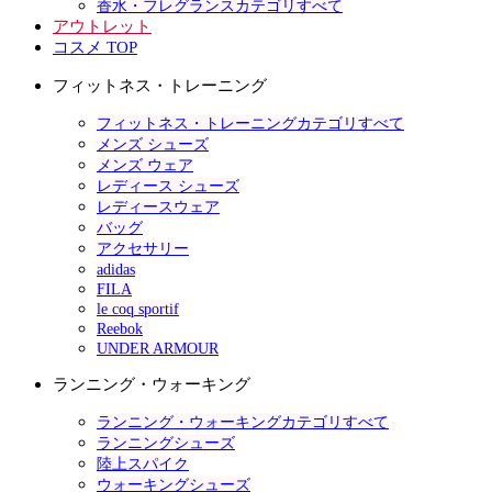
香水・フレグランスカテゴリすべて
アウトレット
コスメ TOP
フィットネス・トレーニング
フィットネス・トレーニングカテゴリすべて
メンズ シューズ
メンズ ウェア
レディース シューズ
レディースウェア
バッグ
アクセサリー
adidas
FILA
le coq sportif
Reebok
UNDER ARMOUR
ランニング・ウォーキング
ランニング・ウォーキングカテゴリすべて
ランニングシューズ
陸上スパイク
ウォーキングシューズ