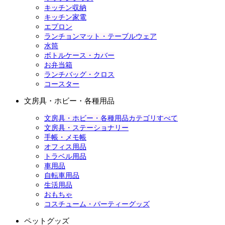
キッチン収納
キッチン家電
エプロン
ランチョンマット・テーブルウェア
水筒
ボトルケース・カバー
お弁当箱
ランチバッグ・クロス
コースター
文房具・ホビー・各種用品
文房具・ホビー・各種用品カテゴリすべて
文房具・ステーショナリー
手帳・メモ帳
オフィス用品
トラベル用品
車用品
自転車用品
生活用品
おもちゃ
コスチューム・パーティーグッズ
ペットグッズ