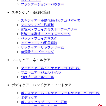
ファンデーション・パウダー
スキンケア・基礎化粧品
スキンケア・基礎化粧品カテゴリすべて
クレンジング・洗顔料
化粧水・フェイスミスト・ブースター
乳液・美容液・フェイスクリーム
パック・フェイスマスク
アイケア・まつ毛美容液
リップケア・リップクリーム
角質除去・ピーリング
マニキュア・ネイルケア
マニキュア・ネイルケアカテゴリすべて
マニキュア・ジェルネイル
つけ爪・ネイルシール
ボディケア・ハンドケア・フットケア
ボディケア・ハンドケア・フットケアカテゴリすべて
ボディケア
ボディスクラブ・ソープ・石鹸