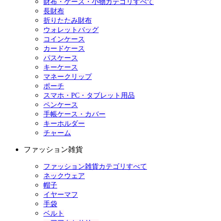
財布・ケース・小物カテゴリすべて
長財布
折りたたみ財布
ウォレットバッグ
コインケース
カードケース
パスケース
キーケース
マネークリップ
ポーチ
スマホ・PC・タブレット用品
ペンケース
手帳ケース・カバー
キーホルダー
チャーム
ファッション雑貨
ファッション雑貨カテゴリすべて
ネックウェア
帽子
イヤーマフ
手袋
ベルト