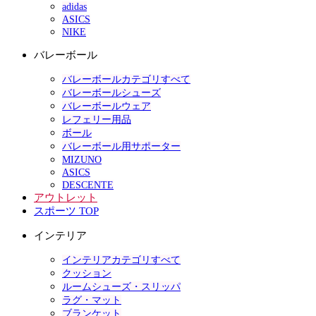
adidas
ASICS
NIKE
バレーボール
バレーボールカテゴリすべて
バレーボールシューズ
バレーボールウェア
レフェリー用品
ボール
バレーボール用サポーター
MIZUNO
ASICS
DESCENTE
アウトレット
スポーツ TOP
インテリア
インテリアカテゴリすべて
クッション
ルームシューズ・スリッパ
ラグ・マット
ブランケット