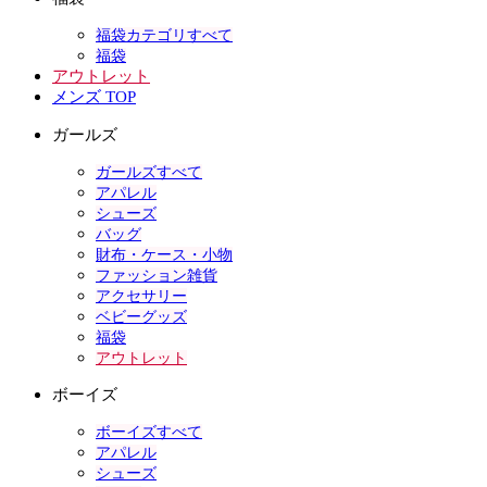
福袋カテゴリすべて
福袋
アウトレット
メンズ TOP
ガールズ
ガールズすべて
アパレル
シューズ
バッグ
財布・ケース・小物
ファッション雑貨
アクセサリー
ベビーグッズ
福袋
アウトレット
ボーイズ
ボーイズすべて
アパレル
シューズ