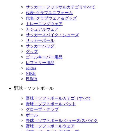
サッカー・フットサルカテゴリすべて
代表･クラブユニフォーム
代表･クラブウェア＆グッズ
トレーニングウェア
カジュアルウェア
サッカースパイク・シューズ
サッカーボール
サッカーバッグ
グッズ
ゴールキーパー用品
レフェリー用品
adidas
NIKE
PUMA
野球・ソフトボール
野球・ソフトボールカテゴリすべて
野球・ソフトボール バット
グローブ・グラブ
ボール
野球・ソフトボール シューズ/スパイク
野球・ソフトボールウェア