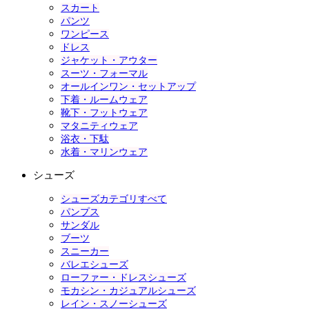
スカート
パンツ
ワンピース
ドレス
ジャケット・アウター
スーツ・フォーマル
オールインワン・セットアップ
下着・ルームウェア
靴下・フットウェア
マタニティウェア
浴衣・下駄
水着・マリンウェア
シューズ
シューズカテゴリすべて
パンプス
サンダル
ブーツ
スニーカー
バレエシューズ
ローファー・ドレスシューズ
モカシン・カジュアルシューズ
レイン・スノーシューズ