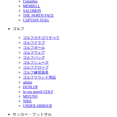
Columbia
MERRELL
SALOMON
THE NORTH FACE
CAPTAIN STAG
ゴルフ
ゴルフカテゴリすべて
ゴルフクラブ
ゴルフボール
ゴルフウェア
ゴルフバッグ
ゴルフシューズ
ゴルフグローブ
ゴルフ練習器具
ゴルフラウンド用品
adidas
DUNLOP
le coq sportif GOLF
MIZUNO
NIKE
UNDER ARMOUR
サッカー・フットサル