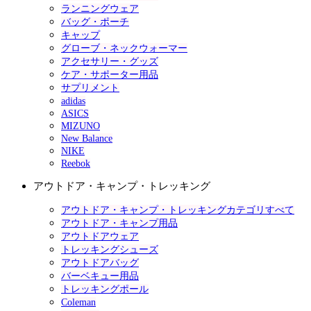
ランニングウェア
バッグ・ポーチ
キャップ
グローブ・ネックウォーマー
アクセサリー・グッズ
ケア・サポーター用品
サプリメント
adidas
ASICS
MIZUNO
New Balance
NIKE
Reebok
アウトドア・キャンプ・トレッキング
アウトドア・キャンプ・トレッキングカテゴリすべて
アウトドア・キャンプ用品
アウトドアウェア
トレッキングシューズ
アウトドアバッグ
バーベキュー用品
トレッキングポール
Coleman