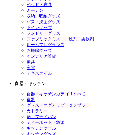
ベッド・寝具
カーテン
収納・収納グッズ
バス・洗面グッズ
トイレグッズ
ランドリーグッズ
ファブリックミスト・洗剤・柔軟剤
ルームフレグランス
お掃除グッズ
インテリア雑貨
家具
家電
テキスタイル
食器・キッチン
食器・キッチンカテゴリすべて
食器
グラス・マグカップ・タンブラー
カトラリー
鍋・フライパン
ティーポット・急須
キッチンツール
キッチングッズ