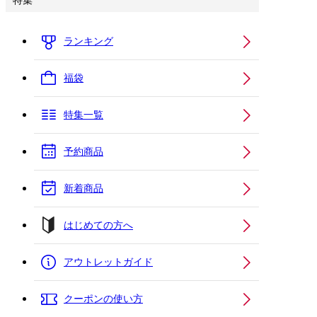
特集
ランキング
福袋
特集一覧
予約商品
新着商品
はじめての方へ
アウトレットガイド
クーポンの使い方