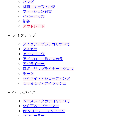
バッグ
財布・ケース・小物
ファッション雑貨
ベビーグッズ
福袋
アウトレット
メイクアップ
メイクアップカテゴリすべて
マスカラ
アイシャドウ
アイブロウ・眉マスカラ
アイライナー
口紅・リップライナー・グロス
チーク
ハイライト・シェーディング
つけまつげ・アイラッシュ
ベースメイク
ベースメイクカテゴリすべて
化粧下地・プライマー
BBクリーム・CCクリーム
コンシーラー