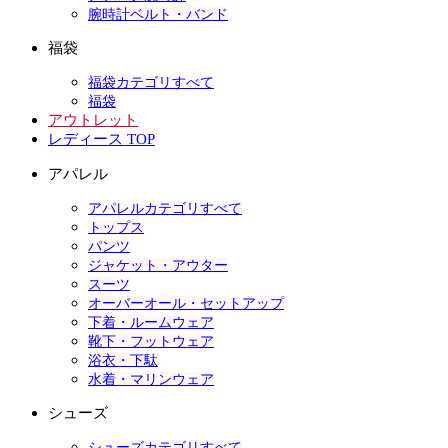
腕時計ベルト・バンド
福袋
福袋カテゴリすべて
福袋
アウトレット
レディース TOP
アパレル
アパレルカテゴリすべて
トップス
パンツ
ジャケット・アウター
スーツ
オーバーオール・セットアップ
下着・ルームウェア
靴下・フットウェア
浴衣・下駄
水着・マリンウェア
シューズ
シューズカテゴリすべて