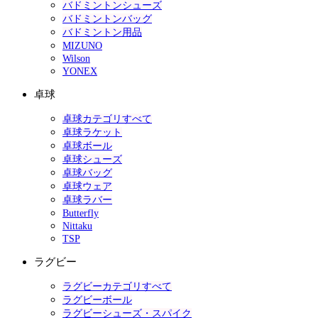
バドミントンシューズ
バドミントンバッグ
バドミントン用品
MIZUNO
Wilson
YONEX
卓球
卓球カテゴリすべて
卓球ラケット
卓球ボール
卓球シューズ
卓球バッグ
卓球ウェア
卓球ラバー
Butterfly
Nittaku
TSP
ラグビー
ラグビーカテゴリすべて
ラグビーボール
ラグビーシューズ・スパイク