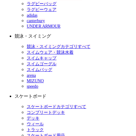
ラグビーバッグ
ラグビーウェア
adidas
canterbury
UNDER ARMOUR
競泳・スイミング
競泳・スイミングカテゴリすべて
スイムウェア・競泳水着
スイムキャップ
スイムゴーグル
スイムバッグ
arena
MIZUNO
speedo
スケートボード
スケートボードカテゴリすべて
コンプリートデッキ
デッキ
ウィール
トラック
スケートボード用品