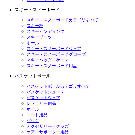
スキー・スノーボード
スキー・スノーボードカテゴリすべて
スキー板
スキービンディング
スキーブーツ
ポール
スキー・スノーボードウェア
スキー・スノーボードグローブ
スキーバッグ・ケース
スキー・スノーボード用品
バスケットボール
バスケットボールカテゴリすべて
バスケットシューズ
バスケットウェア
レフェリー用品
ボール
コート用品
バッグ
アクセサリー・グッズ
ケア・サポーター用品