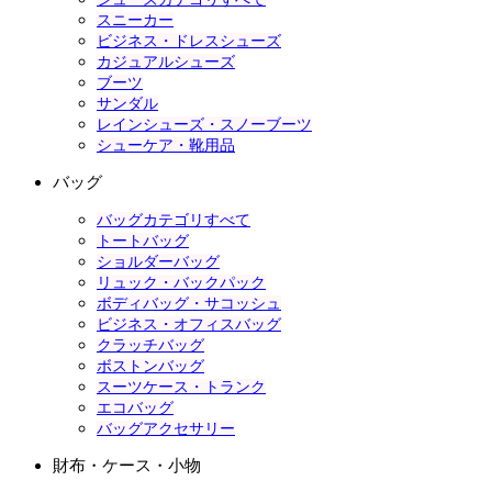
スニーカー
ビジネス・ドレスシューズ
カジュアルシューズ
ブーツ
サンダル
レインシューズ・スノーブーツ
シューケア・靴用品
バッグ
バッグカテゴリすべて
トートバッグ
ショルダーバッグ
リュック・バックパック
ボディバッグ・サコッシュ
ビジネス・オフィスバッグ
クラッチバッグ
ボストンバッグ
スーツケース・トランク
エコバッグ
バッグアクセサリー
財布・ケース・小物