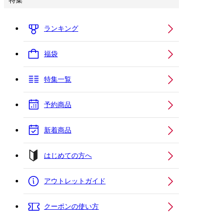
特集
ランキング
福袋
特集一覧
予約商品
新着商品
はじめての方へ
アウトレットガイド
クーポンの使い方