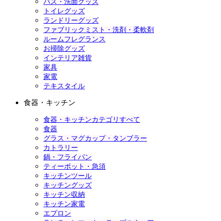
バス・洗面グッズ
トイレグッズ
ランドリーグッズ
ファブリックミスト・洗剤・柔軟剤
ルームフレグランス
お掃除グッズ
インテリア雑貨
家具
家電
テキスタイル
食器・キッチン
食器・キッチンカテゴリすべて
食器
グラス・マグカップ・タンブラー
カトラリー
鍋・フライパン
ティーポット・急須
キッチンツール
キッチングッズ
キッチン収納
キッチン家電
エプロン