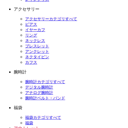
アクセサリー
アクセサリーカテゴリすべて
ピアス
イヤーカフ
リング
ネックレス
ブレスレット
アンクレット
ネクタイピン
カフス
腕時計
腕時計カテゴリすべて
デジタル腕時計
アナログ腕時計
腕時計ベルト・バンド
福袋
福袋カテゴリすべて
福袋