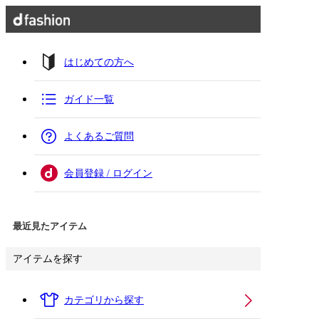
はじめての方へ
ガイド一覧
よくあるご質問
会員登録 / ログイン
最近見たアイテム
アイテムを探す
カテゴリから探す