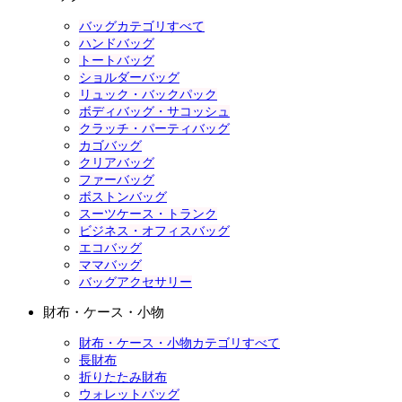
バッグカテゴリすべて
ハンドバッグ
トートバッグ
ショルダーバッグ
リュック・バックパック
ボディバッグ・サコッシュ
クラッチ・パーティバッグ
カゴバッグ
クリアバッグ
ファーバッグ
ボストンバッグ
スーツケース・トランク
ビジネス・オフィスバッグ
エコバッグ
ママバッグ
バッグアクセサリー
財布・ケース・小物
財布・ケース・小物カテゴリすべて
長財布
折りたたみ財布
ウォレットバッグ