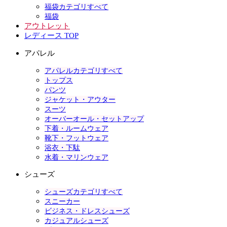
福袋カテゴリすべて
福袋
アウトレット
レディース TOP
アパレル
アパレルカテゴリすべて
トップス
パンツ
ジャケット・アウター
スーツ
オーバーオール・セットアップ
下着・ルームウェア
靴下・フットウェア
浴衣・下駄
水着・マリンウェア
シューズ
シューズカテゴリすべて
スニーカー
ビジネス・ドレスシューズ
カジュアルシューズ