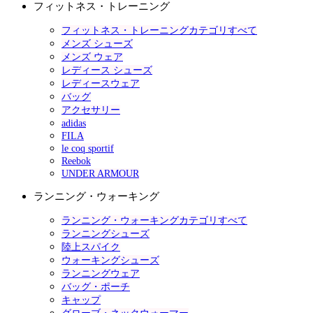
フィットネス・トレーニング
フィットネス・トレーニングカテゴリすべて
メンズ シューズ
メンズ ウェア
レディース シューズ
レディースウェア
バッグ
アクセサリー
adidas
FILA
le coq sportif
Reebok
UNDER ARMOUR
ランニング・ウォーキング
ランニング・ウォーキングカテゴリすべて
ランニングシューズ
陸上スパイク
ウォーキングシューズ
ランニングウェア
バッグ・ポーチ
キャップ