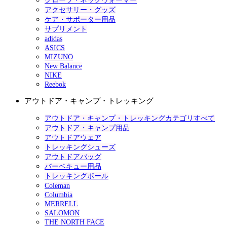
グローブ・ネックウォーマー
アクセサリー・グッズ
ケア・サポーター用品
サプリメント
adidas
ASICS
MIZUNO
New Balance
NIKE
Reebok
アウトドア・キャンプ・トレッキング
アウトドア・キャンプ・トレッキングカテゴリすべて
アウトドア・キャンプ用品
アウトドアウェア
トレッキングシューズ
アウトドアバッグ
バーベキュー用品
トレッキングポール
Coleman
Columbia
MERRELL
SALOMON
THE NORTH FACE