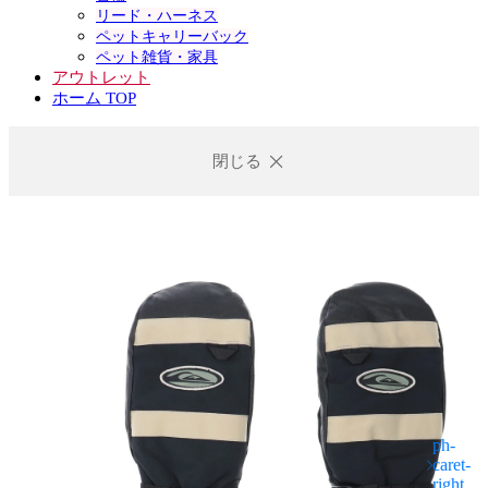
リード・ハーネス
ペットキャリーバック
ペット雑貨・家具
アウトレット
ホーム TOP
閉じる