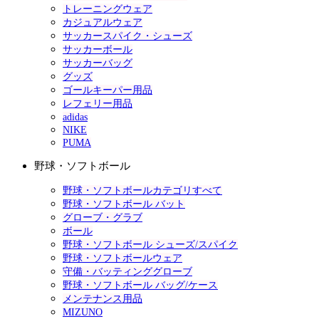
トレーニングウェア
カジュアルウェア
サッカースパイク・シューズ
サッカーボール
サッカーバッグ
グッズ
ゴールキーパー用品
レフェリー用品
adidas
NIKE
PUMA
野球・ソフトボール
野球・ソフトボールカテゴリすべて
野球・ソフトボール バット
グローブ・グラブ
ボール
野球・ソフトボール シューズ/スパイク
野球・ソフトボールウェア
守備・バッティンググローブ
野球・ソフトボール バッグ/ケース
メンテナンス用品
MIZUNO