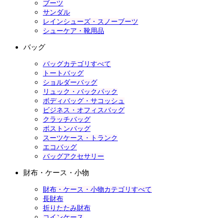
ブーツ
サンダル
レインシューズ・スノーブーツ
シューケア・靴用品
バッグ
バッグカテゴリすべて
トートバッグ
ショルダーバッグ
リュック・バックパック
ボディバッグ・サコッシュ
ビジネス・オフィスバッグ
クラッチバッグ
ボストンバッグ
スーツケース・トランク
エコバッグ
バッグアクセサリー
財布・ケース・小物
財布・ケース・小物カテゴリすべて
長財布
折りたたみ財布
コインケース