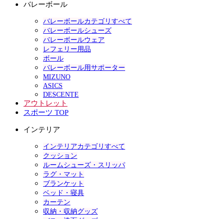
バレーボール
バレーボールカテゴリすべて
バレーボールシューズ
バレーボールウェア
レフェリー用品
ボール
バレーボール用サポーター
MIZUNO
ASICS
DESCENTE
アウトレット
スポーツ TOP
インテリア
インテリアカテゴリすべて
クッション
ルームシューズ・スリッパ
ラグ・マット
ブランケット
ベッド・寝具
カーテン
収納・収納グッズ