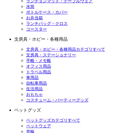
ランチョンマット・テーブルウェア
水筒
ボトルケース・カバー
お弁当箱
ランチバッグ・クロス
コースター
文房具・ホビー・各種用品
文房具・ホビー・各種用品カテゴリすべて
文房具・ステーショナリー
手帳・メモ帳
オフィス用品
トラベル用品
車用品
自転車用品
生活用品
おもちゃ
コスチューム・パーティーグッズ
ペットグッズ
ペットグッズカテゴリすべて
ペットウェア
首輪