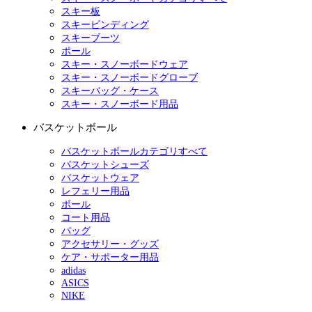
スキー板
スキービンディング
スキーブーツ
ポール
スキー・スノーボードウェア
スキー・スノーボードグローブ
スキーバッグ・ケース
スキー・スノーボード用品
バスケットボール
バスケットボールカテゴリすべて
バスケットシューズ
バスケットウェア
レフェリー用品
ボール
コート用品
バッグ
アクセサリー・グッズ
ケア・サポーター用品
adidas
ASICS
NIKE