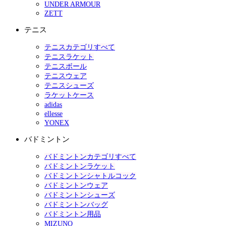
UNDER ARMOUR
ZETT
テニス
テニスカテゴリすべて
テニスラケット
テニスボール
テニスウェア
テニスシューズ
ラケットケース
adidas
ellesse
YONEX
バドミントン
バドミントンカテゴリすべて
バドミントンラケット
バドミントンシャトルコック
バドミントンウェア
バドミントンシューズ
バドミントンバッグ
バドミントン用品
MIZUNO