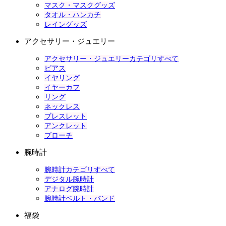
マスク・マスクグッズ
タオル・ハンカチ
レイングッズ
アクセサリー・ジュエリー
アクセサリー・ジュエリーカテゴリすべて
ピアス
イヤリング
イヤーカフ
リング
ネックレス
ブレスレット
アンクレット
ブローチ
腕時計
腕時計カテゴリすべて
デジタル腕時計
アナログ腕時計
腕時計ベルト・バンド
福袋