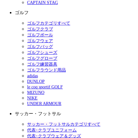
CAPTAIN STAG
ゴルフ
ゴルフカテゴリすべて
ゴルフクラブ
ゴルフボール
ゴルフウェア
ゴルフバッグ
ゴルフシューズ
ゴルフグローブ
ゴルフ練習器具
ゴルフラウンド用品
adidas
DUNLOP
le coq sportif GOLF
MIZUNO
NIKE
UNDER ARMOUR
サッカー・フットサル
サッカー・フットサルカテゴリすべて
代表･クラブユニフォーム
代表･クラブウェア＆グッズ