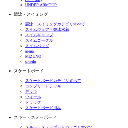
UNDER ARMOUR
競泳・スイミング
競泳・スイミングカテゴリすべて
スイムウェア・競泳水着
スイムキャップ
スイムゴーグル
スイムバッグ
arena
MIZUNO
speedo
スケートボード
スケートボードカテゴリすべて
コンプリートデッキ
デッキ
ウィール
トラック
スケートボード用品
スキー・スノーボード
スキー・スノーボードカテゴリすべて