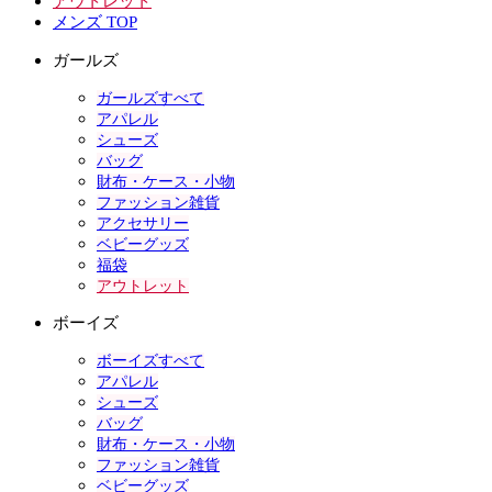
アウトレット
メンズ TOP
ガールズ
ガールズすべて
アパレル
シューズ
バッグ
財布・ケース・小物
ファッション雑貨
アクセサリー
ベビーグッズ
福袋
アウトレット
ボーイズ
ボーイズすべて
アパレル
シューズ
バッグ
財布・ケース・小物
ファッション雑貨
ベビーグッズ