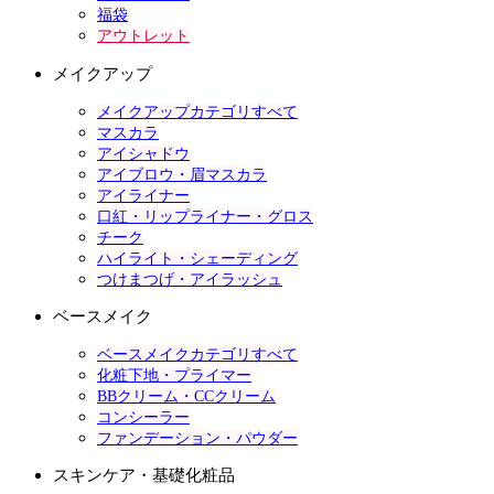
福袋
アウトレット
メイクアップ
メイクアップカテゴリすべて
マスカラ
アイシャドウ
アイブロウ・眉マスカラ
アイライナー
口紅・リップライナー・グロス
チーク
ハイライト・シェーディング
つけまつげ・アイラッシュ
ベースメイク
ベースメイクカテゴリすべて
化粧下地・プライマー
BBクリーム・CCクリーム
コンシーラー
ファンデーション・パウダー
スキンケア・基礎化粧品