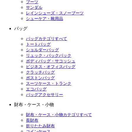
ブーツ
サンダル
レインシューズ・スノーブーツ
シューケア・靴用品
バッグ
バッグカテゴリすべて
トートバッグ
ショルダーバッグ
リュック・バックパック
ボディバッグ・サコッシュ
ビジネス・オフィスバッグ
クラッチバッグ
ボストンバッグ
スーツケース・トランク
エコバッグ
バッグアクセサリー
財布・ケース・小物
財布・ケース・小物カテゴリすべて
長財布
折りたたみ財布
コインケース