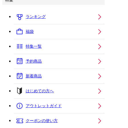
特集
ランキング
福袋
特集一覧
予約商品
新着商品
はじめての方へ
アウトレットガイド
クーポンの使い方