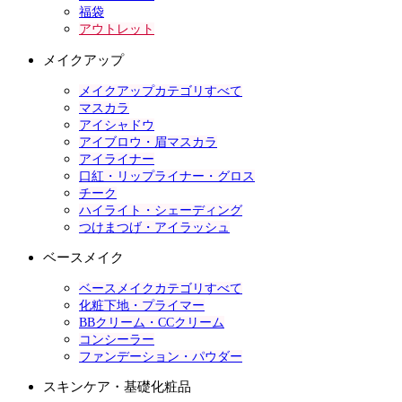
福袋
アウトレット
メイクアップ
メイクアップカテゴリすべて
マスカラ
アイシャドウ
アイブロウ・眉マスカラ
アイライナー
口紅・リップライナー・グロス
チーク
ハイライト・シェーディング
つけまつげ・アイラッシュ
ベースメイク
ベースメイクカテゴリすべて
化粧下地・プライマー
BBクリーム・CCクリーム
コンシーラー
ファンデーション・パウダー
スキンケア・基礎化粧品