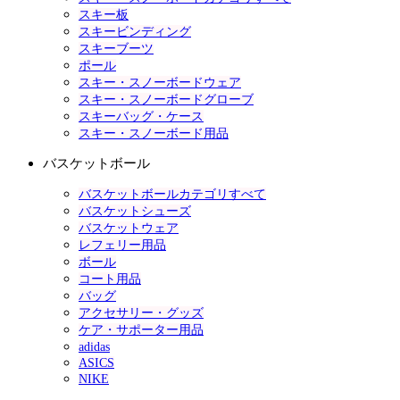
スキー板
スキービンディング
スキーブーツ
ポール
スキー・スノーボードウェア
スキー・スノーボードグローブ
スキーバッグ・ケース
スキー・スノーボード用品
バスケットボール
バスケットボールカテゴリすべて
バスケットシューズ
バスケットウェア
レフェリー用品
ボール
コート用品
バッグ
アクセサリー・グッズ
ケア・サポーター用品
adidas
ASICS
NIKE