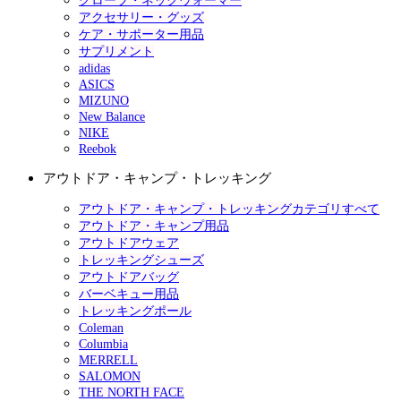
グローブ・ネックウォーマー
アクセサリー・グッズ
ケア・サポーター用品
サプリメント
adidas
ASICS
MIZUNO
New Balance
NIKE
Reebok
アウトドア・キャンプ・トレッキング
アウトドア・キャンプ・トレッキングカテゴリすべて
アウトドア・キャンプ用品
アウトドアウェア
トレッキングシューズ
アウトドアバッグ
バーベキュー用品
トレッキングポール
Coleman
Columbia
MERRELL
SALOMON
THE NORTH FACE