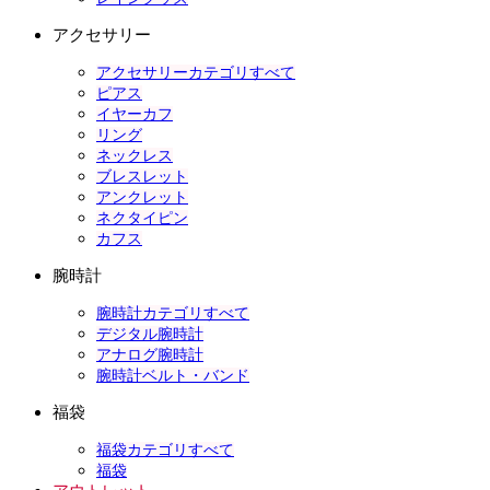
アクセサリー
アクセサリーカテゴリすべて
ピアス
イヤーカフ
リング
ネックレス
ブレスレット
アンクレット
ネクタイピン
カフス
腕時計
腕時計カテゴリすべて
デジタル腕時計
アナログ腕時計
腕時計ベルト・バンド
福袋
福袋カテゴリすべて
福袋