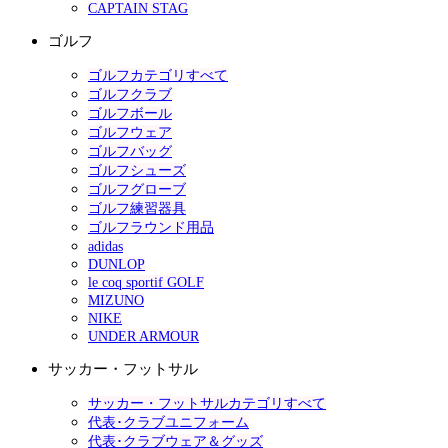
CAPTAIN STAG
ゴルフ
ゴルフカテゴリすべて
ゴルフクラブ
ゴルフボール
ゴルフウェア
ゴルフバッグ
ゴルフシューズ
ゴルフグローブ
ゴルフ練習器具
ゴルフラウンド用品
adidas
DUNLOP
le coq sportif GOLF
MIZUNO
NIKE
UNDER ARMOUR
サッカー・フットサル
サッカー・フットサルカテゴリすべて
代表･クラブユニフォーム
代表･クラブウェア＆グッズ