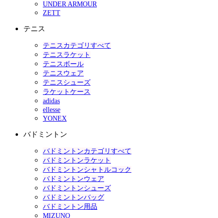
UNDER ARMOUR
ZETT
テニス
テニスカテゴリすべて
テニスラケット
テニスボール
テニスウェア
テニスシューズ
ラケットケース
adidas
ellesse
YONEX
バドミントン
バドミントンカテゴリすべて
バドミントンラケット
バドミントンシャトルコック
バドミントンウェア
バドミントンシューズ
バドミントンバッグ
バドミントン用品
MIZUNO