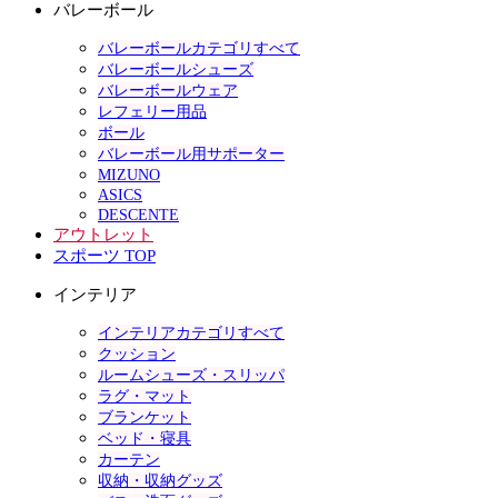
バレーボール
バレーボールカテゴリすべて
バレーボールシューズ
バレーボールウェア
レフェリー用品
ボール
バレーボール用サポーター
MIZUNO
ASICS
DESCENTE
アウトレット
スポーツ TOP
インテリア
インテリアカテゴリすべて
クッション
ルームシューズ・スリッパ
ラグ・マット
ブランケット
ベッド・寝具
カーテン
収納・収納グッズ