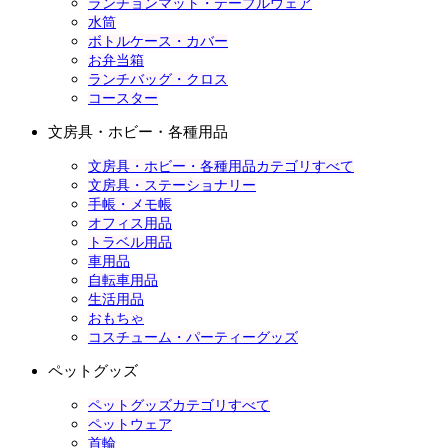
ランチョンマット・テーブルウェア
水筒
ボトルケース・カバー
お弁当箱
ランチバッグ・クロス
コースター
文房具・ホビー・各種用品
文房具・ホビー・各種用品カテゴリすべて
文房具・ステーショナリー
手帳・メモ帳
オフィス用品
トラベル用品
車用品
自転車用品
生活用品
おもちゃ
コスチューム・パーティーグッズ
ペットグッズ
ペットグッズカテゴリすべて
ペットウェア
首輪