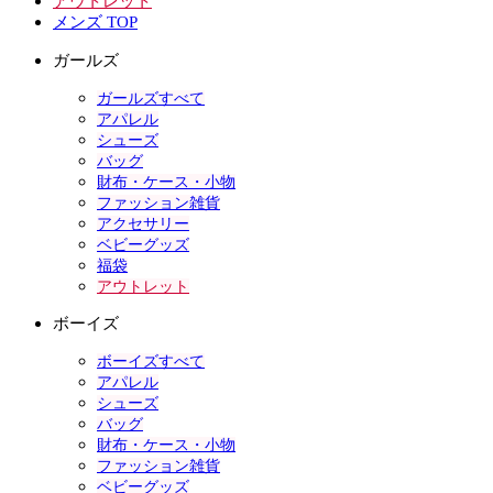
アウトレット
メンズ TOP
ガールズ
ガールズすべて
アパレル
シューズ
バッグ
財布・ケース・小物
ファッション雑貨
アクセサリー
ベビーグッズ
福袋
アウトレット
ボーイズ
ボーイズすべて
アパレル
シューズ
バッグ
財布・ケース・小物
ファッション雑貨
ベビーグッズ