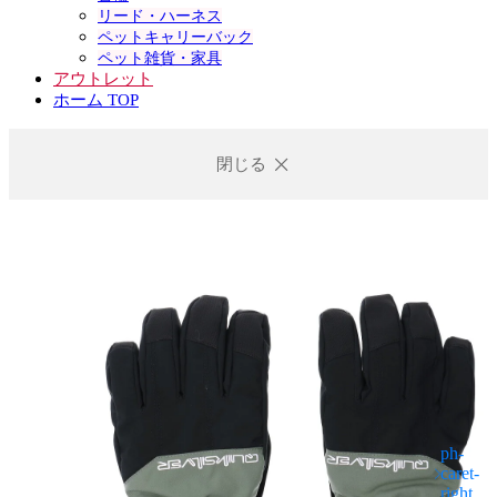
リード・ハーネス
ペットキャリーバック
ペット雑貨・家具
アウトレット
ホーム TOP
閉じる