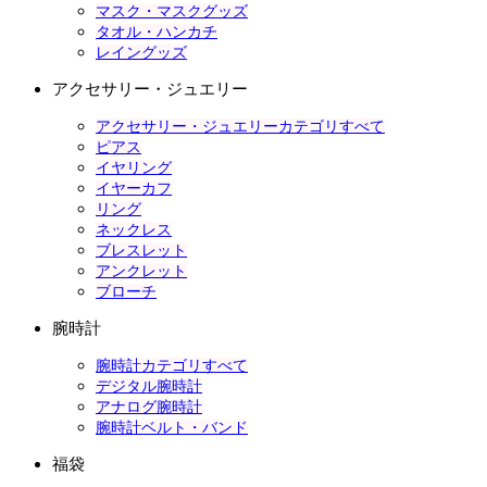
マスク・マスクグッズ
タオル・ハンカチ
レイングッズ
アクセサリー・ジュエリー
アクセサリー・ジュエリーカテゴリすべて
ピアス
イヤリング
イヤーカフ
リング
ネックレス
ブレスレット
アンクレット
ブローチ
腕時計
腕時計カテゴリすべて
デジタル腕時計
アナログ腕時計
腕時計ベルト・バンド
福袋