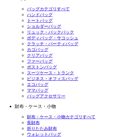
バッグカテゴリすべて
ハンドバッグ
トートバッグ
ショルダーバッグ
リュック・バックパック
ボディバッグ・サコッシュ
クラッチ・パーティバッグ
カゴバッグ
クリアバッグ
ファーバッグ
ボストンバッグ
スーツケース・トランク
ビジネス・オフィスバッグ
エコバッグ
ママバッグ
バッグアクセサリー
財布・ケース・小物
財布・ケース・小物カテゴリすべて
長財布
折りたたみ財布
ウォレットバッグ