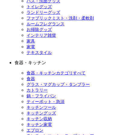
バス・洗面グッズ
トイレグッズ
ランドリーグッズ
ファブリックミスト・洗剤・柔軟剤
ルームフレグランス
お掃除グッズ
インテリア雑貨
家具
家電
テキスタイル
食器・キッチン
食器・キッチンカテゴリすべて
食器
グラス・マグカップ・タンブラー
カトラリー
鍋・フライパン
ティーポット・急須
キッチンツール
キッチングッズ
キッチン収納
キッチン家電
エプロン