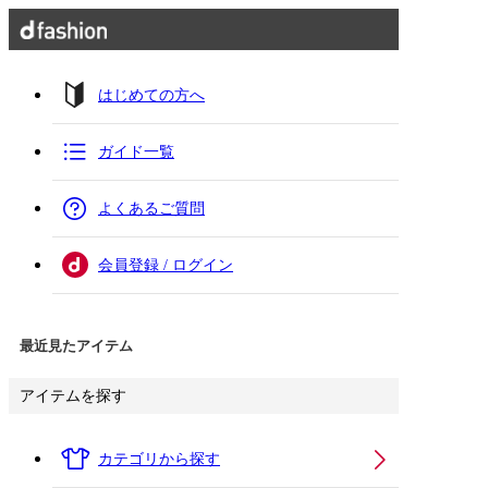
はじめての方へ
ガイド一覧
よくあるご質問
会員登録 / ログイン
最近見たアイテム
アイテムを探す
カテゴリから探す