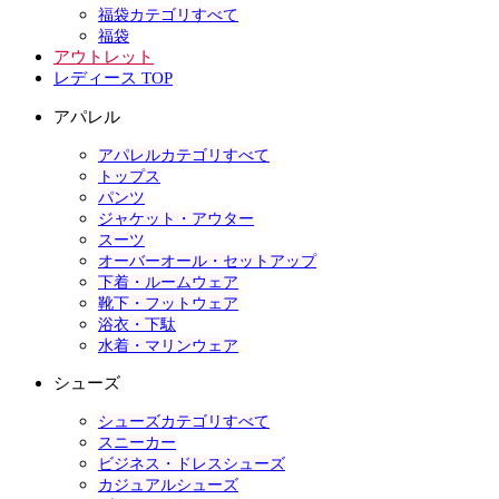
福袋カテゴリすべて
福袋
アウトレット
レディース TOP
アパレル
アパレルカテゴリすべて
トップス
パンツ
ジャケット・アウター
スーツ
オーバーオール・セットアップ
下着・ルームウェア
靴下・フットウェア
浴衣・下駄
水着・マリンウェア
シューズ
シューズカテゴリすべて
スニーカー
ビジネス・ドレスシューズ
カジュアルシューズ