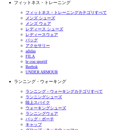
フィットネス・トレーニング
フィットネス・トレーニングカテゴリすべて
メンズ シューズ
メンズ ウェア
レディース シューズ
レディースウェア
バッグ
アクセサリー
adidas
FILA
le coq sportif
Reebok
UNDER ARMOUR
ランニング・ウォーキング
ランニング・ウォーキングカテゴリすべて
ランニングシューズ
陸上スパイク
ウォーキングシューズ
ランニングウェア
バッグ・ポーチ
キャップ