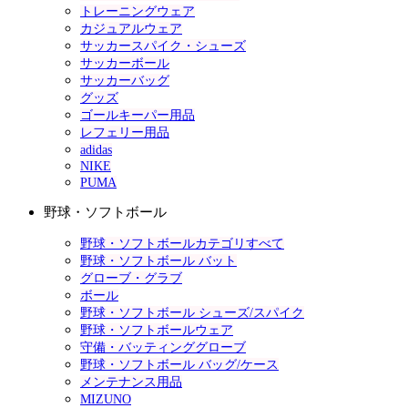
トレーニングウェア
カジュアルウェア
サッカースパイク・シューズ
サッカーボール
サッカーバッグ
グッズ
ゴールキーパー用品
レフェリー用品
adidas
NIKE
PUMA
野球・ソフトボール
野球・ソフトボールカテゴリすべて
野球・ソフトボール バット
グローブ・グラブ
ボール
野球・ソフトボール シューズ/スパイク
野球・ソフトボールウェア
守備・バッティンググローブ
野球・ソフトボール バッグ/ケース
メンテナンス用品
MIZUNO