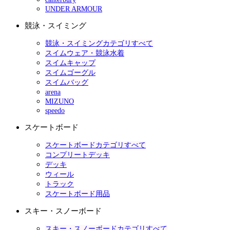
UNDER ARMOUR
競泳・スイミング
競泳・スイミングカテゴリすべて
スイムウェア・競泳水着
スイムキャップ
スイムゴーグル
スイムバッグ
arena
MIZUNO
speedo
スケートボード
スケートボードカテゴリすべて
コンプリートデッキ
デッキ
ウィール
トラック
スケートボード用品
スキー・スノーボード
スキー・スノーボードカテゴリすべて