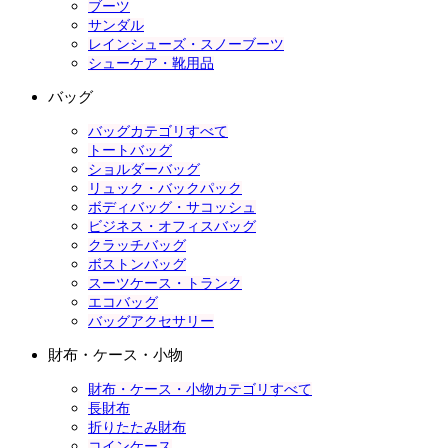
ブーツ
サンダル
レインシューズ・スノーブーツ
シューケア・靴用品
バッグ
バッグカテゴリすべて
トートバッグ
ショルダーバッグ
リュック・バックパック
ボディバッグ・サコッシュ
ビジネス・オフィスバッグ
クラッチバッグ
ボストンバッグ
スーツケース・トランク
エコバッグ
バッグアクセサリー
財布・ケース・小物
財布・ケース・小物カテゴリすべて
長財布
折りたたみ財布
コインケース