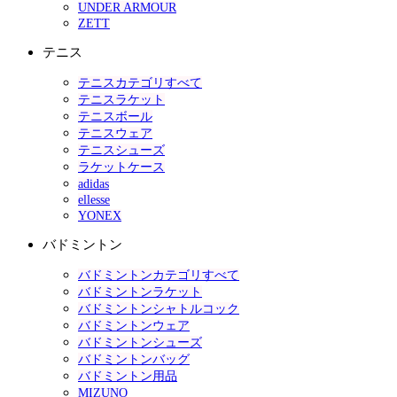
UNDER ARMOUR
ZETT
テニス
テニスカテゴリすべて
テニスラケット
テニスボール
テニスウェア
テニスシューズ
ラケットケース
adidas
ellesse
YONEX
バドミントン
バドミントンカテゴリすべて
バドミントンラケット
バドミントンシャトルコック
バドミントンウェア
バドミントンシューズ
バドミントンバッグ
バドミントン用品
MIZUNO