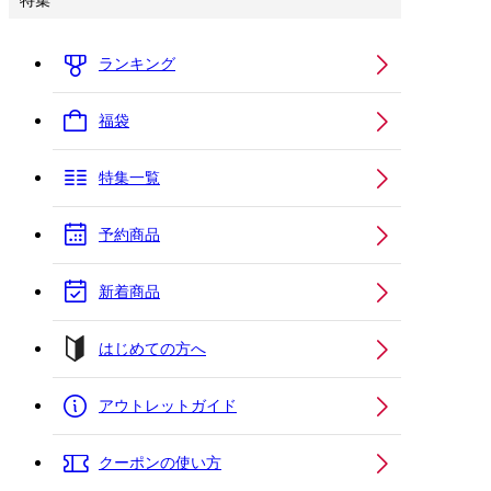
特集
ランキング
福袋
特集一覧
予約商品
新着商品
はじめての方へ
アウトレットガイド
クーポンの使い方