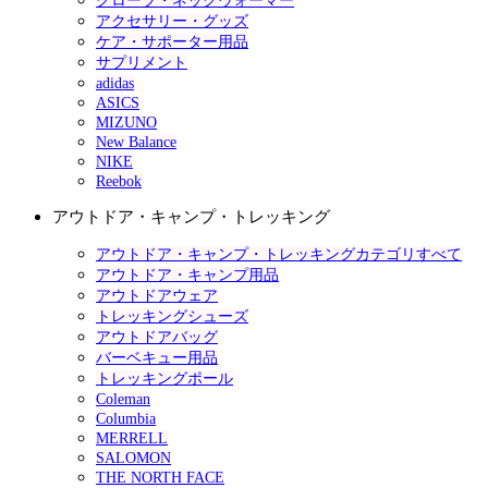
グローブ・ネックウォーマー
アクセサリー・グッズ
ケア・サポーター用品
サプリメント
adidas
ASICS
MIZUNO
New Balance
NIKE
Reebok
アウトドア・キャンプ・トレッキング
アウトドア・キャンプ・トレッキングカテゴリすべて
アウトドア・キャンプ用品
アウトドアウェア
トレッキングシューズ
アウトドアバッグ
バーベキュー用品
トレッキングポール
Coleman
Columbia
MERRELL
SALOMON
THE NORTH FACE