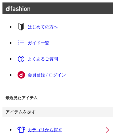
はじめての方へ
ガイド一覧
よくあるご質問
会員登録 / ログイン
最近見たアイテム
アイテムを探す
カテゴリから探す