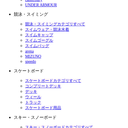
UNDER ARMOUR
競泳・スイミング
競泳・スイミングカテゴリすべて
スイムウェア・競泳水着
スイムキャップ
スイムゴーグル
スイムバッグ
arena
MIZUNO
speedo
スケートボード
スケートボードカテゴリすべて
コンプリートデッキ
デッキ
ウィール
トラック
スケートボード用品
スキー・スノーボード
スキー・スノーボードカテゴリすべて