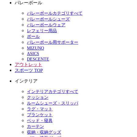
バレーボール
バレーボールカテゴリすべて
バレーボールシューズ
バレーボールウェア
レフェリー用品
ボール
バレーボール用サポーター
MIZUNO
ASICS
DESCENTE
アウトレット
スポーツ TOP
インテリア
インテリアカテゴリすべて
クッション
ルームシューズ・スリッパ
ラグ・マット
ブランケット
ベッド・寝具
カーテン
収納・収納グッズ