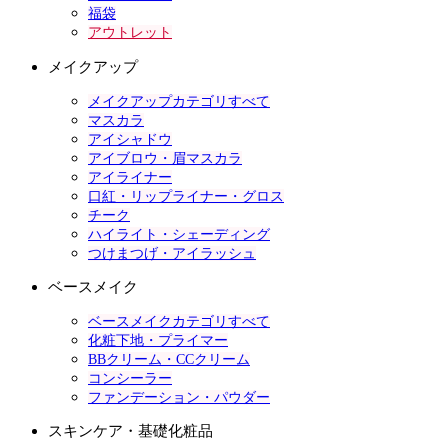
福袋
アウトレット
メイクアップ
メイクアップカテゴリすべて
マスカラ
アイシャドウ
アイブロウ・眉マスカラ
アイライナー
口紅・リップライナー・グロス
チーク
ハイライト・シェーディング
つけまつげ・アイラッシュ
ベースメイク
ベースメイクカテゴリすべて
化粧下地・プライマー
BBクリーム・CCクリーム
コンシーラー
ファンデーション・パウダー
スキンケア・基礎化粧品