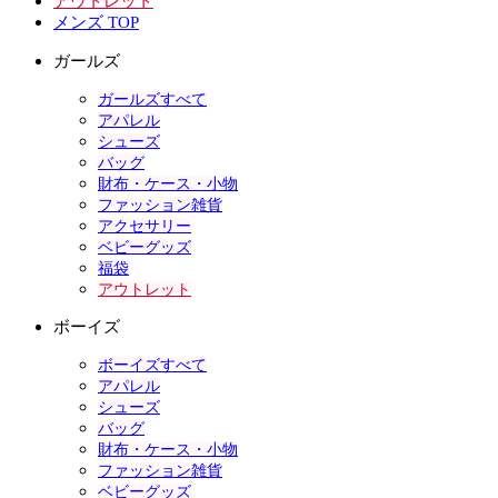
アウトレット
メンズ TOP
ガールズ
ガールズすべて
アパレル
シューズ
バッグ
財布・ケース・小物
ファッション雑貨
アクセサリー
ベビーグッズ
福袋
アウトレット
ボーイズ
ボーイズすべて
アパレル
シューズ
バッグ
財布・ケース・小物
ファッション雑貨
ベビーグッズ