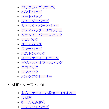
バッグカテゴリすべて
ハンドバッグ
トートバッグ
ショルダーバッグ
リュック・バックパック
ボディバッグ・サコッシュ
クラッチ・パーティバッグ
カゴバッグ
クリアバッグ
ファーバッグ
ボストンバッグ
スーツケース・トランク
ビジネス・オフィスバッグ
エコバッグ
ママバッグ
バッグアクセサリー
財布・ケース・小物
財布・ケース・小物カテゴリすべて
長財布
折りたたみ財布
ウォレットバッグ