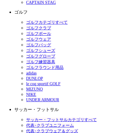
CAPTAIN STAG
ゴルフ
ゴルフカテゴリすべて
ゴルフクラブ
ゴルフボール
ゴルフウェア
ゴルフバッグ
ゴルフシューズ
ゴルフグローブ
ゴルフ練習器具
ゴルフラウンド用品
adidas
DUNLOP
le coq sportif GOLF
MIZUNO
NIKE
UNDER ARMOUR
サッカー・フットサル
サッカー・フットサルカテゴリすべて
代表･クラブユニフォーム
代表･クラブウェア＆グッズ