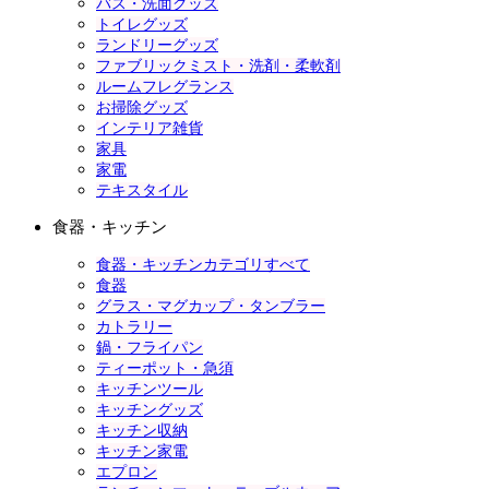
バス・洗面グッズ
トイレグッズ
ランドリーグッズ
ファブリックミスト・洗剤・柔軟剤
ルームフレグランス
お掃除グッズ
インテリア雑貨
家具
家電
テキスタイル
食器・キッチン
食器・キッチンカテゴリすべて
食器
グラス・マグカップ・タンブラー
カトラリー
鍋・フライパン
ティーポット・急須
キッチンツール
キッチングッズ
キッチン収納
キッチン家電
エプロン