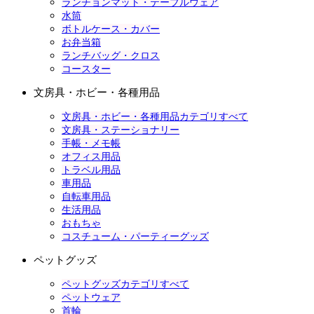
ランチョンマット・テーブルウェア
水筒
ボトルケース・カバー
お弁当箱
ランチバッグ・クロス
コースター
文房具・ホビー・各種用品
文房具・ホビー・各種用品カテゴリすべて
文房具・ステーショナリー
手帳・メモ帳
オフィス用品
トラベル用品
車用品
自転車用品
生活用品
おもちゃ
コスチューム・パーティーグッズ
ペットグッズ
ペットグッズカテゴリすべて
ペットウェア
首輪