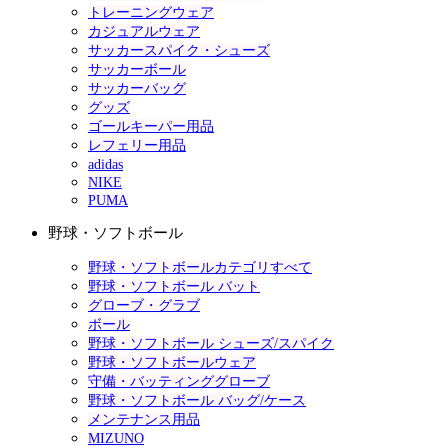
トレーニングウェア
カジュアルウェア
サッカースパイク・シューズ
サッカーボール
サッカーバッグ
グッズ
ゴールキーパー用品
レフェリー用品
adidas
NIKE
PUMA
野球・ソフトボール
野球・ソフトボールカテゴリすべて
野球・ソフトボール バット
グローブ・グラブ
ボール
野球・ソフトボール シューズ/スパイク
野球・ソフトボールウェア
守備・バッティンググローブ
野球・ソフトボール バッグ/ケース
メンテナンス用品
MIZUNO