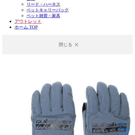
リード・ハーネス
ペットキャリーバック
ペット雑貨・家具
アウトレット
ホーム TOP
閉じる