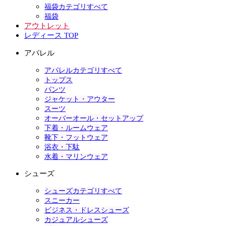
福袋カテゴリすべて
福袋
アウトレット
レディース TOP
アパレル
アパレルカテゴリすべて
トップス
パンツ
ジャケット・アウター
スーツ
オーバーオール・セットアップ
下着・ルームウェア
靴下・フットウェア
浴衣・下駄
水着・マリンウェア
シューズ
シューズカテゴリすべて
スニーカー
ビジネス・ドレスシューズ
カジュアルシューズ