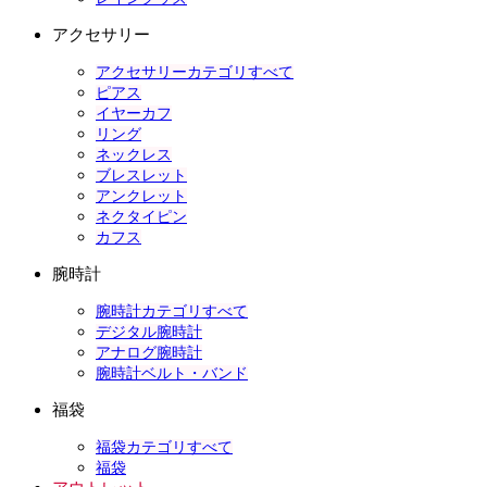
アクセサリー
アクセサリーカテゴリすべて
ピアス
イヤーカフ
リング
ネックレス
ブレスレット
アンクレット
ネクタイピン
カフス
腕時計
腕時計カテゴリすべて
デジタル腕時計
アナログ腕時計
腕時計ベルト・バンド
福袋
福袋カテゴリすべて
福袋