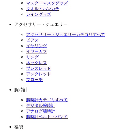
マスク・マスクグッズ
タオル・ハンカチ
レイングッズ
アクセサリー・ジュエリー
アクセサリー・ジュエリーカテゴリすべて
ピアス
イヤリング
イヤーカフ
リング
ネックレス
ブレスレット
アンクレット
ブローチ
腕時計
腕時計カテゴリすべて
デジタル腕時計
アナログ腕時計
腕時計ベルト・バンド
福袋