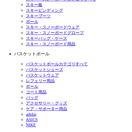
スキー板
スキービンディング
スキーブーツ
ポール
スキー・スノーボードウェア
スキー・スノーボードグローブ
スキーバッグ・ケース
スキー・スノーボード用品
バスケットボール
バスケットボールカテゴリすべて
バスケットシューズ
バスケットウェア
レフェリー用品
ボール
コート用品
バッグ
アクセサリー・グッズ
ケア・サポーター用品
adidas
ASICS
NIKE