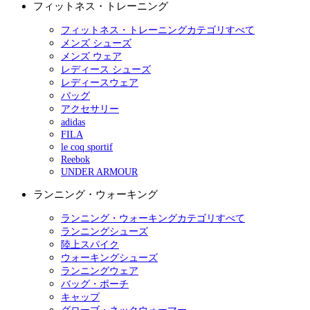
フィットネス・トレーニング
フィットネス・トレーニングカテゴリすべて
メンズ シューズ
メンズ ウェア
レディース シューズ
レディースウェア
バッグ
アクセサリー
adidas
FILA
le coq sportif
Reebok
UNDER ARMOUR
ランニング・ウォーキング
ランニング・ウォーキングカテゴリすべて
ランニングシューズ
陸上スパイク
ウォーキングシューズ
ランニングウェア
バッグ・ポーチ
キャップ