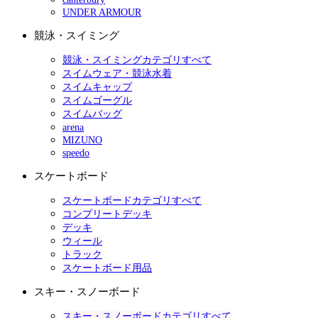
UNDER ARMOUR
競泳・スイミング
競泳・スイミングカテゴリすべて
スイムウェア・競泳水着
スイムキャップ
スイムゴーグル
スイムバッグ
arena
MIZUNO
speedo
スケートボード
スケートボードカテゴリすべて
コンプリートデッキ
デッキ
ウィール
トラック
スケートボード用品
スキー・スノーボード
スキー・スノーボードカテゴリすべて