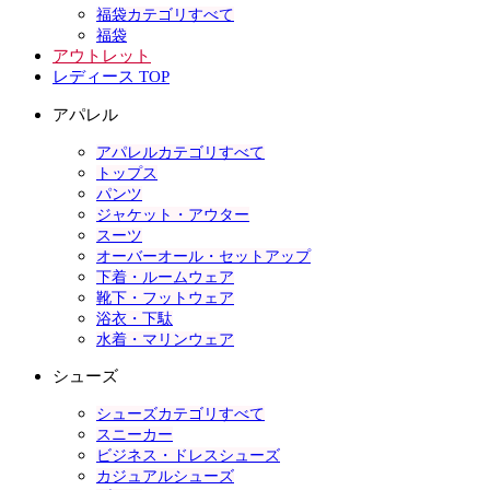
福袋カテゴリすべて
福袋
アウトレット
レディース TOP
アパレル
アパレルカテゴリすべて
トップス
パンツ
ジャケット・アウター
スーツ
オーバーオール・セットアップ
下着・ルームウェア
靴下・フットウェア
浴衣・下駄
水着・マリンウェア
シューズ
シューズカテゴリすべて
スニーカー
ビジネス・ドレスシューズ
カジュアルシューズ