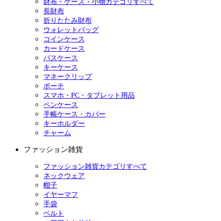
財布・ケース・小物カテゴリすべて
長財布
折りたたみ財布
ウォレットバッグ
コインケース
カードケース
パスケース
キーケース
マネークリップ
ポーチ
スマホ・PC・タブレット用品
ペンケース
手帳ケース・カバー
キーホルダー
チャーム
ファッション雑貨
ファッション雑貨カテゴリすべて
ネックウェア
帽子
イヤーマフ
手袋
ベルト