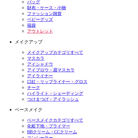
バッグ
財布・ケース・小物
ファッション雑貨
ベビーグッズ
福袋
アウトレット
メイクアップ
メイクアップカテゴリすべて
マスカラ
アイシャドウ
アイブロウ・眉マスカラ
アイライナー
口紅・リップライナー・グロス
チーク
ハイライト・シェーディング
つけまつげ・アイラッシュ
ベースメイク
ベースメイクカテゴリすべて
化粧下地・プライマー
BBクリーム・CCクリーム
コンシーラー