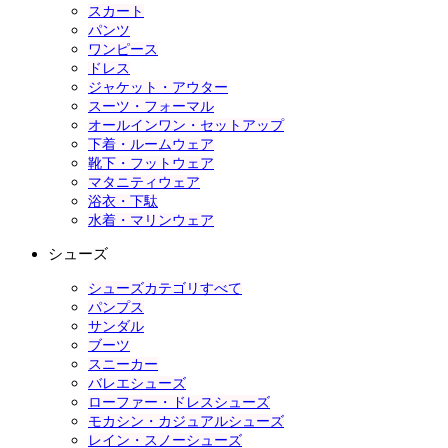
スカート
パンツ
ワンピース
ドレス
ジャケット・アウター
スーツ・フォーマル
オールインワン・セットアップ
下着・ルームウェア
靴下・フットウェア
マタニティウェア
浴衣・下駄
水着・マリンウェア
シューズ
シューズカテゴリすべて
パンプス
サンダル
ブーツ
スニーカー
バレエシューズ
ローファー・ドレスシューズ
モカシン・カジュアルシューズ
レイン・スノーシューズ