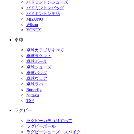
バドミントンシューズ
バドミントンバッグ
バドミントン用品
MIZUNO
Wilson
YONEX
卓球
卓球カテゴリすべて
卓球ラケット
卓球ボール
卓球シューズ
卓球バッグ
卓球ウェア
卓球ラバー
Butterfly
Nittaku
TSP
ラグビー
ラグビーカテゴリすべて
ラグビーボール
ラグビーシューズ・スパイク