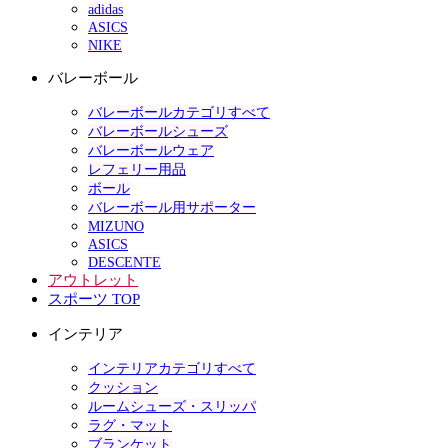
adidas
ASICS
NIKE
バレーボール
バレーボールカテゴリすべて
バレーボールシューズ
バレーボールウェア
レフェリー用品
ボール
バレーボール用サポーター
MIZUNO
ASICS
DESCENTE
アウトレット
スポーツ TOP
インテリア
インテリアカテゴリすべて
クッション
ルームシューズ・スリッパ
ラグ・マット
ブランケット