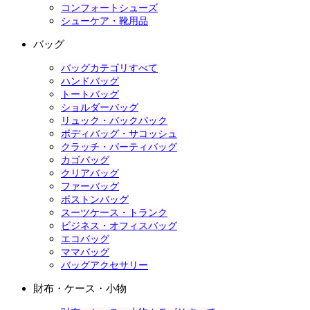
コンフォートシューズ
シューケア・靴用品
バッグ
バッグカテゴリすべて
ハンドバッグ
トートバッグ
ショルダーバッグ
リュック・バックパック
ボディバッグ・サコッシュ
クラッチ・パーティバッグ
カゴバッグ
クリアバッグ
ファーバッグ
ボストンバッグ
スーツケース・トランク
ビジネス・オフィスバッグ
エコバッグ
ママバッグ
バッグアクセサリー
財布・ケース・小物