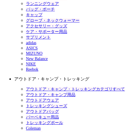
ランニングウェア
バッグ・ポーチ
キャップ
グローブ・ネックウォーマー
アクセサリー・グッズ
ケア・サポーター用品
サプリメント
adidas
ASICS
MIZUNO
New Balance
NIKE
Reebok
アウトドア・キャンプ・トレッキング
アウトドア・キャンプ・トレッキングカテゴリすべて
アウトドア・キャンプ用品
アウトドアウェア
トレッキングシューズ
アウトドアバッグ
バーベキュー用品
トレッキングポール
Coleman