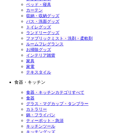
ベッド・寝具
カーテン
収納・収納グッズ
バス・洗面グッズ
トイレグッズ
ランドリーグッズ
ファブリックミスト・洗剤・柔軟剤
ルームフレグランス
お掃除グッズ
インテリア雑貨
家具
家電
テキスタイル
食器・キッチン
食器・キッチンカテゴリすべて
食器
グラス・マグカップ・タンブラー
カトラリー
鍋・フライパン
ティーポット・急須
キッチンツール
キッチングッズ