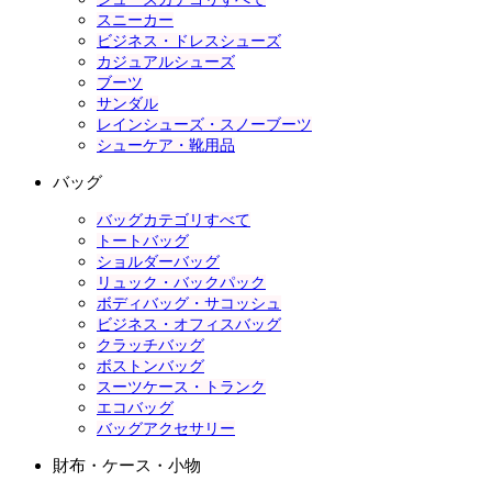
スニーカー
ビジネス・ドレスシューズ
カジュアルシューズ
ブーツ
サンダル
レインシューズ・スノーブーツ
シューケア・靴用品
バッグ
バッグカテゴリすべて
トートバッグ
ショルダーバッグ
リュック・バックパック
ボディバッグ・サコッシュ
ビジネス・オフィスバッグ
クラッチバッグ
ボストンバッグ
スーツケース・トランク
エコバッグ
バッグアクセサリー
財布・ケース・小物