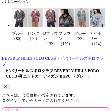
バリエーション
ブルー
ピンク
Dブラウ
ブラウ
アイボ
グレー
（80）
（40）
ン
ン
リー
（22）
（132）
（130）
（124）
BEVERLY HILLS POLO CLUB
（ビバリーヒルズポロクラ
ブ）
ビバリーヒルズポロクラブ BEVERLY HILLS POLO
CLUB 柄 ニットカーディガン BHPC （グレー）
こちらは、会員価格が設定されています。
ログインしてからカートに入れてください。
ログイン