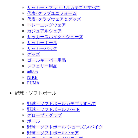
サッカー・フットサルカテゴリすべて
代表･クラブユニフォーム
代表･クラブウェア＆グッズ
トレーニングウェア
カジュアルウェア
サッカースパイク・シューズ
サッカーボール
サッカーバッグ
グッズ
ゴールキーパー用品
レフェリー用品
adidas
NIKE
PUMA
野球・ソフトボール
野球・ソフトボールカテゴリすべて
野球・ソフトボール バット
グローブ・グラブ
ボール
野球・ソフトボール シューズ/スパイク
野球・ソフトボールウェア