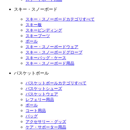
スキー・スノーボード
スキー・スノーボードカテゴリすべて
スキー板
スキービンディング
スキーブーツ
ポール
スキー・スノーボードウェア
スキー・スノーボードグローブ
スキーバッグ・ケース
スキー・スノーボード用品
バスケットボール
バスケットボールカテゴリすべて
バスケットシューズ
バスケットウェア
レフェリー用品
ボール
コート用品
バッグ
アクセサリー・グッズ
ケア・サポーター用品