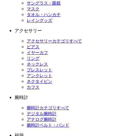
サングラス・眼鏡
マスク
タオル・ハンカチ
レイングッズ
アクセサリー
アクセサリーカテゴリすべて
ピアス
イヤーカフ
リング
ネックレス
ブレスレット
アンクレット
ネクタイピン
カフス
腕時計
腕時計カテゴリすべて
デジタル腕時計
アナログ腕時計
腕時計ベルト・バンド
福袋