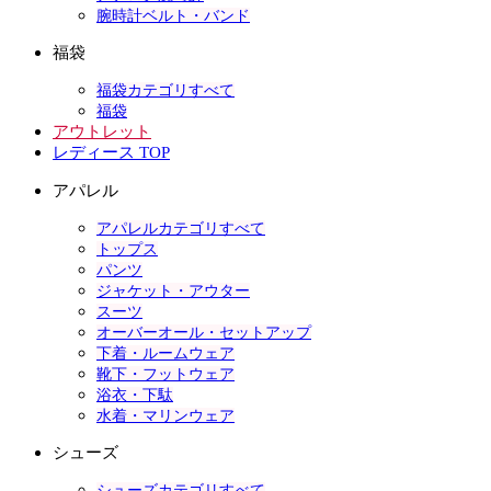
腕時計ベルト・バンド
福袋
福袋カテゴリすべて
福袋
アウトレット
レディース TOP
アパレル
アパレルカテゴリすべて
トップス
パンツ
ジャケット・アウター
スーツ
オーバーオール・セットアップ
下着・ルームウェア
靴下・フットウェア
浴衣・下駄
水着・マリンウェア
シューズ
シューズカテゴリすべて