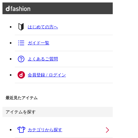
はじめての方へ
ガイド一覧
よくあるご質問
会員登録 / ログイン
最近見たアイテム
アイテムを探す
カテゴリから探す