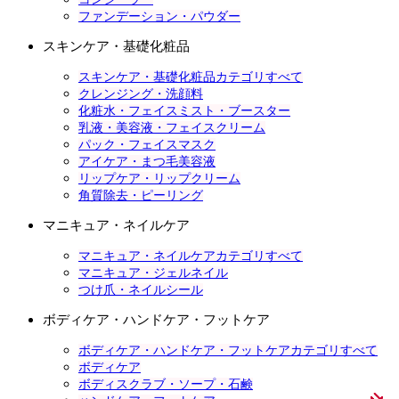
ファンデーション・パウダー
スキンケア・基礎化粧品
スキンケア・基礎化粧品カテゴリすべて
クレンジング・洗顔料
化粧水・フェイスミスト・ブースター
乳液・美容液・フェイスクリーム
パック・フェイスマスク
アイケア・まつ毛美容液
リップケア・リップクリーム
角質除去・ピーリング
マニキュア・ネイルケア
マニキュア・ネイルケアカテゴリすべて
マニキュア・ジェルネイル
つけ爪・ネイルシール
ボディケア・ハンドケア・フットケア
ボディケア・ハンドケア・フットケアカテゴリすべて
ボディケア
ボディスクラブ・ソープ・石鹸