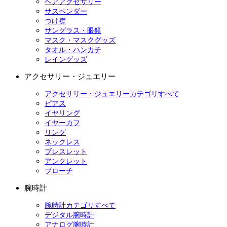
ヘアアクセサリー
サスペンダー
つけ襟
サングラス・眼鏡
マスク・マスクグッズ
タオル・ハンカチ
レイングッズ
アクセサリー・ジュエリー
アクセサリー・ジュエリーカテゴリすべて
ピアス
イヤリング
イヤーカフ
リング
ネックレス
ブレスレット
アンクレット
ブローチ
腕時計
腕時計カテゴリすべて
デジタル腕時計
アナログ腕時計