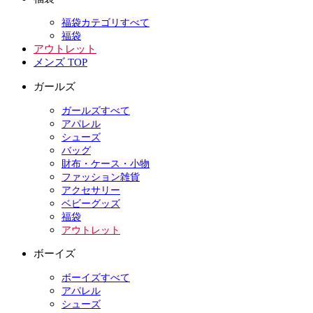
福袋カテゴリすべて
福袋
アウトレット
メンズ TOP
ガールズ
ガールズすべて
アパレル
シューズ
バッグ
財布・ケース・小物
ファッション雑貨
アクセサリー
ベビーグッズ
福袋
アウトレット
ボーイズ
ボーイズすべて
アパレル
シューズ