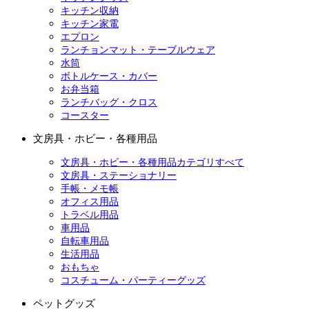
キッチン収納
キッチン家電
エプロン
ランチョンマット・テーブルウェア
水筒
ボトルケース・カバー
お弁当箱
ランチバッグ・クロス
コースター
文房具・ホビー・各種用品
文房具・ホビー・各種用品カテゴリすべて
文房具・ステーショナリー
手帳・メモ帳
オフィス用品
トラベル用品
車用品
自転車用品
生活用品
おもちゃ
コスチューム・パーティーグッズ
ペットグッズ