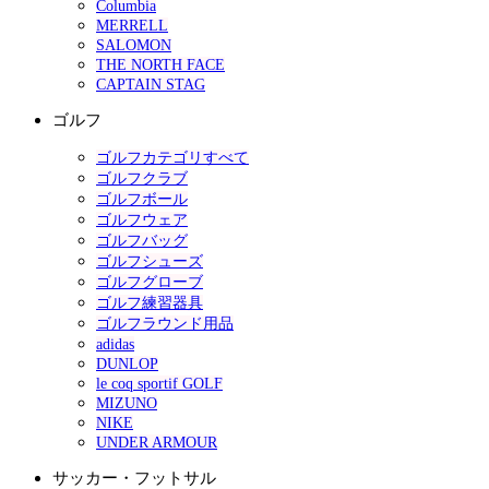
Columbia
MERRELL
SALOMON
THE NORTH FACE
CAPTAIN STAG
ゴルフ
ゴルフカテゴリすべて
ゴルフクラブ
ゴルフボール
ゴルフウェア
ゴルフバッグ
ゴルフシューズ
ゴルフグローブ
ゴルフ練習器具
ゴルフラウンド用品
adidas
DUNLOP
le coq sportif GOLF
MIZUNO
NIKE
UNDER ARMOUR
サッカー・フットサル