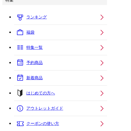
特集
ランキング
福袋
特集一覧
予約商品
新着商品
はじめての方へ
アウトレットガイド
クーポンの使い方