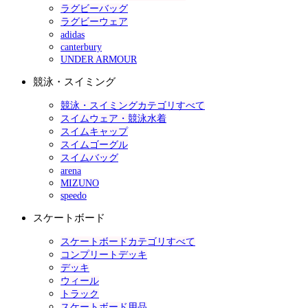
ラグビーバッグ
ラグビーウェア
adidas
canterbury
UNDER ARMOUR
競泳・スイミング
競泳・スイミングカテゴリすべて
スイムウェア・競泳水着
スイムキャップ
スイムゴーグル
スイムバッグ
arena
MIZUNO
speedo
スケートボード
スケートボードカテゴリすべて
コンプリートデッキ
デッキ
ウィール
トラック
スケートボード用品