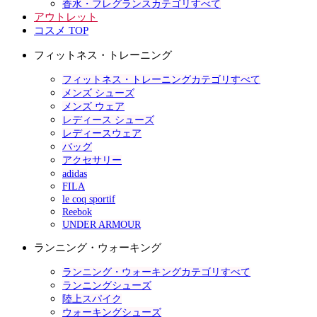
香水・フレグランスカテゴリすべて
アウトレット
コスメ TOP
フィットネス・トレーニング
フィットネス・トレーニングカテゴリすべて
メンズ シューズ
メンズ ウェア
レディース シューズ
レディースウェア
バッグ
アクセサリー
adidas
FILA
le coq sportif
Reebok
UNDER ARMOUR
ランニング・ウォーキング
ランニング・ウォーキングカテゴリすべて
ランニングシューズ
陸上スパイク
ウォーキングシューズ