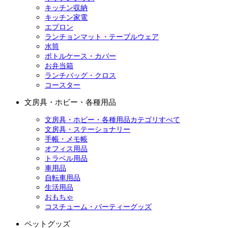
キッチン収納
キッチン家電
エプロン
ランチョンマット・テーブルウェア
水筒
ボトルケース・カバー
お弁当箱
ランチバッグ・クロス
コースター
文房具・ホビー・各種用品
文房具・ホビー・各種用品カテゴリすべて
文房具・ステーショナリー
手帳・メモ帳
オフィス用品
トラベル用品
車用品
自転車用品
生活用品
おもちゃ
コスチューム・パーティーグッズ
ペットグッズ