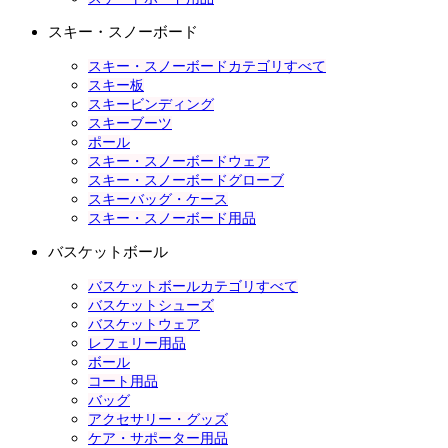
スキー・スノーボード
スキー・スノーボードカテゴリすべて
スキー板
スキービンディング
スキーブーツ
ポール
スキー・スノーボードウェア
スキー・スノーボードグローブ
スキーバッグ・ケース
スキー・スノーボード用品
バスケットボール
バスケットボールカテゴリすべて
バスケットシューズ
バスケットウェア
レフェリー用品
ボール
コート用品
バッグ
アクセサリー・グッズ
ケア・サポーター用品