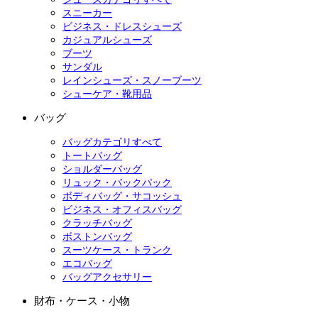
スニーカー
ビジネス・ドレスシューズ
カジュアルシューズ
ブーツ
サンダル
レインシューズ・スノーブーツ
シューケア・靴用品
バッグ
バッグカテゴリすべて
トートバッグ
ショルダーバッグ
リュック・バックパック
ボディバッグ・サコッシュ
ビジネス・オフィスバッグ
クラッチバッグ
ボストンバッグ
スーツケース・トランク
エコバッグ
バッグアクセサリー
財布・ケース・小物