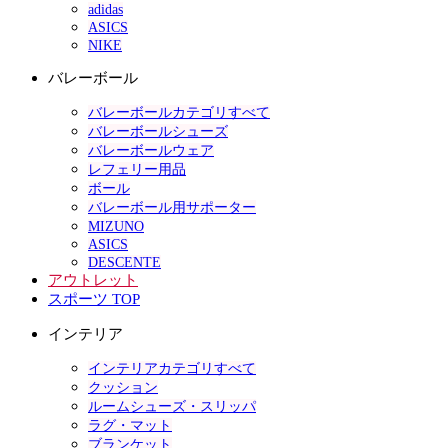
adidas
ASICS
NIKE
バレーボール
バレーボールカテゴリすべて
バレーボールシューズ
バレーボールウェア
レフェリー用品
ボール
バレーボール用サポーター
MIZUNO
ASICS
DESCENTE
アウトレット
スポーツ TOP
インテリア
インテリアカテゴリすべて
クッション
ルームシューズ・スリッパ
ラグ・マット
ブランケット