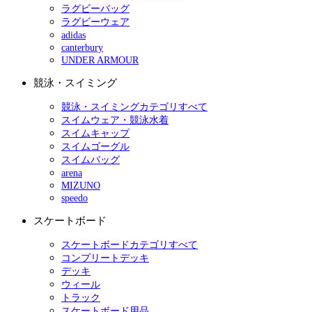
ラグビーバッグ
ラグビーウェア
adidas
canterbury
UNDER ARMOUR
競泳・スイミング
競泳・スイミングカテゴリすべて
スイムウェア・競泳水着
スイムキャップ
スイムゴーグル
スイムバッグ
arena
MIZUNO
speedo
スケートボード
スケートボードカテゴリすべて
コンプリートデッキ
デッキ
ウィール
トラック
スケートボード用品