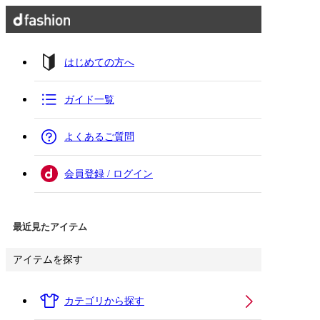
はじめての方へ
ガイド一覧
よくあるご質問
会員登録 / ログイン
最近見たアイテム
アイテムを探す
カテゴリから探す