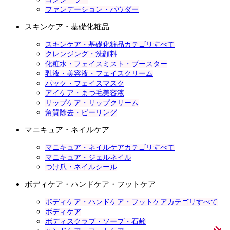
ファンデーション・パウダー
スキンケア・基礎化粧品
スキンケア・基礎化粧品カテゴリすべて
クレンジング・洗顔料
化粧水・フェイスミスト・ブースター
乳液・美容液・フェイスクリーム
パック・フェイスマスク
アイケア・まつ毛美容液
リップケア・リップクリーム
角質除去・ピーリング
マニキュア・ネイルケア
マニキュア・ネイルケアカテゴリすべて
マニキュア・ジェルネイル
つけ爪・ネイルシール
ボディケア・ハンドケア・フットケア
ボディケア・ハンドケア・フットケアカテゴリすべて
ボディケア
ボディスクラブ・ソープ・石鹸