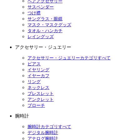
ヘアアクセサリー
サスペンダー
つけ襟
サングラス・眼鏡
マスク・マスクグッズ
タオル・ハンカチ
レイングッズ
アクセサリー・ジュエリー
アクセサリー・ジュエリーカテゴリすべて
ピアス
イヤリング
イヤーカフ
リング
ネックレス
ブレスレット
アンクレット
ブローチ
腕時計
腕時計カテゴリすべて
デジタル腕時計
アナログ腕時計