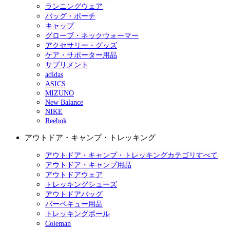
ランニングウェア
バッグ・ポーチ
キャップ
グローブ・ネックウォーマー
アクセサリー・グッズ
ケア・サポーター用品
サプリメント
adidas
ASICS
MIZUNO
New Balance
NIKE
Reebok
アウトドア・キャンプ・トレッキング
アウトドア・キャンプ・トレッキングカテゴリすべて
アウトドア・キャンプ用品
アウトドアウェア
トレッキングシューズ
アウトドアバッグ
バーベキュー用品
トレッキングポール
Coleman