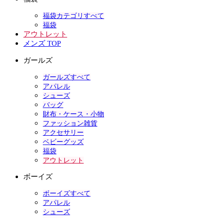
福袋カテゴリすべて
福袋
アウトレット
メンズ TOP
ガールズ
ガールズすべて
アパレル
シューズ
バッグ
財布・ケース・小物
ファッション雑貨
アクセサリー
ベビーグッズ
福袋
アウトレット
ボーイズ
ボーイズすべて
アパレル
シューズ