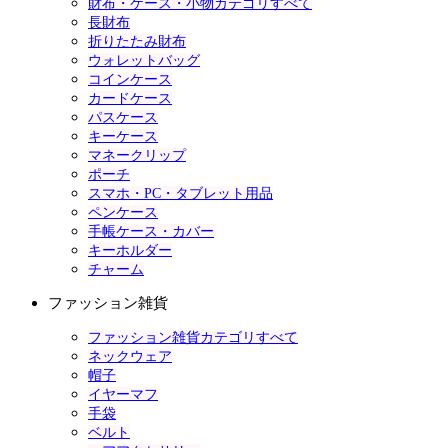
財布・ケース・小物カテゴリすべて
長財布
折りたたみ財布
ウォレットバッグ
コインケース
カードケース
パスケース
キーケース
マネークリップ
ポーチ
スマホ・PC・タブレット用品
ペンケース
手帳ケース・カバー
キーホルダー
チャーム
ファッション雑貨
ファッション雑貨カテゴリすべて
ネックウェア
帽子
イヤーマフ
手袋
ベルト