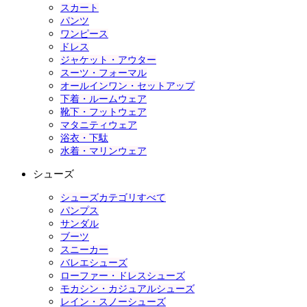
スカート
パンツ
ワンピース
ドレス
ジャケット・アウター
スーツ・フォーマル
オールインワン・セットアップ
下着・ルームウェア
靴下・フットウェア
マタニティウェア
浴衣・下駄
水着・マリンウェア
シューズ
シューズカテゴリすべて
パンプス
サンダル
ブーツ
スニーカー
バレエシューズ
ローファー・ドレスシューズ
モカシン・カジュアルシューズ
レイン・スノーシューズ