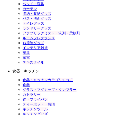
ベッド・寝具
カーテン
収納・収納グッズ
バス・洗面グッズ
トイレグッズ
ランドリーグッズ
ファブリックミスト・洗剤・柔軟剤
ルームフレグランス
お掃除グッズ
インテリア雑貨
家具
家電
テキスタイル
食器・キッチン
食器・キッチンカテゴリすべて
食器
グラス・マグカップ・タンブラー
カトラリー
鍋・フライパン
ティーポット・急須
キッチンツール
キッチングッズ