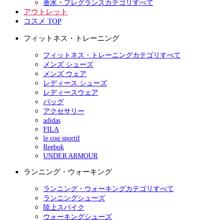
香水・フレグランスカテゴリすべて
アウトレット
コスメ TOP
フィットネス・トレーニング
フィットネス・トレーニングカテゴリすべて
メンズ シューズ
メンズ ウェア
レディース シューズ
レディースウェア
バッグ
アクセサリー
adidas
FILA
le coq sportif
Reebok
UNDER ARMOUR
ランニング・ウォーキング
ランニング・ウォーキングカテゴリすべて
ランニングシューズ
陸上スパイク
ウォーキングシューズ