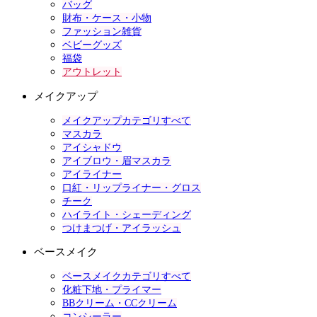
バッグ
財布・ケース・小物
ファッション雑貨
ベビーグッズ
福袋
アウトレット
メイクアップ
メイクアップカテゴリすべて
マスカラ
アイシャドウ
アイブロウ・眉マスカラ
アイライナー
口紅・リップライナー・グロス
チーク
ハイライト・シェーディング
つけまつげ・アイラッシュ
ベースメイク
ベースメイクカテゴリすべて
化粧下地・プライマー
BBクリーム・CCクリーム
コンシーラー