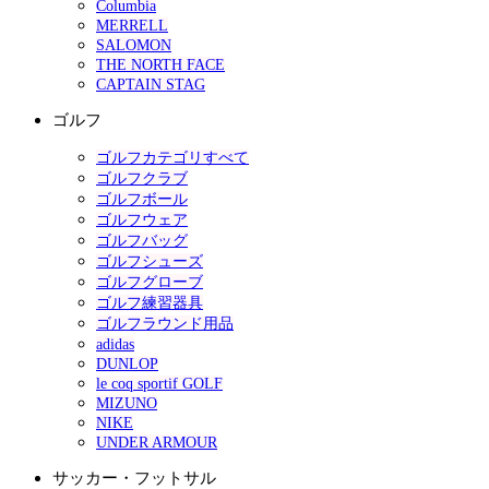
Columbia
MERRELL
SALOMON
THE NORTH FACE
CAPTAIN STAG
ゴルフ
ゴルフカテゴリすべて
ゴルフクラブ
ゴルフボール
ゴルフウェア
ゴルフバッグ
ゴルフシューズ
ゴルフグローブ
ゴルフ練習器具
ゴルフラウンド用品
adidas
DUNLOP
le coq sportif GOLF
MIZUNO
NIKE
UNDER ARMOUR
サッカー・フットサル