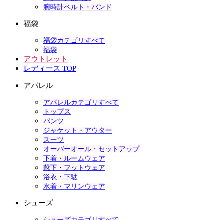
腕時計ベルト・バンド
福袋
福袋カテゴリすべて
福袋
アウトレット
レディース TOP
アパレル
アパレルカテゴリすべて
トップス
パンツ
ジャケット・アウター
スーツ
オーバーオール・セットアップ
下着・ルームウェア
靴下・フットウェア
浴衣・下駄
水着・マリンウェア
シューズ
シューズカテゴリすべて