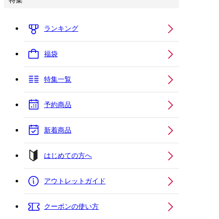
特集
ランキング
福袋
特集一覧
予約商品
新着商品
はじめての方へ
アウトレットガイド
クーポンの使い方