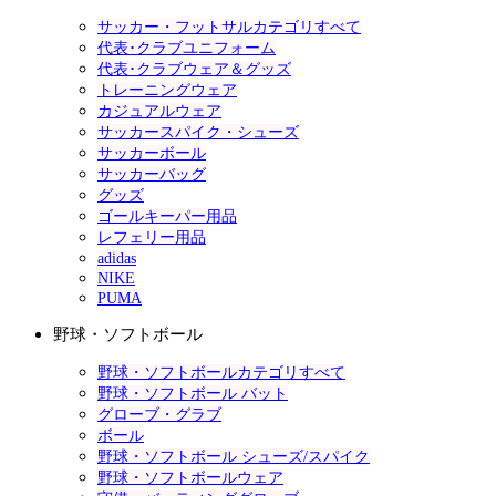
サッカー・フットサルカテゴリすべて
代表･クラブユニフォーム
代表･クラブウェア＆グッズ
トレーニングウェア
カジュアルウェア
サッカースパイク・シューズ
サッカーボール
サッカーバッグ
グッズ
ゴールキーパー用品
レフェリー用品
adidas
NIKE
PUMA
野球・ソフトボール
野球・ソフトボールカテゴリすべて
野球・ソフトボール バット
グローブ・グラブ
ボール
野球・ソフトボール シューズ/スパイク
野球・ソフトボールウェア