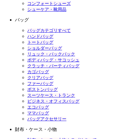
コンフォートシューズ
シューケア・靴用品
バッグ
バッグカテゴリすべて
ハンドバッグ
トートバッグ
ショルダーバッグ
リュック・バックパック
ボディバッグ・サコッシュ
クラッチ・パーティバッグ
カゴバッグ
クリアバッグ
ファーバッグ
ボストンバッグ
スーツケース・トランク
ビジネス・オフィスバッグ
エコバッグ
ママバッグ
バッグアクセサリー
財布・ケース・小物