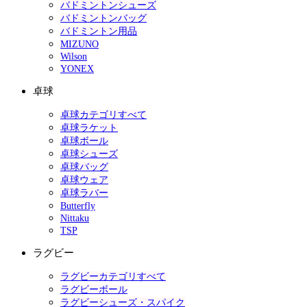
バドミントンシューズ
バドミントンバッグ
バドミントン用品
MIZUNO
Wilson
YONEX
卓球
卓球カテゴリすべて
卓球ラケット
卓球ボール
卓球シューズ
卓球バッグ
卓球ウェア
卓球ラバー
Butterfly
Nittaku
TSP
ラグビー
ラグビーカテゴリすべて
ラグビーボール
ラグビーシューズ・スパイク