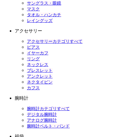
サングラス・眼鏡
マスク
タオル・ハンカチ
レイングッズ
アクセサリー
アクセサリーカテゴリすべて
ピアス
イヤーカフ
リング
ネックレス
ブレスレット
アンクレット
ネクタイピン
カフス
腕時計
腕時計カテゴリすべて
デジタル腕時計
アナログ腕時計
腕時計ベルト・バンド
福袋