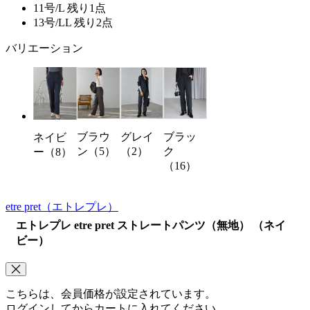
11号/L
残り1点
13号/LL
残り2点
バリエーション
ブラウ
グレイ
ブラッ
ネイビ
ン（5）
（2）
ク
ー（8）
（16）
etre pret
（エトレプレ）
エトレプレ etre pret ストレートパンツ（無地） （ネイ
ビー）
こちらは、会員価格が設定されています。
ログインしてからカートに入れてください。