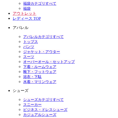
福袋カテゴリすべて
福袋
アウトレット
レディース TOP
アパレル
アパレルカテゴリすべて
トップス
パンツ
ジャケット・アウター
スーツ
オーバーオール・セットアップ
下着・ルームウェア
靴下・フットウェア
浴衣・下駄
水着・マリンウェア
シューズ
シューズカテゴリすべて
スニーカー
ビジネス・ドレスシューズ
カジュアルシューズ