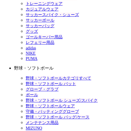
トレーニングウェア
カジュアルウェア
サッカースパイク・シューズ
サッカーボール
サッカーバッグ
グッズ
ゴールキーパー用品
レフェリー用品
adidas
NIKE
PUMA
野球・ソフトボール
野球・ソフトボールカテゴリすべて
野球・ソフトボール バット
グローブ・グラブ
ボール
野球・ソフトボール シューズ/スパイク
野球・ソフトボールウェア
守備・バッティンググローブ
野球・ソフトボール バッグ/ケース
メンテナンス用品
MIZUNO