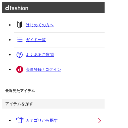
はじめての方へ
ガイド一覧
よくあるご質問
会員登録 / ログイン
最近見たアイテム
アイテムを探す
カテゴリから探す