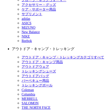
グローブ・ネックウォーマー
アクセサリー・グッズ
ケア・サポーター用品
サプリメント
adidas
ASICS
MIZUNO
New Balance
NIKE
Reebok
アウトドア・キャンプ・トレッキング
アウトドア・キャンプ・トレッキングカテゴリすべて
アウトドア・キャンプ用品
アウトドアウェア
トレッキングシューズ
アウトドアバッグ
バーベキュー用品
トレッキングポール
Coleman
Columbia
MERRELL
SALOMON
THE NORTH FACE