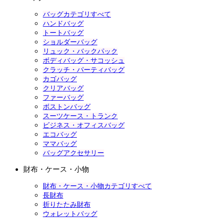
バッグカテゴリすべて
ハンドバッグ
トートバッグ
ショルダーバッグ
リュック・バックパック
ボディバッグ・サコッシュ
クラッチ・パーティバッグ
カゴバッグ
クリアバッグ
ファーバッグ
ボストンバッグ
スーツケース・トランク
ビジネス・オフィスバッグ
エコバッグ
ママバッグ
バッグアクセサリー
財布・ケース・小物
財布・ケース・小物カテゴリすべて
長財布
折りたたみ財布
ウォレットバッグ