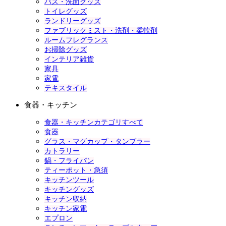
バス・洗面グッズ
トイレグッズ
ランドリーグッズ
ファブリックミスト・洗剤・柔軟剤
ルームフレグランス
お掃除グッズ
インテリア雑貨
家具
家電
テキスタイル
食器・キッチン
食器・キッチンカテゴリすべて
食器
グラス・マグカップ・タンブラー
カトラリー
鍋・フライパン
ティーポット・急須
キッチンツール
キッチングッズ
キッチン収納
キッチン家電
エプロン