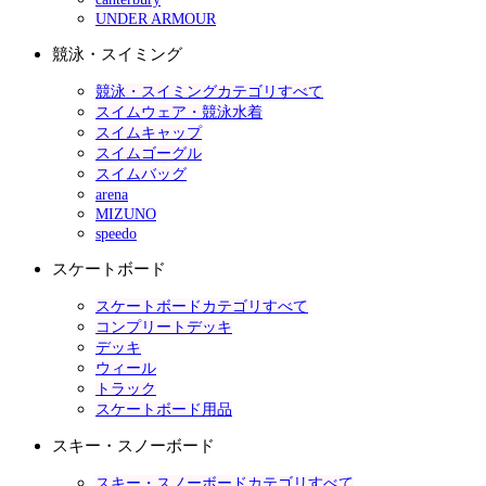
UNDER ARMOUR
競泳・スイミング
競泳・スイミングカテゴリすべて
スイムウェア・競泳水着
スイムキャップ
スイムゴーグル
スイムバッグ
arena
MIZUNO
speedo
スケートボード
スケートボードカテゴリすべて
コンプリートデッキ
デッキ
ウィール
トラック
スケートボード用品
スキー・スノーボード
スキー・スノーボードカテゴリすべて