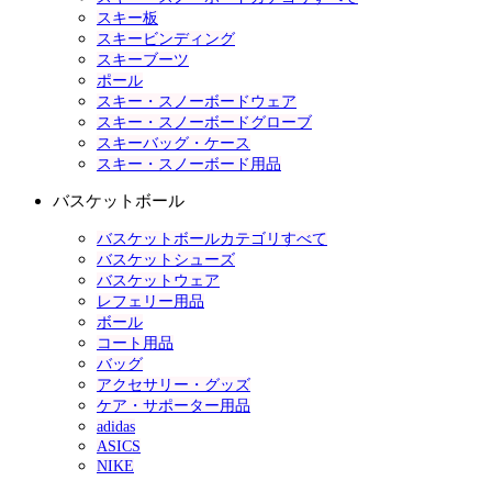
スキー板
スキービンディング
スキーブーツ
ポール
スキー・スノーボードウェア
スキー・スノーボードグローブ
スキーバッグ・ケース
スキー・スノーボード用品
バスケットボール
バスケットボールカテゴリすべて
バスケットシューズ
バスケットウェア
レフェリー用品
ボール
コート用品
バッグ
アクセサリー・グッズ
ケア・サポーター用品
adidas
ASICS
NIKE