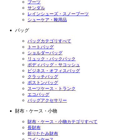
ブーツ
サンダル
レインシューズ・スノーブーツ
シューケア・靴用品
バッグ
バッグカテゴリすべて
トートバッグ
ショルダーバッグ
リュック・バックパック
ボディバッグ・サコッシュ
ビジネス・オフィスバッグ
クラッチバッグ
ボストンバッグ
スーツケース・トランク
エコバッグ
バッグアクセサリー
財布・ケース・小物
財布・ケース・小物カテゴリすべて
長財布
折りたたみ財布
コインケース