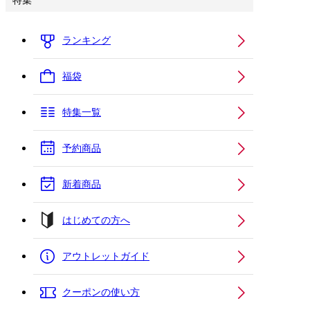
特集
ランキング
福袋
特集一覧
予約商品
新着商品
はじめての方へ
アウトレットガイド
クーポンの使い方