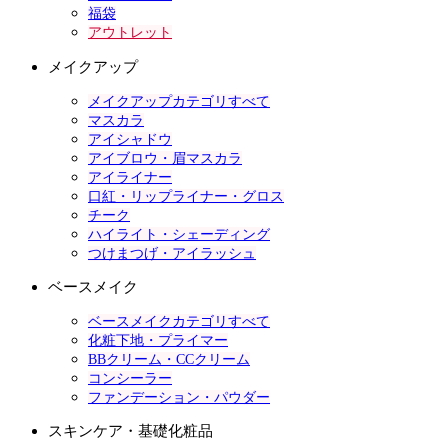
福袋
アウトレット
メイクアップ
メイクアップカテゴリすべて
マスカラ
アイシャドウ
アイブロウ・眉マスカラ
アイライナー
口紅・リップライナー・グロス
チーク
ハイライト・シェーディング
つけまつげ・アイラッシュ
ベースメイク
ベースメイクカテゴリすべて
化粧下地・プライマー
BBクリーム・CCクリーム
コンシーラー
ファンデーション・パウダー
スキンケア・基礎化粧品