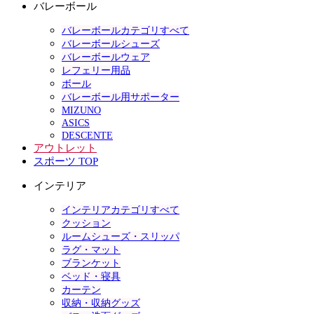
バレーボール
バレーボールカテゴリすべて
バレーボールシューズ
バレーボールウェア
レフェリー用品
ボール
バレーボール用サポーター
MIZUNO
ASICS
DESCENTE
アウトレット
スポーツ TOP
インテリア
インテリアカテゴリすべて
クッション
ルームシューズ・スリッパ
ラグ・マット
ブランケット
ベッド・寝具
カーテン
収納・収納グッズ