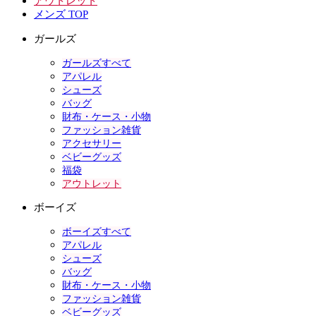
アウトレット
メンズ TOP
ガールズ
ガールズすべて
アパレル
シューズ
バッグ
財布・ケース・小物
ファッション雑貨
アクセサリー
ベビーグッズ
福袋
アウトレット
ボーイズ
ボーイズすべて
アパレル
シューズ
バッグ
財布・ケース・小物
ファッション雑貨
ベビーグッズ