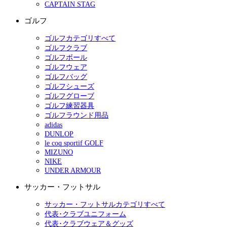
CAPTAIN STAG
ゴルフ
ゴルフカテゴリすべて
ゴルフクラブ
ゴルフボール
ゴルフウェア
ゴルフバッグ
ゴルフシューズ
ゴルフグローブ
ゴルフ練習器具
ゴルフラウンド用品
adidas
DUNLOP
le coq sportif GOLF
MIZUNO
NIKE
UNDER ARMOUR
サッカー・フットサル
サッカー・フットサルカテゴリすべて
代表･クラブユニフォーム
代表･クラブウェア＆グッズ