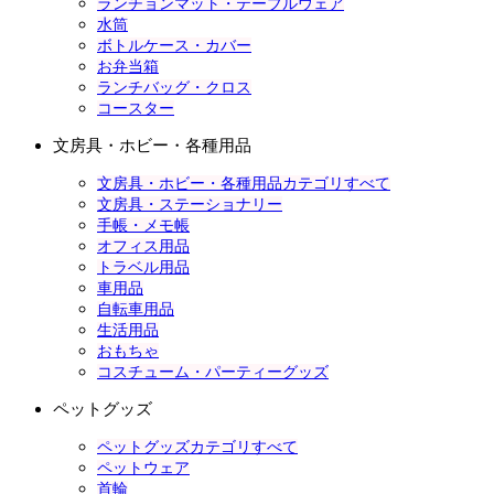
ランチョンマット・テーブルウェア
水筒
ボトルケース・カバー
お弁当箱
ランチバッグ・クロス
コースター
文房具・ホビー・各種用品
文房具・ホビー・各種用品カテゴリすべて
文房具・ステーショナリー
手帳・メモ帳
オフィス用品
トラベル用品
車用品
自転車用品
生活用品
おもちゃ
コスチューム・パーティーグッズ
ペットグッズ
ペットグッズカテゴリすべて
ペットウェア
首輪