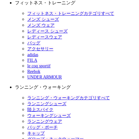
フィットネス・トレーニング
フィットネス・トレーニングカテゴリすべて
メンズ シューズ
メンズ ウェア
レディース シューズ
レディースウェア
バッグ
アクセサリー
adidas
FILA
le coq sportif
Reebok
UNDER ARMOUR
ランニング・ウォーキング
ランニング・ウォーキングカテゴリすべて
ランニングシューズ
陸上スパイク
ウォーキングシューズ
ランニングウェア
バッグ・ポーチ
キャップ