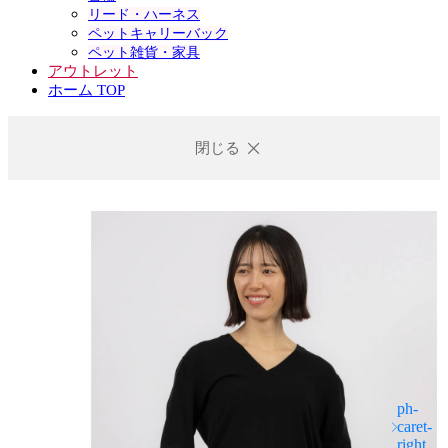
リード・ハーネス
ペットキャリーバック
ペット雑貨・家具
アウトレット
ホーム TOP
閉じる