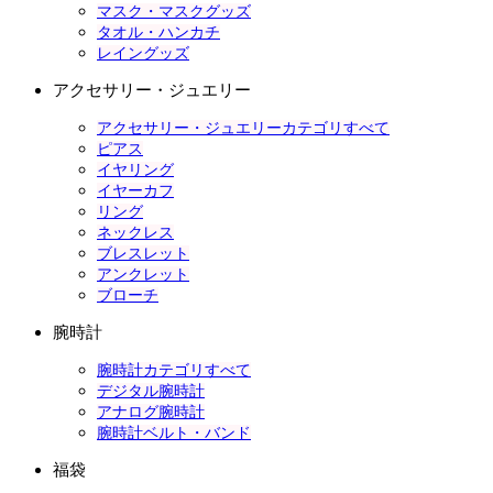
マスク・マスクグッズ
タオル・ハンカチ
レイングッズ
アクセサリー・ジュエリー
アクセサリー・ジュエリーカテゴリすべて
ピアス
イヤリング
イヤーカフ
リング
ネックレス
ブレスレット
アンクレット
ブローチ
腕時計
腕時計カテゴリすべて
デジタル腕時計
アナログ腕時計
腕時計ベルト・バンド
福袋