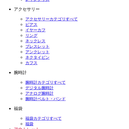
アクセサリー
アクセサリーカテゴリすべて
ピアス
イヤーカフ
リング
ネックレス
ブレスレット
アンクレット
ネクタイピン
カフス
腕時計
腕時計カテゴリすべて
デジタル腕時計
アナログ腕時計
腕時計ベルト・バンド
福袋
福袋カテゴリすべて
福袋