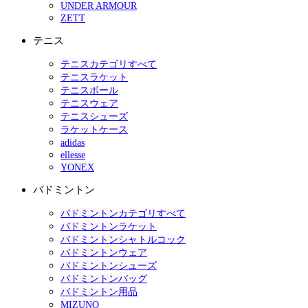
UNDER ARMOUR
ZETT
テニス
テニスカテゴリすべて
テニスラケット
テニスボール
テニスウェア
テニスシューズ
ラケットケース
adidas
ellesse
YONEX
バドミントン
バドミントンカテゴリすべて
バドミントンラケット
バドミントンシャトルコック
バドミントンウェア
バドミントンシューズ
バドミントンバッグ
バドミントン用品
MIZUNO