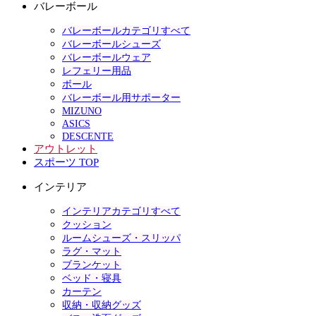
バレーボール
バレーボールカテゴリすべて
バレーボールシューズ
バレーボールウェア
レフェリー用品
ボール
バレーボール用サポーター
MIZUNO
ASICS
DESCENTE
アウトレット
スポーツ TOP
インテリア
インテリアカテゴリすべて
クッション
ルームシューズ・スリッパ
ラグ・マット
ブランケット
ベッド・寝具
カーテン
収納・収納グッズ