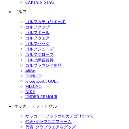
CAPTAIN STAG
ゴルフ
ゴルフカテゴリすべて
ゴルフクラブ
ゴルフボール
ゴルフウェア
ゴルフバッグ
ゴルフシューズ
ゴルフグローブ
ゴルフ練習器具
ゴルフラウンド用品
adidas
DUNLOP
le coq sportif GOLF
MIZUNO
NIKE
UNDER ARMOUR
サッカー・フットサル
サッカー・フットサルカテゴリすべて
代表･クラブユニフォーム
代表･クラブウェア＆グッズ