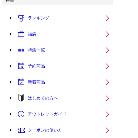
特集
ランキング
福袋
特集一覧
予約商品
新着商品
はじめての方へ
アウトレットガイド
クーポンの使い方