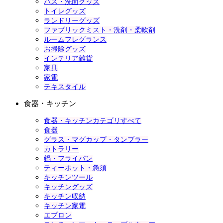
バス・洗面グッズ
トイレグッズ
ランドリーグッズ
ファブリックミスト・洗剤・柔軟剤
ルームフレグランス
お掃除グッズ
インテリア雑貨
家具
家電
テキスタイル
食器・キッチン
食器・キッチンカテゴリすべて
食器
グラス・マグカップ・タンブラー
カトラリー
鍋・フライパン
ティーポット・急須
キッチンツール
キッチングッズ
キッチン収納
キッチン家電
エプロン