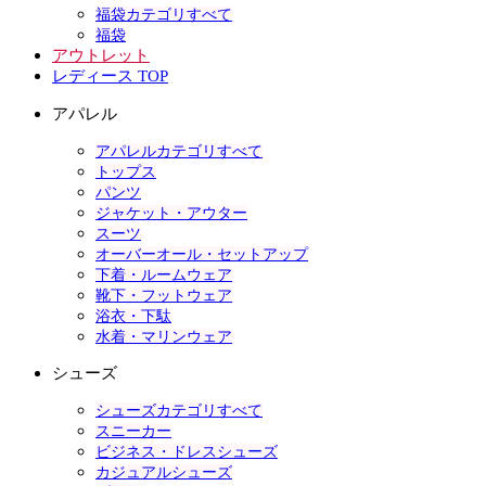
福袋カテゴリすべて
福袋
アウトレット
レディース TOP
アパレル
アパレルカテゴリすべて
トップス
パンツ
ジャケット・アウター
スーツ
オーバーオール・セットアップ
下着・ルームウェア
靴下・フットウェア
浴衣・下駄
水着・マリンウェア
シューズ
シューズカテゴリすべて
スニーカー
ビジネス・ドレスシューズ
カジュアルシューズ