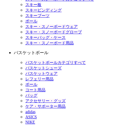
スキー板
スキービンディング
スキーブーツ
ポール
スキー・スノーボードウェア
スキー・スノーボードグローブ
スキーバッグ・ケース
スキー・スノーボード用品
バスケットボール
バスケットボールカテゴリすべて
バスケットシューズ
バスケットウェア
レフェリー用品
ボール
コート用品
バッグ
アクセサリー・グッズ
ケア・サポーター用品
adidas
ASICS
NIKE