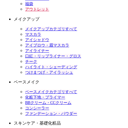
福袋
アウトレット
メイクアップ
メイクアップカテゴリすべて
マスカラ
アイシャドウ
アイブロウ・眉マスカラ
アイライナー
口紅・リップライナー・グロス
チーク
ハイライト・シェーディング
つけまつげ・アイラッシュ
ベースメイク
ベースメイクカテゴリすべて
化粧下地・プライマー
BBクリーム・CCクリーム
コンシーラー
ファンデーション・パウダー
スキンケア・基礎化粧品