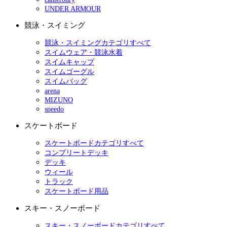
UNDER ARMOUR
競泳・スイミング
競泳・スイミングカテゴリすべて
スイムウェア・競泳水着
スイムキャップ
スイムゴーグル
スイムバッグ
arena
MIZUNO
speedo
スケートボード
スケートボードカテゴリすべて
コンプリートデッキ
デッキ
ウィール
トラック
スケートボード用品
スキー・スノーボード
スキー・スノーボードカテゴリすべて