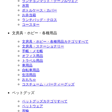
ランチョンマット・テーブルウェア
水筒
ボトルケース・カバー
お弁当箱
ランチバッグ・クロス
コースター
文房具・ホビー・各種用品
文房具・ホビー・各種用品カテゴリすべて
文房具・ステーショナリー
手帳・メモ帳
オフィス用品
トラベル用品
車用品
自転車用品
生活用品
おもちゃ
コスチューム・パーティーグッズ
ペットグッズ
ペットグッズカテゴリすべて
ペットウェア
首輪