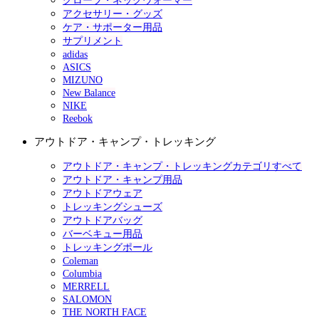
グローブ・ネックウォーマー
アクセサリー・グッズ
ケア・サポーター用品
サプリメント
adidas
ASICS
MIZUNO
New Balance
NIKE
Reebok
アウトドア・キャンプ・トレッキング
アウトドア・キャンプ・トレッキングカテゴリすべて
アウトドア・キャンプ用品
アウトドアウェア
トレッキングシューズ
アウトドアバッグ
バーベキュー用品
トレッキングポール
Coleman
Columbia
MERRELL
SALOMON
THE NORTH FACE