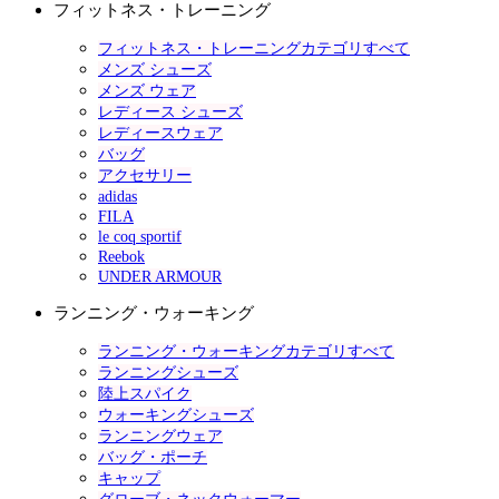
フィットネス・トレーニング
フィットネス・トレーニングカテゴリすべて
メンズ シューズ
メンズ ウェア
レディース シューズ
レディースウェア
バッグ
アクセサリー
adidas
FILA
le coq sportif
Reebok
UNDER ARMOUR
ランニング・ウォーキング
ランニング・ウォーキングカテゴリすべて
ランニングシューズ
陸上スパイク
ウォーキングシューズ
ランニングウェア
バッグ・ポーチ
キャップ