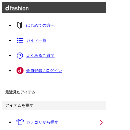
はじめての方へ
ガイド一覧
よくあるご質問
会員登録 / ログイン
最近見たアイテム
アイテムを探す
カテゴリから探す