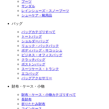
ブーツ
サンダル
レインシューズ・スノーブーツ
シューケア・靴用品
バッグ
バッグカテゴリすべて
トートバッグ
ショルダーバッグ
リュック・バックパック
ボディバッグ・サコッシュ
ビジネス・オフィスバッグ
クラッチバッグ
ボストンバッグ
スーツケース・トランク
エコバッグ
バッグアクセサリー
財布・ケース・小物
財布・ケース・小物カテゴリすべて
長財布
折りたたみ財布
コインケース