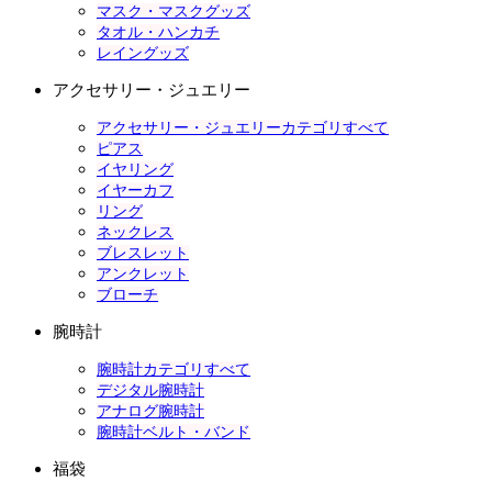
マスク・マスクグッズ
タオル・ハンカチ
レイングッズ
アクセサリー・ジュエリー
アクセサリー・ジュエリーカテゴリすべて
ピアス
イヤリング
イヤーカフ
リング
ネックレス
ブレスレット
アンクレット
ブローチ
腕時計
腕時計カテゴリすべて
デジタル腕時計
アナログ腕時計
腕時計ベルト・バンド
福袋