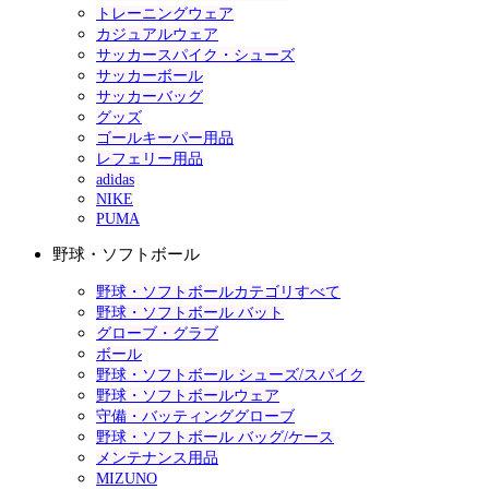
トレーニングウェア
カジュアルウェア
サッカースパイク・シューズ
サッカーボール
サッカーバッグ
グッズ
ゴールキーパー用品
レフェリー用品
adidas
NIKE
PUMA
野球・ソフトボール
野球・ソフトボールカテゴリすべて
野球・ソフトボール バット
グローブ・グラブ
ボール
野球・ソフトボール シューズ/スパイク
野球・ソフトボールウェア
守備・バッティンググローブ
野球・ソフトボール バッグ/ケース
メンテナンス用品
MIZUNO