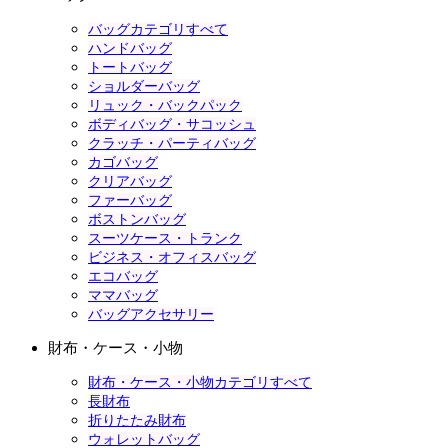
バッグカテゴリすべて
ハンドバッグ
トートバッグ
ショルダーバッグ
リュック・バックパック
ボディバッグ・サコッシュ
クラッチ・パーティバッグ
カゴバッグ
クリアバッグ
ファーバッグ
ボストンバッグ
スーツケース・トランク
ビジネス・オフィスバッグ
エコバッグ
ママバッグ
バッグアクセサリー
財布・ケース・小物
財布・ケース・小物カテゴリすべて
長財布
折りたたみ財布
ウォレットバッグ