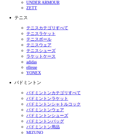
UNDER ARMOUR
ZETT
テニス
テニスカテゴリすべて
テニスラケット
テニスボール
テニスウェア
テニスシューズ
ラケットケース
adidas
ellesse
YONEX
バドミントン
バドミントンカテゴリすべて
バドミントンラケット
バドミントンシャトルコック
バドミントンウェア
バドミントンシューズ
バドミントンバッグ
バドミントン用品
MIZUNO