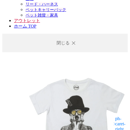
リード・ハーネス
ペットキャリーバック
ペット雑貨・家具
アウトレット
ホーム TOP
閉じる