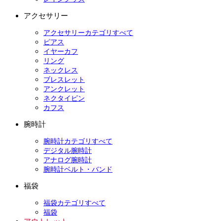
アクセサリー
アクセサリーカテゴリすべて
ピアス
イヤーカフ
リング
ネックレス
ブレスレット
アンクレット
ネクタイピン
カフス
腕時計
腕時計カテゴリすべて
デジタル腕時計
アナログ腕時計
腕時計ベルト・バンド
福袋
福袋カテゴリすべて
福袋