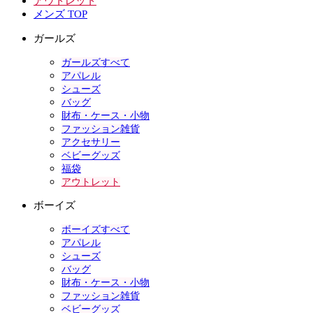
アウトレット
メンズ TOP
ガールズ
ガールズすべて
アパレル
シューズ
バッグ
財布・ケース・小物
ファッション雑貨
アクセサリー
ベビーグッズ
福袋
アウトレット
ボーイズ
ボーイズすべて
アパレル
シューズ
バッグ
財布・ケース・小物
ファッション雑貨
ベビーグッズ