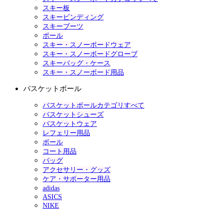
スキー板
スキービンディング
スキーブーツ
ポール
スキー・スノーボードウェア
スキー・スノーボードグローブ
スキーバッグ・ケース
スキー・スノーボード用品
バスケットボール
バスケットボールカテゴリすべて
バスケットシューズ
バスケットウェア
レフェリー用品
ボール
コート用品
バッグ
アクセサリー・グッズ
ケア・サポーター用品
adidas
ASICS
NIKE