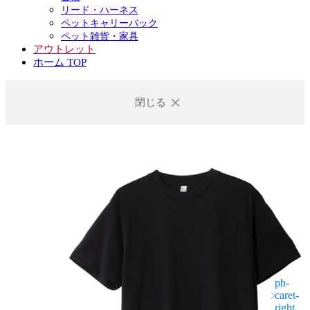
リード・ハーネス
ペットキャリーバック
ペット雑貨・家具
アウトレット
ホーム TOP
閉じる