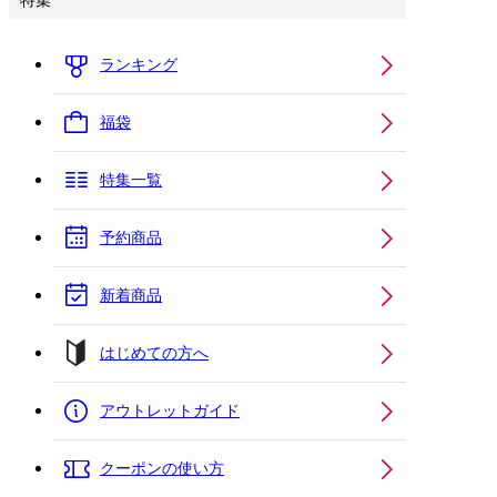
特集
ランキング
福袋
特集一覧
予約商品
新着商品
はじめての方へ
アウトレットガイド
クーポンの使い方