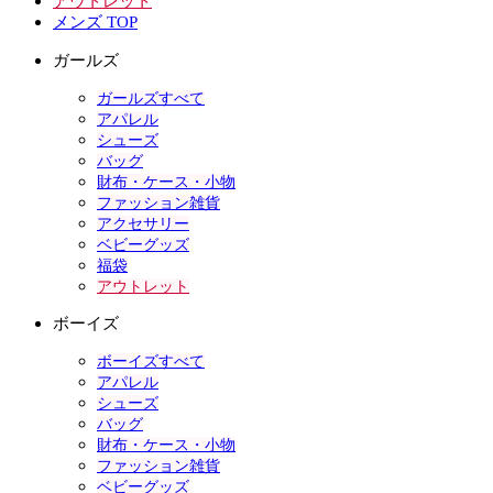
アウトレット
メンズ TOP
ガールズ
ガールズすべて
アパレル
シューズ
バッグ
財布・ケース・小物
ファッション雑貨
アクセサリー
ベビーグッズ
福袋
アウトレット
ボーイズ
ボーイズすべて
アパレル
シューズ
バッグ
財布・ケース・小物
ファッション雑貨
ベビーグッズ