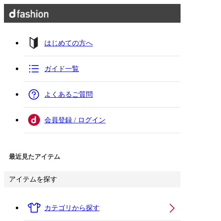
はじめての方へ
ガイド一覧
よくあるご質問
会員登録 / ログイン
最近見たアイテム
アイテムを探す
カテゴリから探す