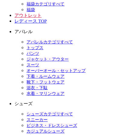
福袋カテゴリすべて
福袋
アウトレット
レディース TOP
アパレル
アパレルカテゴリすべて
トップス
パンツ
ジャケット・アウター
スーツ
オーバーオール・セットアップ
下着・ルームウェア
靴下・フットウェア
浴衣・下駄
水着・マリンウェア
シューズ
シューズカテゴリすべて
スニーカー
ビジネス・ドレスシューズ
カジュアルシューズ