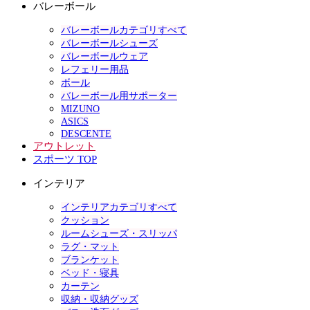
バレーボール
バレーボールカテゴリすべて
バレーボールシューズ
バレーボールウェア
レフェリー用品
ボール
バレーボール用サポーター
MIZUNO
ASICS
DESCENTE
アウトレット
スポーツ TOP
インテリア
インテリアカテゴリすべて
クッション
ルームシューズ・スリッパ
ラグ・マット
ブランケット
ベッド・寝具
カーテン
収納・収納グッズ