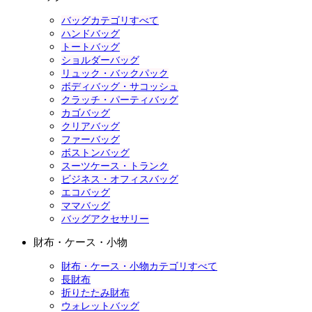
バッグカテゴリすべて
ハンドバッグ
トートバッグ
ショルダーバッグ
リュック・バックパック
ボディバッグ・サコッシュ
クラッチ・パーティバッグ
カゴバッグ
クリアバッグ
ファーバッグ
ボストンバッグ
スーツケース・トランク
ビジネス・オフィスバッグ
エコバッグ
ママバッグ
バッグアクセサリー
財布・ケース・小物
財布・ケース・小物カテゴリすべて
長財布
折りたたみ財布
ウォレットバッグ