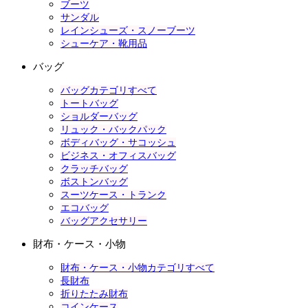
ブーツ
サンダル
レインシューズ・スノーブーツ
シューケア・靴用品
バッグ
バッグカテゴリすべて
トートバッグ
ショルダーバッグ
リュック・バックパック
ボディバッグ・サコッシュ
ビジネス・オフィスバッグ
クラッチバッグ
ボストンバッグ
スーツケース・トランク
エコバッグ
バッグアクセサリー
財布・ケース・小物
財布・ケース・小物カテゴリすべて
長財布
折りたたみ財布
コインケース