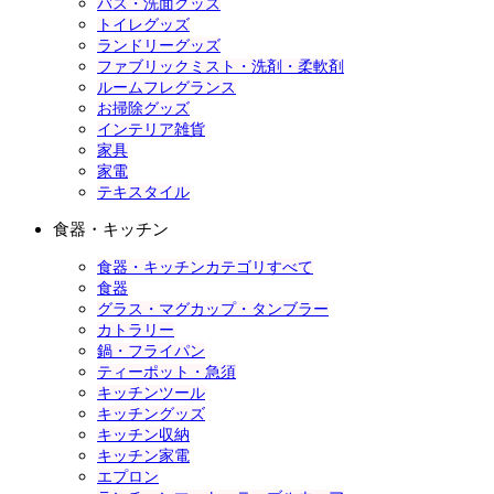
バス・洗面グッズ
トイレグッズ
ランドリーグッズ
ファブリックミスト・洗剤・柔軟剤
ルームフレグランス
お掃除グッズ
インテリア雑貨
家具
家電
テキスタイル
食器・キッチン
食器・キッチンカテゴリすべて
食器
グラス・マグカップ・タンブラー
カトラリー
鍋・フライパン
ティーポット・急須
キッチンツール
キッチングッズ
キッチン収納
キッチン家電
エプロン