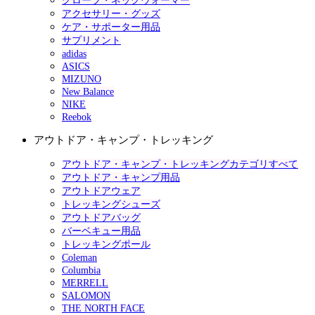
グローブ・ネックウォーマー
アクセサリー・グッズ
ケア・サポーター用品
サプリメント
adidas
ASICS
MIZUNO
New Balance
NIKE
Reebok
アウトドア・キャンプ・トレッキング
アウトドア・キャンプ・トレッキングカテゴリすべて
アウトドア・キャンプ用品
アウトドアウェア
トレッキングシューズ
アウトドアバッグ
バーベキュー用品
トレッキングポール
Coleman
Columbia
MERRELL
SALOMON
THE NORTH FACE