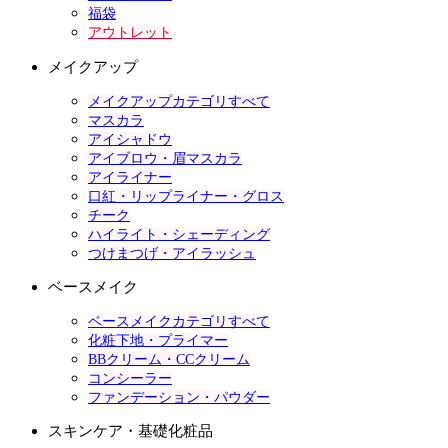
福袋
アウトレット
メイクアップ
メイクアップカテゴリすべて
マスカラ
アイシャドウ
アイブロウ・眉マスカラ
アイライナー
口紅・リップライナー・グロス
チーク
ハイライト・シェーディング
つけまつげ・アイラッシュ
ベースメイク
ベースメイクカテゴリすべて
化粧下地・プライマー
BBクリーム・CCクリーム
コンシーラー
ファンデーション・パウダー
スキンケア・基礎化粧品