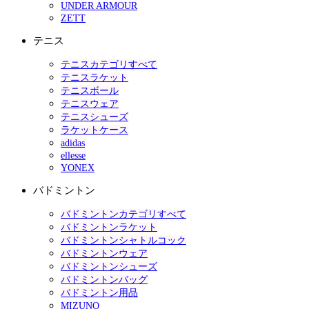
UNDER ARMOUR
ZETT
テニス
テニスカテゴリすべて
テニスラケット
テニスボール
テニスウェア
テニスシューズ
ラケットケース
adidas
ellesse
YONEX
バドミントン
バドミントンカテゴリすべて
バドミントンラケット
バドミントンシャトルコック
バドミントンウェア
バドミントンシューズ
バドミントンバッグ
バドミントン用品
MIZUNO