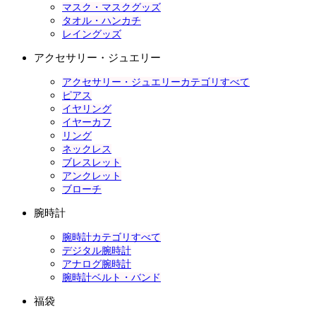
マスク・マスクグッズ
タオル・ハンカチ
レイングッズ
アクセサリー・ジュエリー
アクセサリー・ジュエリーカテゴリすべて
ピアス
イヤリング
イヤーカフ
リング
ネックレス
ブレスレット
アンクレット
ブローチ
腕時計
腕時計カテゴリすべて
デジタル腕時計
アナログ腕時計
腕時計ベルト・バンド
福袋