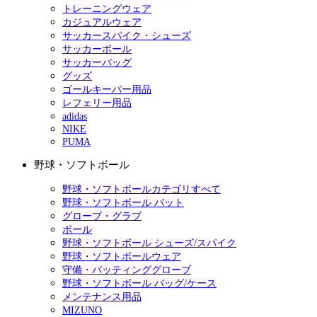
トレーニングウェア
カジュアルウェア
サッカースパイク・シューズ
サッカーボール
サッカーバッグ
グッズ
ゴールキーパー用品
レフェリー用品
adidas
NIKE
PUMA
野球・ソフトボール
野球・ソフトボールカテゴリすべて
野球・ソフトボール バット
グローブ・グラブ
ボール
野球・ソフトボール シューズ/スパイク
野球・ソフトボールウェア
守備・バッティンググローブ
野球・ソフトボール バッグ/ケース
メンテナンス用品
MIZUNO