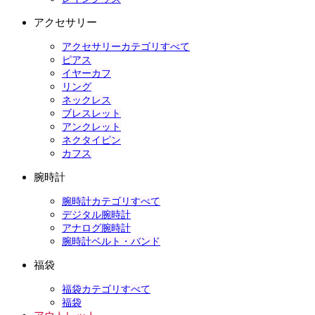
アクセサリー
アクセサリーカテゴリすべて
ピアス
イヤーカフ
リング
ネックレス
ブレスレット
アンクレット
ネクタイピン
カフス
腕時計
腕時計カテゴリすべて
デジタル腕時計
アナログ腕時計
腕時計ベルト・バンド
福袋
福袋カテゴリすべて
福袋