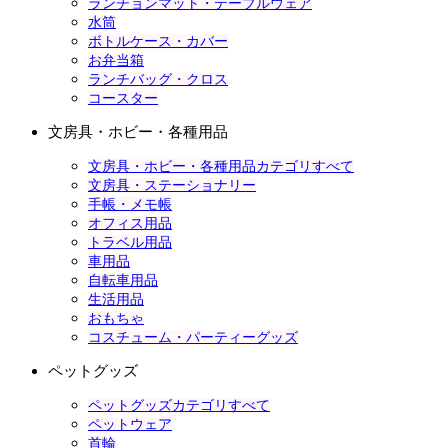
ランチョンマット・テーブルウェア
水筒
ボトルケース・カバー
お弁当箱
ランチバッグ・クロス
コースター
文房具・ホビー・各種用品
文房具・ホビー・各種用品カテゴリすべて
文房具・ステーショナリー
手帳・メモ帳
オフィス用品
トラベル用品
車用品
自転車用品
生活用品
おもちゃ
コスチューム・パーティーグッズ
ペットグッズ
ペットグッズカテゴリすべて
ペットウェア
首輪