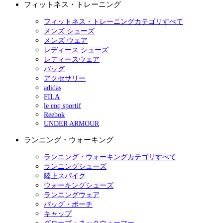
フィットネス・トレーニング
フィットネス・トレーニングカテゴリすべて
メンズ シューズ
メンズ ウェア
レディース シューズ
レディースウェア
バッグ
アクセサリー
adidas
FILA
le coq sportif
Reebok
UNDER ARMOUR
ランニング・ウォーキング
ランニング・ウォーキングカテゴリすべて
ランニングシューズ
陸上スパイク
ウォーキングシューズ
ランニングウェア
バッグ・ポーチ
キャップ