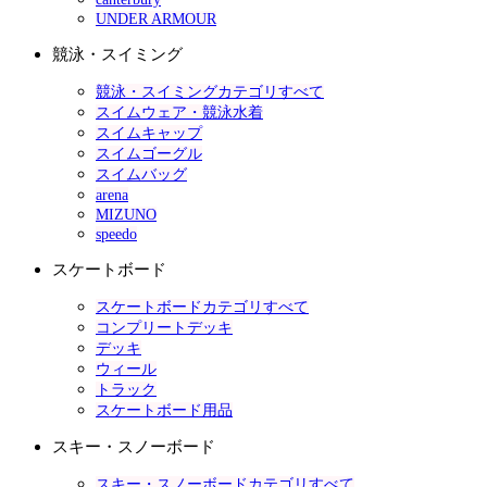
UNDER ARMOUR
競泳・スイミング
競泳・スイミングカテゴリすべて
スイムウェア・競泳水着
スイムキャップ
スイムゴーグル
スイムバッグ
arena
MIZUNO
speedo
スケートボード
スケートボードカテゴリすべて
コンプリートデッキ
デッキ
ウィール
トラック
スケートボード用品
スキー・スノーボード
スキー・スノーボードカテゴリすべて