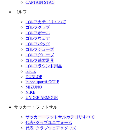
CAPTAIN STAG
ゴルフ
ゴルフカテゴリすべて
ゴルフクラブ
ゴルフボール
ゴルフウェア
ゴルフバッグ
ゴルフシューズ
ゴルフグローブ
ゴルフ練習器具
ゴルフラウンド用品
adidas
DUNLOP
le coq sportif GOLF
MIZUNO
NIKE
UNDER ARMOUR
サッカー・フットサル
サッカー・フットサルカテゴリすべて
代表･クラブユニフォーム
代表･クラブウェア＆グッズ