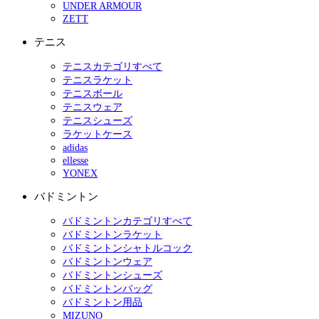
UNDER ARMOUR
ZETT
テニス
テニスカテゴリすべて
テニスラケット
テニスボール
テニスウェア
テニスシューズ
ラケットケース
adidas
ellesse
YONEX
バドミントン
バドミントンカテゴリすべて
バドミントンラケット
バドミントンシャトルコック
バドミントンウェア
バドミントンシューズ
バドミントンバッグ
バドミントン用品
MIZUNO