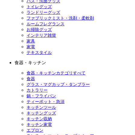
バス・洗面グッズ
トイレグッズ
ランドリーグッズ
ファブリックミスト・洗剤・柔軟剤
ルームフレグランス
お掃除グッズ
インテリア雑貨
家具
家電
テキスタイル
食器・キッチン
食器・キッチンカテゴリすべて
食器
グラス・マグカップ・タンブラー
カトラリー
鍋・フライパン
ティーポット・急須
キッチンツール
キッチングッズ
キッチン収納
キッチン家電
エプロン