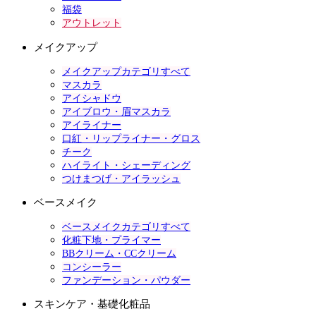
福袋
アウトレット
メイクアップ
メイクアップカテゴリすべて
マスカラ
アイシャドウ
アイブロウ・眉マスカラ
アイライナー
口紅・リップライナー・グロス
チーク
ハイライト・シェーディング
つけまつげ・アイラッシュ
ベースメイク
ベースメイクカテゴリすべて
化粧下地・プライマー
BBクリーム・CCクリーム
コンシーラー
ファンデーション・パウダー
スキンケア・基礎化粧品