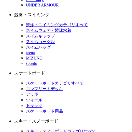
UNDER ARMOUR
競泳・スイミング
競泳・スイミングカテゴリすべて
スイムウェア・競泳水着
スイムキャップ
スイムゴーグル
スイムバッグ
arena
MIZUNO
speedo
スケートボード
スケートボードカテゴリすべて
コンプリートデッキ
デッキ
ウィール
トラック
スケートボード用品
スキー・スノーボード
スキー・スノーボードカテゴリすべて