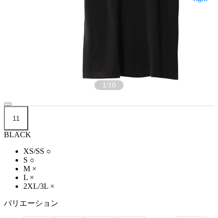
1
/
10
11
BLACK
XS/SS
○
S
○
M
×
L
×
2XL/3L
×
バリエーション