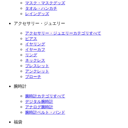
マスク・マスクグッズ
タオル・ハンカチ
レイングッズ
アクセサリー・ジュエリー
アクセサリー・ジュエリーカテゴリすべて
ピアス
イヤリング
イヤーカフ
リング
ネックレス
ブレスレット
アンクレット
ブローチ
腕時計
腕時計カテゴリすべて
デジタル腕時計
アナログ腕時計
腕時計ベルト・バンド
福袋