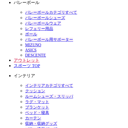
バレーボール
バレーボールカテゴリすべて
バレーボールシューズ
バレーボールウェア
レフェリー用品
ボール
バレーボール用サポーター
MIZUNO
ASICS
DESCENTE
アウトレット
スポーツ TOP
インテリア
インテリアカテゴリすべて
クッション
ルームシューズ・スリッパ
ラグ・マット
ブランケット
ベッド・寝具
カーテン
収納・収納グッズ