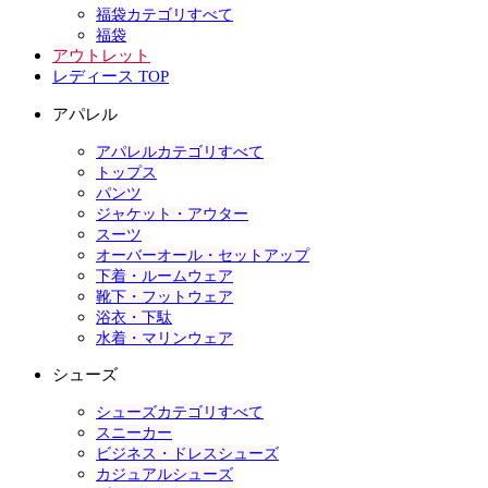
福袋カテゴリすべて
福袋
アウトレット
レディース TOP
アパレル
アパレルカテゴリすべて
トップス
パンツ
ジャケット・アウター
スーツ
オーバーオール・セットアップ
下着・ルームウェア
靴下・フットウェア
浴衣・下駄
水着・マリンウェア
シューズ
シューズカテゴリすべて
スニーカー
ビジネス・ドレスシューズ
カジュアルシューズ