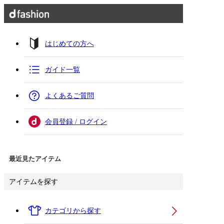
はじめての方へ
ガイド一覧
よくあるご質問
会員登録 / ログイン
最近見たアイテム
アイテムを探す
カテゴリから探す