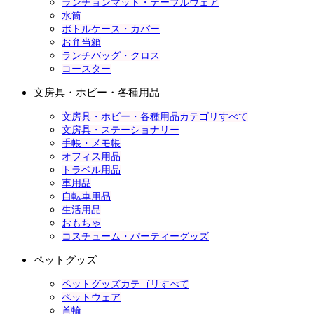
ランチョンマット・テーブルウェア
水筒
ボトルケース・カバー
お弁当箱
ランチバッグ・クロス
コースター
文房具・ホビー・各種用品
文房具・ホビー・各種用品カテゴリすべて
文房具・ステーショナリー
手帳・メモ帳
オフィス用品
トラベル用品
車用品
自転車用品
生活用品
おもちゃ
コスチューム・パーティーグッズ
ペットグッズ
ペットグッズカテゴリすべて
ペットウェア
首輪