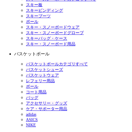
スキー板
スキービンディング
スキーブーツ
ポール
スキー・スノーボードウェア
スキー・スノーボードグローブ
スキーバッグ・ケース
スキー・スノーボード用品
バスケットボール
バスケットボールカテゴリすべて
バスケットシューズ
バスケットウェア
レフェリー用品
ボール
コート用品
バッグ
アクセサリー・グッズ
ケア・サポーター用品
adidas
ASICS
NIKE