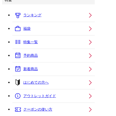
特集
ランキング
福袋
特集一覧
予約商品
新着商品
はじめての方へ
アウトレットガイド
クーポンの使い方