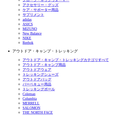
グローブ・ネックウォーマー
アクセサリー・グッズ
ケア・サポーター用品
サプリメント
adidas
ASICS
MIZUNO
New Balance
NIKE
Reebok
アウトドア・キャンプ・トレッキング
アウトドア・キャンプ・トレッキングカテゴリすべて
アウトドア・キャンプ用品
アウトドアウェア
トレッキングシューズ
アウトドアバッグ
バーベキュー用品
トレッキングポール
Coleman
Columbia
MERRELL
SALOMON
THE NORTH FACE