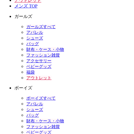
アウトレット
メンズ TOP
ガールズ
ガールズすべて
アパレル
シューズ
バッグ
財布・ケース・小物
ファッション雑貨
アクセサリー
ベビーグッズ
福袋
アウトレット
ボーイズ
ボーイズすべて
アパレル
シューズ
バッグ
財布・ケース・小物
ファッション雑貨
ベビーグッズ