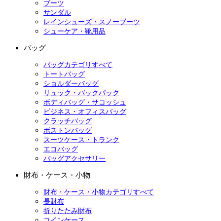
ブーツ
サンダル
レインシューズ・スノーブーツ
シューケア・靴用品
バッグ
バッグカテゴリすべて
トートバッグ
ショルダーバッグ
リュック・バックパック
ボディバッグ・サコッシュ
ビジネス・オフィスバッグ
クラッチバッグ
ボストンバッグ
スーツケース・トランク
エコバッグ
バッグアクセサリー
財布・ケース・小物
財布・ケース・小物カテゴリすべて
長財布
折りたたみ財布
コインケース