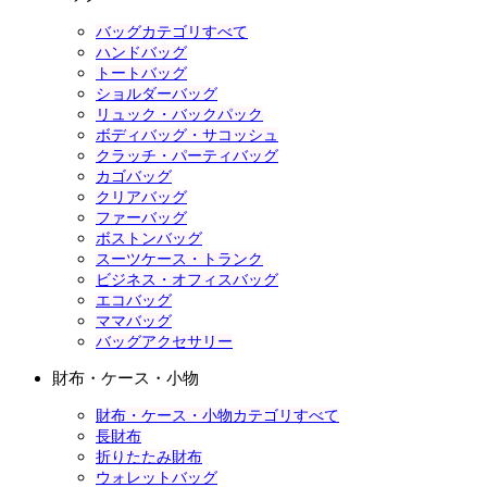
バッグカテゴリすべて
ハンドバッグ
トートバッグ
ショルダーバッグ
リュック・バックパック
ボディバッグ・サコッシュ
クラッチ・パーティバッグ
カゴバッグ
クリアバッグ
ファーバッグ
ボストンバッグ
スーツケース・トランク
ビジネス・オフィスバッグ
エコバッグ
ママバッグ
バッグアクセサリー
財布・ケース・小物
財布・ケース・小物カテゴリすべて
長財布
折りたたみ財布
ウォレットバッグ