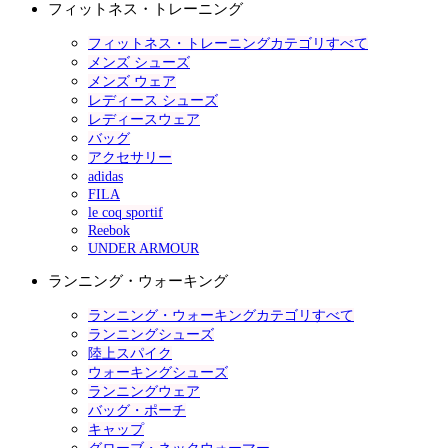
フィットネス・トレーニング
フィットネス・トレーニングカテゴリすべて
メンズ シューズ
メンズ ウェア
レディース シューズ
レディースウェア
バッグ
アクセサリー
adidas
FILA
le coq sportif
Reebok
UNDER ARMOUR
ランニング・ウォーキング
ランニング・ウォーキングカテゴリすべて
ランニングシューズ
陸上スパイク
ウォーキングシューズ
ランニングウェア
バッグ・ポーチ
キャップ