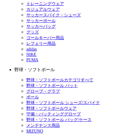
トレーニングウェア
カジュアルウェア
サッカースパイク・シューズ
サッカーボール
サッカーバッグ
グッズ
ゴールキーパー用品
レフェリー用品
adidas
NIKE
PUMA
野球・ソフトボール
野球・ソフトボールカテゴリすべて
野球・ソフトボール バット
グローブ・グラブ
ボール
野球・ソフトボール シューズ/スパイク
野球・ソフトボールウェア
守備・バッティンググローブ
野球・ソフトボール バッグ/ケース
メンテナンス用品
MIZUNO