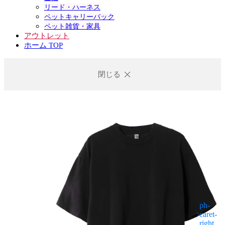
リード・ハーネス
ペットキャリーバック
ペット雑貨・家具
アウトレット
ホーム TOP
閉じる