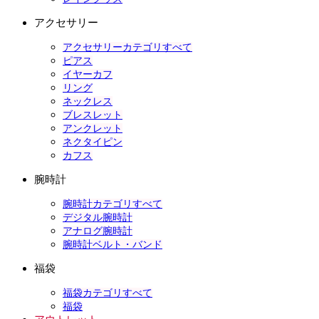
アクセサリー
アクセサリーカテゴリすべて
ピアス
イヤーカフ
リング
ネックレス
ブレスレット
アンクレット
ネクタイピン
カフス
腕時計
腕時計カテゴリすべて
デジタル腕時計
アナログ腕時計
腕時計ベルト・バンド
福袋
福袋カテゴリすべて
福袋