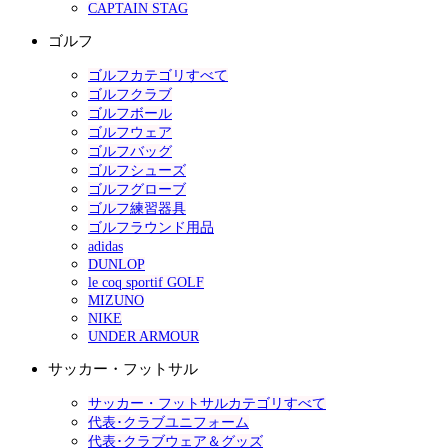
CAPTAIN STAG
ゴルフ
ゴルフカテゴリすべて
ゴルフクラブ
ゴルフボール
ゴルフウェア
ゴルフバッグ
ゴルフシューズ
ゴルフグローブ
ゴルフ練習器具
ゴルフラウンド用品
adidas
DUNLOP
le coq sportif GOLF
MIZUNO
NIKE
UNDER ARMOUR
サッカー・フットサル
サッカー・フットサルカテゴリすべて
代表･クラブユニフォーム
代表･クラブウェア＆グッズ