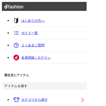
はじめての方へ
ガイド一覧
よくあるご質問
会員登録 / ログイン
最近見たアイテム
アイテムを探す
カテゴリから探す