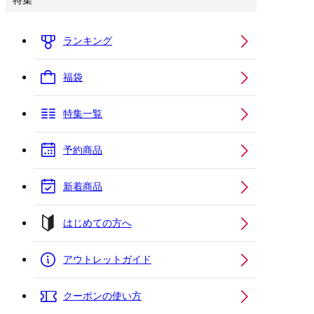
特集
ランキング
福袋
特集一覧
予約商品
新着商品
はじめての方へ
アウトレットガイド
クーポンの使い方