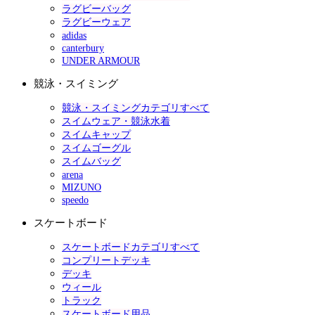
ラグビーバッグ
ラグビーウェア
adidas
canterbury
UNDER ARMOUR
競泳・スイミング
競泳・スイミングカテゴリすべて
スイムウェア・競泳水着
スイムキャップ
スイムゴーグル
スイムバッグ
arena
MIZUNO
speedo
スケートボード
スケートボードカテゴリすべて
コンプリートデッキ
デッキ
ウィール
トラック
スケートボード用品