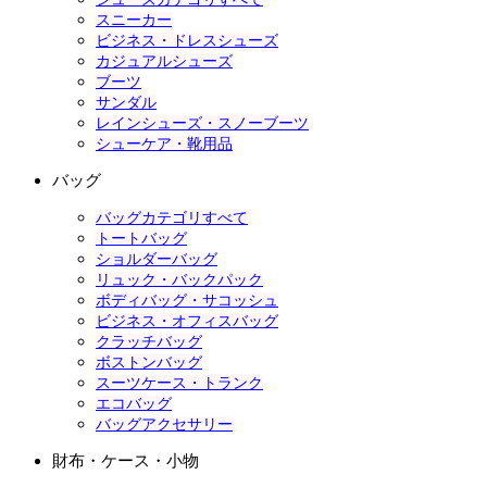
スニーカー
ビジネス・ドレスシューズ
カジュアルシューズ
ブーツ
サンダル
レインシューズ・スノーブーツ
シューケア・靴用品
バッグ
バッグカテゴリすべて
トートバッグ
ショルダーバッグ
リュック・バックパック
ボディバッグ・サコッシュ
ビジネス・オフィスバッグ
クラッチバッグ
ボストンバッグ
スーツケース・トランク
エコバッグ
バッグアクセサリー
財布・ケース・小物