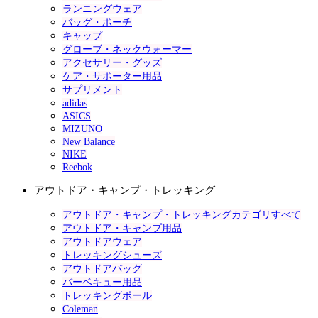
ランニングウェア
バッグ・ポーチ
キャップ
グローブ・ネックウォーマー
アクセサリー・グッズ
ケア・サポーター用品
サプリメント
adidas
ASICS
MIZUNO
New Balance
NIKE
Reebok
アウトドア・キャンプ・トレッキング
アウトドア・キャンプ・トレッキングカテゴリすべて
アウトドア・キャンプ用品
アウトドアウェア
トレッキングシューズ
アウトドアバッグ
バーベキュー用品
トレッキングポール
Coleman