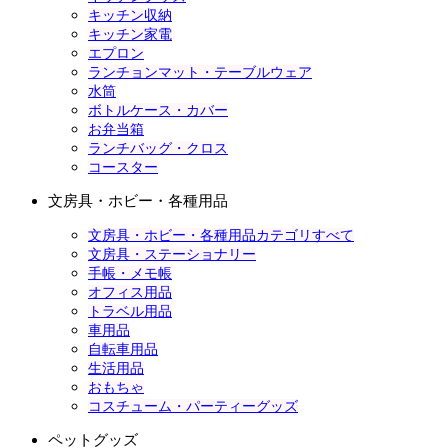
キッチン収納
キッチン家電
エプロン
ランチョンマット・テーブルウェア
水筒
ボトルケース・カバー
お弁当箱
ランチバッグ・クロス
コースター
文房具・ホビー・各種用品
文房具・ホビー・各種用品カテゴリすべて
文房具・ステーショナリー
手帳・メモ帳
オフィス用品
トラベル用品
車用品
自転車用品
生活用品
おもちゃ
コスチューム・パーティーグッズ
ペットグッズ