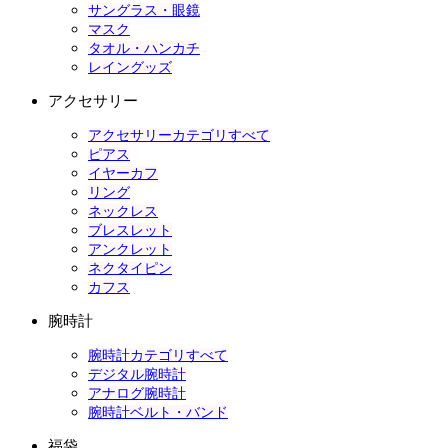
サングラス・眼鏡
マスク
タオル・ハンカチ
レイングッズ
アクセサリー
アクセサリーカテゴリすべて
ピアス
イヤーカフ
リング
ネックレス
ブレスレット
アンクレット
ネクタイピン
カフス
腕時計
腕時計カテゴリすべて
デジタル腕時計
アナログ腕時計
腕時計ベルト・バンド
福袋