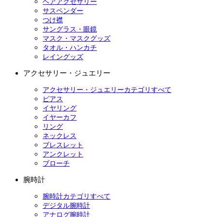
ヘアアクセサリー
サスペンダー
つけ襟
サングラス・眼鏡
マスク・マスクグッズ
タオル・ハンカチ
レイングッズ
アクセサリー・ジュエリー
アクセサリー・ジュエリーカテゴリすべて
ピアス
イヤリング
イヤーカフ
リング
ネックレス
ブレスレット
アンクレット
ブローチ
腕時計
腕時計カテゴリすべて
デジタル腕時計
アナログ腕時計