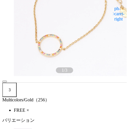
1
/
3
3
Multicolors/Gold（256）
FREE
×
バリエーション