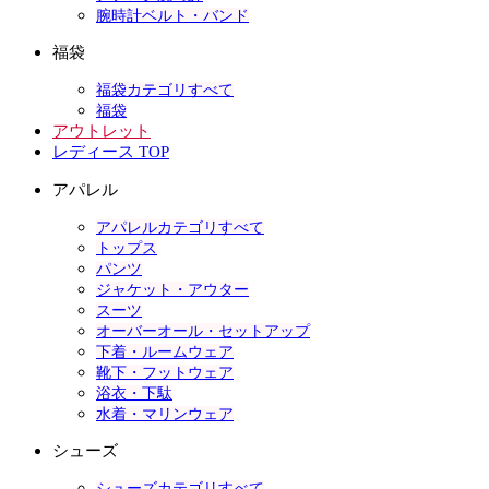
腕時計ベルト・バンド
福袋
福袋カテゴリすべて
福袋
アウトレット
レディース TOP
アパレル
アパレルカテゴリすべて
トップス
パンツ
ジャケット・アウター
スーツ
オーバーオール・セットアップ
下着・ルームウェア
靴下・フットウェア
浴衣・下駄
水着・マリンウェア
シューズ
シューズカテゴリすべて