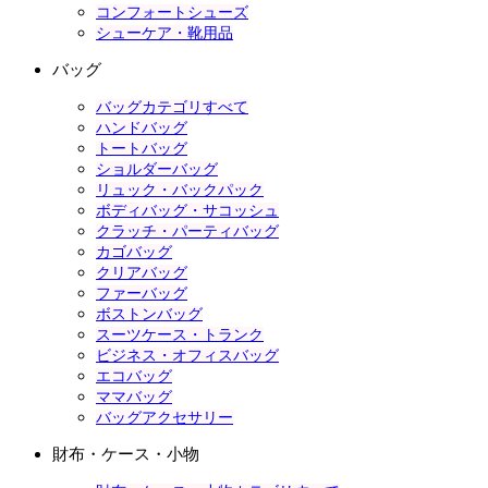
コンフォートシューズ
シューケア・靴用品
バッグ
バッグカテゴリすべて
ハンドバッグ
トートバッグ
ショルダーバッグ
リュック・バックパック
ボディバッグ・サコッシュ
クラッチ・パーティバッグ
カゴバッグ
クリアバッグ
ファーバッグ
ボストンバッグ
スーツケース・トランク
ビジネス・オフィスバッグ
エコバッグ
ママバッグ
バッグアクセサリー
財布・ケース・小物