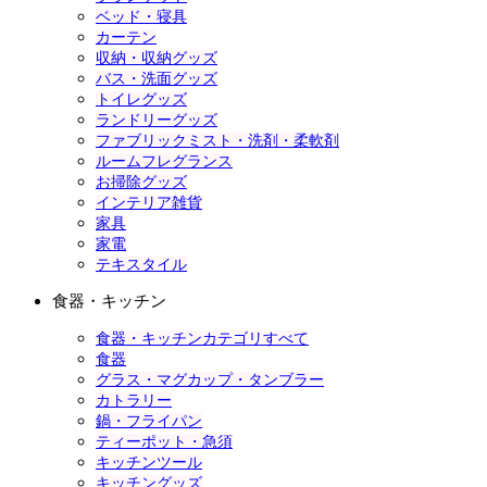
ベッド・寝具
カーテン
収納・収納グッズ
バス・洗面グッズ
トイレグッズ
ランドリーグッズ
ファブリックミスト・洗剤・柔軟剤
ルームフレグランス
お掃除グッズ
インテリア雑貨
家具
家電
テキスタイル
食器・キッチン
食器・キッチンカテゴリすべて
食器
グラス・マグカップ・タンブラー
カトラリー
鍋・フライパン
ティーポット・急須
キッチンツール
キッチングッズ