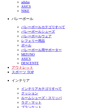
adidas
ASICS
NIKE
バレーボール
バレーボールカテゴリすべて
バレーボールシューズ
バレーボールウェア
レフェリー用品
ボール
バレーボール用サポーター
MIZUNO
ASICS
DESCENTE
アウトレット
スポーツ TOP
インテリア
インテリアカテゴリすべて
クッション
ルームシューズ・スリッパ
ラグ・マット
ブランケット