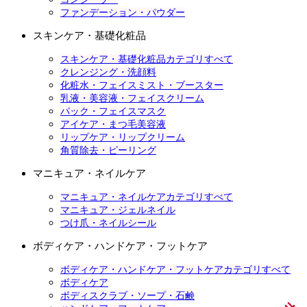
ファンデーション・パウダー
スキンケア・基礎化粧品
スキンケア・基礎化粧品カテゴリすべて
クレンジング・洗顔料
化粧水・フェイスミスト・ブースター
乳液・美容液・フェイスクリーム
パック・フェイスマスク
アイケア・まつ毛美容液
リップケア・リップクリーム
角質除去・ピーリング
マニキュア・ネイルケア
マニキュア・ネイルケアカテゴリすべて
マニキュア・ジェルネイル
つけ爪・ネイルシール
ボディケア・ハンドケア・フットケア
ボディケア・ハンドケア・フットケアカテゴリすべて
ボディケア
ボディスクラブ・ソープ・石鹸