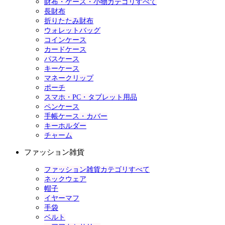
財布・ケース・小物カテゴリすべて
長財布
折りたたみ財布
ウォレットバッグ
コインケース
カードケース
パスケース
キーケース
マネークリップ
ポーチ
スマホ・PC・タブレット用品
ペンケース
手帳ケース・カバー
キーホルダー
チャーム
ファッション雑貨
ファッション雑貨カテゴリすべて
ネックウェア
帽子
イヤーマフ
手袋
ベルト