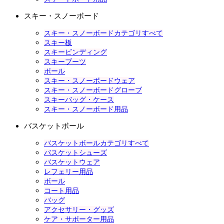
スキー・スノーボード
スキー・スノーボードカテゴリすべて
スキー板
スキービンディング
スキーブーツ
ポール
スキー・スノーボードウェア
スキー・スノーボードグローブ
スキーバッグ・ケース
スキー・スノーボード用品
バスケットボール
バスケットボールカテゴリすべて
バスケットシューズ
バスケットウェア
レフェリー用品
ボール
コート用品
バッグ
アクセサリー・グッズ
ケア・サポーター用品