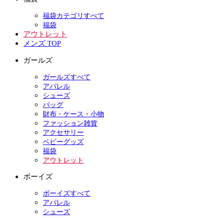
福袋カテゴリすべて
福袋
アウトレット
メンズ TOP
ガールズ
ガールズすべて
アパレル
シューズ
バッグ
財布・ケース・小物
ファッション雑貨
アクセサリー
ベビーグッズ
福袋
アウトレット
ボーイズ
ボーイズすべて
アパレル
シューズ