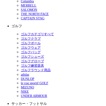
Columbia
MERRELL
SALOMON
THE NORTH FACE
CAPTAIN STAG
ゴルフ
ゴルフカテゴリすべて
ゴルフクラブ
ゴルフボール
ゴルフウェア
ゴルフバッグ
ゴルフシューズ
ゴルフグローブ
ゴルフ練習器具
ゴルフラウンド用品
adidas
DUNLOP
le coq sportif GOLF
MIZUNO
NIKE
UNDER ARMOUR
サッカー・フットサル