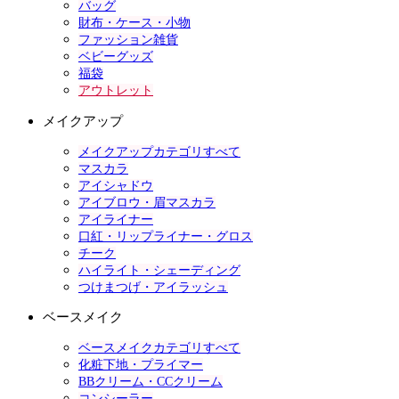
バッグ
財布・ケース・小物
ファッション雑貨
ベビーグッズ
福袋
アウトレット
メイクアップ
メイクアップカテゴリすべて
マスカラ
アイシャドウ
アイブロウ・眉マスカラ
アイライナー
口紅・リップライナー・グロス
チーク
ハイライト・シェーディング
つけまつげ・アイラッシュ
ベースメイク
ベースメイクカテゴリすべて
化粧下地・プライマー
BBクリーム・CCクリーム
コンシーラー