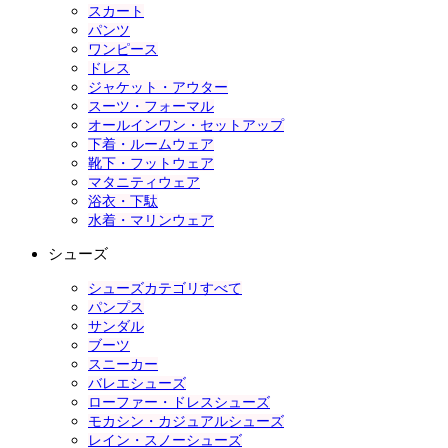
スカート
パンツ
ワンピース
ドレス
ジャケット・アウター
スーツ・フォーマル
オールインワン・セットアップ
下着・ルームウェア
靴下・フットウェア
マタニティウェア
浴衣・下駄
水着・マリンウェア
シューズ
シューズカテゴリすべて
パンプス
サンダル
ブーツ
スニーカー
バレエシューズ
ローファー・ドレスシューズ
モカシン・カジュアルシューズ
レイン・スノーシューズ