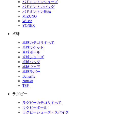
バドミントンシューズ
バドミントンバッグ
バドミントン用品
MIZUNO
Wilson
YONEX
卓球
卓球カテゴリすべて
卓球ラケット
卓球ボール
卓球シューズ
卓球バッグ
卓球ウェア
卓球ラバー
Butterfly
Nittaku
TSP
ラグビー
ラグビーカテゴリすべて
ラグビーボール
ラグビーシューズ・スパイク