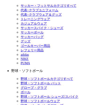
サッカー・フットサルカテゴリすべて
代表･クラブユニフォーム
代表･クラブウェア＆グッズ
トレーニングウェア
カジュアルウェア
サッカースパイク・シューズ
サッカーボール
サッカーバッグ
グッズ
ゴールキーパー用品
レフェリー用品
adidas
NIKE
PUMA
野球・ソフトボール
野球・ソフトボールカテゴリすべて
野球・ソフトボール バット
グローブ・グラブ
ボール
野球・ソフトボール シューズ/スパイク
野球・ソフトボールウェア