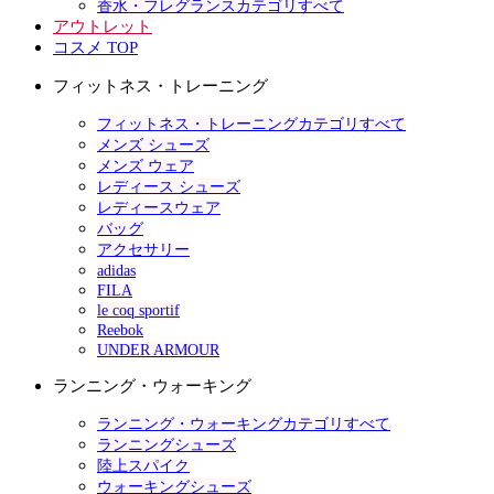
香水・フレグランスカテゴリすべて
アウトレット
コスメ TOP
フィットネス・トレーニング
フィットネス・トレーニングカテゴリすべて
メンズ シューズ
メンズ ウェア
レディース シューズ
レディースウェア
バッグ
アクセサリー
adidas
FILA
le coq sportif
Reebok
UNDER ARMOUR
ランニング・ウォーキング
ランニング・ウォーキングカテゴリすべて
ランニングシューズ
陸上スパイク
ウォーキングシューズ