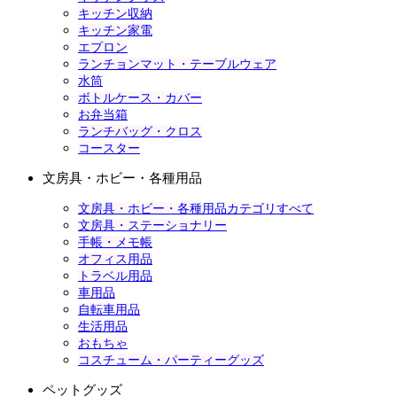
キッチン収納
キッチン家電
エプロン
ランチョンマット・テーブルウェア
水筒
ボトルケース・カバー
お弁当箱
ランチバッグ・クロス
コースター
文房具・ホビー・各種用品
文房具・ホビー・各種用品カテゴリすべて
文房具・ステーショナリー
手帳・メモ帳
オフィス用品
トラベル用品
車用品
自転車用品
生活用品
おもちゃ
コスチューム・パーティーグッズ
ペットグッズ