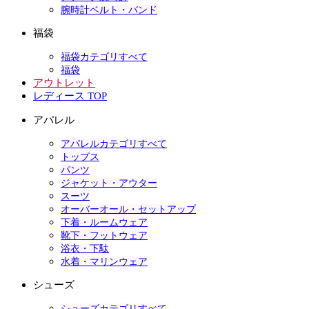
腕時計ベルト・バンド
福袋
福袋カテゴリすべて
福袋
アウトレット
レディース TOP
アパレル
アパレルカテゴリすべて
トップス
パンツ
ジャケット・アウター
スーツ
オーバーオール・セットアップ
下着・ルームウェア
靴下・フットウェア
浴衣・下駄
水着・マリンウェア
シューズ
シューズカテゴリすべて