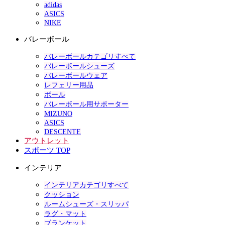
adidas
ASICS
NIKE
バレーボール
バレーボールカテゴリすべて
バレーボールシューズ
バレーボールウェア
レフェリー用品
ボール
バレーボール用サポーター
MIZUNO
ASICS
DESCENTE
アウトレット
スポーツ TOP
インテリア
インテリアカテゴリすべて
クッション
ルームシューズ・スリッパ
ラグ・マット
ブランケット