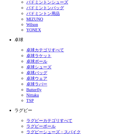
バドミントンシューズ
バドミントンバッグ
バドミントン用品
MIZUNO
Wilson
YONEX
卓球
卓球カテゴリすべて
卓球ラケット
卓球ボール
卓球シューズ
卓球バッグ
卓球ウェア
卓球ラバー
Butterfly
Nittaku
TSP
ラグビー
ラグビーカテゴリすべて
ラグビーボール
ラグビーシューズ・スパイク