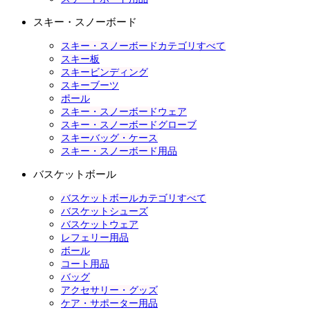
スキー・スノーボード
スキー・スノーボードカテゴリすべて
スキー板
スキービンディング
スキーブーツ
ポール
スキー・スノーボードウェア
スキー・スノーボードグローブ
スキーバッグ・ケース
スキー・スノーボード用品
バスケットボール
バスケットボールカテゴリすべて
バスケットシューズ
バスケットウェア
レフェリー用品
ボール
コート用品
バッグ
アクセサリー・グッズ
ケア・サポーター用品