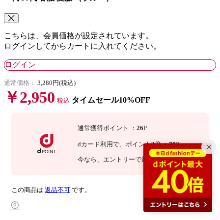
こちらは、会員価格が設定されています。
ログインしてからカートに入れてください。
ログイン
通常価格：
3,280円(税込)
￥2,950
タイムセール10%OFF
税込
通常獲得ポイント
：
26
P
dカード利用で、
ポイント
3
倍
：
78
P
今なら
、エントリーで最大
倍！
詳細
この商品は
返品不可
です。