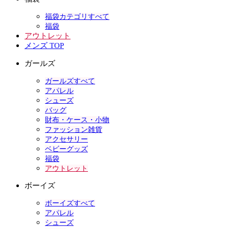
福袋カテゴリすべて
福袋
アウトレット
メンズ TOP
ガールズ
ガールズすべて
アパレル
シューズ
バッグ
財布・ケース・小物
ファッション雑貨
アクセサリー
ベビーグッズ
福袋
アウトレット
ボーイズ
ボーイズすべて
アパレル
シューズ