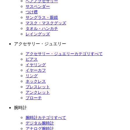
ヘアアクセサリー
サスペンダー
つけ襟
サングラス・眼鏡
マスク・マスクグッズ
タオル・ハンカチ
レイングッズ
アクセサリー・ジュエリー
アクセサリー・ジュエリーカテゴリすべて
ピアス
イヤリング
イヤーカフ
リング
ネックレス
ブレスレット
アンクレット
ブローチ
腕時計
腕時計カテゴリすべて
デジタル腕時計
アナログ腕時計