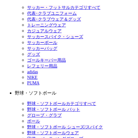
サッカー・フットサルカテゴリすべて
代表･クラブユニフォーム
代表･クラブウェア＆グッズ
トレーニングウェア
カジュアルウェア
サッカースパイク・シューズ
サッカーボール
サッカーバッグ
グッズ
ゴールキーパー用品
レフェリー用品
adidas
NIKE
PUMA
野球・ソフトボール
野球・ソフトボールカテゴリすべて
野球・ソフトボール バット
グローブ・グラブ
ボール
野球・ソフトボール シューズ/スパイク
野球・ソフトボールウェア