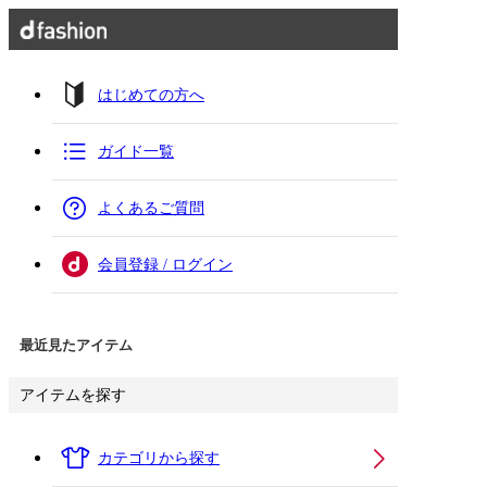
はじめての方へ
ガイド一覧
よくあるご質問
会員登録 / ログイン
最近見たアイテム
アイテムを探す
カテゴリから探す