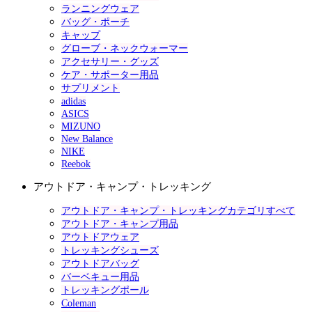
ランニングウェア
バッグ・ポーチ
キャップ
グローブ・ネックウォーマー
アクセサリー・グッズ
ケア・サポーター用品
サプリメント
adidas
ASICS
MIZUNO
New Balance
NIKE
Reebok
アウトドア・キャンプ・トレッキング
アウトドア・キャンプ・トレッキングカテゴリすべて
アウトドア・キャンプ用品
アウトドアウェア
トレッキングシューズ
アウトドアバッグ
バーベキュー用品
トレッキングポール
Coleman