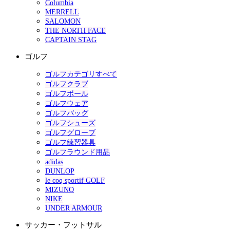
Columbia
MERRELL
SALOMON
THE NORTH FACE
CAPTAIN STAG
ゴルフ
ゴルフカテゴリすべて
ゴルフクラブ
ゴルフボール
ゴルフウェア
ゴルフバッグ
ゴルフシューズ
ゴルフグローブ
ゴルフ練習器具
ゴルフラウンド用品
adidas
DUNLOP
le coq sportif GOLF
MIZUNO
NIKE
UNDER ARMOUR
サッカー・フットサル