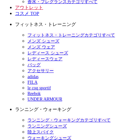
香水・フレグランスカテゴリすべて
アウトレット
コスメ TOP
フィットネス・トレーニング
フィットネス・トレーニングカテゴリすべて
メンズ シューズ
メンズ ウェア
レディース シューズ
レディースウェア
バッグ
アクセサリー
adidas
FILA
le coq sportif
Reebok
UNDER ARMOUR
ランニング・ウォーキング
ランニング・ウォーキングカテゴリすべて
ランニングシューズ
陸上スパイク
ウォーキングシューズ