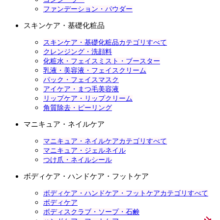
ファンデーション・パウダー
スキンケア・基礎化粧品
スキンケア・基礎化粧品カテゴリすべて
クレンジング・洗顔料
化粧水・フェイスミスト・ブースター
乳液・美容液・フェイスクリーム
パック・フェイスマスク
アイケア・まつ毛美容液
リップケア・リップクリーム
角質除去・ピーリング
マニキュア・ネイルケア
マニキュア・ネイルケアカテゴリすべて
マニキュア・ジェルネイル
つけ爪・ネイルシール
ボディケア・ハンドケア・フットケア
ボディケア・ハンドケア・フットケアカテゴリすべて
ボディケア
ボディスクラブ・ソープ・石鹸