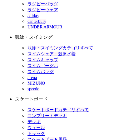
ラグビーバッグ
ラグビーウェア
adidas
canterbury
UNDER ARMOUR
競泳・スイミング
競泳・スイミングカテゴリすべて
スイムウェア・競泳水着
スイムキャップ
スイムゴーグル
スイムバッグ
arena
MIZUNO
speedo
スケートボード
スケートボードカテゴリすべて
コンプリートデッキ
デッキ
ウィール
トラック
スケートボード用品