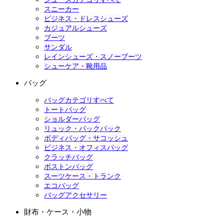
スニーカー
ビジネス・ドレスシューズ
カジュアルシューズ
ブーツ
サンダル
レインシューズ・スノーブーツ
シューケア・靴用品
バッグ
バッグカテゴリすべて
トートバッグ
ショルダーバッグ
リュック・バックパック
ボディバッグ・サコッシュ
ビジネス・オフィスバッグ
クラッチバッグ
ボストンバッグ
スーツケース・トランク
エコバッグ
バッグアクセサリー
財布・ケース・小物