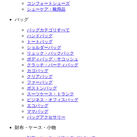
コンフォートシューズ
シューケア・靴用品
バッグ
バッグカテゴリすべて
ハンドバッグ
トートバッグ
ショルダーバッグ
リュック・バックパック
ボディバッグ・サコッシュ
クラッチ・パーティバッグ
カゴバッグ
クリアバッグ
ファーバッグ
ボストンバッグ
スーツケース・トランク
ビジネス・オフィスバッグ
エコバッグ
ママバッグ
バッグアクセサリー
財布・ケース・小物