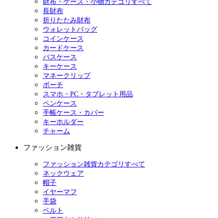
財布・ケース・小物カテゴリすべて
長財布
折りたたみ財布
ウォレットバッグ
コインケース
カードケース
パスケース
キーケース
マネークリップ
ポーチ
スマホ・PC・タブレット用品
ペンケース
手帳ケース・カバー
キーホルダー
チャーム
ファッション雑貨
ファッション雑貨カテゴリすべて
ネックウェア
帽子
イヤーマフ
手袋
ベルト