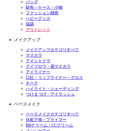
バッグ
財布・ケース・小物
ファッション雑貨
ベビーグッズ
福袋
アウトレット
メイクアップ
メイクアップカテゴリすべて
マスカラ
アイシャドウ
アイブロウ・眉マスカラ
アイライナー
口紅・リップライナー・グロス
チーク
ハイライト・シェーディング
つけまつげ・アイラッシュ
ベースメイク
ベースメイクカテゴリすべて
化粧下地・プライマー
BBクリーム・CCクリーム
コンシーラー