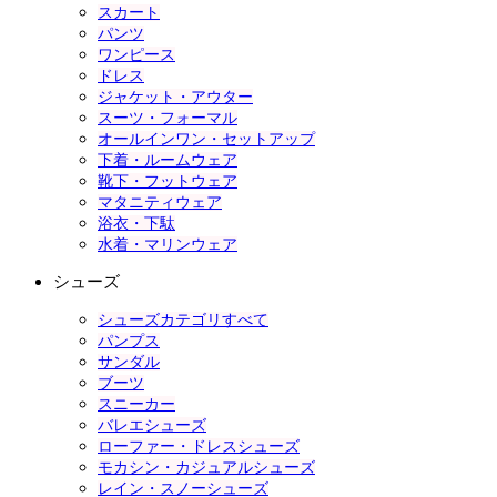
スカート
パンツ
ワンピース
ドレス
ジャケット・アウター
スーツ・フォーマル
オールインワン・セットアップ
下着・ルームウェア
靴下・フットウェア
マタニティウェア
浴衣・下駄
水着・マリンウェア
シューズ
シューズカテゴリすべて
パンプス
サンダル
ブーツ
スニーカー
バレエシューズ
ローファー・ドレスシューズ
モカシン・カジュアルシューズ
レイン・スノーシューズ