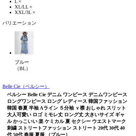
L
×
XL/LL
×
XXL/3L
×
バリエーション
ブルー
（BL）
Belle Cie
（ベルシー）
ベルシー Belle Cie デニム ワンピース デニムワンピース
ロングワンピース ロング レディース 韓国ファッション
韓国 春夏 半袖 Aライン ５分袖 ｖ襟 おしゃれ スリット
大人可愛い ロゴ ミモレ丈 ロング丈 大きいサイズ ギャ
ル かっこいい 楽 ケミカル 夏 セクシー ウエストマーク
刺繍 ストリートファッション ストリート 20代 30代 40
代 50代 春服 夏服 （ブルー）