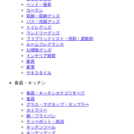
ベッド・寝具
カーテン
収納・収納グッズ
バス・洗面グッズ
トイレグッズ
ランドリーグッズ
ファブリックミスト・洗剤・柔軟剤
ルームフレグランス
お掃除グッズ
インテリア雑貨
家具
家電
テキスタイル
食器・キッチン
食器・キッチンカテゴリすべて
食器
グラス・マグカップ・タンブラー
カトラリー
鍋・フライパン
ティーポット・急須
キッチンツール
キッチングッズ