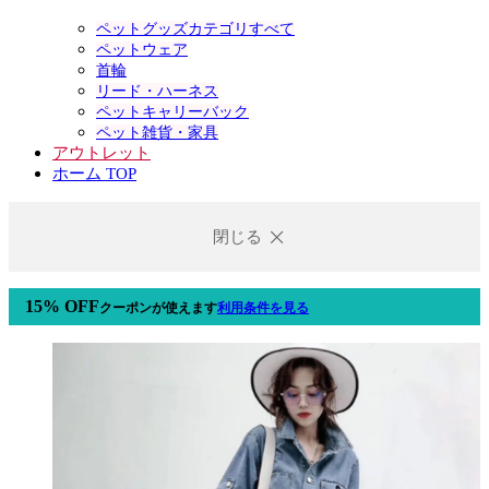
ペットグッズカテゴリすべて
ペットウェア
首輪
リード・ハーネス
ペットキャリーバック
ペット雑貨・家具
アウトレット
ホーム TOP
閉じる
15% OFF
クーポン
が使えます
利用条件を見る