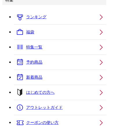
特集
ランキング
福袋
特集一覧
予約商品
新着商品
はじめての方へ
アウトレットガイド
クーポンの使い方