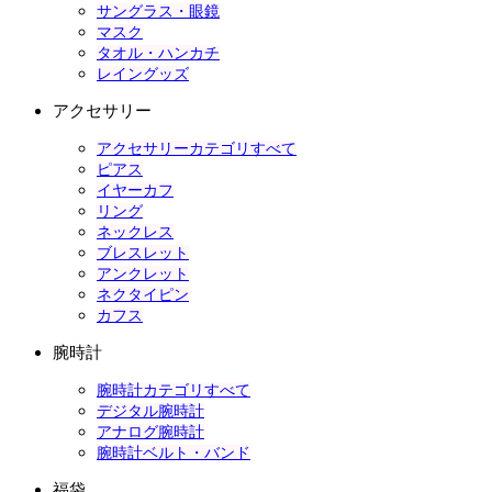
サングラス・眼鏡
マスク
タオル・ハンカチ
レイングッズ
アクセサリー
アクセサリーカテゴリすべて
ピアス
イヤーカフ
リング
ネックレス
ブレスレット
アンクレット
ネクタイピン
カフス
腕時計
腕時計カテゴリすべて
デジタル腕時計
アナログ腕時計
腕時計ベルト・バンド
福袋