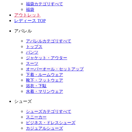
福袋カテゴリすべて
福袋
アウトレット
レディース TOP
アパレル
アパレルカテゴリすべて
トップス
パンツ
ジャケット・アウター
スーツ
オーバーオール・セットアップ
下着・ルームウェア
靴下・フットウェア
浴衣・下駄
水着・マリンウェア
シューズ
シューズカテゴリすべて
スニーカー
ビジネス・ドレスシューズ
カジュアルシューズ