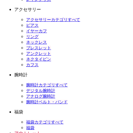
アクセサリー
アクセサリーカテゴリすべて
ピアス
イヤーカフ
リング
ネックレス
ブレスレット
アンクレット
ネクタイピン
カフス
腕時計
腕時計カテゴリすべて
デジタル腕時計
アナログ腕時計
腕時計ベルト・バンド
福袋
福袋カテゴリすべて
福袋