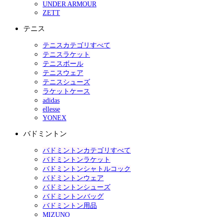
UNDER ARMOUR
ZETT
テニス
テニスカテゴリすべて
テニスラケット
テニスボール
テニスウェア
テニスシューズ
ラケットケース
adidas
ellesse
YONEX
バドミントン
バドミントンカテゴリすべて
バドミントンラケット
バドミントンシャトルコック
バドミントンウェア
バドミントンシューズ
バドミントンバッグ
バドミントン用品
MIZUNO