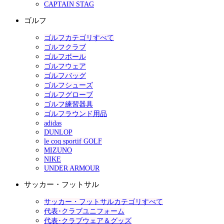
CAPTAIN STAG
ゴルフ
ゴルフカテゴリすべて
ゴルフクラブ
ゴルフボール
ゴルフウェア
ゴルフバッグ
ゴルフシューズ
ゴルフグローブ
ゴルフ練習器具
ゴルフラウンド用品
adidas
DUNLOP
le coq sportif GOLF
MIZUNO
NIKE
UNDER ARMOUR
サッカー・フットサル
サッカー・フットサルカテゴリすべて
代表･クラブユニフォーム
代表･クラブウェア＆グッズ