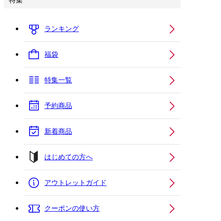
特集
ランキング
福袋
特集一覧
予約商品
新着商品
はじめての方へ
アウトレットガイド
クーポンの使い方