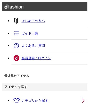
はじめての方へ
ガイド一覧
よくあるご質問
会員登録 / ログイン
最近見たアイテム
アイテムを探す
カテゴリから探す