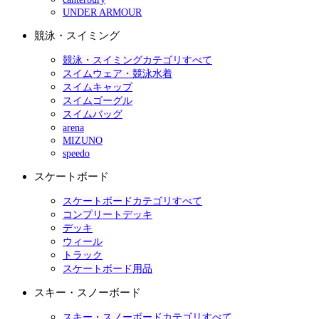
UNDER ARMOUR
競泳・スイミング
競泳・スイミングカテゴリすべて
スイムウェア・競泳水着
スイムキャップ
スイムゴーグル
スイムバッグ
arena
MIZUNO
speedo
スケートボード
スケートボードカテゴリすべて
コンプリートデッキ
デッキ
ウィール
トラック
スケートボード用品
スキー・スノーボード
スキー・スノーボードカテゴリすべて