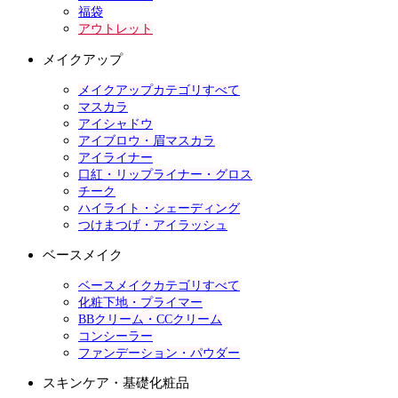
福袋
アウトレット
メイクアップ
メイクアップカテゴリすべて
マスカラ
アイシャドウ
アイブロウ・眉マスカラ
アイライナー
口紅・リップライナー・グロス
チーク
ハイライト・シェーディング
つけまつげ・アイラッシュ
ベースメイク
ベースメイクカテゴリすべて
化粧下地・プライマー
BBクリーム・CCクリーム
コンシーラー
ファンデーション・パウダー
スキンケア・基礎化粧品