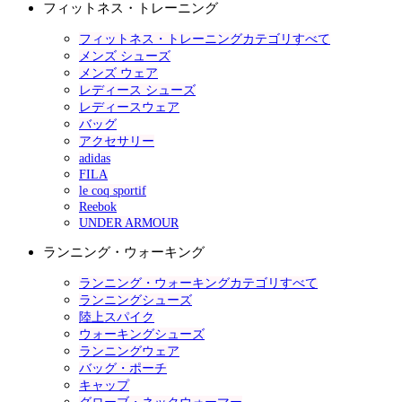
フィットネス・トレーニング
フィットネス・トレーニングカテゴリすべて
メンズ シューズ
メンズ ウェア
レディース シューズ
レディースウェア
バッグ
アクセサリー
adidas
FILA
le coq sportif
Reebok
UNDER ARMOUR
ランニング・ウォーキング
ランニング・ウォーキングカテゴリすべて
ランニングシューズ
陸上スパイク
ウォーキングシューズ
ランニングウェア
バッグ・ポーチ
キャップ