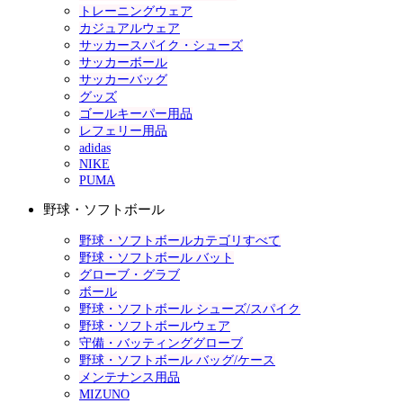
トレーニングウェア
カジュアルウェア
サッカースパイク・シューズ
サッカーボール
サッカーバッグ
グッズ
ゴールキーパー用品
レフェリー用品
adidas
NIKE
PUMA
野球・ソフトボール
野球・ソフトボールカテゴリすべて
野球・ソフトボール バット
グローブ・グラブ
ボール
野球・ソフトボール シューズ/スパイク
野球・ソフトボールウェア
守備・バッティンググローブ
野球・ソフトボール バッグ/ケース
メンテナンス用品
MIZUNO