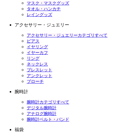
マスク・マスクグッズ
タオル・ハンカチ
レイングッズ
アクセサリー・ジュエリー
アクセサリー・ジュエリーカテゴリすべて
ピアス
イヤリング
イヤーカフ
リング
ネックレス
ブレスレット
アンクレット
ブローチ
腕時計
腕時計カテゴリすべて
デジタル腕時計
アナログ腕時計
腕時計ベルト・バンド
福袋