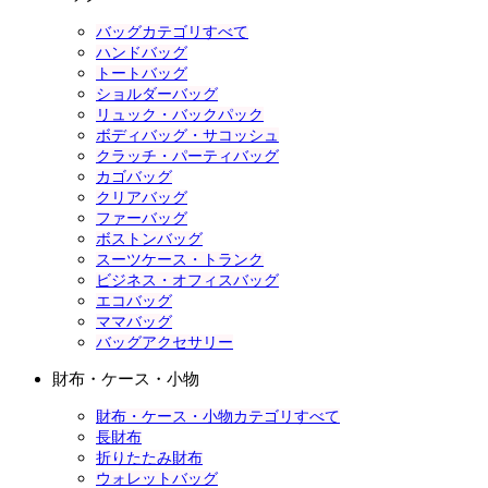
バッグカテゴリすべて
ハンドバッグ
トートバッグ
ショルダーバッグ
リュック・バックパック
ボディバッグ・サコッシュ
クラッチ・パーティバッグ
カゴバッグ
クリアバッグ
ファーバッグ
ボストンバッグ
スーツケース・トランク
ビジネス・オフィスバッグ
エコバッグ
ママバッグ
バッグアクセサリー
財布・ケース・小物
財布・ケース・小物カテゴリすべて
長財布
折りたたみ財布
ウォレットバッグ