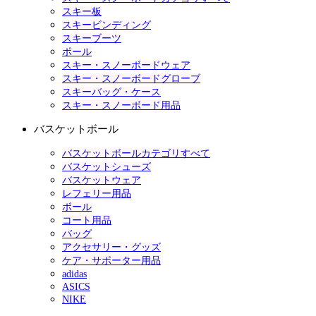
スキー板
スキービンディング
スキーブーツ
ポール
スキー・スノーボードウェア
スキー・スノーボードグローブ
スキーバッグ・ケース
スキー・スノーボード用品
バスケットボール
バスケットボールカテゴリすべて
バスケットシューズ
バスケットウェア
レフェリー用品
ボール
コート用品
バッグ
アクセサリー・グッズ
ケア・サポーター用品
adidas
ASICS
NIKE