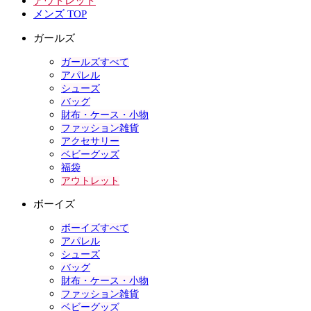
アウトレット
メンズ TOP
ガールズ
ガールズすべて
アパレル
シューズ
バッグ
財布・ケース・小物
ファッション雑貨
アクセサリー
ベビーグッズ
福袋
アウトレット
ボーイズ
ボーイズすべて
アパレル
シューズ
バッグ
財布・ケース・小物
ファッション雑貨
ベビーグッズ