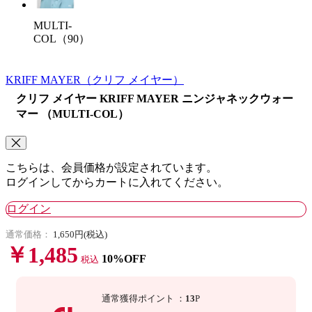
MULTI-
COL（90）
KRIFF MAYER
（クリフ メイヤー）
クリフ メイヤー KRIFF MAYER ニンジャネックウォー
マー （MULTI-COL）
こちらは、会員価格が設定されています。
ログインしてからカートに入れてください。
ログイン
通常価格：
1,650円(税込)
￥1,485
10%OFF
税込
通常獲得ポイント
：
13
P