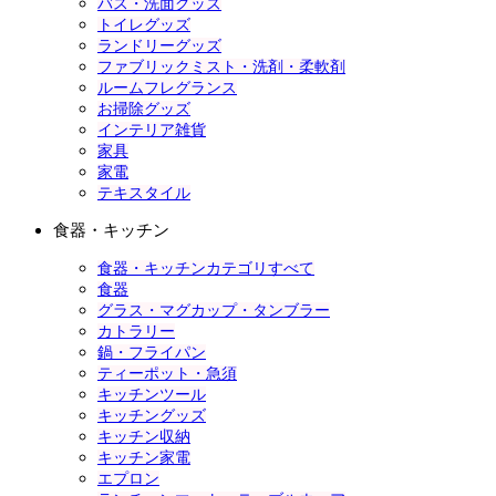
バス・洗面グッズ
トイレグッズ
ランドリーグッズ
ファブリックミスト・洗剤・柔軟剤
ルームフレグランス
お掃除グッズ
インテリア雑貨
家具
家電
テキスタイル
食器・キッチン
食器・キッチンカテゴリすべて
食器
グラス・マグカップ・タンブラー
カトラリー
鍋・フライパン
ティーポット・急須
キッチンツール
キッチングッズ
キッチン収納
キッチン家電
エプロン