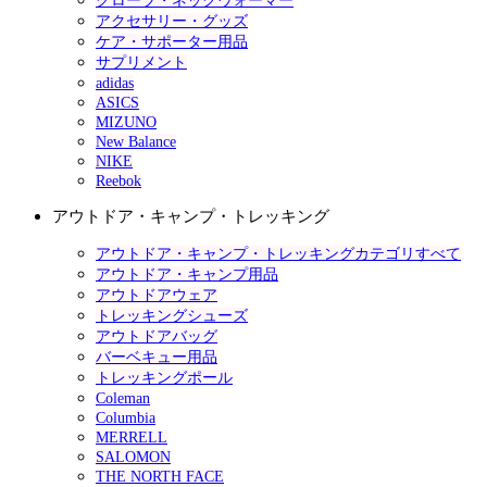
グローブ・ネックウォーマー
アクセサリー・グッズ
ケア・サポーター用品
サプリメント
adidas
ASICS
MIZUNO
New Balance
NIKE
Reebok
アウトドア・キャンプ・トレッキング
アウトドア・キャンプ・トレッキングカテゴリすべて
アウトドア・キャンプ用品
アウトドアウェア
トレッキングシューズ
アウトドアバッグ
バーベキュー用品
トレッキングポール
Coleman
Columbia
MERRELL
SALOMON
THE NORTH FACE