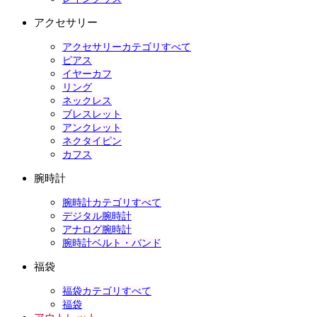
アクセサリー
アクセサリーカテゴリすべて
ピアス
イヤーカフ
リング
ネックレス
ブレスレット
アンクレット
ネクタイピン
カフス
腕時計
腕時計カテゴリすべて
デジタル腕時計
アナログ腕時計
腕時計ベルト・バンド
福袋
福袋カテゴリすべて
福袋