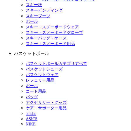
スキー板
スキービンディング
スキーブーツ
ポール
スキー・スノーボードウェア
スキー・スノーボードグローブ
スキーバッグ・ケース
スキー・スノーボード用品
バスケットボール
バスケットボールカテゴリすべて
バスケットシューズ
バスケットウェア
レフェリー用品
ボール
コート用品
バッグ
アクセサリー・グッズ
ケア・サポーター用品
adidas
ASICS
NIKE