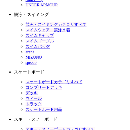
UNDER ARMOUR
競泳・スイミング
競泳・スイミングカテゴリすべて
スイムウェア・競泳水着
スイムキャップ
スイムゴーグル
スイムバッグ
arena
MIZUNO
speedo
スケートボード
スケートボードカテゴリすべて
コンプリートデッキ
デッキ
ウィール
トラック
スケートボード用品
スキー・スノーボード
スキー・スノーボードカテゴリすべて