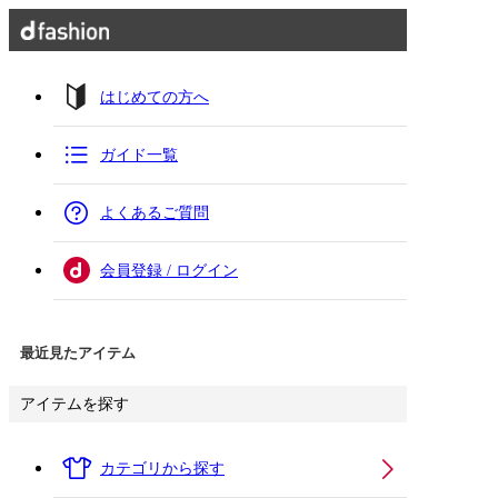
はじめての方へ
ガイド一覧
よくあるご質問
会員登録 / ログイン
最近見たアイテム
アイテムを探す
カテゴリから探す