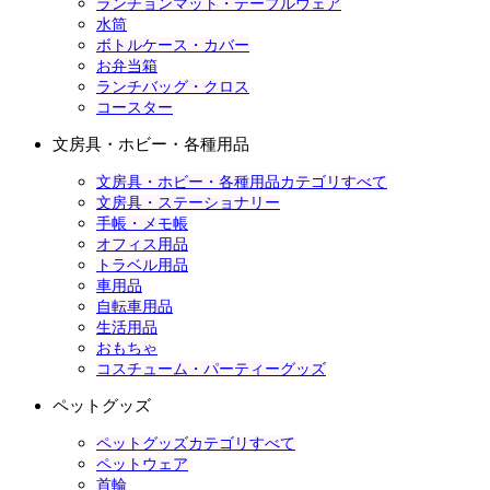
ランチョンマット・テーブルウェア
水筒
ボトルケース・カバー
お弁当箱
ランチバッグ・クロス
コースター
文房具・ホビー・各種用品
文房具・ホビー・各種用品カテゴリすべて
文房具・ステーショナリー
手帳・メモ帳
オフィス用品
トラベル用品
車用品
自転車用品
生活用品
おもちゃ
コスチューム・パーティーグッズ
ペットグッズ
ペットグッズカテゴリすべて
ペットウェア
首輪