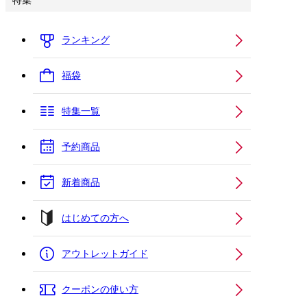
特集
ランキング
福袋
特集一覧
予約商品
新着商品
はじめての方へ
アウトレットガイド
クーポンの使い方