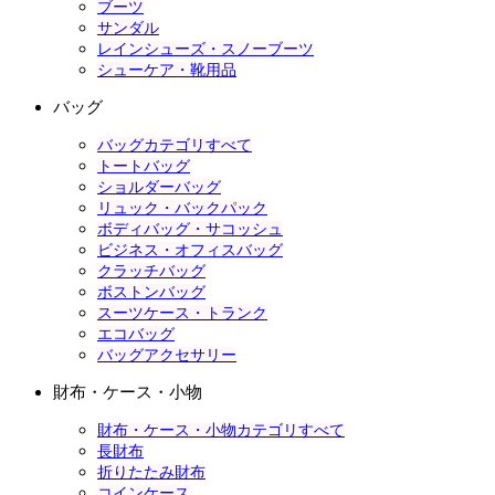
ブーツ
サンダル
レインシューズ・スノーブーツ
シューケア・靴用品
バッグ
バッグカテゴリすべて
トートバッグ
ショルダーバッグ
リュック・バックパック
ボディバッグ・サコッシュ
ビジネス・オフィスバッグ
クラッチバッグ
ボストンバッグ
スーツケース・トランク
エコバッグ
バッグアクセサリー
財布・ケース・小物
財布・ケース・小物カテゴリすべて
長財布
折りたたみ財布
コインケース