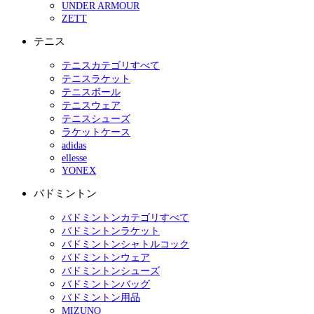
UNDER ARMOUR
ZETT
テニス
テニスカテゴリすべて
テニスラケット
テニスボール
テニスウェア
テニスシューズ
ラケットケース
adidas
ellesse
YONEX
バドミントン
バドミントンカテゴリすべて
バドミントンラケット
バドミントンシャトルコック
バドミントンウェア
バドミントンシューズ
バドミントンバッグ
バドミントン用品
MIZUNO