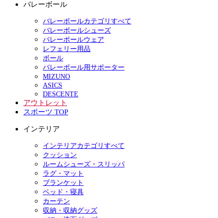
バレーボール
バレーボールカテゴリすべて
バレーボールシューズ
バレーボールウェア
レフェリー用品
ボール
バレーボール用サポーター
MIZUNO
ASICS
DESCENTE
アウトレット
スポーツ TOP
インテリア
インテリアカテゴリすべて
クッション
ルームシューズ・スリッパ
ラグ・マット
ブランケット
ベッド・寝具
カーテン
収納・収納グッズ