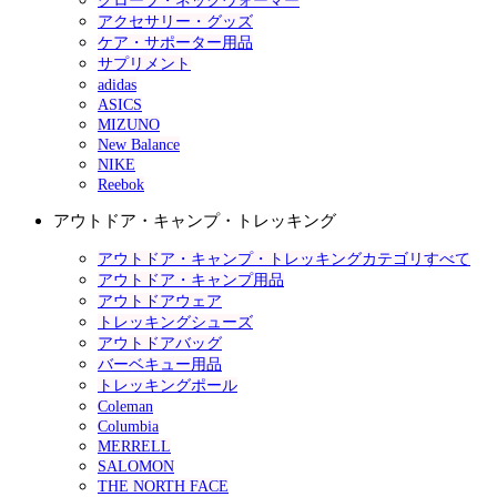
グローブ・ネックウォーマー
アクセサリー・グッズ
ケア・サポーター用品
サプリメント
adidas
ASICS
MIZUNO
New Balance
NIKE
Reebok
アウトドア・キャンプ・トレッキング
アウトドア・キャンプ・トレッキングカテゴリすべて
アウトドア・キャンプ用品
アウトドアウェア
トレッキングシューズ
アウトドアバッグ
バーベキュー用品
トレッキングポール
Coleman
Columbia
MERRELL
SALOMON
THE NORTH FACE