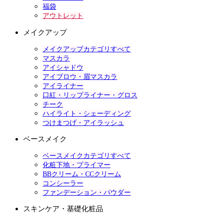
福袋
アウトレット
メイクアップ
メイクアップカテゴリすべて
マスカラ
アイシャドウ
アイブロウ・眉マスカラ
アイライナー
口紅・リップライナー・グロス
チーク
ハイライト・シェーディング
つけまつげ・アイラッシュ
ベースメイク
ベースメイクカテゴリすべて
化粧下地・プライマー
BBクリーム・CCクリーム
コンシーラー
ファンデーション・パウダー
スキンケア・基礎化粧品