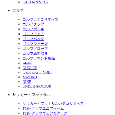
CAPTAIN STAG
ゴルフ
ゴルフカテゴリすべて
ゴルフクラブ
ゴルフボール
ゴルフウェア
ゴルフバッグ
ゴルフシューズ
ゴルフグローブ
ゴルフ練習器具
ゴルフラウンド用品
adidas
DUNLOP
le coq sportif GOLF
MIZUNO
NIKE
UNDER ARMOUR
サッカー・フットサル
サッカー・フットサルカテゴリすべて
代表･クラブユニフォーム
代表･クラブウェア＆グッズ