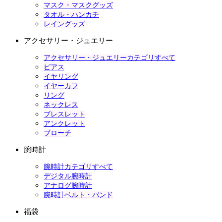
マスク・マスクグッズ
タオル・ハンカチ
レイングッズ
アクセサリー・ジュエリー
アクセサリー・ジュエリーカテゴリすべて
ピアス
イヤリング
イヤーカフ
リング
ネックレス
ブレスレット
アンクレット
ブローチ
腕時計
腕時計カテゴリすべて
デジタル腕時計
アナログ腕時計
腕時計ベルト・バンド
福袋