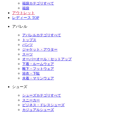
福袋カテゴリすべて
福袋
アウトレット
レディース TOP
アパレル
アパレルカテゴリすべて
トップス
パンツ
ジャケット・アウター
スーツ
オーバーオール・セットアップ
下着・ルームウェア
靴下・フットウェア
浴衣・下駄
水着・マリンウェア
シューズ
シューズカテゴリすべて
スニーカー
ビジネス・ドレスシューズ
カジュアルシューズ