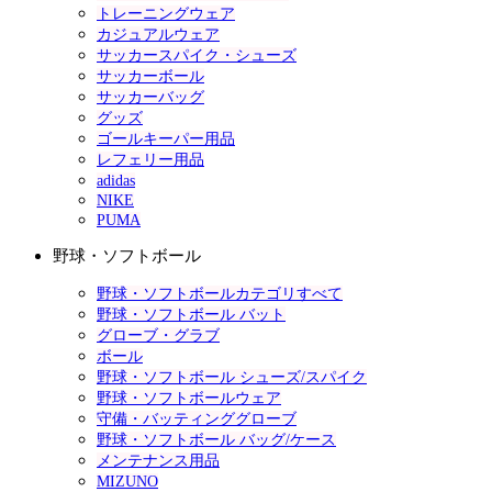
トレーニングウェア
カジュアルウェア
サッカースパイク・シューズ
サッカーボール
サッカーバッグ
グッズ
ゴールキーパー用品
レフェリー用品
adidas
NIKE
PUMA
野球・ソフトボール
野球・ソフトボールカテゴリすべて
野球・ソフトボール バット
グローブ・グラブ
ボール
野球・ソフトボール シューズ/スパイク
野球・ソフトボールウェア
守備・バッティンググローブ
野球・ソフトボール バッグ/ケース
メンテナンス用品
MIZUNO