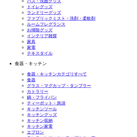
バス・洗面グッズ
トイレグッズ
ランドリーグッズ
ファブリックミスト・洗剤・柔軟剤
ルームフレグランス
お掃除グッズ
インテリア雑貨
家具
家電
テキスタイル
食器・キッチン
食器・キッチンカテゴリすべて
食器
グラス・マグカップ・タンブラー
カトラリー
鍋・フライパン
ティーポット・急須
キッチンツール
キッチングッズ
キッチン収納
キッチン家電
エプロン