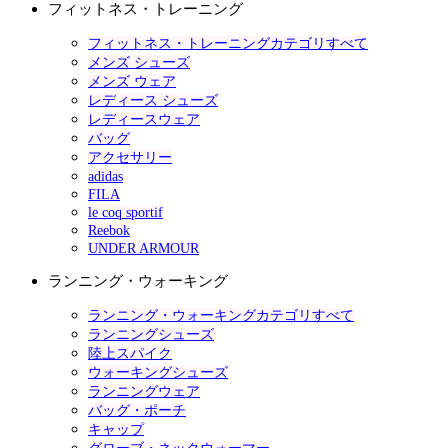
フィットネス・トレーニング
フィットネス・トレーニングカテゴリすべて
メンズ シューズ
メンズ ウェア
レディース シューズ
レディースウェア
バッグ
アクセサリー
adidas
FILA
le coq sportif
Reebok
UNDER ARMOUR
ランニング・ウォーキング
ランニング・ウォーキングカテゴリすべて
ランニングシューズ
陸上スパイク
ウォーキングシューズ
ランニングウェア
バッグ・ポーチ
キャップ