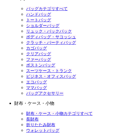
バッグカテゴリすべて
ハンドバッグ
トートバッグ
ショルダーバッグ
リュック・バックパック
ボディバッグ・サコッシュ
クラッチ・パーティバッグ
カゴバッグ
クリアバッグ
ファーバッグ
ボストンバッグ
スーツケース・トランク
ビジネス・オフィスバッグ
エコバッグ
ママバッグ
バッグアクセサリー
財布・ケース・小物
財布・ケース・小物カテゴリすべて
長財布
折りたたみ財布
ウォレットバッグ