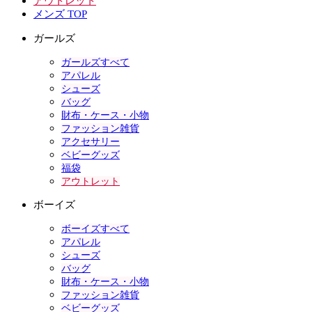
アウトレット
メンズ TOP
ガールズ
ガールズすべて
アパレル
シューズ
バッグ
財布・ケース・小物
ファッション雑貨
アクセサリー
ベビーグッズ
福袋
アウトレット
ボーイズ
ボーイズすべて
アパレル
シューズ
バッグ
財布・ケース・小物
ファッション雑貨
ベビーグッズ