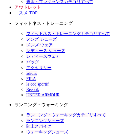
香水・フレグランスカテゴリすべて
アウトレット
コスメ TOP
フィットネス・トレーニング
フィットネス・トレーニングカテゴリすべて
メンズ シューズ
メンズ ウェア
レディース シューズ
レディースウェア
バッグ
アクセサリー
adidas
FILA
le coq sportif
Reebok
UNDER ARMOUR
ランニング・ウォーキング
ランニング・ウォーキングカテゴリすべて
ランニングシューズ
陸上スパイク
ウォーキングシューズ