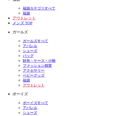
福袋カテゴリすべて
福袋
アウトレット
メンズ TOP
ガールズ
ガールズすべて
アパレル
シューズ
バッグ
財布・ケース・小物
ファッション雑貨
アクセサリー
ベビーグッズ
福袋
アウトレット
ボーイズ
ボーイズすべて
アパレル
シューズ