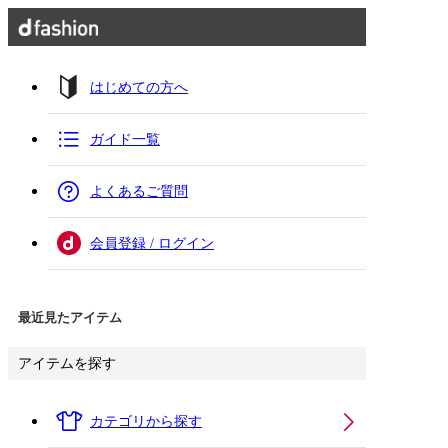
はじめての方へ
ガイド一覧
よくあるご質問
会員登録 / ログイン
最近見たアイテム
アイテムを探す
カテゴリから探す