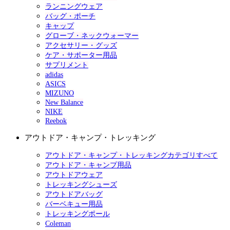
ランニングウェア
バッグ・ポーチ
キャップ
グローブ・ネックウォーマー
アクセサリー・グッズ
ケア・サポーター用品
サプリメント
adidas
ASICS
MIZUNO
New Balance
NIKE
Reebok
アウトドア・キャンプ・トレッキング
アウトドア・キャンプ・トレッキングカテゴリすべて
アウトドア・キャンプ用品
アウトドアウェア
トレッキングシューズ
アウトドアバッグ
バーベキュー用品
トレッキングポール
Coleman