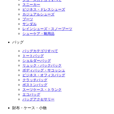
スニーカー
ビジネス・ドレスシューズ
カジュアルシューズ
ブーツ
サンダル
レインシューズ・スノーブーツ
シューケア・靴用品
バッグ
バッグカテゴリすべて
トートバッグ
ショルダーバッグ
リュック・バックパック
ボディバッグ・サコッシュ
ビジネス・オフィスバッグ
クラッチバッグ
ボストンバッグ
スーツケース・トランク
エコバッグ
バッグアクセサリー
財布・ケース・小物