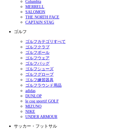
Columbia
MERRELL
SALOMON
THE NORTH FACE
CAPTAIN STAG
ゴルフ
ゴルフカテゴリすべて
ゴルフクラブ
ゴルフボール
ゴルフウェア
ゴルフバッグ
ゴルフシューズ
ゴルフグローブ
ゴルフ練習器具
ゴルフラウンド用品
adidas
DUNLOP
le coq sportif GOLF
MIZUNO
NIKE
UNDER ARMOUR
サッカー・フットサル