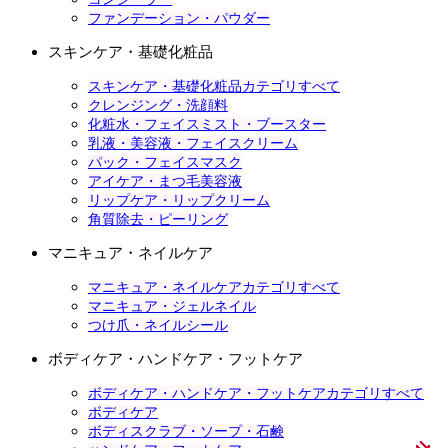
ファンデーション・パウダー
スキンケア・基礎化粧品
スキンケア・基礎化粧品カテゴリすべて
クレンジング・洗顔料
化粧水・フェイスミスト・ブースター
乳液・美容液・フェイスクリーム
パック・フェイスマスク
アイケア・まつ毛美容液
リップケア・リップクリーム
角質除去・ピーリング
マニキュア・ネイルケア
マニキュア・ネイルケアカテゴリすべて
マニキュア・ジェルネイル
つけ爪・ネイルシール
ボディケア・ハンドケア・フットケア
ボディケア・ハンドケア・フットケアカテゴリすべて
ボディケア
ボディスクラブ・ソープ・石鹸