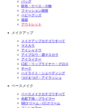
バッグ
財布・ケース・小物
ファッション雑貨
ベビーグッズ
福袋
アウトレット
メイクアップ
メイクアップカテゴリすべて
マスカラ
アイシャドウ
アイブロウ・眉マスカラ
アイライナー
口紅・リップライナー・グロス
チーク
ハイライト・シェーディング
つけまつげ・アイラッシュ
ベースメイク
ベースメイクカテゴリすべて
化粧下地・プライマー
BBクリーム・CCクリーム
コンシーラー