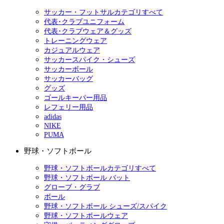
サッカー・フットサルカテゴリすべて
代表･クラブユニフォーム
代表･クラブウェア＆グッズ
トレーニングウェア
カジュアルウェア
サッカースパイク・シューズ
サッカーボール
サッカーバッグ
グッズ
ゴールキーパー用品
レフェリー用品
adidas
NIKE
PUMA
野球・ソフトボール
野球・ソフトボールカテゴリすべて
野球・ソフトボール バット
グローブ・グラブ
ボール
野球・ソフトボール シューズ/スパイク
野球・ソフトボールウェア