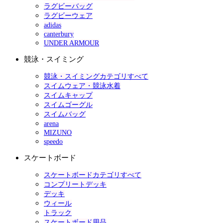
ラグビーバッグ
ラグビーウェア
adidas
canterbury
UNDER ARMOUR
競泳・スイミング
競泳・スイミングカテゴリすべて
スイムウェア・競泳水着
スイムキャップ
スイムゴーグル
スイムバッグ
arena
MIZUNO
speedo
スケートボード
スケートボードカテゴリすべて
コンプリートデッキ
デッキ
ウィール
トラック
スケートボード用品