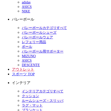
adidas
ASICS
NIKE
バレーボール
バレーボールカテゴリすべて
バレーボールシューズ
バレーボールウェア
レフェリー用品
ボール
バレーボール用サポーター
MIZUNO
ASICS
DESCENTE
アウトレット
スポーツ TOP
インテリア
インテリアカテゴリすべて
クッション
ルームシューズ・スリッパ
ラグ・マット
ブランケット