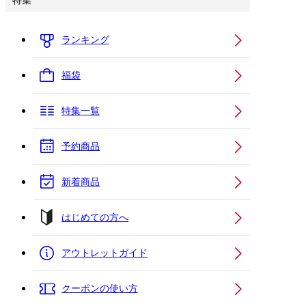
特集
ランキング
福袋
特集一覧
予約商品
新着商品
はじめての方へ
アウトレットガイド
クーポンの使い方