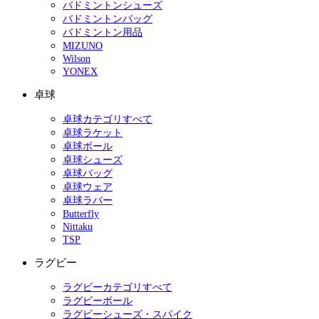
バドミントンシューズ
バドミントンバッグ
バドミントン用品
MIZUNO
Wilson
YONEX
卓球
卓球カテゴリすべて
卓球ラケット
卓球ボール
卓球シューズ
卓球バッグ
卓球ウェア
卓球ラバー
Butterfly
Nittaku
TSP
ラグビー
ラグビーカテゴリすべて
ラグビーボール
ラグビーシューズ・スパイク