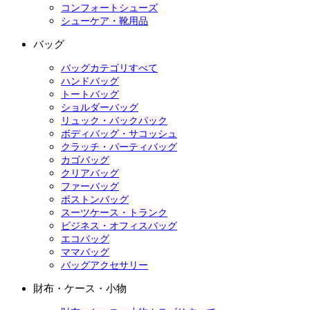
コンフォートシューズ
シューケア・靴用品
バッグ
バッグカテゴリすべて
ハンドバッグ
トートバッグ
ショルダーバッグ
リュック・バックパック
ボディバッグ・サコッシュ
クラッチ・パーティバッグ
カゴバッグ
クリアバッグ
ファーバッグ
ボストンバッグ
スーツケース・トランク
ビジネス・オフィスバッグ
エコバッグ
ママバッグ
バッグアクセサリー
財布・ケース・小物