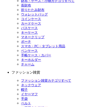
財布・ケース・小物カテゴリすべて
長財布
折りたたみ財布
ウォレットバッグ
コインケース
カードケース
パスケース
キーケース
マネークリップ
ポーチ
スマホ・PC・タブレット用品
ペンケース
手帳ケース・カバー
キーホルダー
チャーム
ファッション雑貨
ファッション雑貨カテゴリすべて
ネックウェア
帽子
イヤーマフ
手袋
ベルト