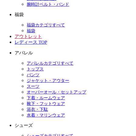
腕時計ベルト・バンド
福袋
福袋カテゴリすべて
福袋
アウトレット
レディース TOP
アパレル
アパレルカテゴリすべて
トップス
パンツ
ジャケット・アウター
スーツ
オーバーオール・セットアップ
下着・ルームウェア
靴下・フットウェア
浴衣・下駄
水着・マリンウェア
シューズ
シューズカテゴリすべて