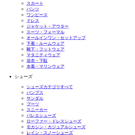
スカート
パンツ
ワンピース
ドレス
ジャケット・アウター
スーツ・フォーマル
オールインワン・セットアップ
下着・ルームウェア
靴下・フットウェア
マタニティウェア
浴衣・下駄
水着・マリンウェア
シューズ
シューズカテゴリすべて
パンプス
サンダル
ブーツ
スニーカー
バレエシューズ
ローファー・ドレスシューズ
モカシン・カジュアルシューズ
レイン・スノーシューズ