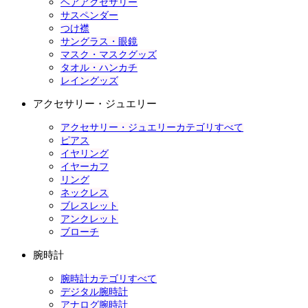
ヘアアクセサリー
サスペンダー
つけ襟
サングラス・眼鏡
マスク・マスクグッズ
タオル・ハンカチ
レイングッズ
アクセサリー・ジュエリー
アクセサリー・ジュエリーカテゴリすべて
ピアス
イヤリング
イヤーカフ
リング
ネックレス
ブレスレット
アンクレット
ブローチ
腕時計
腕時計カテゴリすべて
デジタル腕時計
アナログ腕時計