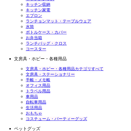
キッチン収納
キッチン家電
エプロン
ランチョンマット・テーブルウェア
水筒
ボトルケース・カバー
お弁当箱
ランチバッグ・クロス
コースター
文房具・ホビー・各種用品
文房具・ホビー・各種用品カテゴリすべて
文房具・ステーショナリー
手帳・メモ帳
オフィス用品
トラベル用品
車用品
自転車用品
生活用品
おもちゃ
コスチューム・パーティーグッズ
ペットグッズ