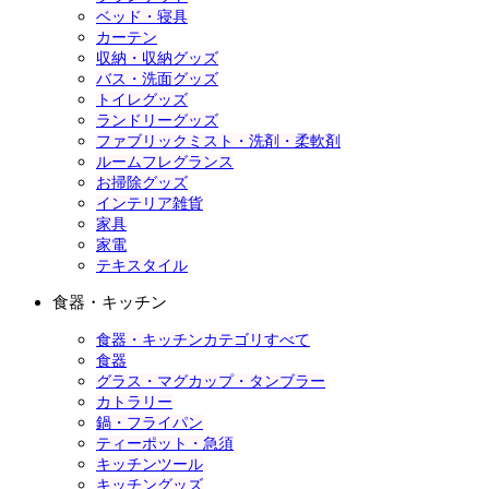
ベッド・寝具
カーテン
収納・収納グッズ
バス・洗面グッズ
トイレグッズ
ランドリーグッズ
ファブリックミスト・洗剤・柔軟剤
ルームフレグランス
お掃除グッズ
インテリア雑貨
家具
家電
テキスタイル
食器・キッチン
食器・キッチンカテゴリすべて
食器
グラス・マグカップ・タンブラー
カトラリー
鍋・フライパン
ティーポット・急須
キッチンツール
キッチングッズ