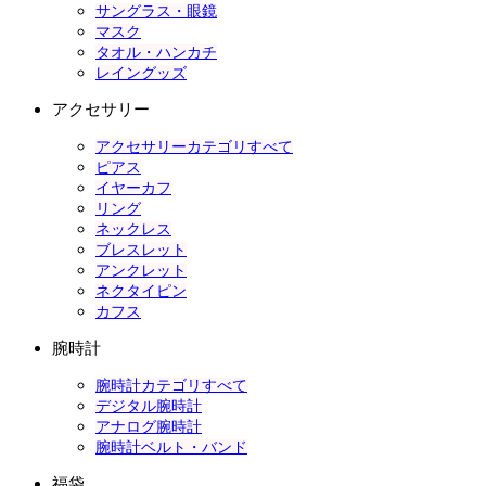
サングラス・眼鏡
マスク
タオル・ハンカチ
レイングッズ
アクセサリー
アクセサリーカテゴリすべて
ピアス
イヤーカフ
リング
ネックレス
ブレスレット
アンクレット
ネクタイピン
カフス
腕時計
腕時計カテゴリすべて
デジタル腕時計
アナログ腕時計
腕時計ベルト・バンド
福袋