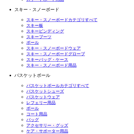
スキー・スノーボード
スキー・スノーボードカテゴリすべて
スキー板
スキービンディング
スキーブーツ
ポール
スキー・スノーボードウェア
スキー・スノーボードグローブ
スキーバッグ・ケース
スキー・スノーボード用品
バスケットボール
バスケットボールカテゴリすべて
バスケットシューズ
バスケットウェア
レフェリー用品
ボール
コート用品
バッグ
アクセサリー・グッズ
ケア・サポーター用品