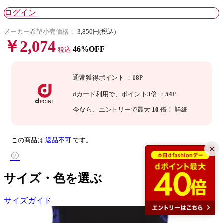
ログイン
メーカー希望小売価格：
3,850円(税込)
￥2,074
46%OFF
税込
通常獲得ポイント
：
18
P
dカード利用で、
ポイント
3
倍
：
54
P
今なら
、エントリーで最大
10
倍！
詳細
この商品は
返品不可
です。
サイズ・色を選ぶ
サイズガイド