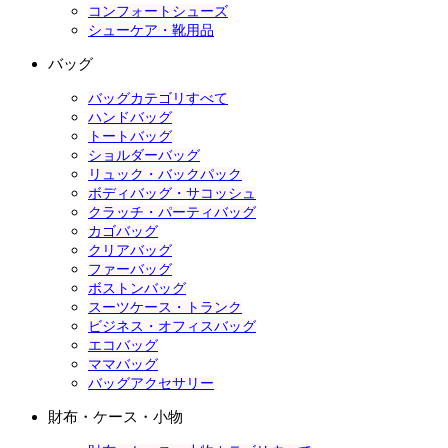
コンフォートシューズ
シューケア・靴用品
バッグ
バッグカテゴリすべて
ハンドバッグ
トートバッグ
ショルダーバッグ
リュック・バックパック
ボディバッグ・サコッシュ
クラッチ・パーティバッグ
カゴバッグ
クリアバッグ
ファーバッグ
ボストンバッグ
スーツケース・トランク
ビジネス・オフィスバッグ
エコバッグ
ママバッグ
バッグアクセサリー
財布・ケース・小物