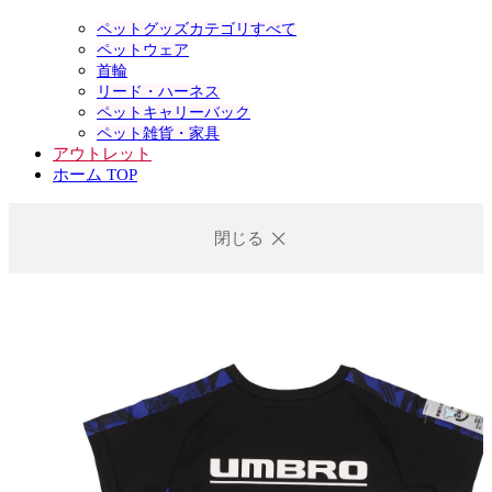
ペットグッズカテゴリすべて
ペットウェア
首輪
リード・ハーネス
ペットキャリーバック
ペット雑貨・家具
アウトレット
ホーム TOP
閉じる