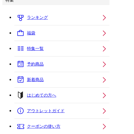
特集
ランキング
福袋
特集一覧
予約商品
新着商品
はじめての方へ
アウトレットガイド
クーポンの使い方