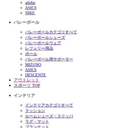
adidas
ASICS
NIKE
バレーボール
バレーボールカテゴリすべて
バレーボールシューズ
バレーボールウェア
レフェリー用品
ボール
バレーボール用サポーター
MIZUNO
ASICS
DESCENTE
アウトレット
スポーツ TOP
インテリア
インテリアカテゴリすべて
クッション
ルームシューズ・スリッパ
ラグ・マット
ブランケット