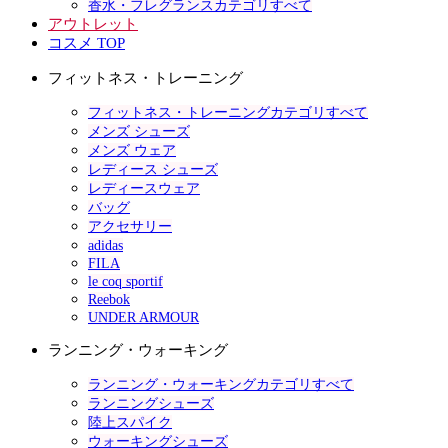
香水・フレグランスカテゴリすべて
アウトレット
コスメ TOP
フィットネス・トレーニング
フィットネス・トレーニングカテゴリすべて
メンズ シューズ
メンズ ウェア
レディース シューズ
レディースウェア
バッグ
アクセサリー
adidas
FILA
le coq sportif
Reebok
UNDER ARMOUR
ランニング・ウォーキング
ランニング・ウォーキングカテゴリすべて
ランニングシューズ
陸上スパイク
ウォーキングシューズ