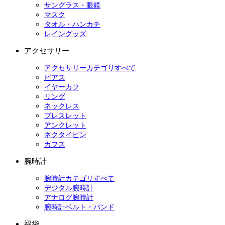
サングラス・眼鏡
マスク
タオル・ハンカチ
レイングッズ
アクセサリー
アクセサリーカテゴリすべて
ピアス
イヤーカフ
リング
ネックレス
ブレスレット
アンクレット
ネクタイピン
カフス
腕時計
腕時計カテゴリすべて
デジタル腕時計
アナログ腕時計
腕時計ベルト・バンド
福袋