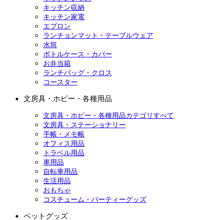
キッチン収納
キッチン家電
エプロン
ランチョンマット・テーブルウェア
水筒
ボトルケース・カバー
お弁当箱
ランチバッグ・クロス
コースター
文房具・ホビー・各種用品
文房具・ホビー・各種用品カテゴリすべて
文房具・ステーショナリー
手帳・メモ帳
オフィス用品
トラベル用品
車用品
自転車用品
生活用品
おもちゃ
コスチューム・パーティーグッズ
ペットグッズ