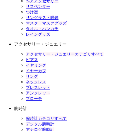
ヘアアクセサリー
サスペンダー
つけ襟
サングラス・眼鏡
マスク・マスクグッズ
タオル・ハンカチ
レイングッズ
アクセサリー・ジュエリー
アクセサリー・ジュエリーカテゴリすべて
ピアス
イヤリング
イヤーカフ
リング
ネックレス
ブレスレット
アンクレット
ブローチ
腕時計
腕時計カテゴリすべて
デジタル腕時計
アナログ腕時計