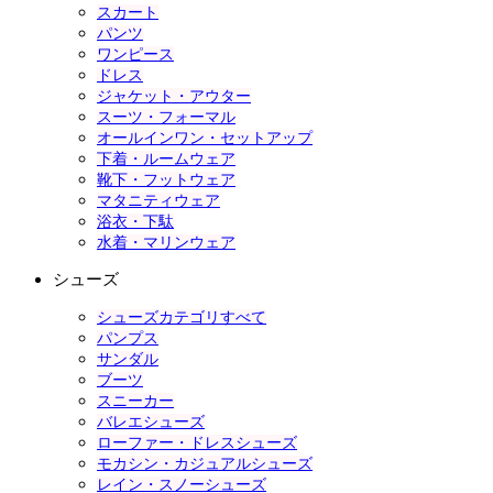
スカート
パンツ
ワンピース
ドレス
ジャケット・アウター
スーツ・フォーマル
オールインワン・セットアップ
下着・ルームウェア
靴下・フットウェア
マタニティウェア
浴衣・下駄
水着・マリンウェア
シューズ
シューズカテゴリすべて
パンプス
サンダル
ブーツ
スニーカー
バレエシューズ
ローファー・ドレスシューズ
モカシン・カジュアルシューズ
レイン・スノーシューズ