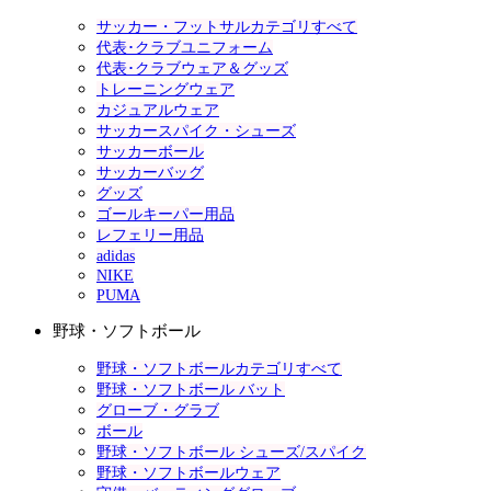
サッカー・フットサルカテゴリすべて
代表･クラブユニフォーム
代表･クラブウェア＆グッズ
トレーニングウェア
カジュアルウェア
サッカースパイク・シューズ
サッカーボール
サッカーバッグ
グッズ
ゴールキーパー用品
レフェリー用品
adidas
NIKE
PUMA
野球・ソフトボール
野球・ソフトボールカテゴリすべて
野球・ソフトボール バット
グローブ・グラブ
ボール
野球・ソフトボール シューズ/スパイク
野球・ソフトボールウェア