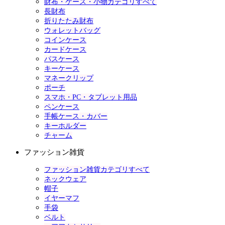
財布・ケース・小物カテゴリすべて
長財布
折りたたみ財布
ウォレットバッグ
コインケース
カードケース
パスケース
キーケース
マネークリップ
ポーチ
スマホ・PC・タブレット用品
ペンケース
手帳ケース・カバー
キーホルダー
チャーム
ファッション雑貨
ファッション雑貨カテゴリすべて
ネックウェア
帽子
イヤーマフ
手袋
ベルト