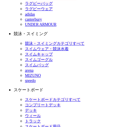
ラグビーバッグ
ラグビーウェア
adidas
canterbury
UNDER ARMOUR
競泳・スイミング
競泳・スイミングカテゴリすべて
スイムウェア・競泳水着
スイムキャップ
スイムゴーグル
スイムバッグ
arena
MIZUNO
speedo
スケートボード
スケートボードカテゴリすべて
コンプリートデッキ
デッキ
ウィール
トラック
スケートボード用品