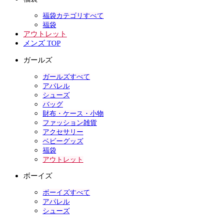
福袋カテゴリすべて
福袋
アウトレット
メンズ TOP
ガールズ
ガールズすべて
アパレル
シューズ
バッグ
財布・ケース・小物
ファッション雑貨
アクセサリー
ベビーグッズ
福袋
アウトレット
ボーイズ
ボーイズすべて
アパレル
シューズ