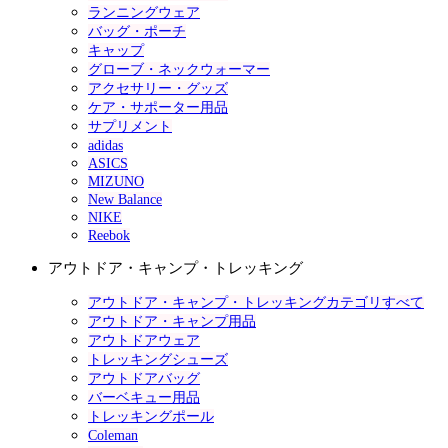
ランニングウェア
バッグ・ポーチ
キャップ
グローブ・ネックウォーマー
アクセサリー・グッズ
ケア・サポーター用品
サプリメント
adidas
ASICS
MIZUNO
New Balance
NIKE
Reebok
アウトドア・キャンプ・トレッキング
アウトドア・キャンプ・トレッキングカテゴリすべて
アウトドア・キャンプ用品
アウトドアウェア
トレッキングシューズ
アウトドアバッグ
バーベキュー用品
トレッキングポール
Coleman