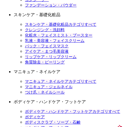
ファンデーション・パウダー
スキンケア・基礎化粧品
スキンケア・基礎化粧品カテゴリすべて
クレンジング・洗顔料
化粧水・フェイスミスト・ブースター
乳液・美容液・フェイスクリーム
パック・フェイスマスク
アイケア・まつ毛美容液
リップケア・リップクリーム
角質除去・ピーリング
マニキュア・ネイルケア
マニキュア・ネイルケアカテゴリすべて
マニキュア・ジェルネイル
つけ爪・ネイルシール
ボディケア・ハンドケア・フットケア
ボディケア・ハンドケア・フットケアカテゴリすべて
ボディケア
ボディスクラブ・ソープ・石鹸