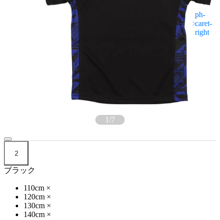
1
/
7
2
ブラック
110cm
×
120cm
×
130cm
×
140cm
×