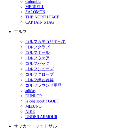
Columbia
MERRELL
SALOMON
THE NORTH FACE
CAPTAIN STAG
ゴルフ
ゴルフカテゴリすべて
ゴルフクラブ
ゴルフボール
ゴルフウェア
ゴルフバッグ
ゴルフシューズ
ゴルフグローブ
ゴルフ練習器具
ゴルフラウンド用品
adidas
DUNLOP
le coq sportif GOLF
MIZUNO
NIKE
UNDER ARMOUR
サッカー・フットサル