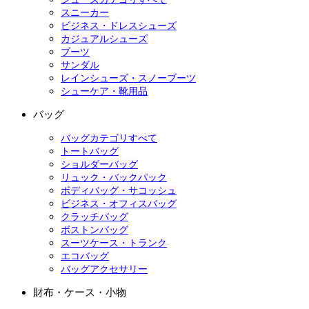
スニーカー
ビジネス・ドレスシューズ
カジュアルシューズ
ブーツ
サンダル
レインシューズ・スノーブーツ
シューケア・靴用品
バッグ
バッグカテゴリすべて
トートバッグ
ショルダーバッグ
リュック・バックパック
ボディバッグ・サコッシュ
ビジネス・オフィスバッグ
クラッチバッグ
ボストンバッグ
スーツケース・トランク
エコバッグ
バッグアクセサリー
財布・ケース・小物