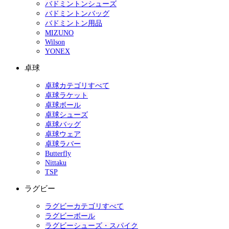
バドミントンシューズ
バドミントンバッグ
バドミントン用品
MIZUNO
Wilson
YONEX
卓球
卓球カテゴリすべて
卓球ラケット
卓球ボール
卓球シューズ
卓球バッグ
卓球ウェア
卓球ラバー
Butterfly
Nittaku
TSP
ラグビー
ラグビーカテゴリすべて
ラグビーボール
ラグビーシューズ・スパイク