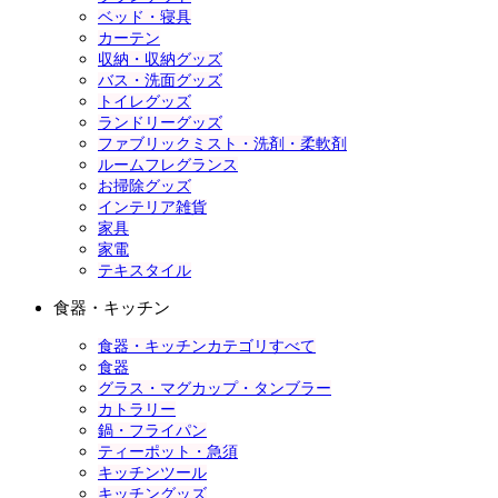
ベッド・寝具
カーテン
収納・収納グッズ
バス・洗面グッズ
トイレグッズ
ランドリーグッズ
ファブリックミスト・洗剤・柔軟剤
ルームフレグランス
お掃除グッズ
インテリア雑貨
家具
家電
テキスタイル
食器・キッチン
食器・キッチンカテゴリすべて
食器
グラス・マグカップ・タンブラー
カトラリー
鍋・フライパン
ティーポット・急須
キッチンツール
キッチングッズ