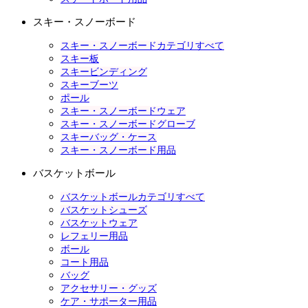
スキー・スノーボード
スキー・スノーボードカテゴリすべて
スキー板
スキービンディング
スキーブーツ
ポール
スキー・スノーボードウェア
スキー・スノーボードグローブ
スキーバッグ・ケース
スキー・スノーボード用品
バスケットボール
バスケットボールカテゴリすべて
バスケットシューズ
バスケットウェア
レフェリー用品
ボール
コート用品
バッグ
アクセサリー・グッズ
ケア・サポーター用品