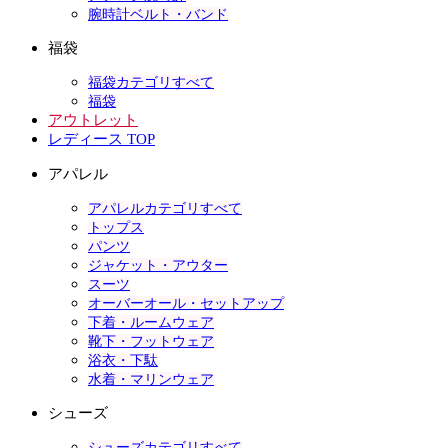
腕時計ベルト・バンド
福袋
福袋カテゴリすべて
福袋
アウトレット
レディース TOP
アパレル
アパレルカテゴリすべて
トップス
パンツ
ジャケット・アウター
スーツ
オーバーオール・セットアップ
下着・ルームウェア
靴下・フットウェア
浴衣・下駄
水着・マリンウェア
シューズ
シューズカテゴリすべて