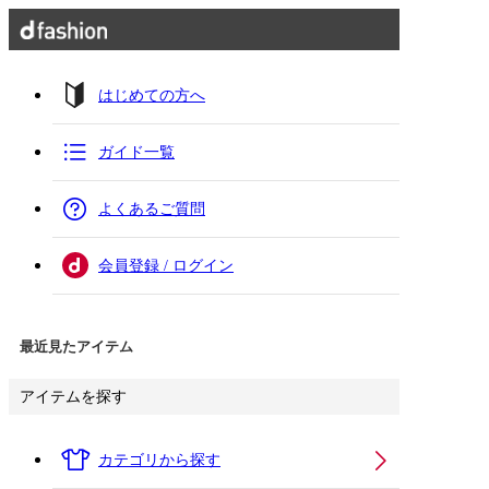
はじめての方へ
ガイド一覧
よくあるご質問
会員登録 / ログイン
最近見たアイテム
アイテムを探す
カテゴリから探す