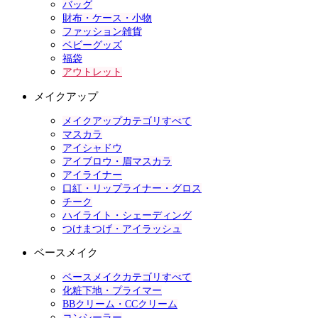
バッグ
財布・ケース・小物
ファッション雑貨
ベビーグッズ
福袋
アウトレット
メイクアップ
メイクアップカテゴリすべて
マスカラ
アイシャドウ
アイブロウ・眉マスカラ
アイライナー
口紅・リップライナー・グロス
チーク
ハイライト・シェーディング
つけまつげ・アイラッシュ
ベースメイク
ベースメイクカテゴリすべて
化粧下地・プライマー
BBクリーム・CCクリーム
コンシーラー