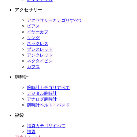
アクセサリー
アクセサリーカテゴリすべて
ピアス
イヤーカフ
リング
ネックレス
ブレスレット
アンクレット
ネクタイピン
カフス
腕時計
腕時計カテゴリすべて
デジタル腕時計
アナログ腕時計
腕時計ベルト・バンド
福袋
福袋カテゴリすべて
福袋