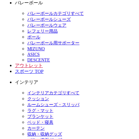
バレーボール
バレーボールカテゴリすべて
バレーボールシューズ
バレーボールウェア
レフェリー用品
ボール
バレーボール用サポーター
MIZUNO
ASICS
DESCENTE
アウトレット
スポーツ TOP
インテリア
インテリアカテゴリすべて
クッション
ルームシューズ・スリッパ
ラグ・マット
ブランケット
ベッド・寝具
カーテン
収納・収納グッズ