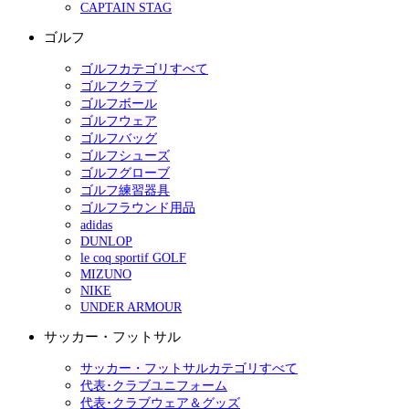
CAPTAIN STAG
ゴルフ
ゴルフカテゴリすべて
ゴルフクラブ
ゴルフボール
ゴルフウェア
ゴルフバッグ
ゴルフシューズ
ゴルフグローブ
ゴルフ練習器具
ゴルフラウンド用品
adidas
DUNLOP
le coq sportif GOLF
MIZUNO
NIKE
UNDER ARMOUR
サッカー・フットサル
サッカー・フットサルカテゴリすべて
代表･クラブユニフォーム
代表･クラブウェア＆グッズ