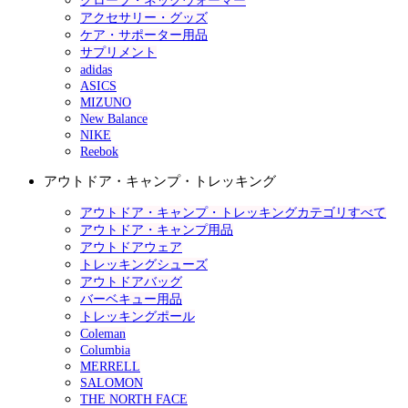
グローブ・ネックウォーマー
アクセサリー・グッズ
ケア・サポーター用品
サプリメント
adidas
ASICS
MIZUNO
New Balance
NIKE
Reebok
アウトドア・キャンプ・トレッキング
アウトドア・キャンプ・トレッキングカテゴリすべて
アウトドア・キャンプ用品
アウトドアウェア
トレッキングシューズ
アウトドアバッグ
バーベキュー用品
トレッキングポール
Coleman
Columbia
MERRELL
SALOMON
THE NORTH FACE