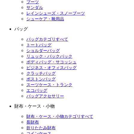
ブーツ
サンダル
レインシューズ・スノーブーツ
シューケア・靴用品
バッグ
バッグカテゴリすべて
トートバッグ
ショルダーバッグ
リュック・バックパック
ボディバッグ・サコッシュ
ビジネス・オフィスバッグ
クラッチバッグ
ボストンバッグ
スーツケース・トランク
エコバッグ
バッグアクセサリー
財布・ケース・小物
財布・ケース・小物カテゴリすべて
長財布
折りたたみ財布
コインケース