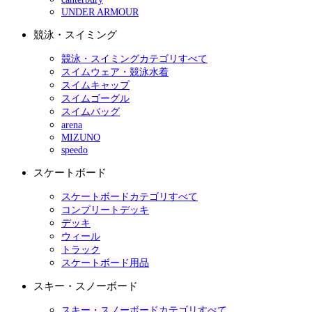
UNDER ARMOUR
競泳・スイミング
競泳・スイミングカテゴリすべて
スイムウェア・競泳水着
スイムキャップ
スイムゴーグル
スイムバッグ
arena
MIZUNO
speedo
スケートボード
スケートボードカテゴリすべて
コンプリートデッキ
デッキ
ウィール
トラック
スケートボード用品
スキー・スノーボード
スキー・スノーボードカテゴリすべて