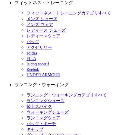
フィットネス・トレーニング
フィットネス・トレーニングカテゴリすべて
メンズ シューズ
メンズ ウェア
レディース シューズ
レディースウェア
バッグ
アクセサリー
adidas
FILA
le coq sportif
Reebok
UNDER ARMOUR
ランニング・ウォーキング
ランニング・ウォーキングカテゴリすべて
ランニングシューズ
陸上スパイク
ウォーキングシューズ
ランニングウェア
バッグ・ポーチ
キャップ