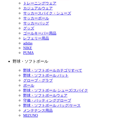
トレーニングウェア
カジュアルウェア
サッカースパイク・シューズ
サッカーボール
サッカーバッグ
グッズ
ゴールキーパー用品
レフェリー用品
adidas
NIKE
PUMA
野球・ソフトボール
野球・ソフトボールカテゴリすべて
野球・ソフトボール バット
グローブ・グラブ
ボール
野球・ソフトボール シューズ/スパイク
野球・ソフトボールウェア
守備・バッティンググローブ
野球・ソフトボール バッグ/ケース
メンテナンス用品
MIZUNO