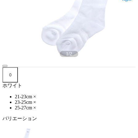
1
/
2
0
ホワイト
21-23cm
×
23-25cm
×
25-27cm
×
バリエーション