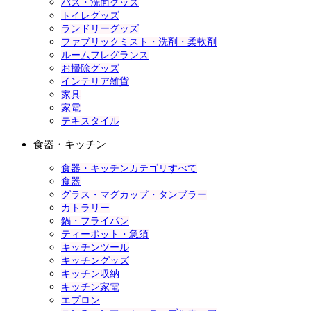
バス・洗面グッズ
トイレグッズ
ランドリーグッズ
ファブリックミスト・洗剤・柔軟剤
ルームフレグランス
お掃除グッズ
インテリア雑貨
家具
家電
テキスタイル
食器・キッチン
食器・キッチンカテゴリすべて
食器
グラス・マグカップ・タンブラー
カトラリー
鍋・フライパン
ティーポット・急須
キッチンツール
キッチングッズ
キッチン収納
キッチン家電
エプロン