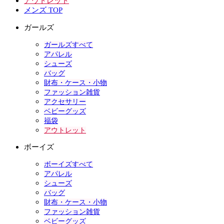
アウトレット
メンズ TOP
ガールズ
ガールズすべて
アパレル
シューズ
バッグ
財布・ケース・小物
ファッション雑貨
アクセサリー
ベビーグッズ
福袋
アウトレット
ボーイズ
ボーイズすべて
アパレル
シューズ
バッグ
財布・ケース・小物
ファッション雑貨
ベビーグッズ