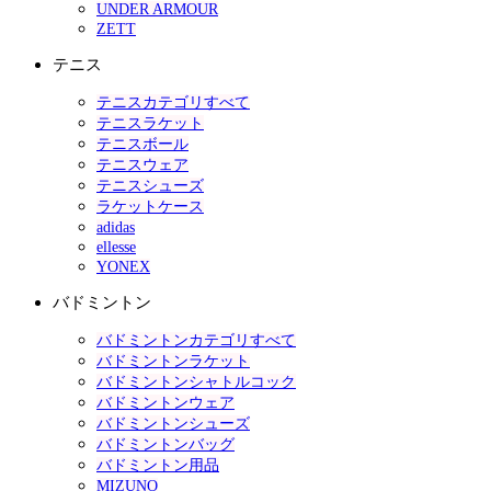
UNDER ARMOUR
ZETT
テニス
テニスカテゴリすべて
テニスラケット
テニスボール
テニスウェア
テニスシューズ
ラケットケース
adidas
ellesse
YONEX
バドミントン
バドミントンカテゴリすべて
バドミントンラケット
バドミントンシャトルコック
バドミントンウェア
バドミントンシューズ
バドミントンバッグ
バドミントン用品
MIZUNO