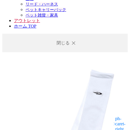
リード・ハーネス
ペットキャリーバック
ペット雑貨・家具
アウトレット
ホーム TOP
閉じる