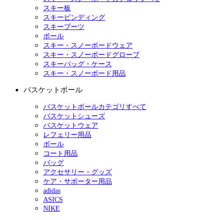
スキー板
スキービンディング
スキーブーツ
ポール
スキー・スノーボードウェア
スキー・スノーボードグローブ
スキーバッグ・ケース
スキー・スノーボード用品
バスケットボール
バスケットボールカテゴリすべて
バスケットシューズ
バスケットウェア
レフェリー用品
ボール
コート用品
バッグ
アクセサリー・グッズ
ケア・サポーター用品
adidas
ASICS
NIKE