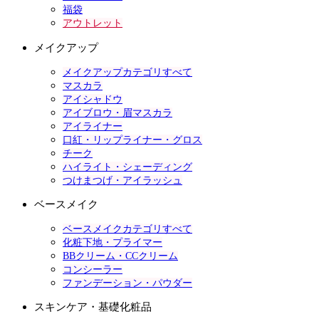
福袋
アウトレット
メイクアップ
メイクアップカテゴリすべて
マスカラ
アイシャドウ
アイブロウ・眉マスカラ
アイライナー
口紅・リップライナー・グロス
チーク
ハイライト・シェーディング
つけまつげ・アイラッシュ
ベースメイク
ベースメイクカテゴリすべて
化粧下地・プライマー
BBクリーム・CCクリーム
コンシーラー
ファンデーション・パウダー
スキンケア・基礎化粧品