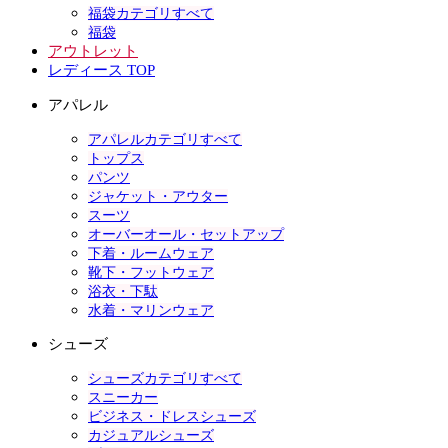
福袋カテゴリすべて
福袋
アウトレット
レディース TOP
アパレル
アパレルカテゴリすべて
トップス
パンツ
ジャケット・アウター
スーツ
オーバーオール・セットアップ
下着・ルームウェア
靴下・フットウェア
浴衣・下駄
水着・マリンウェア
シューズ
シューズカテゴリすべて
スニーカー
ビジネス・ドレスシューズ
カジュアルシューズ