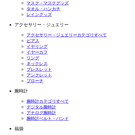
マスク・マスクグッズ
タオル・ハンカチ
レイングッズ
アクセサリー・ジュエリー
アクセサリー・ジュエリーカテゴリすべて
ピアス
イヤリング
イヤーカフ
リング
ネックレス
ブレスレット
アンクレット
ブローチ
腕時計
腕時計カテゴリすべて
デジタル腕時計
アナログ腕時計
腕時計ベルト・バンド
福袋