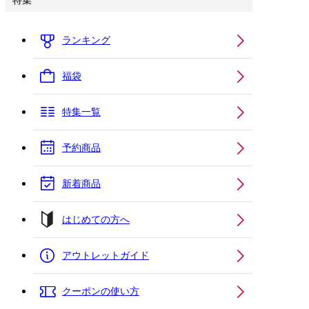
特集
ランキング
福袋
特集一覧
予約商品
新着商品
はじめての方へ
アウトレットガイド
クーポンの使い方