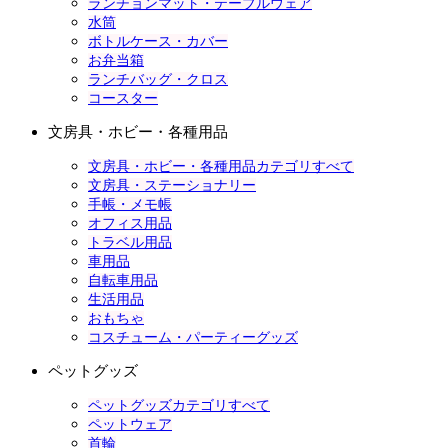
ランチョンマット・テーブルウェア
水筒
ボトルケース・カバー
お弁当箱
ランチバッグ・クロス
コースター
文房具・ホビー・各種用品
文房具・ホビー・各種用品カテゴリすべて
文房具・ステーショナリー
手帳・メモ帳
オフィス用品
トラベル用品
車用品
自転車用品
生活用品
おもちゃ
コスチューム・パーティーグッズ
ペットグッズ
ペットグッズカテゴリすべて
ペットウェア
首輪