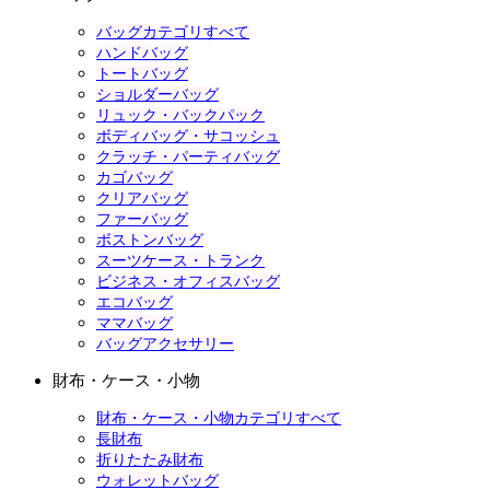
バッグカテゴリすべて
ハンドバッグ
トートバッグ
ショルダーバッグ
リュック・バックパック
ボディバッグ・サコッシュ
クラッチ・パーティバッグ
カゴバッグ
クリアバッグ
ファーバッグ
ボストンバッグ
スーツケース・トランク
ビジネス・オフィスバッグ
エコバッグ
ママバッグ
バッグアクセサリー
財布・ケース・小物
財布・ケース・小物カテゴリすべて
長財布
折りたたみ財布
ウォレットバッグ