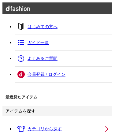
はじめての方へ
ガイド一覧
よくあるご質問
会員登録 / ログイン
最近見たアイテム
アイテムを探す
カテゴリから探す