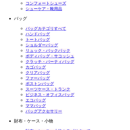
コンフォートシューズ
シューケア・靴用品
バッグ
バッグカテゴリすべて
ハンドバッグ
トートバッグ
ショルダーバッグ
リュック・バックパック
ボディバッグ・サコッシュ
クラッチ・パーティバッグ
カゴバッグ
クリアバッグ
ファーバッグ
ボストンバッグ
スーツケース・トランク
ビジネス・オフィスバッグ
エコバッグ
ママバッグ
バッグアクセサリー
財布・ケース・小物