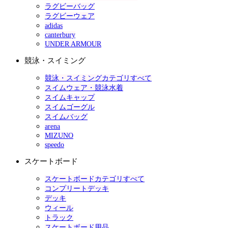
ラグビーバッグ
ラグビーウェア
adidas
canterbury
UNDER ARMOUR
競泳・スイミング
競泳・スイミングカテゴリすべて
スイムウェア・競泳水着
スイムキャップ
スイムゴーグル
スイムバッグ
arena
MIZUNO
speedo
スケートボード
スケートボードカテゴリすべて
コンプリートデッキ
デッキ
ウィール
トラック
スケートボード用品