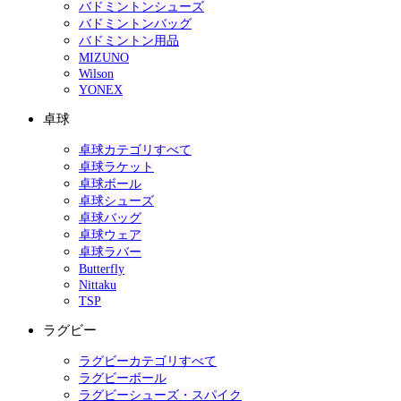
バドミントンシューズ
バドミントンバッグ
バドミントン用品
MIZUNO
Wilson
YONEX
卓球
卓球カテゴリすべて
卓球ラケット
卓球ボール
卓球シューズ
卓球バッグ
卓球ウェア
卓球ラバー
Butterfly
Nittaku
TSP
ラグビー
ラグビーカテゴリすべて
ラグビーボール
ラグビーシューズ・スパイク