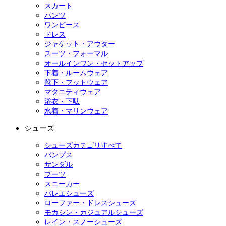
スカート
パンツ
ワンピース
ドレス
ジャケット・アウター
スーツ・フォーマル
オールインワン・セットアップ
下着・ルームウェア
靴下・フットウェア
マタニティウェア
浴衣・下駄
水着・マリンウェア
シューズ
シューズカテゴリすべて
パンプス
サンダル
ブーツ
スニーカー
バレエシューズ
ローファー・ドレスシューズ
モカシン・カジュアルシューズ
レイン・スノーシューズ