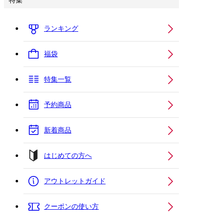
特集
ランキング
福袋
特集一覧
予約商品
新着商品
はじめての方へ
アウトレットガイド
クーポンの使い方