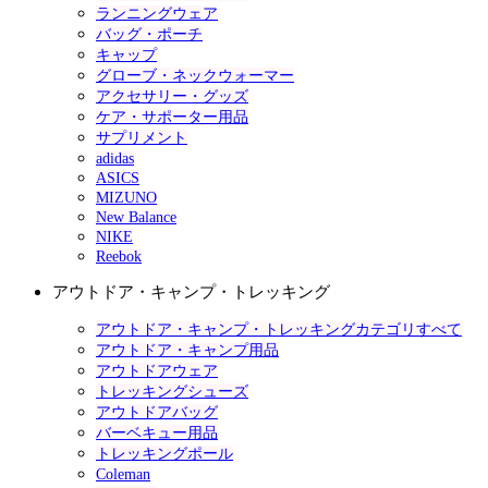
ランニングウェア
バッグ・ポーチ
キャップ
グローブ・ネックウォーマー
アクセサリー・グッズ
ケア・サポーター用品
サプリメント
adidas
ASICS
MIZUNO
New Balance
NIKE
Reebok
アウトドア・キャンプ・トレッキング
アウトドア・キャンプ・トレッキングカテゴリすべて
アウトドア・キャンプ用品
アウトドアウェア
トレッキングシューズ
アウトドアバッグ
バーベキュー用品
トレッキングポール
Coleman