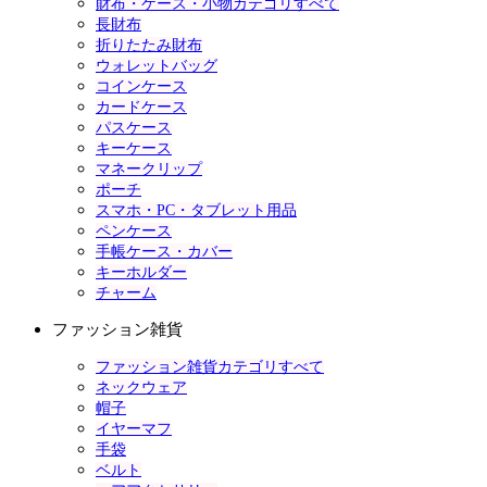
財布・ケース・小物カテゴリすべて
長財布
折りたたみ財布
ウォレットバッグ
コインケース
カードケース
パスケース
キーケース
マネークリップ
ポーチ
スマホ・PC・タブレット用品
ペンケース
手帳ケース・カバー
キーホルダー
チャーム
ファッション雑貨
ファッション雑貨カテゴリすべて
ネックウェア
帽子
イヤーマフ
手袋
ベルト