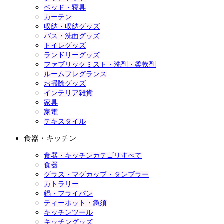
ベッド・寝具
カーテン
収納・収納グッズ
バス・洗面グッズ
トイレグッズ
ランドリーグッズ
ファブリックミスト・洗剤・柔軟剤
ルームフレグランス
お掃除グッズ
インテリア雑貨
家具
家電
テキスタイル
食器・キッチン
食器・キッチンカテゴリすべて
食器
グラス・マグカップ・タンブラー
カトラリー
鍋・フライパン
ティーポット・急須
キッチンツール
キッチングッズ