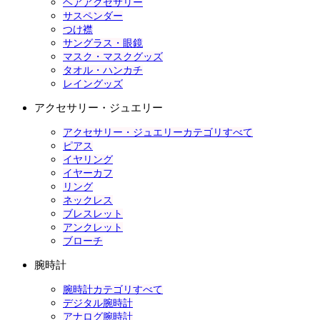
ヘアアクセサリー
サスペンダー
つけ襟
サングラス・眼鏡
マスク・マスクグッズ
タオル・ハンカチ
レイングッズ
アクセサリー・ジュエリー
アクセサリー・ジュエリーカテゴリすべて
ピアス
イヤリング
イヤーカフ
リング
ネックレス
ブレスレット
アンクレット
ブローチ
腕時計
腕時計カテゴリすべて
デジタル腕時計
アナログ腕時計