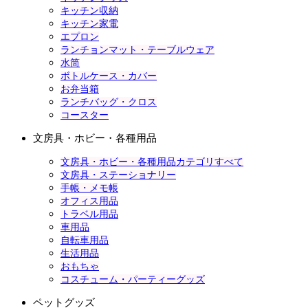
キッチン収納
キッチン家電
エプロン
ランチョンマット・テーブルウェア
水筒
ボトルケース・カバー
お弁当箱
ランチバッグ・クロス
コースター
文房具・ホビー・各種用品
文房具・ホビー・各種用品カテゴリすべて
文房具・ステーショナリー
手帳・メモ帳
オフィス用品
トラベル用品
車用品
自転車用品
生活用品
おもちゃ
コスチューム・パーティーグッズ
ペットグッズ