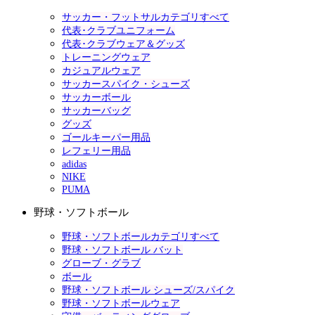
サッカー・フットサルカテゴリすべて
代表･クラブユニフォーム
代表･クラブウェア＆グッズ
トレーニングウェア
カジュアルウェア
サッカースパイク・シューズ
サッカーボール
サッカーバッグ
グッズ
ゴールキーパー用品
レフェリー用品
adidas
NIKE
PUMA
野球・ソフトボール
野球・ソフトボールカテゴリすべて
野球・ソフトボール バット
グローブ・グラブ
ボール
野球・ソフトボール シューズ/スパイク
野球・ソフトボールウェア