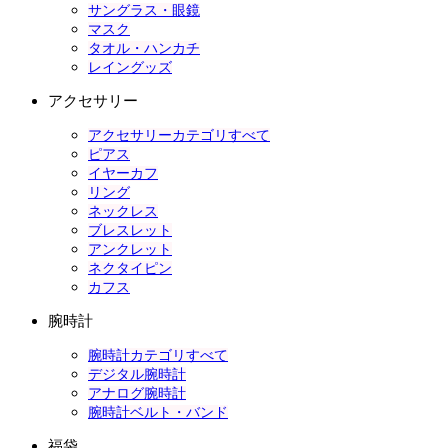
サングラス・眼鏡
マスク
タオル・ハンカチ
レイングッズ
アクセサリー
アクセサリーカテゴリすべて
ピアス
イヤーカフ
リング
ネックレス
ブレスレット
アンクレット
ネクタイピン
カフス
腕時計
腕時計カテゴリすべて
デジタル腕時計
アナログ腕時計
腕時計ベルト・バンド
福袋