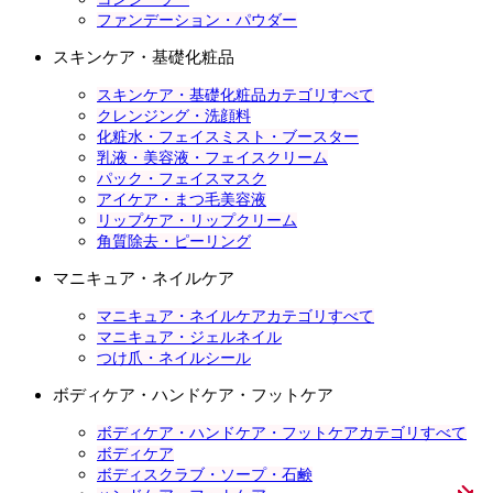
ファンデーション・パウダー
スキンケア・基礎化粧品
スキンケア・基礎化粧品カテゴリすべて
クレンジング・洗顔料
化粧水・フェイスミスト・ブースター
乳液・美容液・フェイスクリーム
パック・フェイスマスク
アイケア・まつ毛美容液
リップケア・リップクリーム
角質除去・ピーリング
マニキュア・ネイルケア
マニキュア・ネイルケアカテゴリすべて
マニキュア・ジェルネイル
つけ爪・ネイルシール
ボディケア・ハンドケア・フットケア
ボディケア・ハンドケア・フットケアカテゴリすべて
ボディケア
ボディスクラブ・ソープ・石鹸