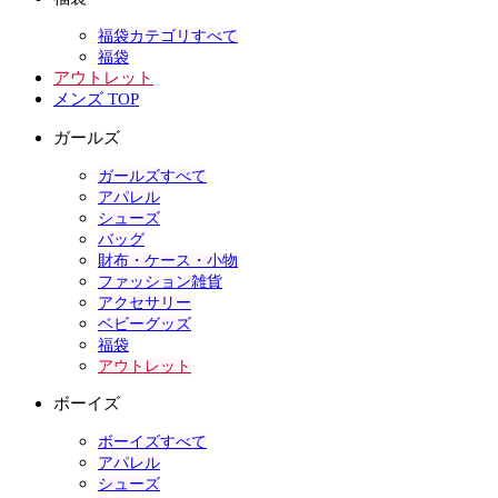
福袋カテゴリすべて
福袋
アウトレット
メンズ TOP
ガールズ
ガールズすべて
アパレル
シューズ
バッグ
財布・ケース・小物
ファッション雑貨
アクセサリー
ベビーグッズ
福袋
アウトレット
ボーイズ
ボーイズすべて
アパレル
シューズ