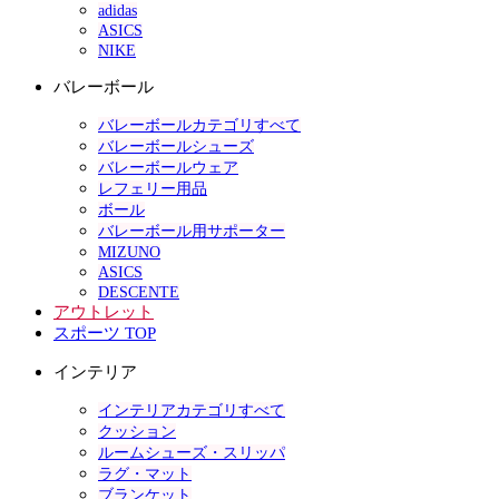
adidas
ASICS
NIKE
バレーボール
バレーボールカテゴリすべて
バレーボールシューズ
バレーボールウェア
レフェリー用品
ボール
バレーボール用サポーター
MIZUNO
ASICS
DESCENTE
アウトレット
スポーツ TOP
インテリア
インテリアカテゴリすべて
クッション
ルームシューズ・スリッパ
ラグ・マット
ブランケット