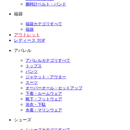
腕時計ベルト・バンド
福袋
福袋カテゴリすべて
福袋
アウトレット
レディース TOP
アパレル
アパレルカテゴリすべて
トップス
パンツ
ジャケット・アウター
スーツ
オーバーオール・セットアップ
下着・ルームウェア
靴下・フットウェア
浴衣・下駄
水着・マリンウェア
シューズ
シューズカテゴリすべて