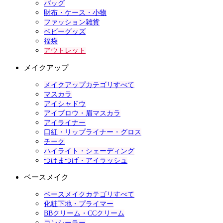
バッグ
財布・ケース・小物
ファッション雑貨
ベビーグッズ
福袋
アウトレット
メイクアップ
メイクアップカテゴリすべて
マスカラ
アイシャドウ
アイブロウ・眉マスカラ
アイライナー
口紅・リップライナー・グロス
チーク
ハイライト・シェーディング
つけまつげ・アイラッシュ
ベースメイク
ベースメイクカテゴリすべて
化粧下地・プライマー
BBクリーム・CCクリーム
コンシーラー