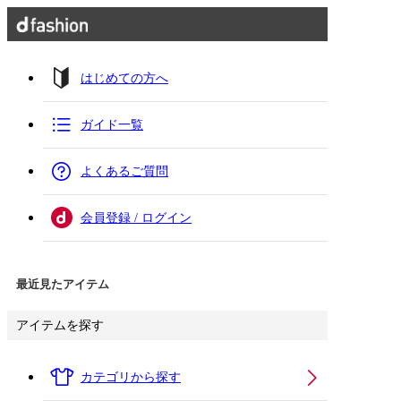
はじめての方へ
ガイド一覧
よくあるご質問
会員登録 / ログイン
最近見たアイテム
アイテムを探す
カテゴリから探す