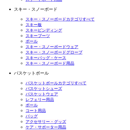
スキー・スノーボード
スキー・スノーボードカテゴリすべて
スキー板
スキービンディング
スキーブーツ
ポール
スキー・スノーボードウェア
スキー・スノーボードグローブ
スキーバッグ・ケース
スキー・スノーボード用品
バスケットボール
バスケットボールカテゴリすべて
バスケットシューズ
バスケットウェア
レフェリー用品
ボール
コート用品
バッグ
アクセサリー・グッズ
ケア・サポーター用品