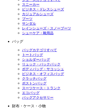
スニーカー
ビジネス・ドレスシューズ
カジュアルシューズ
ブーツ
サンダル
レインシューズ・スノーブーツ
シューケア・靴用品
バッグ
バッグカテゴリすべて
トートバッグ
ショルダーバッグ
リュック・バックパック
ボディバッグ・サコッシュ
ビジネス・オフィスバッグ
クラッチバッグ
ボストンバッグ
スーツケース・トランク
エコバッグ
バッグアクセサリー
財布・ケース・小物