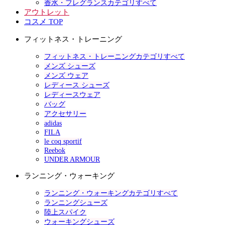
香水・フレグランスカテゴリすべて
アウトレット
コスメ TOP
フィットネス・トレーニング
フィットネス・トレーニングカテゴリすべて
メンズ シューズ
メンズ ウェア
レディース シューズ
レディースウェア
バッグ
アクセサリー
adidas
FILA
le coq sportif
Reebok
UNDER ARMOUR
ランニング・ウォーキング
ランニング・ウォーキングカテゴリすべて
ランニングシューズ
陸上スパイク
ウォーキングシューズ