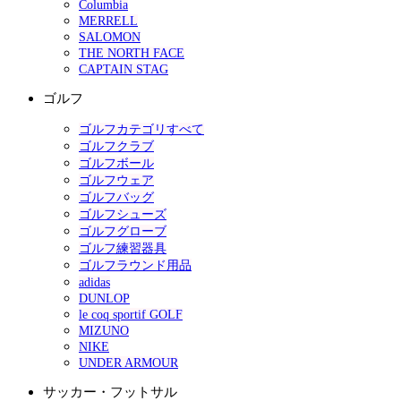
Columbia
MERRELL
SALOMON
THE NORTH FACE
CAPTAIN STAG
ゴルフ
ゴルフカテゴリすべて
ゴルフクラブ
ゴルフボール
ゴルフウェア
ゴルフバッグ
ゴルフシューズ
ゴルフグローブ
ゴルフ練習器具
ゴルフラウンド用品
adidas
DUNLOP
le coq sportif GOLF
MIZUNO
NIKE
UNDER ARMOUR
サッカー・フットサル