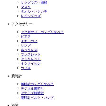
サングラス・眼鏡
マスク
タオル・ハンカチ
レイングッズ
アクセサリー
アクセサリーカテゴリすべて
ピアス
イヤーカフ
リング
ネックレス
ブレスレット
アンクレット
ネクタイピン
カフス
腕時計
腕時計カテゴリすべて
デジタル腕時計
アナログ腕時計
腕時計ベルト・バンド
福袋