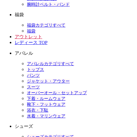
腕時計ベルト・バンド
福袋
福袋カテゴリすべて
福袋
アウトレット
レディース TOP
アパレル
アパレルカテゴリすべて
トップス
パンツ
ジャケット・アウター
スーツ
オーバーオール・セットアップ
下着・ルームウェア
靴下・フットウェア
浴衣・下駄
水着・マリンウェア
シューズ
シューズカテゴリすべて