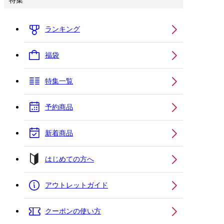
特集
ランキング
福袋
特集一覧
予約商品
新着商品
はじめての方へ
アウトレットガイド
クーポンの使い方