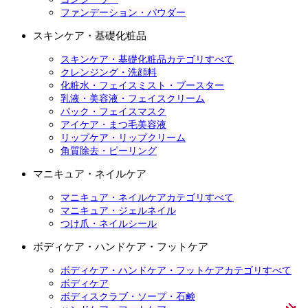
ファンデーション・パウダー
スキンケア・基礎化粧品
スキンケア・基礎化粧品カテゴリすべて
クレンジング・洗顔料
化粧水・フェイスミスト・ブースター
乳液・美容液・フェイスクリーム
パック・フェイスマスク
アイケア・まつ毛美容液
リップケア・リップクリーム
角質除去・ピーリング
マニキュア・ネイルケア
マニキュア・ネイルケアカテゴリすべて
マニキュア・ジェルネイル
つけ爪・ネイルシール
ボディケア・ハンドケア・フットケア
ボディケア・ハンドケア・フットケアカテゴリすべて
ボディケア
ボディスクラブ・ソープ・石鹸