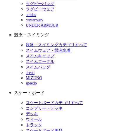
ラグビーバッグ
ラグビーウェア
adidas
canterbury
UNDER ARMOUR
競泳・スイミング
競泳・スイミングカテゴリすべて
スイムウェア・競泳水着
スイムキャップ
スイムゴーグル
スイムバッグ
arena
MIZUNO
speedo
スケートボード
スケートボードカテゴリすべて
コンプリートデッキ
デッキ
ウィール
トラック
スケートボード用品