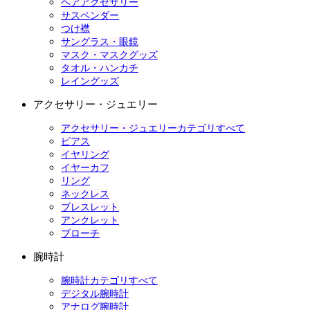
ヘアアクセサリー
サスペンダー
つけ襟
サングラス・眼鏡
マスク・マスクグッズ
タオル・ハンカチ
レイングッズ
アクセサリー・ジュエリー
アクセサリー・ジュエリーカテゴリすべて
ピアス
イヤリング
イヤーカフ
リング
ネックレス
ブレスレット
アンクレット
ブローチ
腕時計
腕時計カテゴリすべて
デジタル腕時計
アナログ腕時計