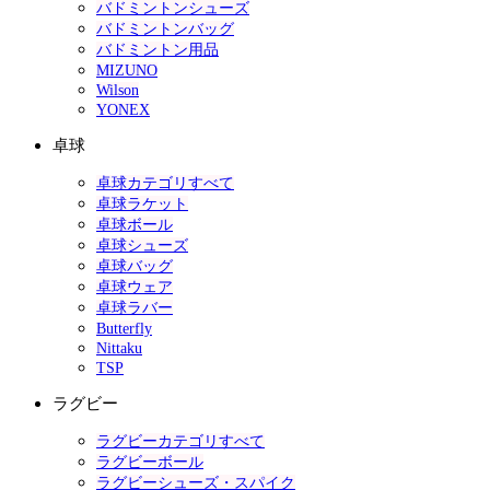
バドミントンシューズ
バドミントンバッグ
バドミントン用品
MIZUNO
Wilson
YONEX
卓球
卓球カテゴリすべて
卓球ラケット
卓球ボール
卓球シューズ
卓球バッグ
卓球ウェア
卓球ラバー
Butterfly
Nittaku
TSP
ラグビー
ラグビーカテゴリすべて
ラグビーボール
ラグビーシューズ・スパイク