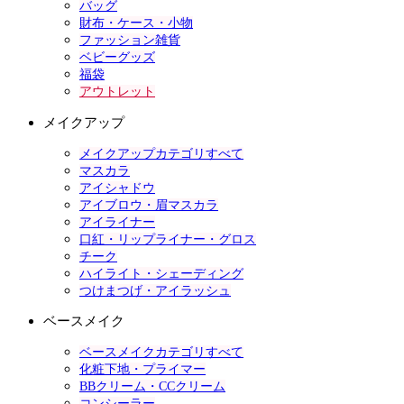
バッグ
財布・ケース・小物
ファッション雑貨
ベビーグッズ
福袋
アウトレット
メイクアップ
メイクアップカテゴリすべて
マスカラ
アイシャドウ
アイブロウ・眉マスカラ
アイライナー
口紅・リップライナー・グロス
チーク
ハイライト・シェーディング
つけまつげ・アイラッシュ
ベースメイク
ベースメイクカテゴリすべて
化粧下地・プライマー
BBクリーム・CCクリーム
コンシーラー