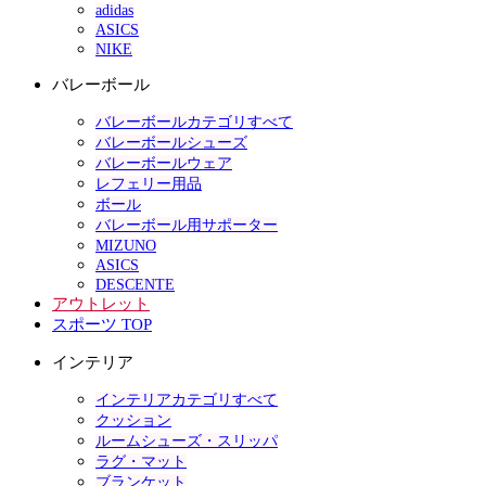
adidas
ASICS
NIKE
バレーボール
バレーボールカテゴリすべて
バレーボールシューズ
バレーボールウェア
レフェリー用品
ボール
バレーボール用サポーター
MIZUNO
ASICS
DESCENTE
アウトレット
スポーツ TOP
インテリア
インテリアカテゴリすべて
クッション
ルームシューズ・スリッパ
ラグ・マット
ブランケット