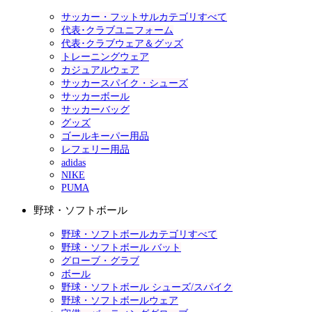
サッカー・フットサルカテゴリすべて
代表･クラブユニフォーム
代表･クラブウェア＆グッズ
トレーニングウェア
カジュアルウェア
サッカースパイク・シューズ
サッカーボール
サッカーバッグ
グッズ
ゴールキーパー用品
レフェリー用品
adidas
NIKE
PUMA
野球・ソフトボール
野球・ソフトボールカテゴリすべて
野球・ソフトボール バット
グローブ・グラブ
ボール
野球・ソフトボール シューズ/スパイク
野球・ソフトボールウェア