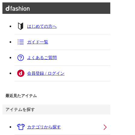
はじめての方へ
ガイド一覧
よくあるご質問
会員登録 / ログイン
最近見たアイテム
アイテムを探す
カテゴリから探す