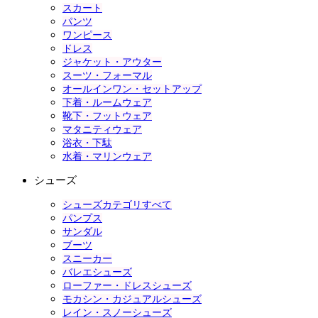
スカート
パンツ
ワンピース
ドレス
ジャケット・アウター
スーツ・フォーマル
オールインワン・セットアップ
下着・ルームウェア
靴下・フットウェア
マタニティウェア
浴衣・下駄
水着・マリンウェア
シューズ
シューズカテゴリすべて
パンプス
サンダル
ブーツ
スニーカー
バレエシューズ
ローファー・ドレスシューズ
モカシン・カジュアルシューズ
レイン・スノーシューズ