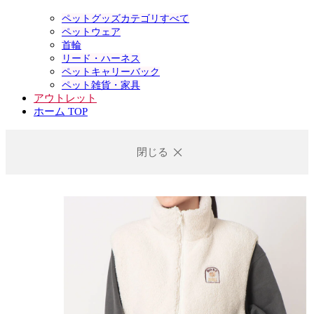
ペットグッズカテゴリすべて
ペットウェア
首輪
リード・ハーネス
ペットキャリーバック
ペット雑貨・家具
アウトレット
ホーム TOP
閉じる