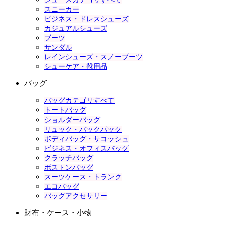
スニーカー
ビジネス・ドレスシューズ
カジュアルシューズ
ブーツ
サンダル
レインシューズ・スノーブーツ
シューケア・靴用品
バッグ
バッグカテゴリすべて
トートバッグ
ショルダーバッグ
リュック・バックパック
ボディバッグ・サコッシュ
ビジネス・オフィスバッグ
クラッチバッグ
ボストンバッグ
スーツケース・トランク
エコバッグ
バッグアクセサリー
財布・ケース・小物