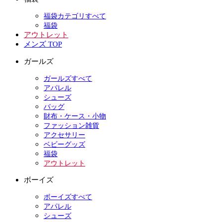
福袋カテゴリすべて
福袋
アウトレット
メンズ TOP
ガールズ
ガールズすべて
アパレル
シューズ
バッグ
財布・ケース・小物
ファッション雑貨
アクセサリー
ベビーグッズ
福袋
アウトレット
ボーイズ
ボーイズすべて
アパレル
シューズ