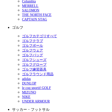
Columbia
MERRELL
SALOMON
THE NORTH FACE
CAPTAIN STAG
ゴルフ
ゴルフカテゴリすべて
ゴルフクラブ
ゴルフボール
ゴルフウェア
ゴルフバッグ
ゴルフシューズ
ゴルフグローブ
ゴルフ練習器具
ゴルフラウンド用品
adidas
DUNLOP
le coq sportif GOLF
MIZUNO
NIKE
UNDER ARMOUR
サッカー・フットサル