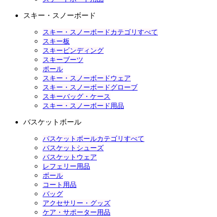
スキー・スノーボード
スキー・スノーボードカテゴリすべて
スキー板
スキービンディング
スキーブーツ
ポール
スキー・スノーボードウェア
スキー・スノーボードグローブ
スキーバッグ・ケース
スキー・スノーボード用品
バスケットボール
バスケットボールカテゴリすべて
バスケットシューズ
バスケットウェア
レフェリー用品
ボール
コート用品
バッグ
アクセサリー・グッズ
ケア・サポーター用品