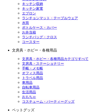
キッチン収納
キッチン家電
エプロン
ランチョンマット・テーブルウェア
水筒
ボトルケース・カバー
お弁当箱
ランチバッグ・クロス
コースター
文房具・ホビー・各種用品
文房具・ホビー・各種用品カテゴリすべて
文房具・ステーショナリー
手帳・メモ帳
オフィス用品
トラベル用品
車用品
自転車用品
生活用品
おもちゃ
コスチューム・パーティーグッズ
ペットグッズ