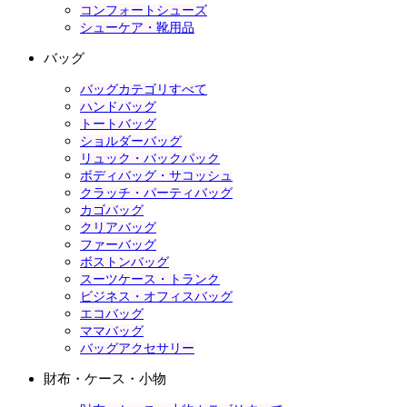
コンフォートシューズ
シューケア・靴用品
バッグ
バッグカテゴリすべて
ハンドバッグ
トートバッグ
ショルダーバッグ
リュック・バックパック
ボディバッグ・サコッシュ
クラッチ・パーティバッグ
カゴバッグ
クリアバッグ
ファーバッグ
ボストンバッグ
スーツケース・トランク
ビジネス・オフィスバッグ
エコバッグ
ママバッグ
バッグアクセサリー
財布・ケース・小物