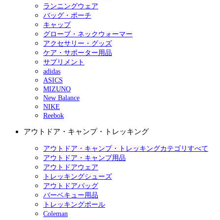
ランニングウェア
バッグ・ポーチ
キャップ
グローブ・ネックウォーマー
アクセサリー・グッズ
ケア・サポーター用品
サプリメント
adidas
ASICS
MIZUNO
New Balance
NIKE
Reebok
アウトドア・キャンプ・トレッキング
アウトドア・キャンプ・トレッキングカテゴリすべて
アウトドア・キャンプ用品
アウトドアウェア
トレッキングシューズ
アウトドアバッグ
バーベキュー用品
トレッキングポール
Coleman