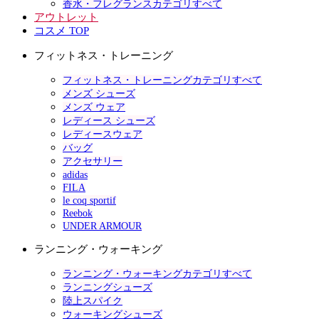
香水・フレグランスカテゴリすべて
アウトレット
コスメ TOP
フィットネス・トレーニング
フィットネス・トレーニングカテゴリすべて
メンズ シューズ
メンズ ウェア
レディース シューズ
レディースウェア
バッグ
アクセサリー
adidas
FILA
le coq sportif
Reebok
UNDER ARMOUR
ランニング・ウォーキング
ランニング・ウォーキングカテゴリすべて
ランニングシューズ
陸上スパイク
ウォーキングシューズ