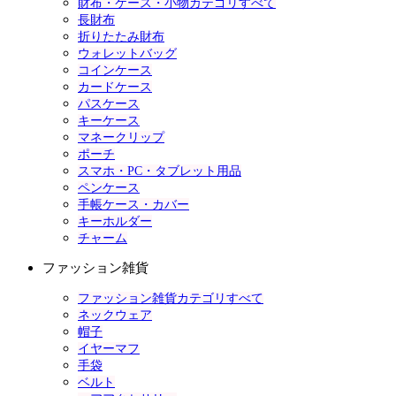
財布・ケース・小物カテゴリすべて
長財布
折りたたみ財布
ウォレットバッグ
コインケース
カードケース
パスケース
キーケース
マネークリップ
ポーチ
スマホ・PC・タブレット用品
ペンケース
手帳ケース・カバー
キーホルダー
チャーム
ファッション雑貨
ファッション雑貨カテゴリすべて
ネックウェア
帽子
イヤーマフ
手袋
ベルト