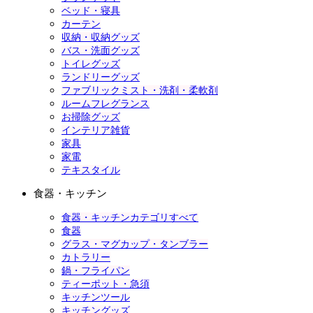
ベッド・寝具
カーテン
収納・収納グッズ
バス・洗面グッズ
トイレグッズ
ランドリーグッズ
ファブリックミスト・洗剤・柔軟剤
ルームフレグランス
お掃除グッズ
インテリア雑貨
家具
家電
テキスタイル
食器・キッチン
食器・キッチンカテゴリすべて
食器
グラス・マグカップ・タンブラー
カトラリー
鍋・フライパン
ティーポット・急須
キッチンツール
キッチングッズ