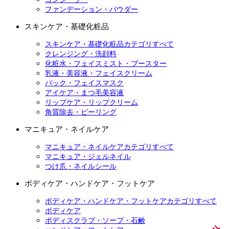
ファンデーション・パウダー
スキンケア・基礎化粧品
スキンケア・基礎化粧品カテゴリすべて
クレンジング・洗顔料
化粧水・フェイスミスト・ブースター
乳液・美容液・フェイスクリーム
パック・フェイスマスク
アイケア・まつ毛美容液
リップケア・リップクリーム
角質除去・ピーリング
マニキュア・ネイルケア
マニキュア・ネイルケアカテゴリすべて
マニキュア・ジェルネイル
つけ爪・ネイルシール
ボディケア・ハンドケア・フットケア
ボディケア・ハンドケア・フットケアカテゴリすべて
ボディケア
ボディスクラブ・ソープ・石鹸