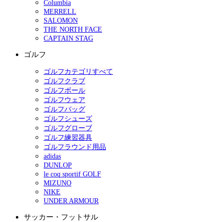
Columbia
MERRELL
SALOMON
THE NORTH FACE
CAPTAIN STAG
ゴルフ
ゴルフカテゴリすべて
ゴルフクラブ
ゴルフボール
ゴルフウェア
ゴルフバッグ
ゴルフシューズ
ゴルフグローブ
ゴルフ練習器具
ゴルフラウンド用品
adidas
DUNLOP
le coq sportif GOLF
MIZUNO
NIKE
UNDER ARMOUR
サッカー・フットサル