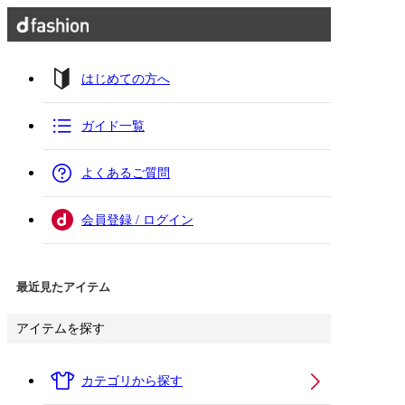
はじめての方へ
ガイド一覧
よくあるご質問
会員登録 / ログイン
最近見たアイテム
アイテムを探す
カテゴリから探す