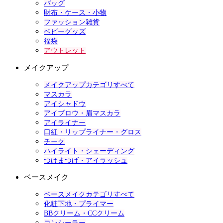
バッグ
財布・ケース・小物
ファッション雑貨
ベビーグッズ
福袋
アウトレット
メイクアップ
メイクアップカテゴリすべて
マスカラ
アイシャドウ
アイブロウ・眉マスカラ
アイライナー
口紅・リップライナー・グロス
チーク
ハイライト・シェーディング
つけまつげ・アイラッシュ
ベースメイク
ベースメイクカテゴリすべて
化粧下地・プライマー
BBクリーム・CCクリーム
コンシーラー