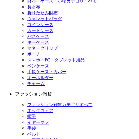
財布・ケース・小物カテゴリすべて
長財布
折りたたみ財布
ウォレットバッグ
コインケース
カードケース
パスケース
キーケース
マネークリップ
ポーチ
スマホ・PC・タブレット用品
ペンケース
手帳ケース・カバー
キーホルダー
チャーム
ファッション雑貨
ファッション雑貨カテゴリすべて
ネックウェア
帽子
イヤーマフ
手袋
ベルト