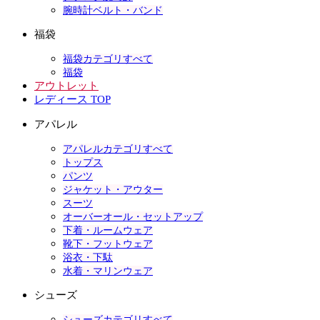
腕時計ベルト・バンド
福袋
福袋カテゴリすべて
福袋
アウトレット
レディース TOP
アパレル
アパレルカテゴリすべて
トップス
パンツ
ジャケット・アウター
スーツ
オーバーオール・セットアップ
下着・ルームウェア
靴下・フットウェア
浴衣・下駄
水着・マリンウェア
シューズ
シューズカテゴリすべて