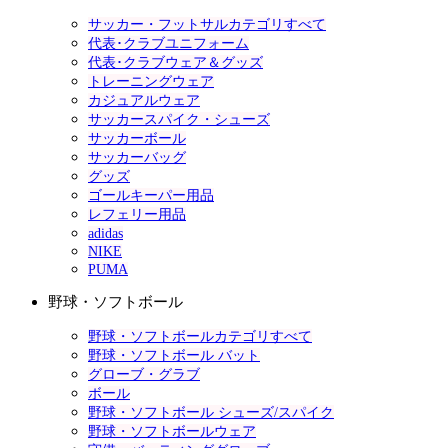
サッカー・フットサルカテゴリすべて
代表･クラブユニフォーム
代表･クラブウェア＆グッズ
トレーニングウェア
カジュアルウェア
サッカースパイク・シューズ
サッカーボール
サッカーバッグ
グッズ
ゴールキーパー用品
レフェリー用品
adidas
NIKE
PUMA
野球・ソフトボール
野球・ソフトボールカテゴリすべて
野球・ソフトボール バット
グローブ・グラブ
ボール
野球・ソフトボール シューズ/スパイク
野球・ソフトボールウェア