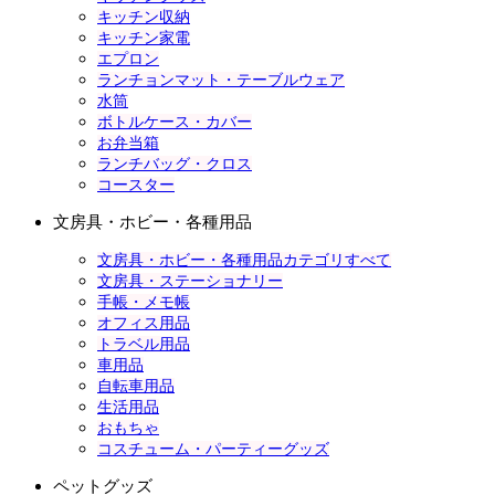
キッチン収納
キッチン家電
エプロン
ランチョンマット・テーブルウェア
水筒
ボトルケース・カバー
お弁当箱
ランチバッグ・クロス
コースター
文房具・ホビー・各種用品
文房具・ホビー・各種用品カテゴリすべて
文房具・ステーショナリー
手帳・メモ帳
オフィス用品
トラベル用品
車用品
自転車用品
生活用品
おもちゃ
コスチューム・パーティーグッズ
ペットグッズ