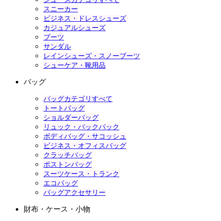
スニーカー
ビジネス・ドレスシューズ
カジュアルシューズ
ブーツ
サンダル
レインシューズ・スノーブーツ
シューケア・靴用品
バッグ
バッグカテゴリすべて
トートバッグ
ショルダーバッグ
リュック・バックパック
ボディバッグ・サコッシュ
ビジネス・オフィスバッグ
クラッチバッグ
ボストンバッグ
スーツケース・トランク
エコバッグ
バッグアクセサリー
財布・ケース・小物