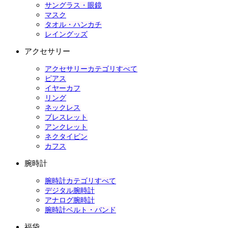
サングラス・眼鏡
マスク
タオル・ハンカチ
レイングッズ
アクセサリー
アクセサリーカテゴリすべて
ピアス
イヤーカフ
リング
ネックレス
ブレスレット
アンクレット
ネクタイピン
カフス
腕時計
腕時計カテゴリすべて
デジタル腕時計
アナログ腕時計
腕時計ベルト・バンド
福袋