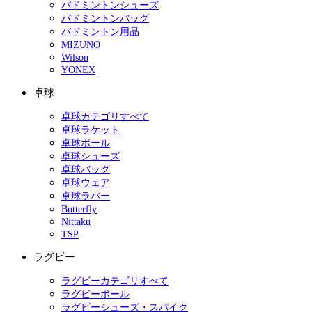
バドミントンシューズ
バドミントンバッグ
バドミントン用品
MIZUNO
Wilson
YONEX
卓球
卓球カテゴリすべて
卓球ラケット
卓球ボール
卓球シューズ
卓球バッグ
卓球ウェア
卓球ラバー
Butterfly
Nittaku
TSP
ラグビー
ラグビーカテゴリすべて
ラグビーボール
ラグビーシューズ・スパイク