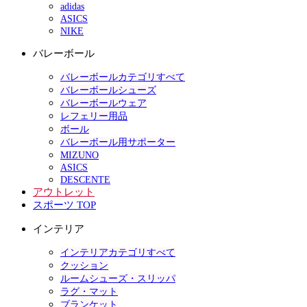
adidas
ASICS
NIKE
バレーボール
バレーボールカテゴリすべて
バレーボールシューズ
バレーボールウェア
レフェリー用品
ボール
バレーボール用サポーター
MIZUNO
ASICS
DESCENTE
アウトレット
スポーツ TOP
インテリア
インテリアカテゴリすべて
クッション
ルームシューズ・スリッパ
ラグ・マット
ブランケット