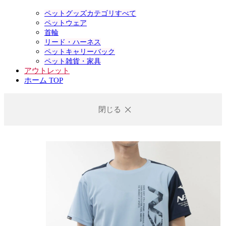
ペットグッズカテゴリすべて
ペットウェア
首輪
リード・ハーネス
ペットキャリーバック
ペット雑貨・家具
アウトレット
ホーム TOP
閉じる