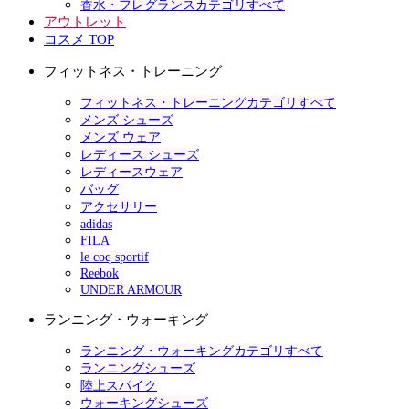
香水・フレグランスカテゴリすべて
アウトレット
コスメ TOP
フィットネス・トレーニング
フィットネス・トレーニングカテゴリすべて
メンズ シューズ
メンズ ウェア
レディース シューズ
レディースウェア
バッグ
アクセサリー
adidas
FILA
le coq sportif
Reebok
UNDER ARMOUR
ランニング・ウォーキング
ランニング・ウォーキングカテゴリすべて
ランニングシューズ
陸上スパイク
ウォーキングシューズ