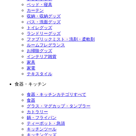
ベッド・寝具
カーテン
収納・収納グッズ
バス・洗面グッズ
トイレグッズ
ランドリーグッズ
ファブリックミスト・洗剤・柔軟剤
ルームフレグランス
お掃除グッズ
インテリア雑貨
家具
家電
テキスタイル
食器・キッチン
食器・キッチンカテゴリすべて
食器
グラス・マグカップ・タンブラー
カトラリー
鍋・フライパン
ティーポット・急須
キッチンツール
キッチングッズ