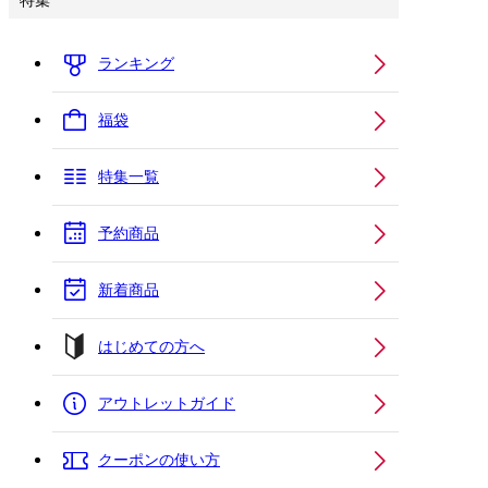
特集
ランキング
福袋
特集一覧
予約商品
新着商品
はじめての方へ
アウトレットガイド
クーポンの使い方