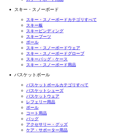
スキー・スノーボード
スキー・スノーボードカテゴリすべて
スキー板
スキービンディング
スキーブーツ
ポール
スキー・スノーボードウェア
スキー・スノーボードグローブ
スキーバッグ・ケース
スキー・スノーボード用品
バスケットボール
バスケットボールカテゴリすべて
バスケットシューズ
バスケットウェア
レフェリー用品
ボール
コート用品
バッグ
アクセサリー・グッズ
ケア・サポーター用品