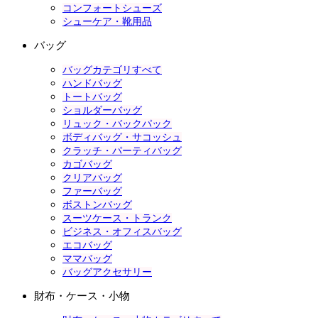
コンフォートシューズ
シューケア・靴用品
バッグ
バッグカテゴリすべて
ハンドバッグ
トートバッグ
ショルダーバッグ
リュック・バックパック
ボディバッグ・サコッシュ
クラッチ・パーティバッグ
カゴバッグ
クリアバッグ
ファーバッグ
ボストンバッグ
スーツケース・トランク
ビジネス・オフィスバッグ
エコバッグ
ママバッグ
バッグアクセサリー
財布・ケース・小物