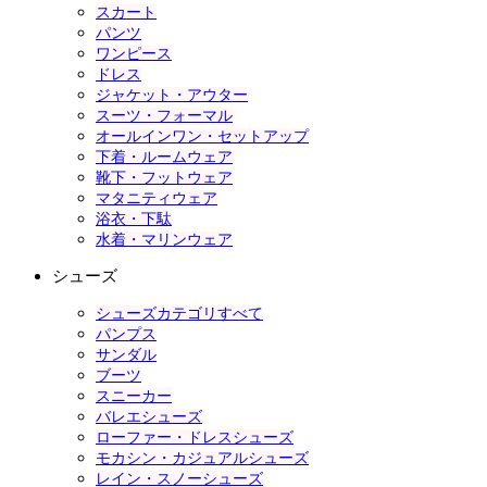
スカート
パンツ
ワンピース
ドレス
ジャケット・アウター
スーツ・フォーマル
オールインワン・セットアップ
下着・ルームウェア
靴下・フットウェア
マタニティウェア
浴衣・下駄
水着・マリンウェア
シューズ
シューズカテゴリすべて
パンプス
サンダル
ブーツ
スニーカー
バレエシューズ
ローファー・ドレスシューズ
モカシン・カジュアルシューズ
レイン・スノーシューズ