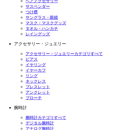
ヘアアクセサリー
サスペンダー
つけ襟
サングラス・眼鏡
マスク・マスクグッズ
タオル・ハンカチ
レイングッズ
アクセサリー・ジュエリー
アクセサリー・ジュエリーカテゴリすべて
ピアス
イヤリング
イヤーカフ
リング
ネックレス
ブレスレット
アンクレット
ブローチ
腕時計
腕時計カテゴリすべて
デジタル腕時計
アナログ腕時計