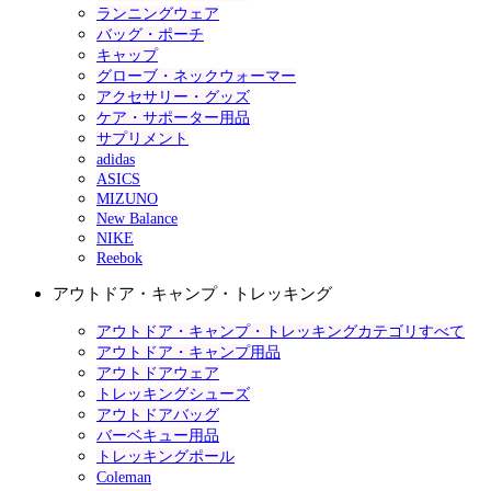
ランニングウェア
バッグ・ポーチ
キャップ
グローブ・ネックウォーマー
アクセサリー・グッズ
ケア・サポーター用品
サプリメント
adidas
ASICS
MIZUNO
New Balance
NIKE
Reebok
アウトドア・キャンプ・トレッキング
アウトドア・キャンプ・トレッキングカテゴリすべて
アウトドア・キャンプ用品
アウトドアウェア
トレッキングシューズ
アウトドアバッグ
バーベキュー用品
トレッキングポール
Coleman