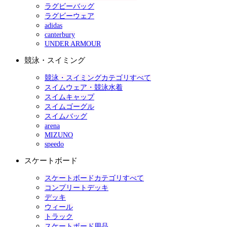
ラグビーバッグ
ラグビーウェア
adidas
canterbury
UNDER ARMOUR
競泳・スイミング
競泳・スイミングカテゴリすべて
スイムウェア・競泳水着
スイムキャップ
スイムゴーグル
スイムバッグ
arena
MIZUNO
speedo
スケートボード
スケートボードカテゴリすべて
コンプリートデッキ
デッキ
ウィール
トラック
スケートボード用品