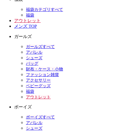
福袋カテゴリすべて
福袋
アウトレット
メンズ TOP
ガールズ
ガールズすべて
アパレル
シューズ
バッグ
財布・ケース・小物
ファッション雑貨
アクセサリー
ベビーグッズ
福袋
アウトレット
ボーイズ
ボーイズすべて
アパレル
シューズ