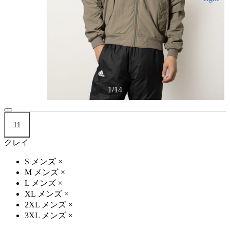
1
/
14
11
クレイ
S メンズ
×
M メンズ
×
L メンズ
×
XL メンズ
×
2XL メンズ
×
3XL メンズ
×