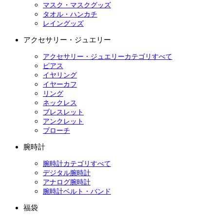
マスク・マスクグッズ
タオル・ハンカチ
レイングッズ
アクセサリー・ジュエリー
アクセサリー・ジュエリーカテゴリすべて
ピアス
イヤリング
イヤーカフ
リング
ネックレス
ブレスレット
アンクレット
ブローチ
腕時計
腕時計カテゴリすべて
デジタル腕時計
アナログ腕時計
腕時計ベルト・バンド
福袋