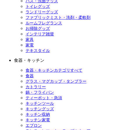
バス・洗面グッズ
トイレグッズ
ランドリーグッズ
ファブリックミスト・洗剤・柔軟剤
ルームフレグランス
お掃除グッズ
インテリア雑貨
家具
家電
テキスタイル
食器・キッチン
食器・キッチンカテゴリすべて
食器
グラス・マグカップ・タンブラー
カトラリー
鍋・フライパン
ティーポット・急須
キッチンツール
キッチングッズ
キッチン収納
キッチン家電
エプロン