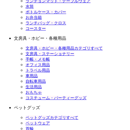
ランチョンマット・テーブルウェア
水筒
ボトルケース・カバー
お弁当箱
ランチバッグ・クロス
コースター
文房具・ホビー・各種用品
文房具・ホビー・各種用品カテゴリすべて
文房具・ステーショナリー
手帳・メモ帳
オフィス用品
トラベル用品
車用品
自転車用品
生活用品
おもちゃ
コスチューム・パーティーグッズ
ペットグッズ
ペットグッズカテゴリすべて
ペットウェア
首輪