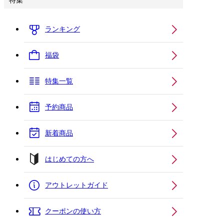
特集
ランキング
福袋
特集一覧
予約商品
新着商品
はじめての方へ
アウトレットガイド
クーポンの使い方