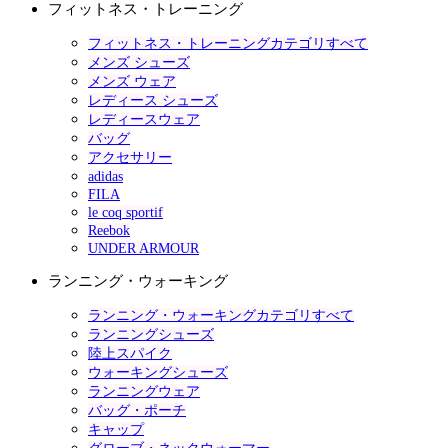
フィットネス・トレーニング
フィットネス・トレーニングカテゴリすべて
メンズ シューズ
メンズ ウェア
レディース シューズ
レディースウェア
バッグ
アクセサリー
adidas
FILA
le coq sportif
Reebok
UNDER ARMOUR
ランニング・ウォーキング
ランニング・ウォーキングカテゴリすべて
ランニングシューズ
陸上スパイク
ウォーキングシューズ
ランニングウェア
バッグ・ポーチ
キャップ