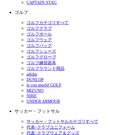
CAPTAIN STAG
ゴルフ
ゴルフカテゴリすべて
ゴルフクラブ
ゴルフボール
ゴルフウェア
ゴルフバッグ
ゴルフシューズ
ゴルフグローブ
ゴルフ練習器具
ゴルフラウンド用品
adidas
DUNLOP
le coq sportif GOLF
MIZUNO
NIKE
UNDER ARMOUR
サッカー・フットサル
サッカー・フットサルカテゴリすべて
代表･クラブユニフォーム
代表･クラブウェア＆グッズ