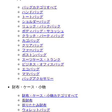
バッグカテゴリすべて
ハンドバッグ
トートバッグ
ショルダーバッグ
リュック・バックパック
ボディバッグ・サコッシュ
クラッチ・パーティバッグ
カゴバッグ
クリアバッグ
ファーバッグ
ボストンバッグ
スーツケース・トランク
ビジネス・オフィスバッグ
エコバッグ
ママバッグ
バッグアクセサリー
財布・ケース・小物
財布・ケース・小物カテゴリすべて
長財布
折りたたみ財布
ウォレットバッグ