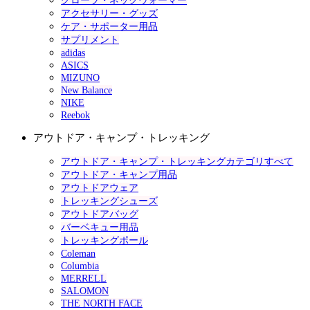
グローブ・ネックウォーマー
アクセサリー・グッズ
ケア・サポーター用品
サプリメント
adidas
ASICS
MIZUNO
New Balance
NIKE
Reebok
アウトドア・キャンプ・トレッキング
アウトドア・キャンプ・トレッキングカテゴリすべて
アウトドア・キャンプ用品
アウトドアウェア
トレッキングシューズ
アウトドアバッグ
バーベキュー用品
トレッキングポール
Coleman
Columbia
MERRELL
SALOMON
THE NORTH FACE