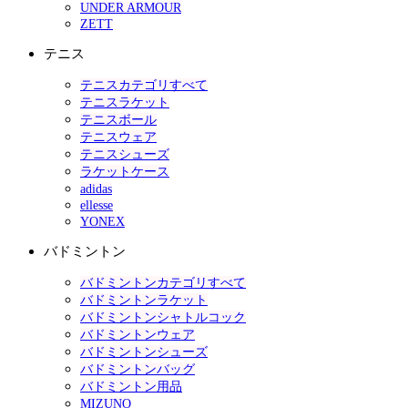
UNDER ARMOUR
ZETT
テニス
テニスカテゴリすべて
テニスラケット
テニスボール
テニスウェア
テニスシューズ
ラケットケース
adidas
ellesse
YONEX
バドミントン
バドミントンカテゴリすべて
バドミントンラケット
バドミントンシャトルコック
バドミントンウェア
バドミントンシューズ
バドミントンバッグ
バドミントン用品
MIZUNO