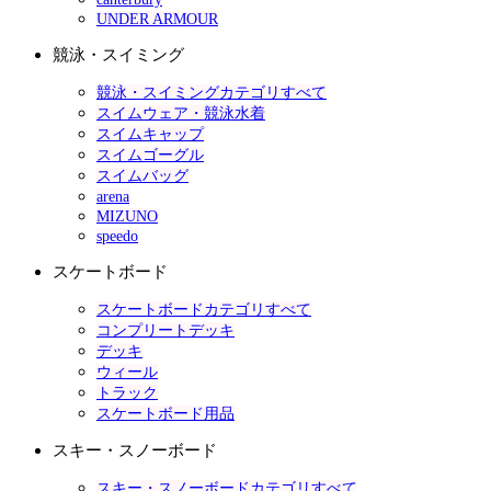
UNDER ARMOUR
競泳・スイミング
競泳・スイミングカテゴリすべて
スイムウェア・競泳水着
スイムキャップ
スイムゴーグル
スイムバッグ
arena
MIZUNO
speedo
スケートボード
スケートボードカテゴリすべて
コンプリートデッキ
デッキ
ウィール
トラック
スケートボード用品
スキー・スノーボード
スキー・スノーボードカテゴリすべて