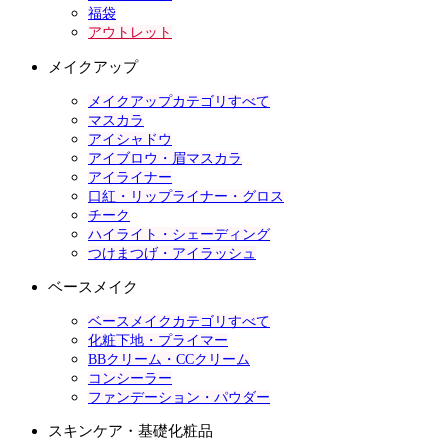
福袋
アウトレット
メイクアップ
メイクアップカテゴリすべて
マスカラ
アイシャドウ
アイブロウ・眉マスカラ
アイライナー
口紅・リップライナー・グロス
チーク
ハイライト・シェーディング
つけまつげ・アイラッシュ
ベースメイク
ベースメイクカテゴリすべて
化粧下地・プライマー
BBクリーム・CCクリーム
コンシーラー
ファンデーション・パウダー
スキンケア・基礎化粧品