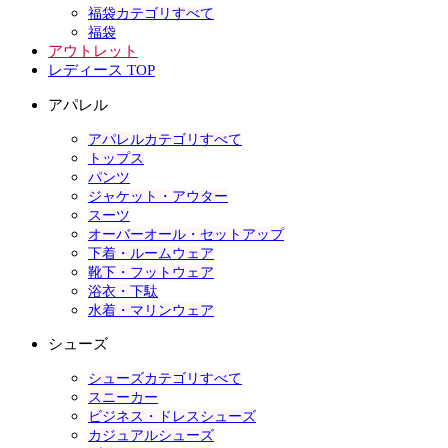
福袋カテゴリすべて
福袋
アウトレット
レディース TOP
アパレル
アパレルカテゴリすべて
トップス
パンツ
ジャケット・アウター
スーツ
オーバーオール・セットアップ
下着・ルームウェア
靴下・フットウェア
浴衣・下駄
水着・マリンウェア
シューズ
シューズカテゴリすべて
スニーカー
ビジネス・ドレスシューズ
カジュアルシューズ