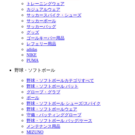
トレーニングウェア
カジュアルウェア
サッカースパイク・シューズ
サッカーボール
サッカーバッグ
グッズ
ゴールキーパー用品
レフェリー用品
adidas
NIKE
PUMA
野球・ソフトボール
野球・ソフトボールカテゴリすべて
野球・ソフトボール バット
グローブ・グラブ
ボール
野球・ソフトボール シューズ/スパイク
野球・ソフトボールウェア
守備・バッティンググローブ
野球・ソフトボール バッグ/ケース
メンテナンス用品
MIZUNO