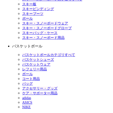
スキー板
スキービンディング
スキーブーツ
ポール
スキー・スノーボードウェア
スキー・スノーボードグローブ
スキーバッグ・ケース
スキー・スノーボード用品
バスケットボール
バスケットボールカテゴリすべて
バスケットシューズ
バスケットウェア
レフェリー用品
ボール
コート用品
バッグ
アクセサリー・グッズ
ケア・サポーター用品
adidas
ASICS
NIKE