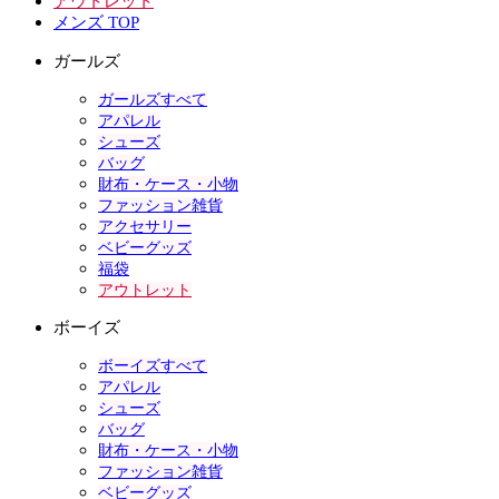
アウトレット
メンズ TOP
ガールズ
ガールズすべて
アパレル
シューズ
バッグ
財布・ケース・小物
ファッション雑貨
アクセサリー
ベビーグッズ
福袋
アウトレット
ボーイズ
ボーイズすべて
アパレル
シューズ
バッグ
財布・ケース・小物
ファッション雑貨
ベビーグッズ