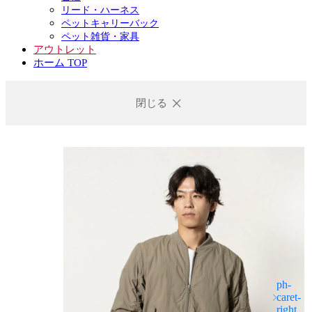
リード・ハーネス
ペットキャリーバック
ペット雑貨・家具
アウトレット
ホーム TOP
閉じる