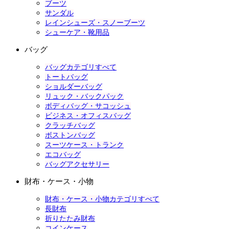
ブーツ
サンダル
レインシューズ・スノーブーツ
シューケア・靴用品
バッグ
バッグカテゴリすべて
トートバッグ
ショルダーバッグ
リュック・バックパック
ボディバッグ・サコッシュ
ビジネス・オフィスバッグ
クラッチバッグ
ボストンバッグ
スーツケース・トランク
エコバッグ
バッグアクセサリー
財布・ケース・小物
財布・ケース・小物カテゴリすべて
長財布
折りたたみ財布
コインケース