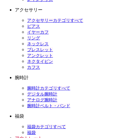
アクセサリー
アクセサリーカテゴリすべて
ピアス
イヤーカフ
リング
ネックレス
ブレスレット
アンクレット
ネクタイピン
カフス
腕時計
腕時計カテゴリすべて
デジタル腕時計
アナログ腕時計
腕時計ベルト・バンド
福袋
福袋カテゴリすべて
福袋