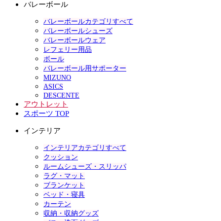
バレーボール
バレーボールカテゴリすべて
バレーボールシューズ
バレーボールウェア
レフェリー用品
ボール
バレーボール用サポーター
MIZUNO
ASICS
DESCENTE
アウトレット
スポーツ TOP
インテリア
インテリアカテゴリすべて
クッション
ルームシューズ・スリッパ
ラグ・マット
ブランケット
ベッド・寝具
カーテン
収納・収納グッズ