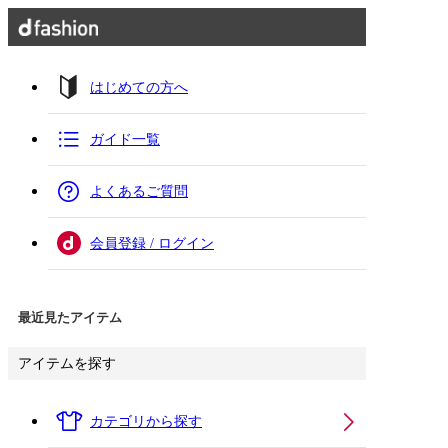
はじめての方へ
ガイド一覧
よくあるご質問
会員登録 / ログイン
最近見たアイテム
アイテムを探す
カテゴリから探す