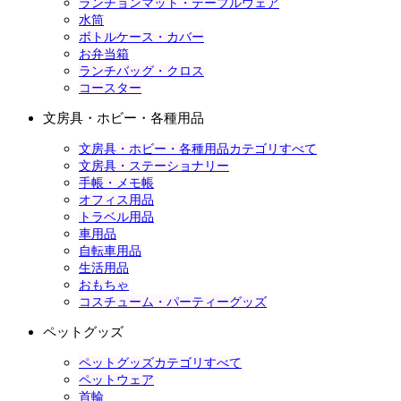
ランチョンマット・テーブルウェア
水筒
ボトルケース・カバー
お弁当箱
ランチバッグ・クロス
コースター
文房具・ホビー・各種用品
文房具・ホビー・各種用品カテゴリすべて
文房具・ステーショナリー
手帳・メモ帳
オフィス用品
トラベル用品
車用品
自転車用品
生活用品
おもちゃ
コスチューム・パーティーグッズ
ペットグッズ
ペットグッズカテゴリすべて
ペットウェア
首輪