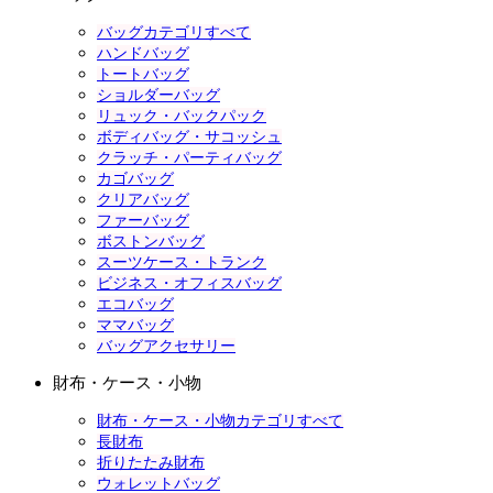
バッグカテゴリすべて
ハンドバッグ
トートバッグ
ショルダーバッグ
リュック・バックパック
ボディバッグ・サコッシュ
クラッチ・パーティバッグ
カゴバッグ
クリアバッグ
ファーバッグ
ボストンバッグ
スーツケース・トランク
ビジネス・オフィスバッグ
エコバッグ
ママバッグ
バッグアクセサリー
財布・ケース・小物
財布・ケース・小物カテゴリすべて
長財布
折りたたみ財布
ウォレットバッグ