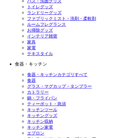
バス・洗面グッズ
トイレグッズ
ランドリーグッズ
ファブリックミスト・洗剤・柔軟剤
ルームフレグランス
お掃除グッズ
インテリア雑貨
家具
家電
テキスタイル
食器・キッチン
食器・キッチンカテゴリすべて
食器
グラス・マグカップ・タンブラー
カトラリー
鍋・フライパン
ティーポット・急須
キッチンツール
キッチングッズ
キッチン収納
キッチン家電
エプロン