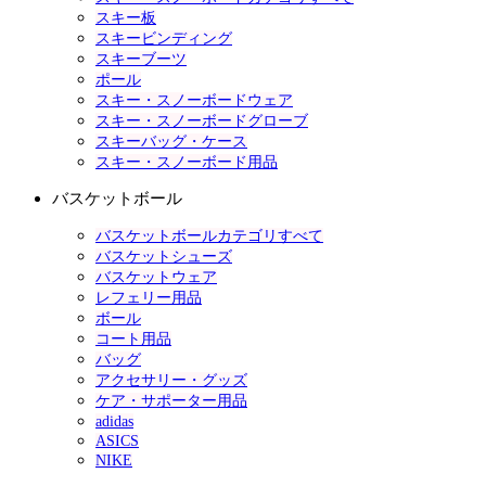
スキー板
スキービンディング
スキーブーツ
ポール
スキー・スノーボードウェア
スキー・スノーボードグローブ
スキーバッグ・ケース
スキー・スノーボード用品
バスケットボール
バスケットボールカテゴリすべて
バスケットシューズ
バスケットウェア
レフェリー用品
ボール
コート用品
バッグ
アクセサリー・グッズ
ケア・サポーター用品
adidas
ASICS
NIKE