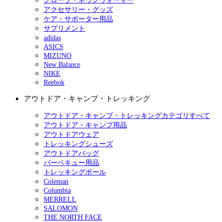
グローブ・ネックウォーマー
アクセサリー・グッズ
ケア・サポーター用品
サプリメント
adidas
ASICS
MIZUNO
New Balance
NIKE
Reebok
アウトドア・キャンプ・トレッキング
アウトドア・キャンプ・トレッキングカテゴリすべて
アウトドア・キャンプ用品
アウトドアウェア
トレッキングシューズ
アウトドアバッグ
バーベキュー用品
トレッキングポール
Coleman
Columbia
MERRELL
SALOMON
THE NORTH FACE