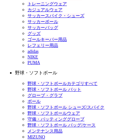
トレーニングウェア
カジュアルウェア
サッカースパイク・シューズ
サッカーボール
サッカーバッグ
グッズ
ゴールキーパー用品
レフェリー用品
adidas
NIKE
PUMA
野球・ソフトボール
野球・ソフトボールカテゴリすべて
野球・ソフトボール バット
グローブ・グラブ
ボール
野球・ソフトボール シューズ/スパイク
野球・ソフトボールウェア
守備・バッティンググローブ
野球・ソフトボール バッグ/ケース
メンテナンス用品
MIZUNO