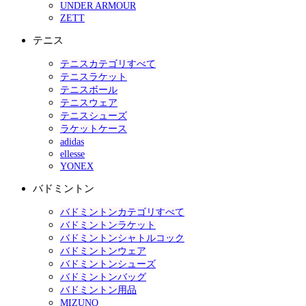
UNDER ARMOUR
ZETT
テニス
テニスカテゴリすべて
テニスラケット
テニスボール
テニスウェア
テニスシューズ
ラケットケース
adidas
ellesse
YONEX
バドミントン
バドミントンカテゴリすべて
バドミントンラケット
バドミントンシャトルコック
バドミントンウェア
バドミントンシューズ
バドミントンバッグ
バドミントン用品
MIZUNO