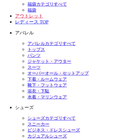
福袋カテゴリすべて
福袋
アウトレット
レディース TOP
アパレル
アパレルカテゴリすべて
トップス
パンツ
ジャケット・アウター
スーツ
オーバーオール・セットアップ
下着・ルームウェア
靴下・フットウェア
浴衣・下駄
水着・マリンウェア
シューズ
シューズカテゴリすべて
スニーカー
ビジネス・ドレスシューズ
カジュアルシューズ