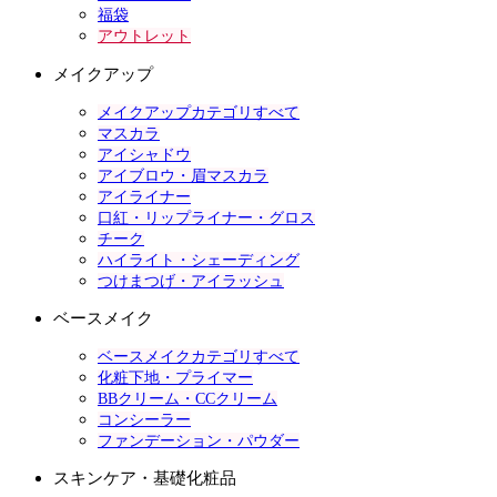
福袋
アウトレット
メイクアップ
メイクアップカテゴリすべて
マスカラ
アイシャドウ
アイブロウ・眉マスカラ
アイライナー
口紅・リップライナー・グロス
チーク
ハイライト・シェーディング
つけまつげ・アイラッシュ
ベースメイク
ベースメイクカテゴリすべて
化粧下地・プライマー
BBクリーム・CCクリーム
コンシーラー
ファンデーション・パウダー
スキンケア・基礎化粧品