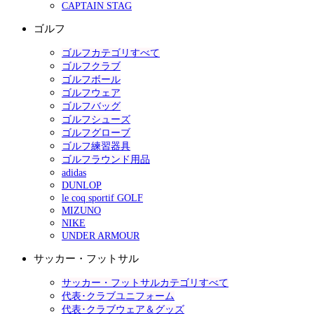
CAPTAIN STAG
ゴルフ
ゴルフカテゴリすべて
ゴルフクラブ
ゴルフボール
ゴルフウェア
ゴルフバッグ
ゴルフシューズ
ゴルフグローブ
ゴルフ練習器具
ゴルフラウンド用品
adidas
DUNLOP
le coq sportif GOLF
MIZUNO
NIKE
UNDER ARMOUR
サッカー・フットサル
サッカー・フットサルカテゴリすべて
代表･クラブユニフォーム
代表･クラブウェア＆グッズ