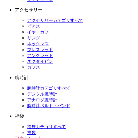
アクセサリー
アクセサリーカテゴリすべて
ピアス
イヤーカフ
リング
ネックレス
ブレスレット
アンクレット
ネクタイピン
カフス
腕時計
腕時計カテゴリすべて
デジタル腕時計
アナログ腕時計
腕時計ベルト・バンド
福袋
福袋カテゴリすべて
福袋