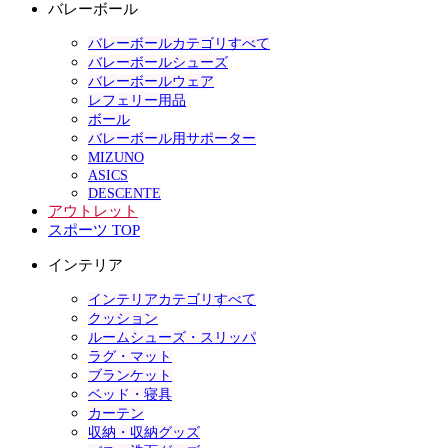
バレーボール
バレーボールカテゴリすべて
バレーボールシューズ
バレーボールウェア
レフェリー用品
ボール
バレーボール用サポーター
MIZUNO
ASICS
DESCENTE
アウトレット
スポーツ TOP
インテリア
インテリアカテゴリすべて
クッション
ルームシューズ・スリッパ
ラグ・マット
ブランケット
ベッド・寝具
カーテン
収納・収納グッズ