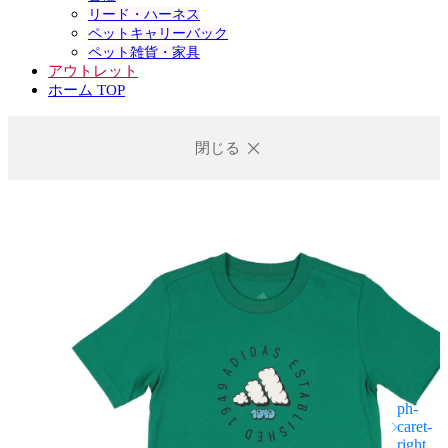
リード・ハーネス
ペットキャリーバック
ペット雑貨・家具
アウトレット
ホーム TOP
閉じる