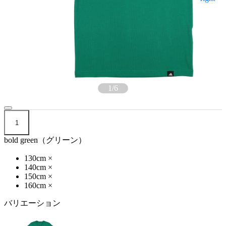
1
/
6
1
bold green（グリーン）
130cm
×
140cm
×
150cm
×
160cm
×
バリエーション