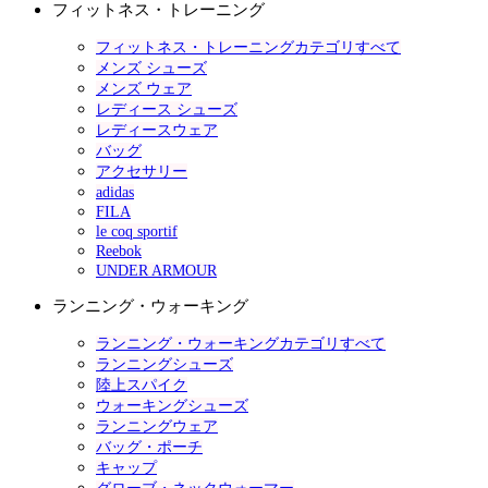
フィットネス・トレーニング
フィットネス・トレーニングカテゴリすべて
メンズ シューズ
メンズ ウェア
レディース シューズ
レディースウェア
バッグ
アクセサリー
adidas
FILA
le coq sportif
Reebok
UNDER ARMOUR
ランニング・ウォーキング
ランニング・ウォーキングカテゴリすべて
ランニングシューズ
陸上スパイク
ウォーキングシューズ
ランニングウェア
バッグ・ポーチ
キャップ