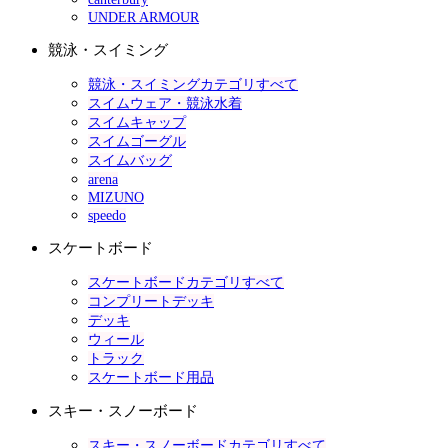
UNDER ARMOUR
競泳・スイミング
競泳・スイミングカテゴリすべて
スイムウェア・競泳水着
スイムキャップ
スイムゴーグル
スイムバッグ
arena
MIZUNO
speedo
スケートボード
スケートボードカテゴリすべて
コンプリートデッキ
デッキ
ウィール
トラック
スケートボード用品
スキー・スノーボード
スキー・スノーボードカテゴリすべて