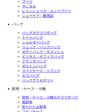
ブーツ
サンダル
レインシューズ・スノーブーツ
シューケア・靴用品
バッグ
バッグカテゴリすべて
トートバッグ
ショルダーバッグ
リュック・バックパック
ボディバッグ・サコッシュ
ビジネス・オフィスバッグ
クラッチバッグ
ボストンバッグ
スーツケース・トランク
エコバッグ
バッグアクセサリー
財布・ケース・小物
財布・ケース・小物カテゴリすべて
長財布
折りたたみ財布
コインケース