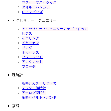
マスク・マスクグッズ
タオル・ハンカチ
レイングッズ
アクセサリー・ジュエリー
アクセサリー・ジュエリーカテゴリすべて
ピアス
イヤリング
イヤーカフ
リング
ネックレス
ブレスレット
アンクレット
ブローチ
腕時計
腕時計カテゴリすべて
デジタル腕時計
アナログ腕時計
腕時計ベルト・バンド
福袋