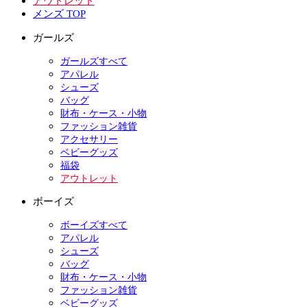
アウトレット
メンズ TOP
ガールズ
ガールズすべて
アパレル
シューズ
バッグ
財布・ケース・小物
ファッション雑貨
アクセサリー
ベビーグッズ
福袋
アウトレット
ボーイズ
ボーイズすべて
アパレル
シューズ
バッグ
財布・ケース・小物
ファッション雑貨
ベビーグッズ