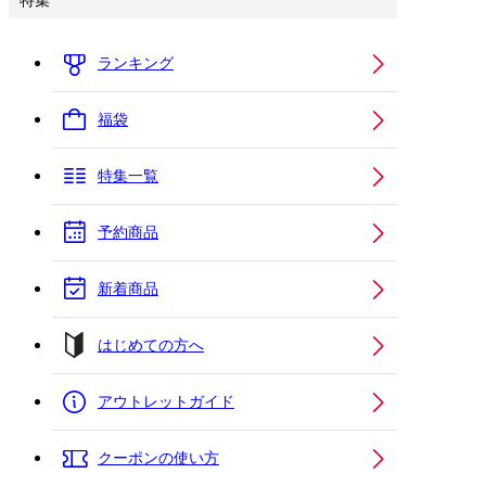
特集
ランキング
福袋
特集一覧
予約商品
新着商品
はじめての方へ
アウトレットガイド
クーポンの使い方