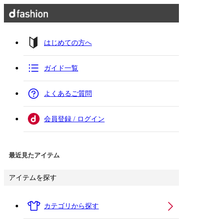
はじめての方へ
ガイド一覧
よくあるご質問
会員登録 / ログイン
最近見たアイテム
アイテムを探す
カテゴリから探す