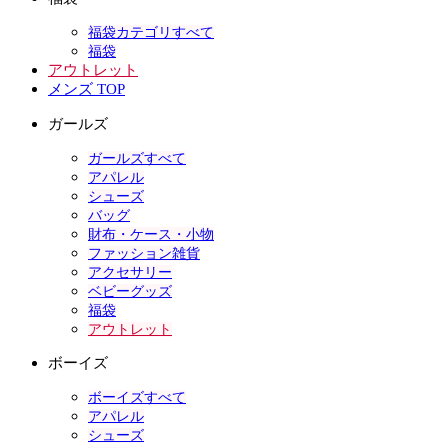
福袋カテゴリすべて
福袋
アウトレット
メンズ TOP
ガールズ
ガールズすべて
アパレル
シューズ
バッグ
財布・ケース・小物
ファッション雑貨
アクセサリー
ベビーグッズ
福袋
アウトレット
ボーイズ
ボーイズすべて
アパレル
シューズ