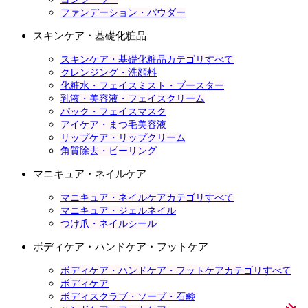
ファンデーション・パウダー
スキンケア・基礎化粧品
スキンケア・基礎化粧品カテゴリすべて
クレンジング・洗顔料
化粧水・フェイスミスト・ブースター
乳液・美容液・フェイスクリーム
パック・フェイスマスク
アイケア・まつ毛美容液
リップケア・リップクリーム
角質除去・ピーリング
マニキュア・ネイルケア
マニキュア・ネイルケアカテゴリすべて
マニキュア・ジェルネイル
つけ爪・ネイルシール
ボディケア・ハンドケア・フットケア
ボディケア・ハンドケア・フットケアカテゴリすべて
ボディケア
ボディスクラブ・ソープ・石鹸