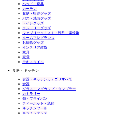
ベッド・寝具
カーテン
収納・収納グッズ
バス・洗面グッズ
トイレグッズ
ランドリーグッズ
ファブリックミスト・洗剤・柔軟剤
ルームフレグランス
お掃除グッズ
インテリア雑貨
家具
家電
テキスタイル
食器・キッチン
食器・キッチンカテゴリすべて
食器
グラス・マグカップ・タンブラー
カトラリー
鍋・フライパン
ティーポット・急須
キッチンツール
キッチングッズ