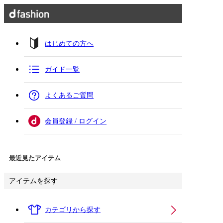
はじめての方へ
ガイド一覧
よくあるご質問
会員登録 / ログイン
最近見たアイテム
アイテムを探す
カテゴリから探す