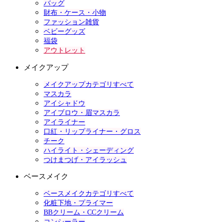
バッグ
財布・ケース・小物
ファッション雑貨
ベビーグッズ
福袋
アウトレット
メイクアップ
メイクアップカテゴリすべて
マスカラ
アイシャドウ
アイブロウ・眉マスカラ
アイライナー
口紅・リップライナー・グロス
チーク
ハイライト・シェーディング
つけまつげ・アイラッシュ
ベースメイク
ベースメイクカテゴリすべて
化粧下地・プライマー
BBクリーム・CCクリーム
コンシーラー