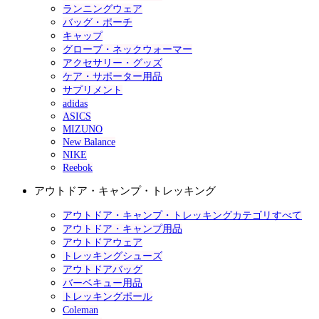
ランニングウェア
バッグ・ポーチ
キャップ
グローブ・ネックウォーマー
アクセサリー・グッズ
ケア・サポーター用品
サプリメント
adidas
ASICS
MIZUNO
New Balance
NIKE
Reebok
アウトドア・キャンプ・トレッキング
アウトドア・キャンプ・トレッキングカテゴリすべて
アウトドア・キャンプ用品
アウトドアウェア
トレッキングシューズ
アウトドアバッグ
バーベキュー用品
トレッキングポール
Coleman