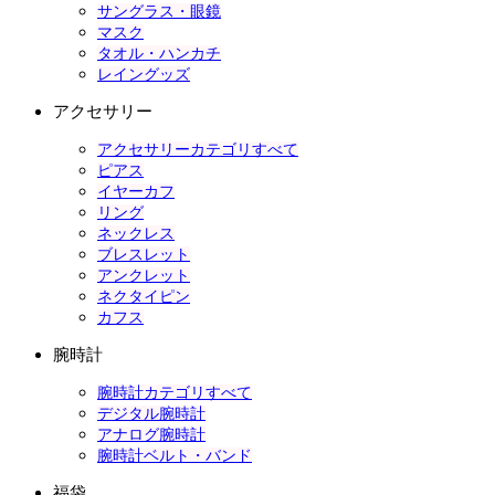
サングラス・眼鏡
マスク
タオル・ハンカチ
レイングッズ
アクセサリー
アクセサリーカテゴリすべて
ピアス
イヤーカフ
リング
ネックレス
ブレスレット
アンクレット
ネクタイピン
カフス
腕時計
腕時計カテゴリすべて
デジタル腕時計
アナログ腕時計
腕時計ベルト・バンド
福袋