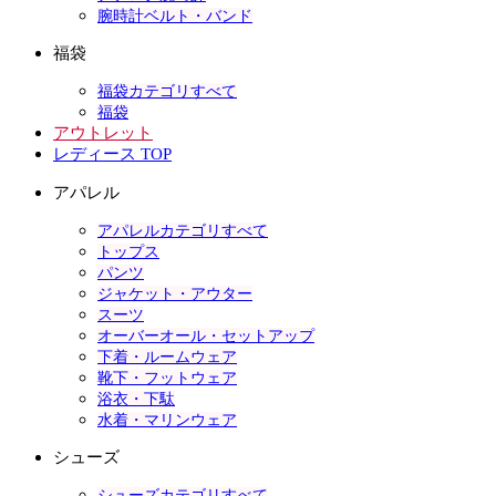
腕時計ベルト・バンド
福袋
福袋カテゴリすべて
福袋
アウトレット
レディース TOP
アパレル
アパレルカテゴリすべて
トップス
パンツ
ジャケット・アウター
スーツ
オーバーオール・セットアップ
下着・ルームウェア
靴下・フットウェア
浴衣・下駄
水着・マリンウェア
シューズ
シューズカテゴリすべて