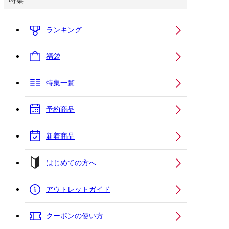
特集
ランキング
福袋
特集一覧
予約商品
新着商品
はじめての方へ
アウトレットガイド
クーポンの使い方