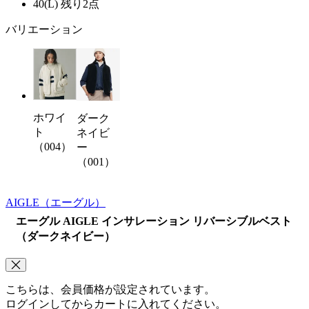
40(L)
残り2点
バリエーション
ホワイ
ダーク
ト
ネイビ
（004）
ー
（001）
AIGLE
（エーグル）
エーグル AIGLE インサレーション リバーシブルベスト
（ダークネイビー）
こちらは、会員価格が設定されています。
ログインしてからカートに入れてください。