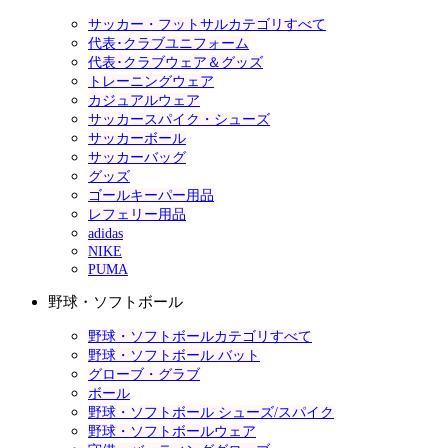
サッカー・フットサルカテゴリすべて
代表･クラブユニフォーム
代表･クラブウェア＆グッズ
トレーニングウェア
カジュアルウェア
サッカースパイク・シューズ
サッカーボール
サッカーバッグ
グッズ
ゴールキーパー用品
レフェリー用品
adidas
NIKE
PUMA
野球・ソフトボール
野球・ソフトボールカテゴリすべて
野球・ソフトボール バット
グローブ・グラブ
ボール
野球・ソフトボール シューズ/スパイク
野球・ソフトボールウェア