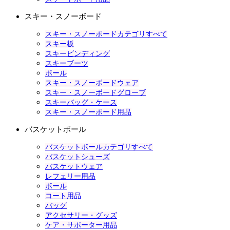
スキー・スノーボード
スキー・スノーボードカテゴリすべて
スキー板
スキービンディング
スキーブーツ
ポール
スキー・スノーボードウェア
スキー・スノーボードグローブ
スキーバッグ・ケース
スキー・スノーボード用品
バスケットボール
バスケットボールカテゴリすべて
バスケットシューズ
バスケットウェア
レフェリー用品
ボール
コート用品
バッグ
アクセサリー・グッズ
ケア・サポーター用品