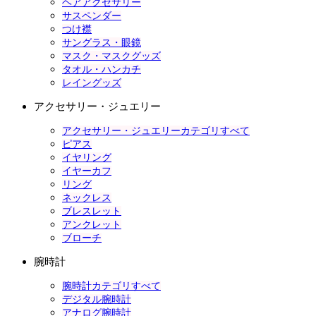
ヘアアクセサリー
サスペンダー
つけ襟
サングラス・眼鏡
マスク・マスクグッズ
タオル・ハンカチ
レイングッズ
アクセサリー・ジュエリー
アクセサリー・ジュエリーカテゴリすべて
ピアス
イヤリング
イヤーカフ
リング
ネックレス
ブレスレット
アンクレット
ブローチ
腕時計
腕時計カテゴリすべて
デジタル腕時計
アナログ腕時計