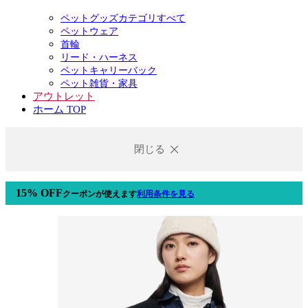
ペットグッズカテゴリすべて
ペットウェア
首輪
リード・ハーネス
ペットキャリーバック
ペット雑貨・家具
アウトレット
ホーム TOP
閉じる
15% OFF
クーポン
が使えます
利用条件を見る