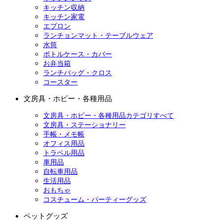
キッチン収納
キッチン家電
エプロン
ランチョンマット・テーブルウェア
水筒
ボトルケース・カバー
お弁当箱
ランチバッグ・クロス
コースター
文房具・ホビー・各種用品
文房具・ホビー・各種用品カテゴリすべて
文房具・ステーショナリー
手帳・メモ帳
オフィス用品
トラベル用品
車用品
自転車用品
生活用品
おもちゃ
コスチューム・パーティーグッズ
ペットグッズ