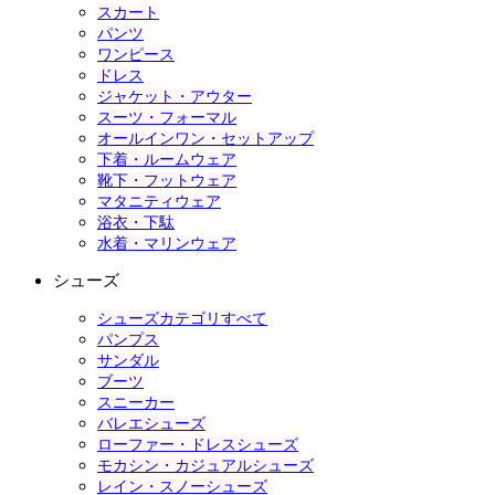
スカート
パンツ
ワンピース
ドレス
ジャケット・アウター
スーツ・フォーマル
オールインワン・セットアップ
下着・ルームウェア
靴下・フットウェア
マタニティウェア
浴衣・下駄
水着・マリンウェア
シューズ
シューズカテゴリすべて
パンプス
サンダル
ブーツ
スニーカー
バレエシューズ
ローファー・ドレスシューズ
モカシン・カジュアルシューズ
レイン・スノーシューズ