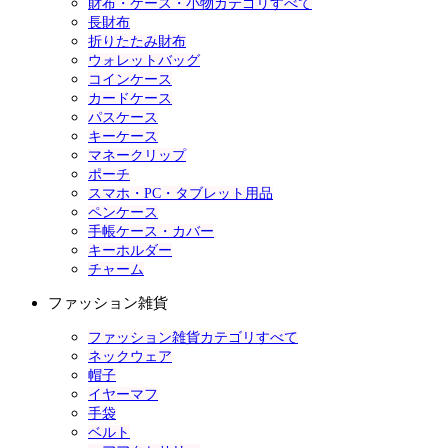
財布・ケース・小物カテゴリすべて
長財布
折りたたみ財布
ウォレットバッグ
コインケース
カードケース
パスケース
キーケース
マネークリップ
ポーチ
スマホ・PC・タブレット用品
ペンケース
手帳ケース・カバー
キーホルダー
チャーム
ファッション雑貨
ファッション雑貨カテゴリすべて
ネックウェア
帽子
イヤーマフ
手袋
ベルト