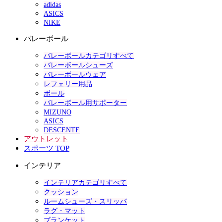
adidas
ASICS
NIKE
バレーボール
バレーボールカテゴリすべて
バレーボールシューズ
バレーボールウェア
レフェリー用品
ボール
バレーボール用サポーター
MIZUNO
ASICS
DESCENTE
アウトレット
スポーツ TOP
インテリア
インテリアカテゴリすべて
クッション
ルームシューズ・スリッパ
ラグ・マット
ブランケット