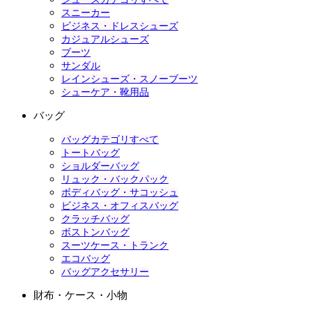
スニーカー
ビジネス・ドレスシューズ
カジュアルシューズ
ブーツ
サンダル
レインシューズ・スノーブーツ
シューケア・靴用品
バッグ
バッグカテゴリすべて
トートバッグ
ショルダーバッグ
リュック・バックパック
ボディバッグ・サコッシュ
ビジネス・オフィスバッグ
クラッチバッグ
ボストンバッグ
スーツケース・トランク
エコバッグ
バッグアクセサリー
財布・ケース・小物