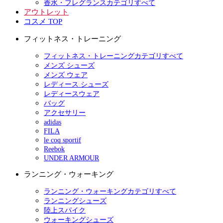
香水・フレグランスカテゴリすべて
アウトレット
コスメ TOP
フィットネス・トレーニング
フィットネス・トレーニングカテゴリすべて
メンズ シューズ
メンズ ウェア
レディース シューズ
レディースウェア
バッグ
アクセサリー
adidas
FILA
le coq sportif
Reebok
UNDER ARMOUR
ランニング・ウォーキング
ランニング・ウォーキングカテゴリすべて
ランニングシューズ
陸上スパイク
ウォーキングシューズ