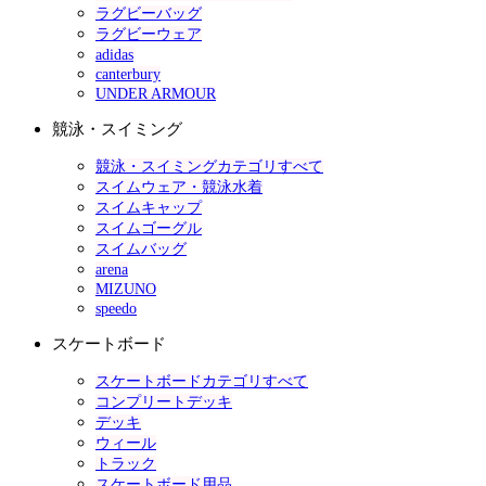
ラグビーバッグ
ラグビーウェア
adidas
canterbury
UNDER ARMOUR
競泳・スイミング
競泳・スイミングカテゴリすべて
スイムウェア・競泳水着
スイムキャップ
スイムゴーグル
スイムバッグ
arena
MIZUNO
speedo
スケートボード
スケートボードカテゴリすべて
コンプリートデッキ
デッキ
ウィール
トラック
スケートボード用品