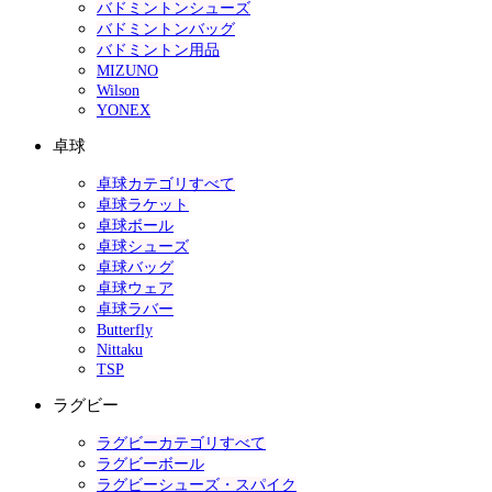
バドミントンシューズ
バドミントンバッグ
バドミントン用品
MIZUNO
Wilson
YONEX
卓球
卓球カテゴリすべて
卓球ラケット
卓球ボール
卓球シューズ
卓球バッグ
卓球ウェア
卓球ラバー
Butterfly
Nittaku
TSP
ラグビー
ラグビーカテゴリすべて
ラグビーボール
ラグビーシューズ・スパイク