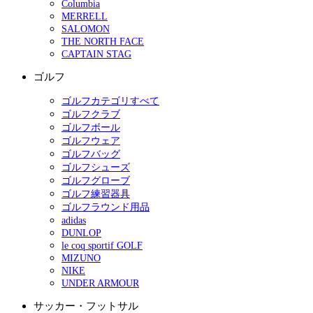
Columbia
MERRELL
SALOMON
THE NORTH FACE
CAPTAIN STAG
ゴルフ
ゴルフカテゴリすべて
ゴルフクラブ
ゴルフボール
ゴルフウェア
ゴルフバッグ
ゴルフシューズ
ゴルフグローブ
ゴルフ練習器具
ゴルフラウンド用品
adidas
DUNLOP
le coq sportif GOLF
MIZUNO
NIKE
UNDER ARMOUR
サッカー・フットサル