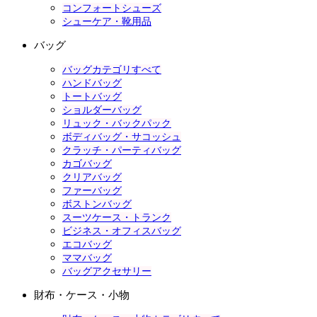
コンフォートシューズ
シューケア・靴用品
バッグ
バッグカテゴリすべて
ハンドバッグ
トートバッグ
ショルダーバッグ
リュック・バックパック
ボディバッグ・サコッシュ
クラッチ・パーティバッグ
カゴバッグ
クリアバッグ
ファーバッグ
ボストンバッグ
スーツケース・トランク
ビジネス・オフィスバッグ
エコバッグ
ママバッグ
バッグアクセサリー
財布・ケース・小物