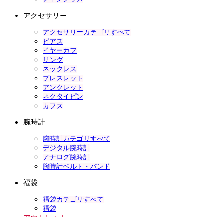
アクセサリー
アクセサリーカテゴリすべて
ピアス
イヤーカフ
リング
ネックレス
ブレスレット
アンクレット
ネクタイピン
カフス
腕時計
腕時計カテゴリすべて
デジタル腕時計
アナログ腕時計
腕時計ベルト・バンド
福袋
福袋カテゴリすべて
福袋