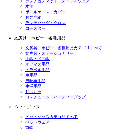
ランチョンマット・テーブルウェア
水筒
ボトルケース・カバー
お弁当箱
ランチバッグ・クロス
コースター
文房具・ホビー・各種用品
文房具・ホビー・各種用品カテゴリすべて
文房具・ステーショナリー
手帳・メモ帳
オフィス用品
トラベル用品
車用品
自転車用品
生活用品
おもちゃ
コスチューム・パーティーグッズ
ペットグッズ
ペットグッズカテゴリすべて
ペットウェア
首輪