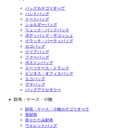
バッグカテゴリすべて
ハンドバッグ
トートバッグ
ショルダーバッグ
リュック・バックパック
ボディバッグ・サコッシュ
クラッチ・パーティバッグ
カゴバッグ
クリアバッグ
ファーバッグ
ボストンバッグ
スーツケース・トランク
ビジネス・オフィスバッグ
エコバッグ
ママバッグ
バッグアクセサリー
財布・ケース・小物
財布・ケース・小物カテゴリすべて
長財布
折りたたみ財布
ウォレットバッグ