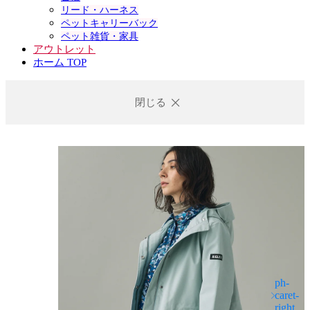
リード・ハーネス
ペットキャリーバック
ペット雑貨・家具
アウトレット
ホーム TOP
閉じる