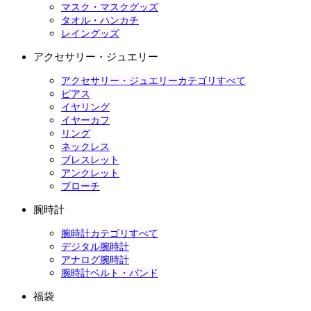
マスク・マスクグッズ
タオル・ハンカチ
レイングッズ
アクセサリー・ジュエリー
アクセサリー・ジュエリーカテゴリすべて
ピアス
イヤリング
イヤーカフ
リング
ネックレス
ブレスレット
アンクレット
ブローチ
腕時計
腕時計カテゴリすべて
デジタル腕時計
アナログ腕時計
腕時計ベルト・バンド
福袋