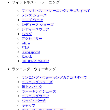
フィットネス・トレーニング
フィットネス・トレーニングカテゴリすべて
メンズ シューズ
メンズ ウェア
レディース シューズ
レディースウェア
バッグ
アクセサリー
adidas
FILA
le coq sportif
Reebok
UNDER ARMOUR
ランニング・ウォーキング
ランニング・ウォーキングカテゴリすべて
ランニングシューズ
陸上スパイク
ウォーキングシューズ
ランニングウェア
バッグ・ポーチ
キャップ