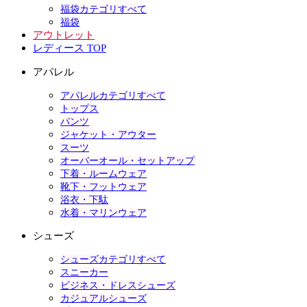
福袋カテゴリすべて
福袋
アウトレット
レディース TOP
アパレル
アパレルカテゴリすべて
トップス
パンツ
ジャケット・アウター
スーツ
オーバーオール・セットアップ
下着・ルームウェア
靴下・フットウェア
浴衣・下駄
水着・マリンウェア
シューズ
シューズカテゴリすべて
スニーカー
ビジネス・ドレスシューズ
カジュアルシューズ