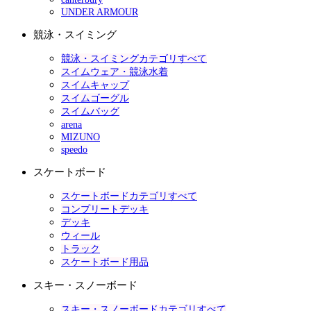
UNDER ARMOUR
競泳・スイミング
競泳・スイミングカテゴリすべて
スイムウェア・競泳水着
スイムキャップ
スイムゴーグル
スイムバッグ
arena
MIZUNO
speedo
スケートボード
スケートボードカテゴリすべて
コンプリートデッキ
デッキ
ウィール
トラック
スケートボード用品
スキー・スノーボード
スキー・スノーボードカテゴリすべて