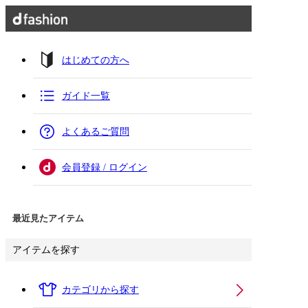
はじめての方へ
ガイド一覧
よくあるご質問
会員登録 / ログイン
最近見たアイテム
アイテムを探す
カテゴリから探す