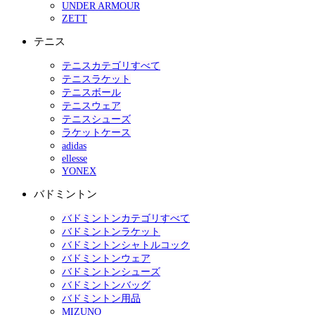
UNDER ARMOUR
ZETT
テニス
テニスカテゴリすべて
テニスラケット
テニスボール
テニスウェア
テニスシューズ
ラケットケース
adidas
ellesse
YONEX
バドミントン
バドミントンカテゴリすべて
バドミントンラケット
バドミントンシャトルコック
バドミントンウェア
バドミントンシューズ
バドミントンバッグ
バドミントン用品
MIZUNO