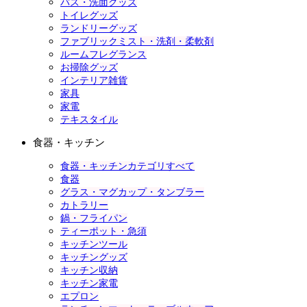
バス・洗面グッズ
トイレグッズ
ランドリーグッズ
ファブリックミスト・洗剤・柔軟剤
ルームフレグランス
お掃除グッズ
インテリア雑貨
家具
家電
テキスタイル
食器・キッチン
食器・キッチンカテゴリすべて
食器
グラス・マグカップ・タンブラー
カトラリー
鍋・フライパン
ティーポット・急須
キッチンツール
キッチングッズ
キッチン収納
キッチン家電
エプロン