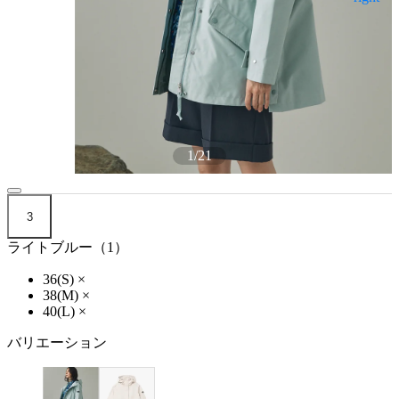
1
/
21
3
ライトブルー（1）
36(S)
×
38(M)
×
40(L)
×
バリエーション