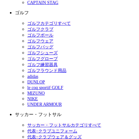
CAPTAIN STAG
ゴルフ
ゴルフカテゴリすべて
ゴルフクラブ
ゴルフボール
ゴルフウェア
ゴルフバッグ
ゴルフシューズ
ゴルフグローブ
ゴルフ練習器具
ゴルフラウンド用品
adidas
DUNLOP
le coq sportif GOLF
MIZUNO
NIKE
UNDER ARMOUR
サッカー・フットサル
サッカー・フットサルカテゴリすべて
代表･クラブユニフォーム
代表･クラブウェア＆グッズ