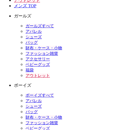
アウトレット
メンズ TOP
ガールズ
ガールズすべて
アパレル
シューズ
バッグ
財布・ケース・小物
ファッション雑貨
アクセサリー
ベビーグッズ
福袋
アウトレット
ボーイズ
ボーイズすべて
アパレル
シューズ
バッグ
財布・ケース・小物
ファッション雑貨
ベビーグッズ