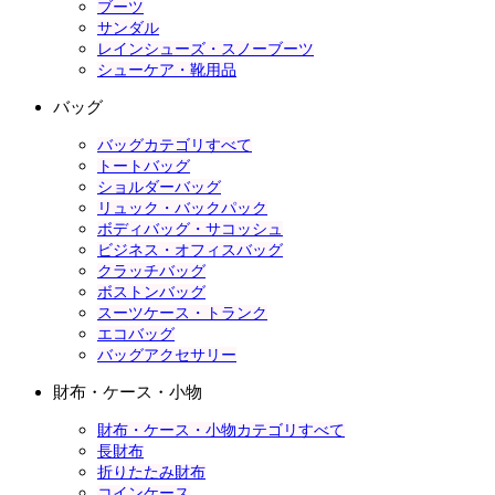
ブーツ
サンダル
レインシューズ・スノーブーツ
シューケア・靴用品
バッグ
バッグカテゴリすべて
トートバッグ
ショルダーバッグ
リュック・バックパック
ボディバッグ・サコッシュ
ビジネス・オフィスバッグ
クラッチバッグ
ボストンバッグ
スーツケース・トランク
エコバッグ
バッグアクセサリー
財布・ケース・小物
財布・ケース・小物カテゴリすべて
長財布
折りたたみ財布
コインケース