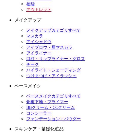
福袋
アウトレット
メイクアップ
メイクアップカテゴリすべて
マスカラ
アイシャドウ
アイブロウ・眉マスカラ
アイライナー
口紅・リップライナー・グロス
チーク
ハイライト・シェーディング
つけまつげ・アイラッシュ
ベースメイク
ベースメイクカテゴリすべて
化粧下地・プライマー
BBクリーム・CCクリーム
コンシーラー
ファンデーション・パウダー
スキンケア・基礎化粧品