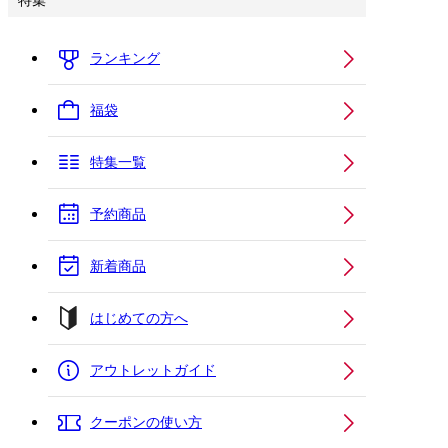
特集
ランキング
福袋
特集一覧
予約商品
新着商品
はじめての方へ
アウトレットガイド
クーポンの使い方