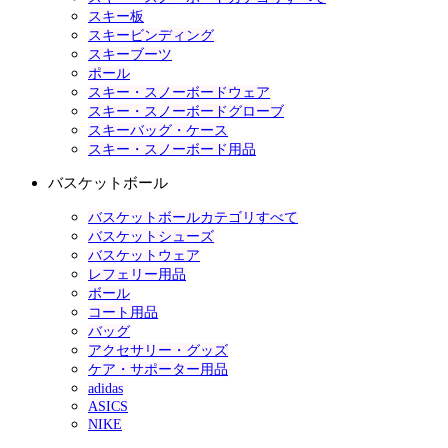
スキー板
スキービンディング
スキーブーツ
ポール
スキー・スノーボードウェア
スキー・スノーボードグローブ
スキーバッグ・ケース
スキー・スノーボード用品
バスケットボール
バスケットボールカテゴリすべて
バスケットシューズ
バスケットウェア
レフェリー用品
ボール
コート用品
バッグ
アクセサリー・グッズ
ケア・サポーター用品
adidas
ASICS
NIKE