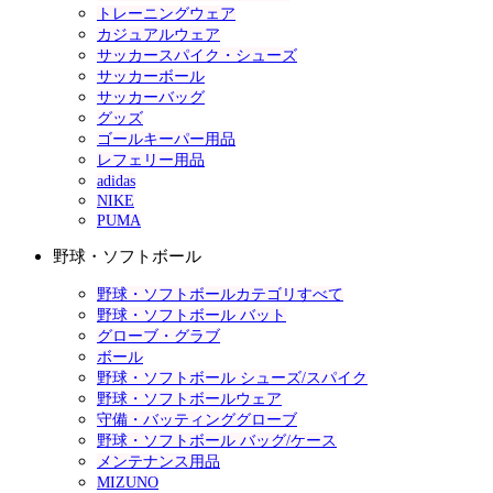
トレーニングウェア
カジュアルウェア
サッカースパイク・シューズ
サッカーボール
サッカーバッグ
グッズ
ゴールキーパー用品
レフェリー用品
adidas
NIKE
PUMA
野球・ソフトボール
野球・ソフトボールカテゴリすべて
野球・ソフトボール バット
グローブ・グラブ
ボール
野球・ソフトボール シューズ/スパイク
野球・ソフトボールウェア
守備・バッティンググローブ
野球・ソフトボール バッグ/ケース
メンテナンス用品
MIZUNO