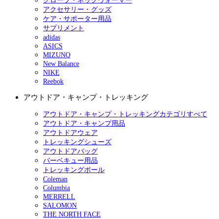
グローブ・ネックウォーマー
アクセサリー・グッズ
ケア・サポーター用品
サプリメント
adidas
ASICS
MIZUNO
New Balance
NIKE
Reebok
アウトドア・キャンプ・トレッキング
アウトドア・キャンプ・トレッキングカテゴリすべて
アウトドア・キャンプ用品
アウトドアウェア
トレッキングシューズ
アウトドアバッグ
バーベキュー用品
トレッキングポール
Coleman
Columbia
MERRELL
SALOMON
THE NORTH FACE