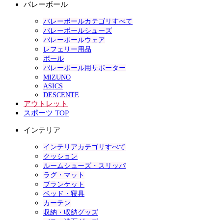
バレーボール
バレーボールカテゴリすべて
バレーボールシューズ
バレーボールウェア
レフェリー用品
ボール
バレーボール用サポーター
MIZUNO
ASICS
DESCENTE
アウトレット
スポーツ TOP
インテリア
インテリアカテゴリすべて
クッション
ルームシューズ・スリッパ
ラグ・マット
ブランケット
ベッド・寝具
カーテン
収納・収納グッズ