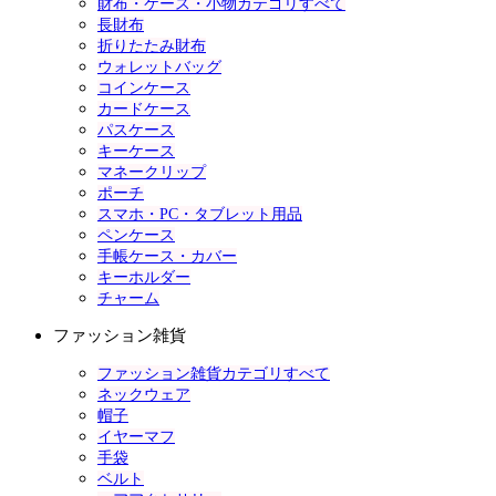
財布・ケース・小物カテゴリすべて
長財布
折りたたみ財布
ウォレットバッグ
コインケース
カードケース
パスケース
キーケース
マネークリップ
ポーチ
スマホ・PC・タブレット用品
ペンケース
手帳ケース・カバー
キーホルダー
チャーム
ファッション雑貨
ファッション雑貨カテゴリすべて
ネックウェア
帽子
イヤーマフ
手袋
ベルト