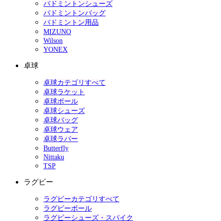
バドミントンシューズ
バドミントンバッグ
バドミントン用品
MIZUNO
Wilson
YONEX
卓球
卓球カテゴリすべて
卓球ラケット
卓球ボール
卓球シューズ
卓球バッグ
卓球ウェア
卓球ラバー
Butterfly
Nittaku
TSP
ラグビー
ラグビーカテゴリすべて
ラグビーボール
ラグビーシューズ・スパイク