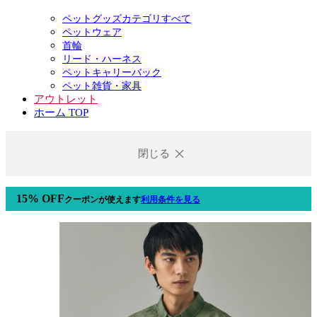
ペットグッズカテゴリすべて
ペットウェア
首輪
リード・ハーネス
ペットキャリーバック
ペット雑貨・家具
アウトレット
ホーム TOP
閉じる
15% OFF
クーポン
が使えます
利用条件を見る