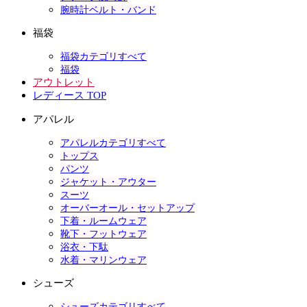
腕時計ベルト・バンド
福袋
福袋カテゴリすべて
福袋
アウトレット
レディース TOP
アパレル
アパレルカテゴリすべて
トップス
パンツ
ジャケット・アウター
スーツ
オーバーオール・セットアップ
下着・ルームウェア
靴下・フットウェア
浴衣・下駄
水着・マリンウェア
シューズ
シューズカテゴリすべて