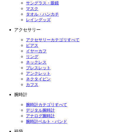
サングラス・眼鏡
マスク
タオル・ハンカチ
レイングッズ
アクセサリー
アクセサリーカテゴリすべて
ピアス
イヤーカフ
リング
ネックレス
ブレスレット
アンクレット
ネクタイピン
カフス
腕時計
腕時計カテゴリすべて
デジタル腕時計
アナログ腕時計
腕時計ベルト・バンド
福袋