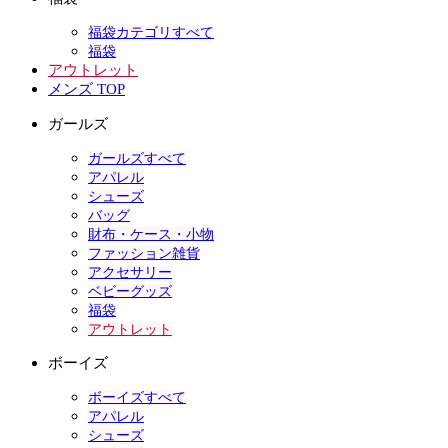
福袋カテゴリすべて
福袋
アウトレット
メンズ TOP
ガールズ
ガールズすべて
アパレル
シューズ
バッグ
財布・ケース・小物
ファッション雑貨
アクセサリー
ベビーグッズ
福袋
アウトレット
ボーイズ
ボーイズすべて
アパレル
シューズ