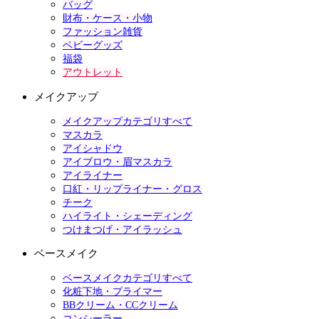
バッグ
財布・ケース・小物
ファッション雑貨
ベビーグッズ
福袋
アウトレット
メイクアップ
メイクアップカテゴリすべて
マスカラ
アイシャドウ
アイブロウ・眉マスカラ
アイライナー
口紅・リップライナー・グロス
チーク
ハイライト・シェーディング
つけまつげ・アイラッシュ
ベースメイク
ベースメイクカテゴリすべて
化粧下地・プライマー
BBクリーム・CCクリーム
コンシーラー