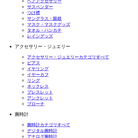
ヘアアクセサリー
サスペンダー
つけ襟
サングラス・眼鏡
マスク・マスクグッズ
タオル・ハンカチ
レイングッズ
アクセサリー・ジュエリー
アクセサリー・ジュエリーカテゴリすべて
ピアス
イヤリング
イヤーカフ
リング
ネックレス
ブレスレット
アンクレット
ブローチ
腕時計
腕時計カテゴリすべて
デジタル腕時計
アナログ腕時計