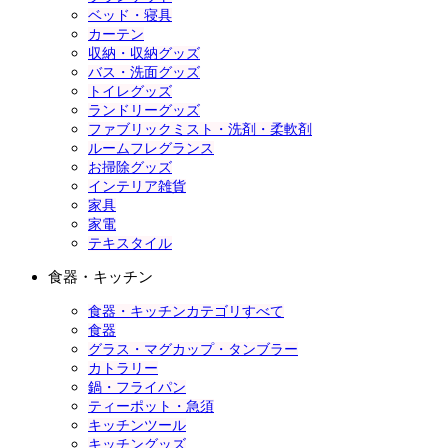
ベッド・寝具
カーテン
収納・収納グッズ
バス・洗面グッズ
トイレグッズ
ランドリーグッズ
ファブリックミスト・洗剤・柔軟剤
ルームフレグランス
お掃除グッズ
インテリア雑貨
家具
家電
テキスタイル
食器・キッチン
食器・キッチンカテゴリすべて
食器
グラス・マグカップ・タンブラー
カトラリー
鍋・フライパン
ティーポット・急須
キッチンツール
キッチングッズ