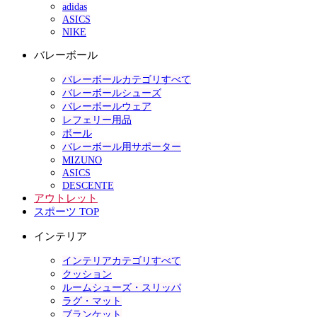
adidas
ASICS
NIKE
バレーボール
バレーボールカテゴリすべて
バレーボールシューズ
バレーボールウェア
レフェリー用品
ボール
バレーボール用サポーター
MIZUNO
ASICS
DESCENTE
アウトレット
スポーツ TOP
インテリア
インテリアカテゴリすべて
クッション
ルームシューズ・スリッパ
ラグ・マット
ブランケット