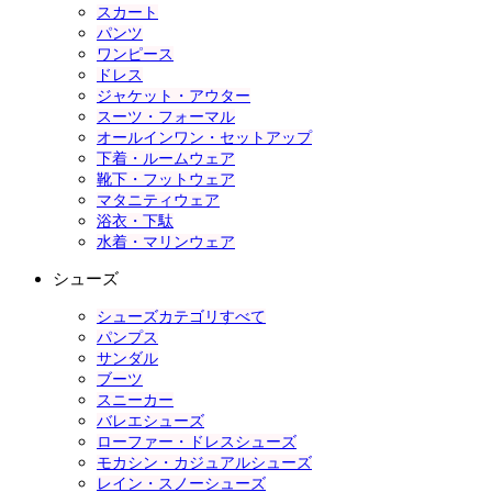
スカート
パンツ
ワンピース
ドレス
ジャケット・アウター
スーツ・フォーマル
オールインワン・セットアップ
下着・ルームウェア
靴下・フットウェア
マタニティウェア
浴衣・下駄
水着・マリンウェア
シューズ
シューズカテゴリすべて
パンプス
サンダル
ブーツ
スニーカー
バレエシューズ
ローファー・ドレスシューズ
モカシン・カジュアルシューズ
レイン・スノーシューズ