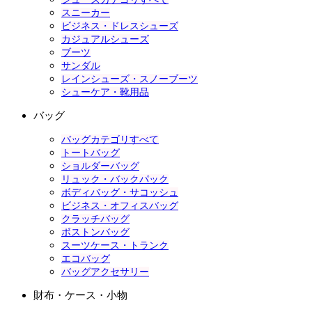
スニーカー
ビジネス・ドレスシューズ
カジュアルシューズ
ブーツ
サンダル
レインシューズ・スノーブーツ
シューケア・靴用品
バッグ
バッグカテゴリすべて
トートバッグ
ショルダーバッグ
リュック・バックパック
ボディバッグ・サコッシュ
ビジネス・オフィスバッグ
クラッチバッグ
ボストンバッグ
スーツケース・トランク
エコバッグ
バッグアクセサリー
財布・ケース・小物