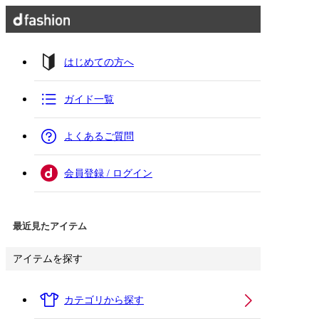
はじめての方へ
ガイド一覧
よくあるご質問
会員登録 / ログイン
最近見たアイテム
アイテムを探す
カテゴリから探す