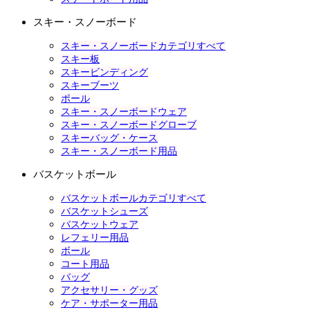
スキー・スノーボード
スキー・スノーボードカテゴリすべて
スキー板
スキービンディング
スキーブーツ
ポール
スキー・スノーボードウェア
スキー・スノーボードグローブ
スキーバッグ・ケース
スキー・スノーボード用品
バスケットボール
バスケットボールカテゴリすべて
バスケットシューズ
バスケットウェア
レフェリー用品
ボール
コート用品
バッグ
アクセサリー・グッズ
ケア・サポーター用品