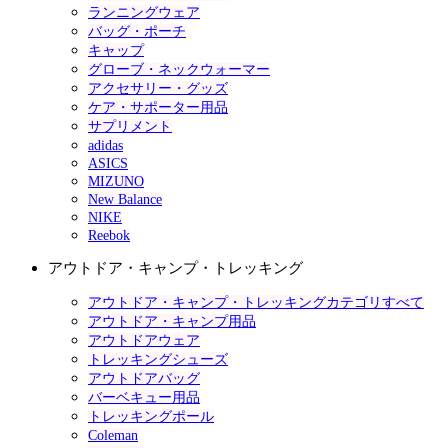
ランニングウェア
バッグ・ポーチ
キャップ
グローブ・ネックウォーマー
アクセサリー・グッズ
ケア・サポーター用品
サプリメント
adidas
ASICS
MIZUNO
New Balance
NIKE
Reebok
アウトドア・キャンプ・トレッキング
アウトドア・キャンプ・トレッキングカテゴリすべて
アウトドア・キャンプ用品
アウトドアウェア
トレッキングシューズ
アウトドアバッグ
バーベキュー用品
トレッキングポール
Coleman