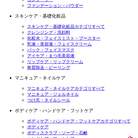
ファンデーション・パウダー
スキンケア・基礎化粧品
スキンケア・基礎化粧品カテゴリすべて
クレンジング・洗顔料
化粧水・フェイスミスト・ブースター
乳液・美容液・フェイスクリーム
パック・フェイスマスク
アイケア・まつ毛美容液
リップケア・リップクリーム
角質除去・ピーリング
マニキュア・ネイルケア
マニキュア・ネイルケアカテゴリすべて
マニキュア・ジェルネイル
つけ爪・ネイルシール
ボディケア・ハンドケア・フットケア
ボディケア・ハンドケア・フットケアカテゴリすべて
ボディケア
ボディスクラブ・ソープ・石鹸