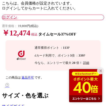
こちらは、会員価格が設定されています。
ログインしてからカートに入れてください。
ログイン
通常価格：
19,800円(税込)
￥12,474
タイムセール37%OFF
税込
通常獲得ポイント
：
113
P
dカード利用で、
ポイント
3
倍
：
339
P
今なら
、エントリーで最大
20
倍！
詳細
この商品は
返品不可
です。
サイズ・色を選ぶ