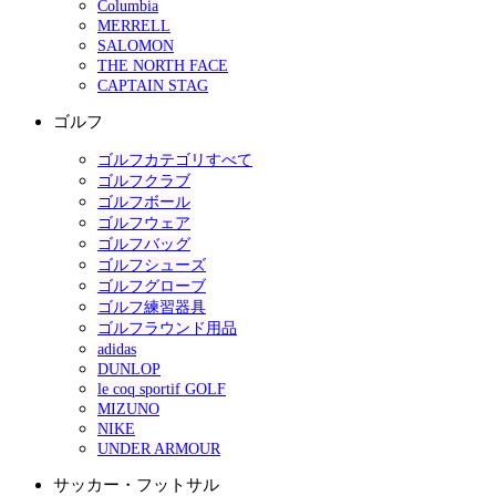
Columbia
MERRELL
SALOMON
THE NORTH FACE
CAPTAIN STAG
ゴルフ
ゴルフカテゴリすべて
ゴルフクラブ
ゴルフボール
ゴルフウェア
ゴルフバッグ
ゴルフシューズ
ゴルフグローブ
ゴルフ練習器具
ゴルフラウンド用品
adidas
DUNLOP
le coq sportif GOLF
MIZUNO
NIKE
UNDER ARMOUR
サッカー・フットサル