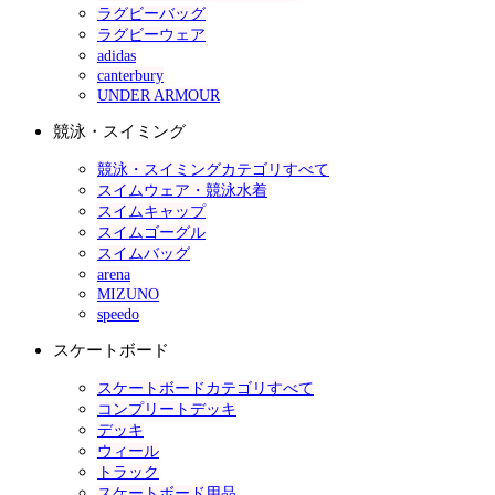
ラグビーバッグ
ラグビーウェア
adidas
canterbury
UNDER ARMOUR
競泳・スイミング
競泳・スイミングカテゴリすべて
スイムウェア・競泳水着
スイムキャップ
スイムゴーグル
スイムバッグ
arena
MIZUNO
speedo
スケートボード
スケートボードカテゴリすべて
コンプリートデッキ
デッキ
ウィール
トラック
スケートボード用品