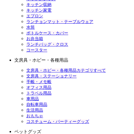
キッチン収納
キッチン家電
エプロン
ランチョンマット・テーブルウェア
水筒
ボトルケース・カバー
お弁当箱
ランチバッグ・クロス
コースター
文房具・ホビー・各種用品
文房具・ホビー・各種用品カテゴリすべて
文房具・ステーショナリー
手帳・メモ帳
オフィス用品
トラベル用品
車用品
自転車用品
生活用品
おもちゃ
コスチューム・パーティーグッズ
ペットグッズ