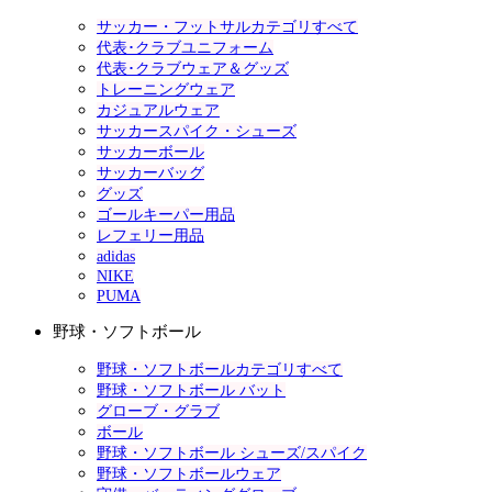
サッカー・フットサルカテゴリすべて
代表･クラブユニフォーム
代表･クラブウェア＆グッズ
トレーニングウェア
カジュアルウェア
サッカースパイク・シューズ
サッカーボール
サッカーバッグ
グッズ
ゴールキーパー用品
レフェリー用品
adidas
NIKE
PUMA
野球・ソフトボール
野球・ソフトボールカテゴリすべて
野球・ソフトボール バット
グローブ・グラブ
ボール
野球・ソフトボール シューズ/スパイク
野球・ソフトボールウェア