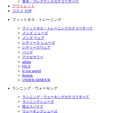
香水・フレグランスカテゴリすべて
アウトレット
コスメ TOP
フィットネス・トレーニング
フィットネス・トレーニングカテゴリすべて
メンズ シューズ
メンズ ウェア
レディース シューズ
レディースウェア
バッグ
アクセサリー
adidas
FILA
le coq sportif
Reebok
UNDER ARMOUR
ランニング・ウォーキング
ランニング・ウォーキングカテゴリすべて
ランニングシューズ
陸上スパイク
ウォーキングシューズ