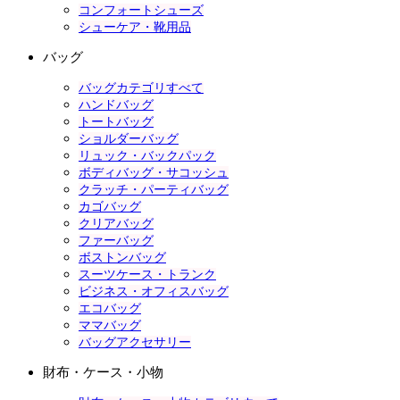
コンフォートシューズ
シューケア・靴用品
バッグ
バッグカテゴリすべて
ハンドバッグ
トートバッグ
ショルダーバッグ
リュック・バックパック
ボディバッグ・サコッシュ
クラッチ・パーティバッグ
カゴバッグ
クリアバッグ
ファーバッグ
ボストンバッグ
スーツケース・トランク
ビジネス・オフィスバッグ
エコバッグ
ママバッグ
バッグアクセサリー
財布・ケース・小物