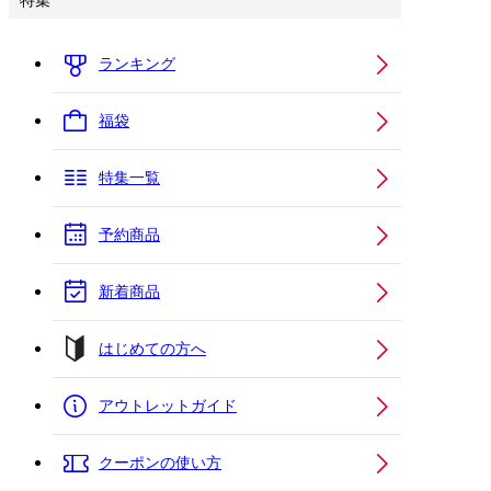
特集
ランキング
福袋
特集一覧
予約商品
新着商品
はじめての方へ
アウトレットガイド
クーポンの使い方