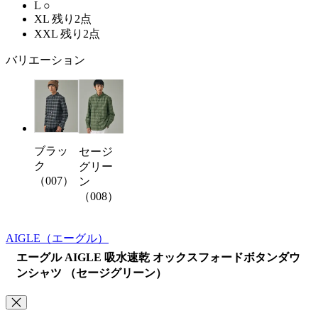
L
○
XL
残り2点
XXL
残り2点
バリエーション
ブラッ
セージ
ク
グリー
（007）
ン
（008）
AIGLE
（エーグル）
エーグル AIGLE 吸水速乾 オックスフォードボタンダウ
ンシャツ （セージグリーン）