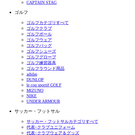
CAPTAIN STAG
ゴルフ
ゴルフカテゴリすべて
ゴルフクラブ
ゴルフボール
ゴルフウェア
ゴルフバッグ
ゴルフシューズ
ゴルフグローブ
ゴルフ練習器具
ゴルフラウンド用品
adidas
DUNLOP
le coq sportif GOLF
MIZUNO
NIKE
UNDER ARMOUR
サッカー・フットサル
サッカー・フットサルカテゴリすべて
代表･クラブユニフォーム
代表･クラブウェア＆グッズ