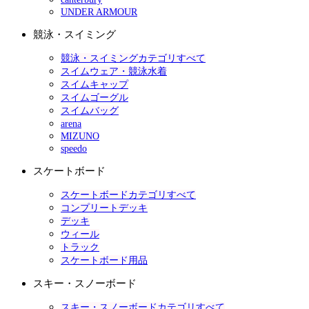
UNDER ARMOUR
競泳・スイミング
競泳・スイミングカテゴリすべて
スイムウェア・競泳水着
スイムキャップ
スイムゴーグル
スイムバッグ
arena
MIZUNO
speedo
スケートボード
スケートボードカテゴリすべて
コンプリートデッキ
デッキ
ウィール
トラック
スケートボード用品
スキー・スノーボード
スキー・スノーボードカテゴリすべて