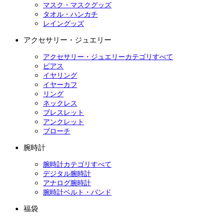
マスク・マスクグッズ
タオル・ハンカチ
レイングッズ
アクセサリー・ジュエリー
アクセサリー・ジュエリーカテゴリすべて
ピアス
イヤリング
イヤーカフ
リング
ネックレス
ブレスレット
アンクレット
ブローチ
腕時計
腕時計カテゴリすべて
デジタル腕時計
アナログ腕時計
腕時計ベルト・バンド
福袋