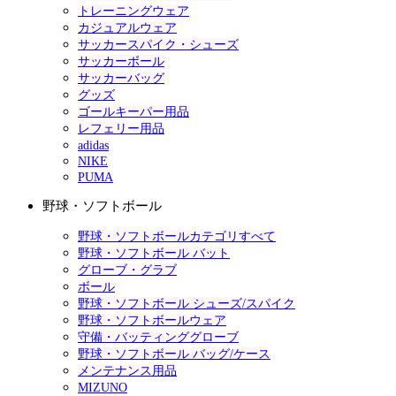
トレーニングウェア
カジュアルウェア
サッカースパイク・シューズ
サッカーボール
サッカーバッグ
グッズ
ゴールキーパー用品
レフェリー用品
adidas
NIKE
PUMA
野球・ソフトボール
野球・ソフトボールカテゴリすべて
野球・ソフトボール バット
グローブ・グラブ
ボール
野球・ソフトボール シューズ/スパイク
野球・ソフトボールウェア
守備・バッティンググローブ
野球・ソフトボール バッグ/ケース
メンテナンス用品
MIZUNO