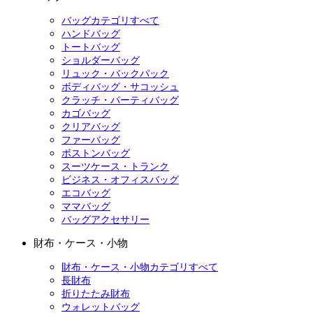
バッグカテゴリすべて
ハンドバッグ
トートバッグ
ショルダーバッグ
リュック・バックパック
ボディバッグ・サコッシュ
クラッチ・パーティバッグ
カゴバッグ
クリアバッグ
ファーバッグ
ボストンバッグ
スーツケース・トランク
ビジネス・オフィスバッグ
エコバッグ
ママバッグ
バッグアクセサリー
財布・ケース・小物
財布・ケース・小物カテゴリすべて
長財布
折りたたみ財布
ウォレットバッグ