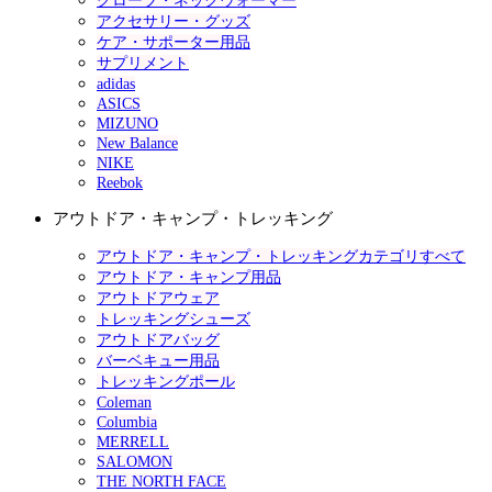
グローブ・ネックウォーマー
アクセサリー・グッズ
ケア・サポーター用品
サプリメント
adidas
ASICS
MIZUNO
New Balance
NIKE
Reebok
アウトドア・キャンプ・トレッキング
アウトドア・キャンプ・トレッキングカテゴリすべて
アウトドア・キャンプ用品
アウトドアウェア
トレッキングシューズ
アウトドアバッグ
バーベキュー用品
トレッキングポール
Coleman
Columbia
MERRELL
SALOMON
THE NORTH FACE