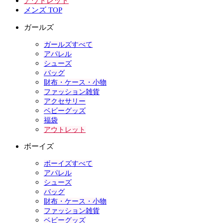
アウトレット
メンズ TOP
ガールズ
ガールズすべて
アパレル
シューズ
バッグ
財布・ケース・小物
ファッション雑貨
アクセサリー
ベビーグッズ
福袋
アウトレット
ボーイズ
ボーイズすべて
アパレル
シューズ
バッグ
財布・ケース・小物
ファッション雑貨
ベビーグッズ