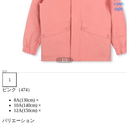
1
/
3
1
ピンク（474）
8A(130cm)
×
10A(140cm)
×
12A(150cm)
×
バリエーション