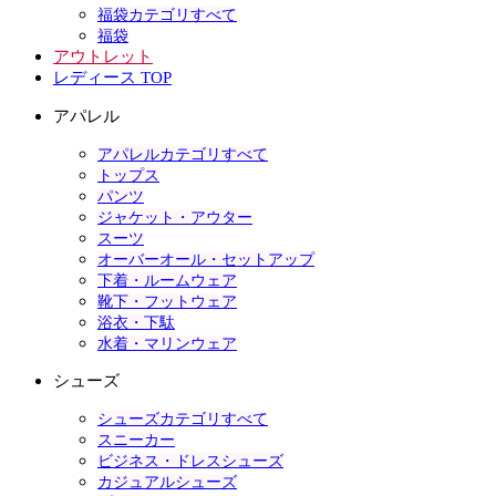
福袋カテゴリすべて
福袋
アウトレット
レディース TOP
アパレル
アパレルカテゴリすべて
トップス
パンツ
ジャケット・アウター
スーツ
オーバーオール・セットアップ
下着・ルームウェア
靴下・フットウェア
浴衣・下駄
水着・マリンウェア
シューズ
シューズカテゴリすべて
スニーカー
ビジネス・ドレスシューズ
カジュアルシューズ