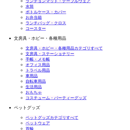
ランチョンマット・テーブルウェア
水筒
ボトルケース・カバー
お弁当箱
ランチバッグ・クロス
コースター
文房具・ホビー・各種用品
文房具・ホビー・各種用品カテゴリすべて
文房具・ステーショナリー
手帳・メモ帳
オフィス用品
トラベル用品
車用品
自転車用品
生活用品
おもちゃ
コスチューム・パーティーグッズ
ペットグッズ
ペットグッズカテゴリすべて
ペットウェア
首輪