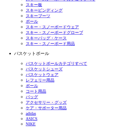
スキー板
スキービンディング
スキーブーツ
ポール
スキー・スノーボードウェア
スキー・スノーボードグローブ
スキーバッグ・ケース
スキー・スノーボード用品
バスケットボール
バスケットボールカテゴリすべて
バスケットシューズ
バスケットウェア
レフェリー用品
ボール
コート用品
バッグ
アクセサリー・グッズ
ケア・サポーター用品
adidas
ASICS
NIKE