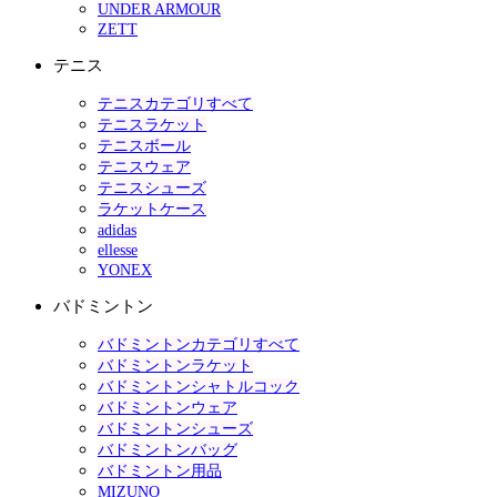
UNDER ARMOUR
ZETT
テニス
テニスカテゴリすべて
テニスラケット
テニスボール
テニスウェア
テニスシューズ
ラケットケース
adidas
ellesse
YONEX
バドミントン
バドミントンカテゴリすべて
バドミントンラケット
バドミントンシャトルコック
バドミントンウェア
バドミントンシューズ
バドミントンバッグ
バドミントン用品
MIZUNO