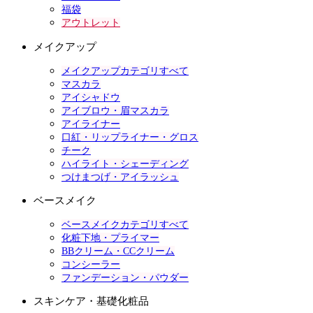
福袋
アウトレット
メイクアップ
メイクアップカテゴリすべて
マスカラ
アイシャドウ
アイブロウ・眉マスカラ
アイライナー
口紅・リップライナー・グロス
チーク
ハイライト・シェーディング
つけまつげ・アイラッシュ
ベースメイク
ベースメイクカテゴリすべて
化粧下地・プライマー
BBクリーム・CCクリーム
コンシーラー
ファンデーション・パウダー
スキンケア・基礎化粧品