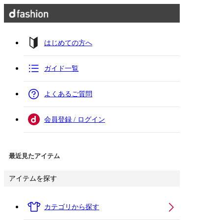
はじめての方へ
ガイド一覧
よくあるご質問
会員登録 / ログイン
最近見たアイテム
アイテムを探す
カテゴリから探す