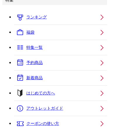
特集
ランキング
福袋
特集一覧
予約商品
新着商品
はじめての方へ
アウトレットガイド
クーポンの使い方