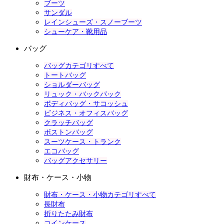
ブーツ
サンダル
レインシューズ・スノーブーツ
シューケア・靴用品
バッグ
バッグカテゴリすべて
トートバッグ
ショルダーバッグ
リュック・バックパック
ボディバッグ・サコッシュ
ビジネス・オフィスバッグ
クラッチバッグ
ボストンバッグ
スーツケース・トランク
エコバッグ
バッグアクセサリー
財布・ケース・小物
財布・ケース・小物カテゴリすべて
長財布
折りたたみ財布
コインケース