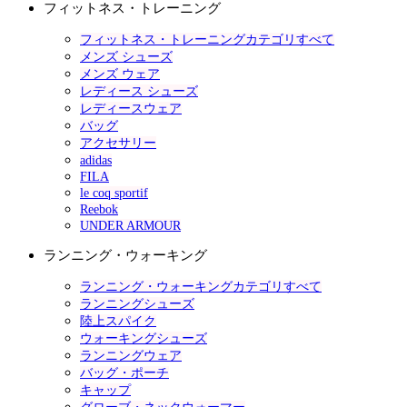
フィットネス・トレーニング
フィットネス・トレーニングカテゴリすべて
メンズ シューズ
メンズ ウェア
レディース シューズ
レディースウェア
バッグ
アクセサリー
adidas
FILA
le coq sportif
Reebok
UNDER ARMOUR
ランニング・ウォーキング
ランニング・ウォーキングカテゴリすべて
ランニングシューズ
陸上スパイク
ウォーキングシューズ
ランニングウェア
バッグ・ポーチ
キャップ