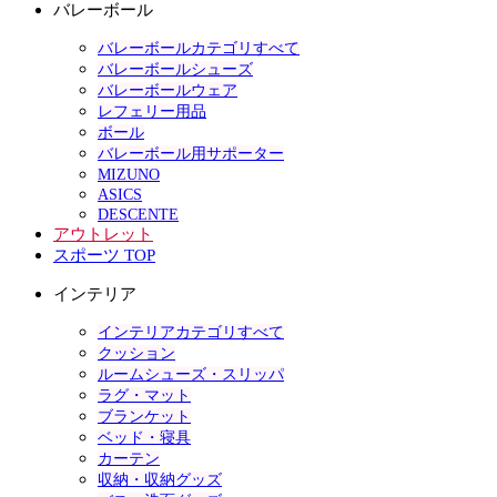
バレーボール
バレーボールカテゴリすべて
バレーボールシューズ
バレーボールウェア
レフェリー用品
ボール
バレーボール用サポーター
MIZUNO
ASICS
DESCENTE
アウトレット
スポーツ TOP
インテリア
インテリアカテゴリすべて
クッション
ルームシューズ・スリッパ
ラグ・マット
ブランケット
ベッド・寝具
カーテン
収納・収納グッズ