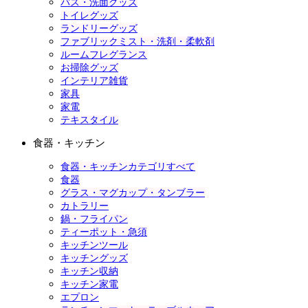
バス・洗面グッズ
トイレグッズ
ランドリーグッズ
ファブリックミスト・洗剤・柔軟剤
ルームフレグランス
お掃除グッズ
インテリア雑貨
家具
家電
テキスタイル
食器・キッチン
食器・キッチンカテゴリすべて
食器
グラス・マグカップ・タンブラー
カトラリー
鍋・フライパン
ティーポット・急須
キッチンツール
キッチングッズ
キッチン収納
キッチン家電
エプロン