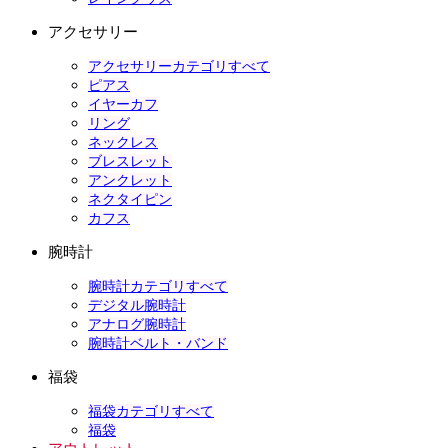
アクセサリー
アクセサリーカテゴリすべて
ピアス
イヤーカフ
リング
ネックレス
ブレスレット
アンクレット
ネクタイピン
カフス
腕時計
腕時計カテゴリすべて
デジタル腕時計
アナログ腕時計
腕時計ベルト・バンド
福袋
福袋カテゴリすべて
福袋