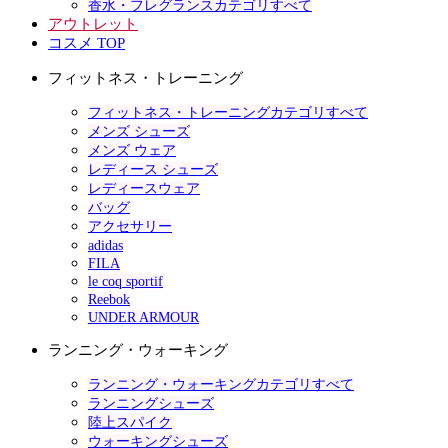
香水・フレグランスカテゴリすべて
アウトレット
コスメ TOP
フィットネス・トレーニング
フィットネス・トレーニングカテゴリすべて
メンズ シューズ
メンズ ウェア
レディース シューズ
レディースウェア
バッグ
アクセサリー
adidas
FILA
le coq sportif
Reebok
UNDER ARMOUR
ランニング・ウォーキング
ランニング・ウォーキングカテゴリすべて
ランニングシューズ
陸上スパイク
ウォーキングシューズ