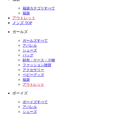
福袋カテゴリすべて
福袋
アウトレット
メンズ TOP
ガールズ
ガールズすべて
アパレル
シューズ
バッグ
財布・ケース・小物
ファッション雑貨
アクセサリー
ベビーグッズ
福袋
アウトレット
ボーイズ
ボーイズすべて
アパレル
シューズ