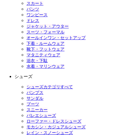
スカート
パンツ
ワンピース
ドレス
ジャケット・アウター
スーツ・フォーマル
オールインワン・セットアップ
下着・ルームウェア
靴下・フットウェア
マタニティウェア
浴衣・下駄
水着・マリンウェア
シューズ
シューズカテゴリすべて
パンプス
サンダル
ブーツ
スニーカー
バレエシューズ
ローファー・ドレスシューズ
モカシン・カジュアルシューズ
レイン・スノーシューズ