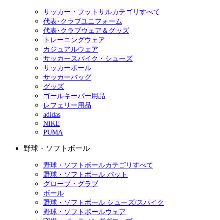
サッカー・フットサルカテゴリすべて
代表･クラブユニフォーム
代表･クラブウェア＆グッズ
トレーニングウェア
カジュアルウェア
サッカースパイク・シューズ
サッカーボール
サッカーバッグ
グッズ
ゴールキーパー用品
レフェリー用品
adidas
NIKE
PUMA
野球・ソフトボール
野球・ソフトボールカテゴリすべて
野球・ソフトボール バット
グローブ・グラブ
ボール
野球・ソフトボール シューズ/スパイク
野球・ソフトボールウェア