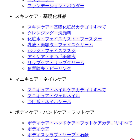
ファンデーション・パウダー
スキンケア・基礎化粧品
スキンケア・基礎化粧品カテゴリすべて
クレンジング・洗顔料
化粧水・フェイスミスト・ブースター
乳液・美容液・フェイスクリーム
パック・フェイスマスク
アイケア・まつ毛美容液
リップケア・リップクリーム
角質除去・ピーリング
マニキュア・ネイルケア
マニキュア・ネイルケアカテゴリすべて
マニキュア・ジェルネイル
つけ爪・ネイルシール
ボディケア・ハンドケア・フットケア
ボディケア・ハンドケア・フットケアカテゴリすべて
ボディケア
ボディスクラブ・ソープ・石鹸