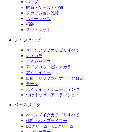
バッグ
財布・ケース・小物
ファッション雑貨
ベビーグッズ
福袋
アウトレット
メイクアップ
メイクアップカテゴリすべて
マスカラ
アイシャドウ
アイブロウ・眉マスカラ
アイライナー
口紅・リップライナー・グロス
チーク
ハイライト・シェーディング
つけまつげ・アイラッシュ
ベースメイク
ベースメイクカテゴリすべて
化粧下地・プライマー
BBクリーム・CCクリーム
コンシーラー