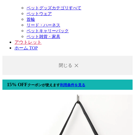
ペットグッズカテゴリすべて
ペットウェア
首輪
リード・ハーネス
ペットキャリーバック
ペット雑貨・家具
アウトレット
ホーム TOP
閉じる
15% OFF
クーポン
が使えます
利用条件を見る