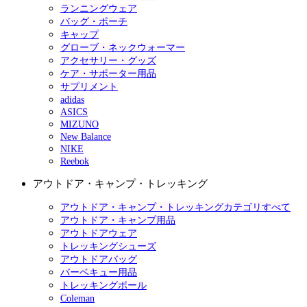
ランニングウェア
バッグ・ポーチ
キャップ
グローブ・ネックウォーマー
アクセサリー・グッズ
ケア・サポーター用品
サプリメント
adidas
ASICS
MIZUNO
New Balance
NIKE
Reebok
アウトドア・キャンプ・トレッキング
アウトドア・キャンプ・トレッキングカテゴリすべて
アウトドア・キャンプ用品
アウトドアウェア
トレッキングシューズ
アウトドアバッグ
バーベキュー用品
トレッキングポール
Coleman