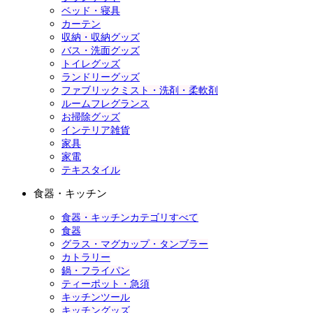
ベッド・寝具
カーテン
収納・収納グッズ
バス・洗面グッズ
トイレグッズ
ランドリーグッズ
ファブリックミスト・洗剤・柔軟剤
ルームフレグランス
お掃除グッズ
インテリア雑貨
家具
家電
テキスタイル
食器・キッチン
食器・キッチンカテゴリすべて
食器
グラス・マグカップ・タンブラー
カトラリー
鍋・フライパン
ティーポット・急須
キッチンツール
キッチングッズ