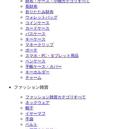
財布・ケース・小物カテゴリすべて
長財布
折りたたみ財布
ウォレットバッグ
コインケース
カードケース
パスケース
キーケース
マネークリップ
ポーチ
スマホ・PC・タブレット用品
ペンケース
手帳ケース・カバー
キーホルダー
チャーム
ファッション雑貨
ファッション雑貨カテゴリすべて
ネックウェア
帽子
イヤーマフ
手袋
ベルト