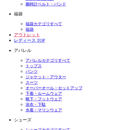
腕時計ベルト・バンド
福袋
福袋カテゴリすべて
福袋
アウトレット
レディース TOP
アパレル
アパレルカテゴリすべて
トップス
パンツ
ジャケット・アウター
スーツ
オーバーオール・セットアップ
下着・ルームウェア
靴下・フットウェア
浴衣・下駄
水着・マリンウェア
シューズ
シューズカテゴリすべて