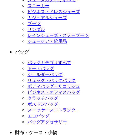
スニーカー
ビジネス・ドレスシューズ
カジュアルシューズ
ブーツ
サンダル
レインシューズ・スノーブーツ
シューケア・靴用品
バッグ
バッグカテゴリすべて
トートバッグ
ショルダーバッグ
リュック・バックパック
ボディバッグ・サコッシュ
ビジネス・オフィスバッグ
クラッチバッグ
ボストンバッグ
スーツケース・トランク
エコバッグ
バッグアクセサリー
財布・ケース・小物