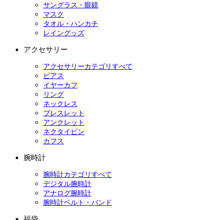
サングラス・眼鏡
マスク
タオル・ハンカチ
レイングッズ
アクセサリー
アクセサリーカテゴリすべて
ピアス
イヤーカフ
リング
ネックレス
ブレスレット
アンクレット
ネクタイピン
カフス
腕時計
腕時計カテゴリすべて
デジタル腕時計
アナログ腕時計
腕時計ベルト・バンド
福袋