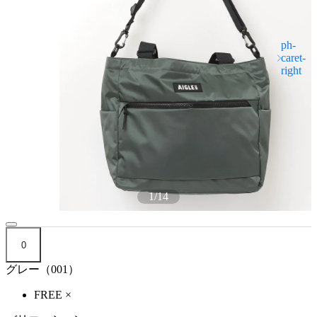
1
/
14
0
グレー（001）
FREE
×