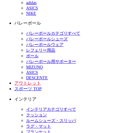
adidas
ASICS
NIKE
バレーボール
バレーボールカテゴリすべて
バレーボールシューズ
バレーボールウェア
レフェリー用品
ボール
バレーボール用サポーター
MIZUNO
ASICS
DESCENTE
アウトレット
スポーツ TOP
インテリア
インテリアカテゴリすべて
クッション
ルームシューズ・スリッパ
ラグ・マット
ブランケット