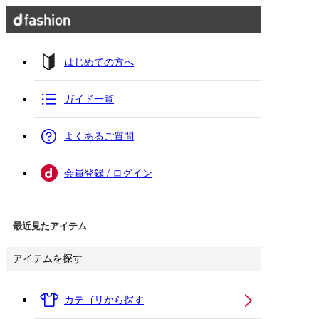
はじめての方へ
ガイド一覧
よくあるご質問
会員登録 / ログイン
最近見たアイテム
アイテムを探す
カテゴリから探す