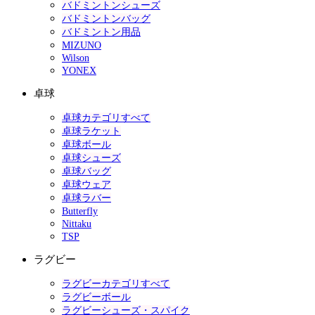
バドミントンシューズ
バドミントンバッグ
バドミントン用品
MIZUNO
Wilson
YONEX
卓球
卓球カテゴリすべて
卓球ラケット
卓球ボール
卓球シューズ
卓球バッグ
卓球ウェア
卓球ラバー
Butterfly
Nittaku
TSP
ラグビー
ラグビーカテゴリすべて
ラグビーボール
ラグビーシューズ・スパイク