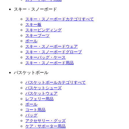
スキー・スノーボード
スキー・スノーボードカテゴリすべて
スキー板
スキービンディング
スキーブーツ
ポール
スキー・スノーボードウェア
スキー・スノーボードグローブ
スキーバッグ・ケース
スキー・スノーボード用品
バスケットボール
バスケットボールカテゴリすべて
バスケットシューズ
バスケットウェア
レフェリー用品
ボール
コート用品
バッグ
アクセサリー・グッズ
ケア・サポーター用品