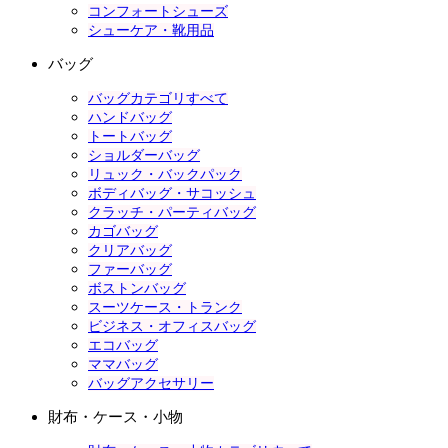
コンフォートシューズ
シューケア・靴用品
バッグ
バッグカテゴリすべて
ハンドバッグ
トートバッグ
ショルダーバッグ
リュック・バックパック
ボディバッグ・サコッシュ
クラッチ・パーティバッグ
カゴバッグ
クリアバッグ
ファーバッグ
ボストンバッグ
スーツケース・トランク
ビジネス・オフィスバッグ
エコバッグ
ママバッグ
バッグアクセサリー
財布・ケース・小物