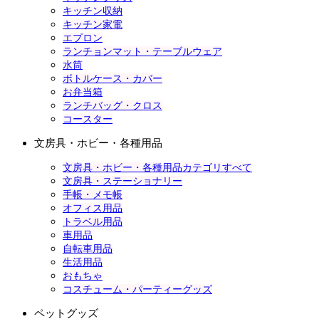
キッチン収納
キッチン家電
エプロン
ランチョンマット・テーブルウェア
水筒
ボトルケース・カバー
お弁当箱
ランチバッグ・クロス
コースター
文房具・ホビー・各種用品
文房具・ホビー・各種用品カテゴリすべて
文房具・ステーショナリー
手帳・メモ帳
オフィス用品
トラベル用品
車用品
自転車用品
生活用品
おもちゃ
コスチューム・パーティーグッズ
ペットグッズ