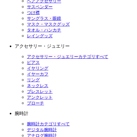
ヘアアクセサリー
サスペンダー
つけ襟
サングラス・眼鏡
マスク・マスクグッズ
タオル・ハンカチ
レイングッズ
アクセサリー・ジュエリー
アクセサリー・ジュエリーカテゴリすべて
ピアス
イヤリング
イヤーカフ
リング
ネックレス
ブレスレット
アンクレット
ブローチ
腕時計
腕時計カテゴリすべて
デジタル腕時計
アナログ腕時計