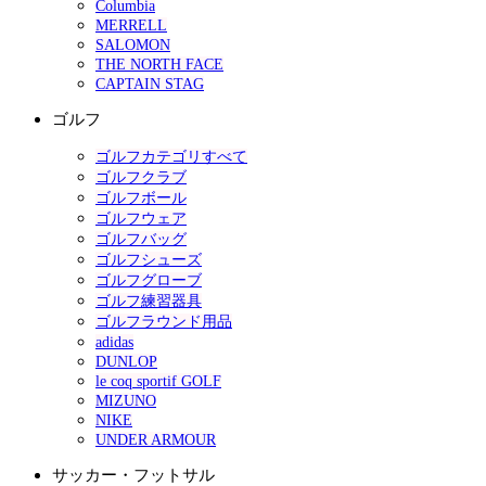
Columbia
MERRELL
SALOMON
THE NORTH FACE
CAPTAIN STAG
ゴルフ
ゴルフカテゴリすべて
ゴルフクラブ
ゴルフボール
ゴルフウェア
ゴルフバッグ
ゴルフシューズ
ゴルフグローブ
ゴルフ練習器具
ゴルフラウンド用品
adidas
DUNLOP
le coq sportif GOLF
MIZUNO
NIKE
UNDER ARMOUR
サッカー・フットサル