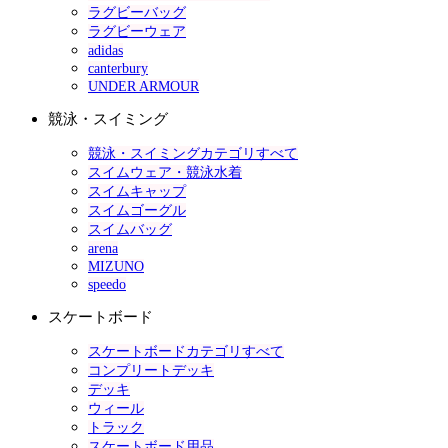
ラグビーバッグ
ラグビーウェア
adidas
canterbury
UNDER ARMOUR
競泳・スイミング
競泳・スイミングカテゴリすべて
スイムウェア・競泳水着
スイムキャップ
スイムゴーグル
スイムバッグ
arena
MIZUNO
speedo
スケートボード
スケートボードカテゴリすべて
コンプリートデッキ
デッキ
ウィール
トラック
スケートボード用品