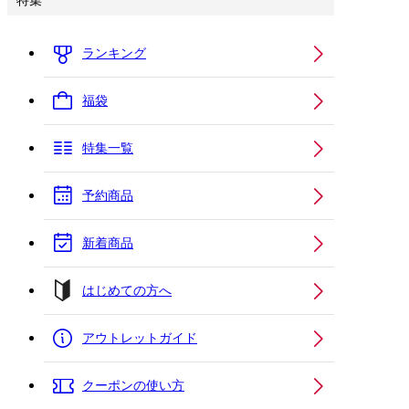
特集
ランキング
福袋
特集一覧
予約商品
新着商品
はじめての方へ
アウトレットガイド
クーポンの使い方