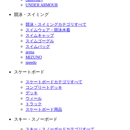
UNDER ARMOUR
競泳・スイミング
競泳・スイミングカテゴリすべて
スイムウェア・競泳水着
スイムキャップ
スイムゴーグル
スイムバッグ
arena
MIZUNO
speedo
スケートボード
スケートボードカテゴリすべて
コンプリートデッキ
デッキ
ウィール
トラック
スケートボード用品
スキー・スノーボード
スキー・スノーボードカテゴリすべて