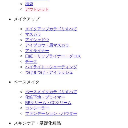
福袋
アウトレット
メイクアップ
メイクアップカテゴリすべて
マスカラ
アイシャドウ
アイブロウ・眉マスカラ
アイライナー
口紅・リップライナー・グロス
チーク
ハイライト・シェーディング
つけまつげ・アイラッシュ
ベースメイク
ベースメイクカテゴリすべて
化粧下地・プライマー
BBクリーム・CCクリーム
コンシーラー
ファンデーション・パウダー
スキンケア・基礎化粧品