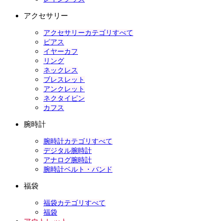
アクセサリー
アクセサリーカテゴリすべて
ピアス
イヤーカフ
リング
ネックレス
ブレスレット
アンクレット
ネクタイピン
カフス
腕時計
腕時計カテゴリすべて
デジタル腕時計
アナログ腕時計
腕時計ベルト・バンド
福袋
福袋カテゴリすべて
福袋