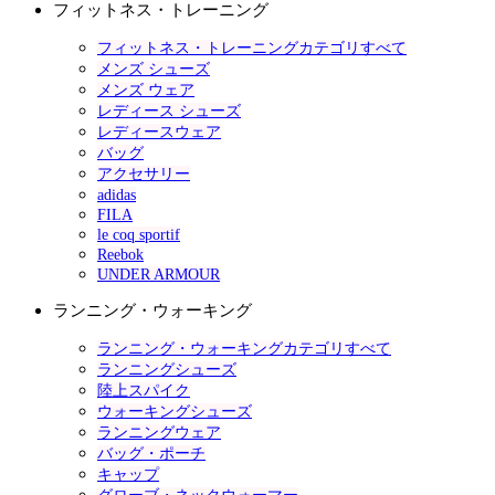
フィットネス・トレーニング
フィットネス・トレーニングカテゴリすべて
メンズ シューズ
メンズ ウェア
レディース シューズ
レディースウェア
バッグ
アクセサリー
adidas
FILA
le coq sportif
Reebok
UNDER ARMOUR
ランニング・ウォーキング
ランニング・ウォーキングカテゴリすべて
ランニングシューズ
陸上スパイク
ウォーキングシューズ
ランニングウェア
バッグ・ポーチ
キャップ