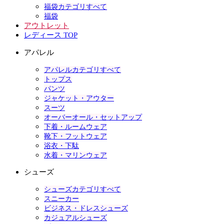
福袋カテゴリすべて
福袋
アウトレット
レディース TOP
アパレル
アパレルカテゴリすべて
トップス
パンツ
ジャケット・アウター
スーツ
オーバーオール・セットアップ
下着・ルームウェア
靴下・フットウェア
浴衣・下駄
水着・マリンウェア
シューズ
シューズカテゴリすべて
スニーカー
ビジネス・ドレスシューズ
カジュアルシューズ