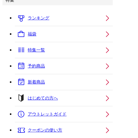
特集
ランキング
福袋
特集一覧
予約商品
新着商品
はじめての方へ
アウトレットガイド
クーポンの使い方