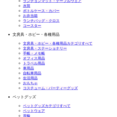
ランチョンマット・テーブルウェア
水筒
ボトルケース・カバー
お弁当箱
ランチバッグ・クロス
コースター
文房具・ホビー・各種用品
文房具・ホビー・各種用品カテゴリすべて
文房具・ステーショナリー
手帳・メモ帳
オフィス用品
トラベル用品
車用品
自転車用品
生活用品
おもちゃ
コスチューム・パーティーグッズ
ペットグッズ
ペットグッズカテゴリすべて
ペットウェア
首輪