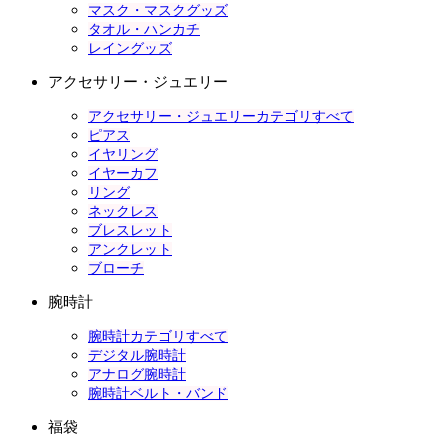
マスク・マスクグッズ
タオル・ハンカチ
レイングッズ
アクセサリー・ジュエリー
アクセサリー・ジュエリーカテゴリすべて
ピアス
イヤリング
イヤーカフ
リング
ネックレス
ブレスレット
アンクレット
ブローチ
腕時計
腕時計カテゴリすべて
デジタル腕時計
アナログ腕時計
腕時計ベルト・バンド
福袋