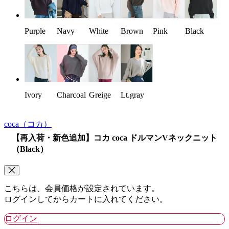
Purple
Navy
White
Brown
Pink
Black
Ivory
Charcoal
Greige
Lt.gray
coca
（コカ）
【再入荷・新色追加】コカ coca ドルマンVネックニット
（Black）
こちらは、会員価格が設定されています。
ログインしてからカートに入れてください。
ログイン