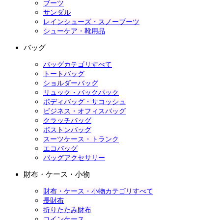
ブーツ
サンダル
レインシューズ・スノーブーツ
シューケア・靴用品
バッグ
バッグカテゴリすべて
トートバッグ
ショルダーバッグ
リュック・バックパック
ボディバッグ・サコッシュ
ビジネス・オフィスバッグ
クラッチバッグ
ボストンバッグ
スーツケース・トランク
エコバッグ
バッグアクセサリー
財布・ケース・小物
財布・ケース・小物カテゴリすべて
長財布
折りたたみ財布
コインケース