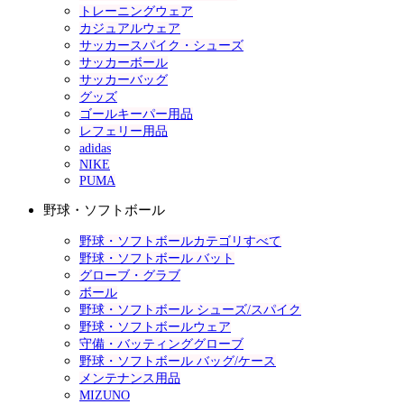
トレーニングウェア
カジュアルウェア
サッカースパイク・シューズ
サッカーボール
サッカーバッグ
グッズ
ゴールキーパー用品
レフェリー用品
adidas
NIKE
PUMA
野球・ソフトボール
野球・ソフトボールカテゴリすべて
野球・ソフトボール バット
グローブ・グラブ
ボール
野球・ソフトボール シューズ/スパイク
野球・ソフトボールウェア
守備・バッティンググローブ
野球・ソフトボール バッグ/ケース
メンテナンス用品
MIZUNO