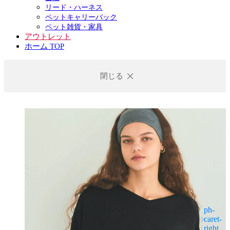
リード・ハーネス
ペットキャリーバック
ペット雑貨・家具
アウトレット
ホーム TOP
閉じる