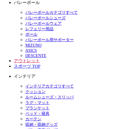
バレーボール
バレーボールカテゴリすべて
バレーボールシューズ
バレーボールウェア
レフェリー用品
ボール
バレーボール用サポーター
MIZUNO
ASICS
DESCENTE
アウトレット
スポーツ TOP
インテリア
インテリアカテゴリすべて
クッション
ルームシューズ・スリッパ
ラグ・マット
ブランケット
ベッド・寝具
カーテン
収納・収納グッズ