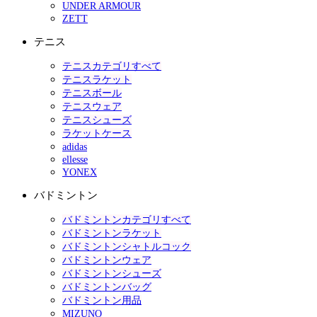
UNDER ARMOUR
ZETT
テニス
テニスカテゴリすべて
テニスラケット
テニスボール
テニスウェア
テニスシューズ
ラケットケース
adidas
ellesse
YONEX
バドミントン
バドミントンカテゴリすべて
バドミントンラケット
バドミントンシャトルコック
バドミントンウェア
バドミントンシューズ
バドミントンバッグ
バドミントン用品
MIZUNO