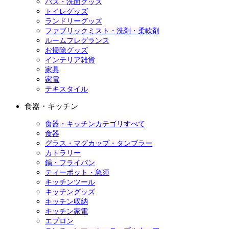
バス・洗面グッズ
トイレグッズ
ランドリーグッズ
ファブリックミスト・洗剤・柔軟剤
ルームフレグランス
お掃除グッズ
インテリア雑貨
家具
家電
テキスタイル
食器・キッチン
食器・キッチンカテゴリすべて
食器
グラス・マグカップ・タンブラー
カトラリー
鍋・フライパン
ティーポット・急須
キッチンツール
キッチングッズ
キッチン収納
キッチン家電
エプロン