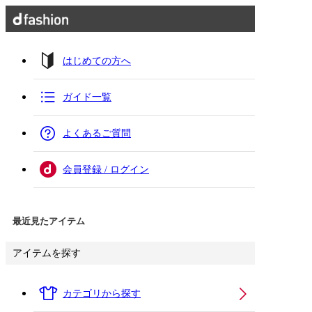
はじめての方へ
ガイド一覧
よくあるご質問
会員登録 / ログイン
最近見たアイテム
アイテムを探す
カテゴリから探す