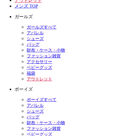
アウトレット
メンズ TOP
ガールズ
ガールズすべて
アパレル
シューズ
バッグ
財布・ケース・小物
ファッション雑貨
アクセサリー
ベビーグッズ
福袋
アウトレット
ボーイズ
ボーイズすべて
アパレル
シューズ
バッグ
財布・ケース・小物
ファッション雑貨
ベビーグッズ