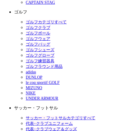
CAPTAIN STAG
ゴルフ
ゴルフカテゴリすべて
ゴルフクラブ
ゴルフボール
ゴルフウェア
ゴルフバッグ
ゴルフシューズ
ゴルフグローブ
ゴルフ練習器具
ゴルフラウンド用品
adidas
DUNLOP
le coq sportif GOLF
MIZUNO
NIKE
UNDER ARMOUR
サッカー・フットサル
サッカー・フットサルカテゴリすべて
代表･クラブユニフォーム
代表･クラブウェア＆グッズ