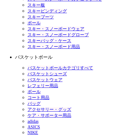
スキー板
スキービンディング
スキーブーツ
ポール
スキー・スノーボードウェア
スキー・スノーボードグローブ
スキーバッグ・ケース
スキー・スノーボード用品
バスケットボール
バスケットボールカテゴリすべて
バスケットシューズ
バスケットウェア
レフェリー用品
ボール
コート用品
バッグ
アクセサリー・グッズ
ケア・サポーター用品
adidas
ASICS
NIKE