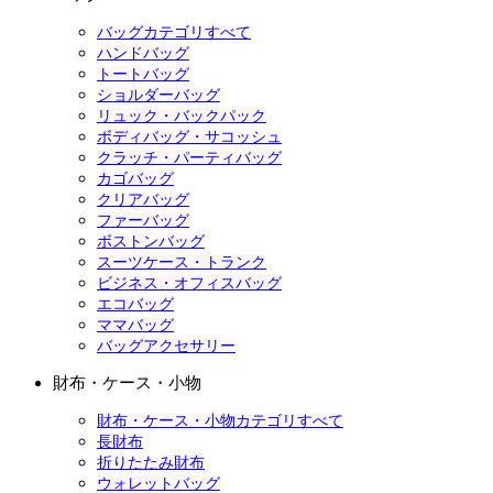
バッグカテゴリすべて
ハンドバッグ
トートバッグ
ショルダーバッグ
リュック・バックパック
ボディバッグ・サコッシュ
クラッチ・パーティバッグ
カゴバッグ
クリアバッグ
ファーバッグ
ボストンバッグ
スーツケース・トランク
ビジネス・オフィスバッグ
エコバッグ
ママバッグ
バッグアクセサリー
財布・ケース・小物
財布・ケース・小物カテゴリすべて
長財布
折りたたみ財布
ウォレットバッグ