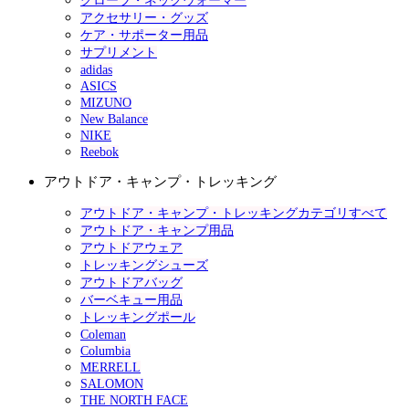
グローブ・ネックウォーマー
アクセサリー・グッズ
ケア・サポーター用品
サプリメント
adidas
ASICS
MIZUNO
New Balance
NIKE
Reebok
アウトドア・キャンプ・トレッキング
アウトドア・キャンプ・トレッキングカテゴリすべて
アウトドア・キャンプ用品
アウトドアウェア
トレッキングシューズ
アウトドアバッグ
バーベキュー用品
トレッキングポール
Coleman
Columbia
MERRELL
SALOMON
THE NORTH FACE