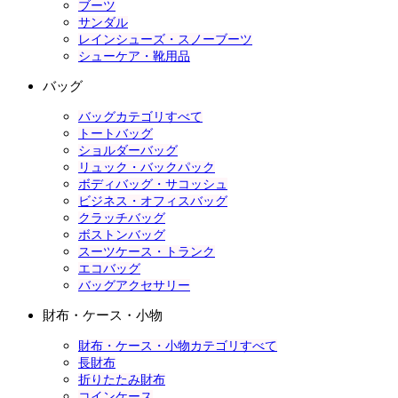
ブーツ
サンダル
レインシューズ・スノーブーツ
シューケア・靴用品
バッグ
バッグカテゴリすべて
トートバッグ
ショルダーバッグ
リュック・バックパック
ボディバッグ・サコッシュ
ビジネス・オフィスバッグ
クラッチバッグ
ボストンバッグ
スーツケース・トランク
エコバッグ
バッグアクセサリー
財布・ケース・小物
財布・ケース・小物カテゴリすべて
長財布
折りたたみ財布
コインケース