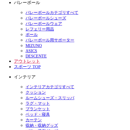
バレーボール
バレーボールカテゴリすべて
バレーボールシューズ
バレーボールウェア
レフェリー用品
ボール
バレーボール用サポーター
MIZUNO
ASICS
DESCENTE
アウトレット
スポーツ TOP
インテリア
インテリアカテゴリすべて
クッション
ルームシューズ・スリッパ
ラグ・マット
ブランケット
ベッド・寝具
カーテン
収納・収納グッズ