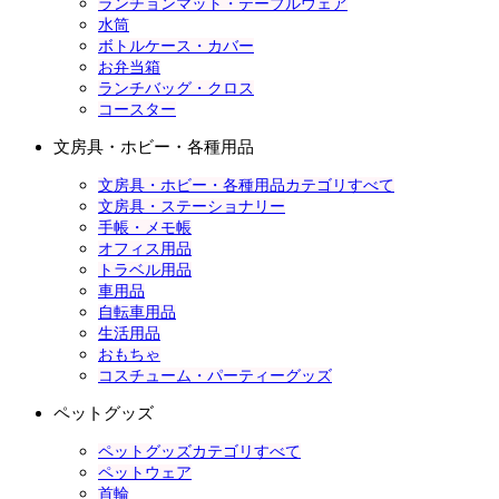
ランチョンマット・テーブルウェア
水筒
ボトルケース・カバー
お弁当箱
ランチバッグ・クロス
コースター
文房具・ホビー・各種用品
文房具・ホビー・各種用品カテゴリすべて
文房具・ステーショナリー
手帳・メモ帳
オフィス用品
トラベル用品
車用品
自転車用品
生活用品
おもちゃ
コスチューム・パーティーグッズ
ペットグッズ
ペットグッズカテゴリすべて
ペットウェア
首輪