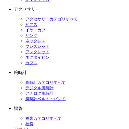
アクセサリー
アクセサリーカテゴリすべて
ピアス
イヤーカフ
リング
ネックレス
ブレスレット
アンクレット
ネクタイピン
カフス
腕時計
腕時計カテゴリすべて
デジタル腕時計
アナログ腕時計
腕時計ベルト・バンド
福袋
福袋カテゴリすべて
福袋