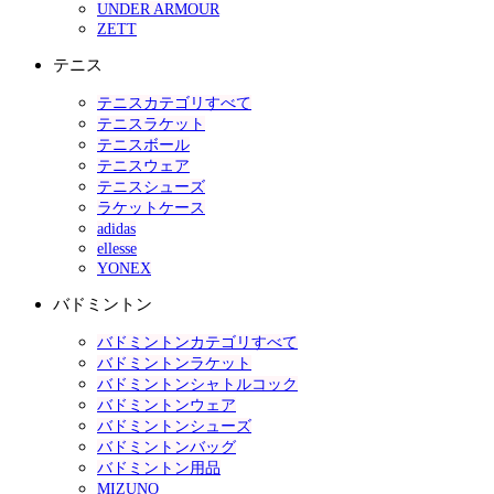
UNDER ARMOUR
ZETT
テニス
テニスカテゴリすべて
テニスラケット
テニスボール
テニスウェア
テニスシューズ
ラケットケース
adidas
ellesse
YONEX
バドミントン
バドミントンカテゴリすべて
バドミントンラケット
バドミントンシャトルコック
バドミントンウェア
バドミントンシューズ
バドミントンバッグ
バドミントン用品
MIZUNO