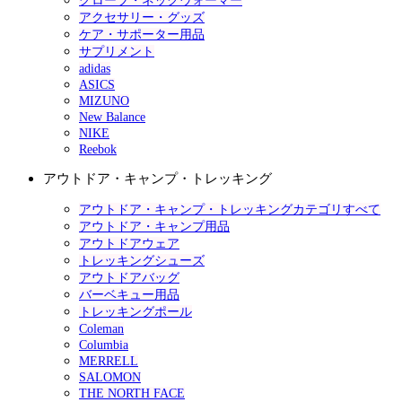
グローブ・ネックウォーマー
アクセサリー・グッズ
ケア・サポーター用品
サプリメント
adidas
ASICS
MIZUNO
New Balance
NIKE
Reebok
アウトドア・キャンプ・トレッキング
アウトドア・キャンプ・トレッキングカテゴリすべて
アウトドア・キャンプ用品
アウトドアウェア
トレッキングシューズ
アウトドアバッグ
バーベキュー用品
トレッキングポール
Coleman
Columbia
MERRELL
SALOMON
THE NORTH FACE