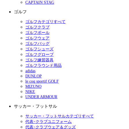
CAPTAIN STAG
ゴルフ
ゴルフカテゴリすべて
ゴルフクラブ
ゴルフボール
ゴルフウェア
ゴルフバッグ
ゴルフシューズ
ゴルフグローブ
ゴルフ練習器具
ゴルフラウンド用品
adidas
DUNLOP
le coq sportif GOLF
MIZUNO
NIKE
UNDER ARMOUR
サッカー・フットサル
サッカー・フットサルカテゴリすべて
代表･クラブユニフォーム
代表･クラブウェア＆グッズ