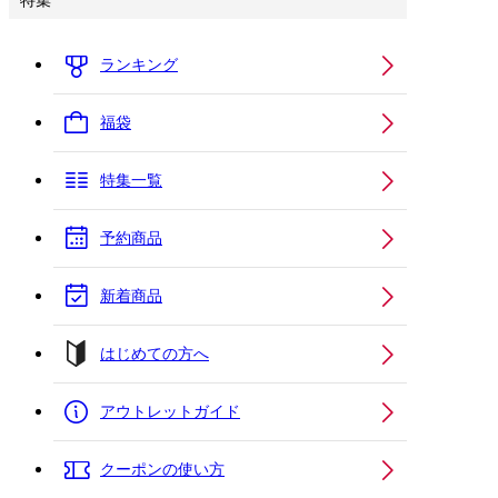
特集
ランキング
福袋
特集一覧
予約商品
新着商品
はじめての方へ
アウトレットガイド
クーポンの使い方