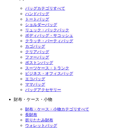
バッグカテゴリすべて
ハンドバッグ
トートバッグ
ショルダーバッグ
リュック・バックパック
ボディバッグ・サコッシュ
クラッチ・パーティバッグ
カゴバッグ
クリアバッグ
ファーバッグ
ボストンバッグ
スーツケース・トランク
ビジネス・オフィスバッグ
エコバッグ
ママバッグ
バッグアクセサリー
財布・ケース・小物
財布・ケース・小物カテゴリすべて
長財布
折りたたみ財布
ウォレットバッグ