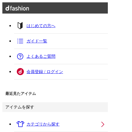
はじめての方へ
ガイド一覧
よくあるご質問
会員登録 / ログイン
最近見たアイテム
アイテムを探す
カテゴリから探す