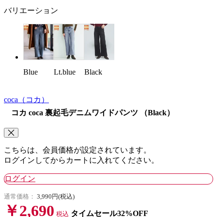
バリエーション
Blue
Lt.blue
Black
coca
（コカ）
コカ coca 裏起毛デニムワイドパンツ （Black）
こちらは、会員価格が設定されています。
ログインしてからカートに入れてください。
ログイン
通常価格：
3,990円(税込)
￥2,690
タイムセール32%OFF
税込