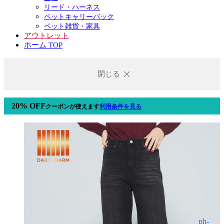
リード・ハーネス
ペットキャリーバック
ペット雑貨・家具
アウトレット
ホーム TOP
閉じる
20% OFF
クーポン
が使えます
利用条件を見る