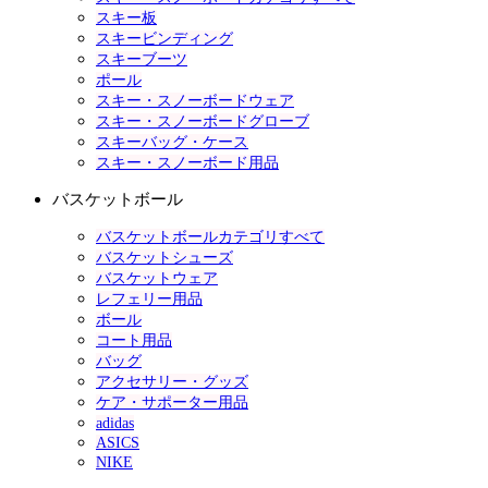
スキー板
スキービンディング
スキーブーツ
ポール
スキー・スノーボードウェア
スキー・スノーボードグローブ
スキーバッグ・ケース
スキー・スノーボード用品
バスケットボール
バスケットボールカテゴリすべて
バスケットシューズ
バスケットウェア
レフェリー用品
ボール
コート用品
バッグ
アクセサリー・グッズ
ケア・サポーター用品
adidas
ASICS
NIKE