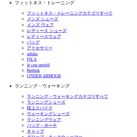
フィットネス・トレーニング
フィットネス・トレーニングカテゴリすべて
メンズ シューズ
メンズ ウェア
レディース シューズ
レディースウェア
バッグ
アクセサリー
adidas
FILA
le coq sportif
Reebok
UNDER ARMOUR
ランニング・ウォーキング
ランニング・ウォーキングカテゴリすべて
ランニングシューズ
陸上スパイク
ウォーキングシューズ
ランニングウェア
バッグ・ポーチ
キャップ