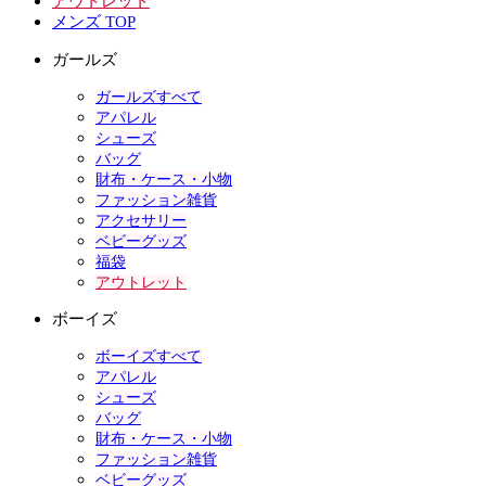
アウトレット
メンズ TOP
ガールズ
ガールズすべて
アパレル
シューズ
バッグ
財布・ケース・小物
ファッション雑貨
アクセサリー
ベビーグッズ
福袋
アウトレット
ボーイズ
ボーイズすべて
アパレル
シューズ
バッグ
財布・ケース・小物
ファッション雑貨
ベビーグッズ