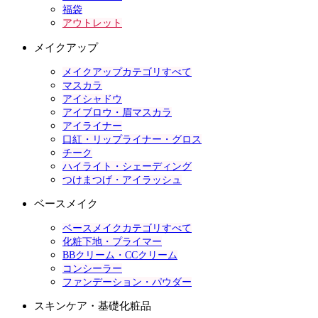
福袋
アウトレット
メイクアップ
メイクアップカテゴリすべて
マスカラ
アイシャドウ
アイブロウ・眉マスカラ
アイライナー
口紅・リップライナー・グロス
チーク
ハイライト・シェーディング
つけまつげ・アイラッシュ
ベースメイク
ベースメイクカテゴリすべて
化粧下地・プライマー
BBクリーム・CCクリーム
コンシーラー
ファンデーション・パウダー
スキンケア・基礎化粧品