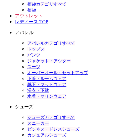
福袋カテゴリすべて
福袋
アウトレット
レディース TOP
アパレル
アパレルカテゴリすべて
トップス
パンツ
ジャケット・アウター
スーツ
オーバーオール・セットアップ
下着・ルームウェア
靴下・フットウェア
浴衣・下駄
水着・マリンウェア
シューズ
シューズカテゴリすべて
スニーカー
ビジネス・ドレスシューズ
カジュアルシューズ