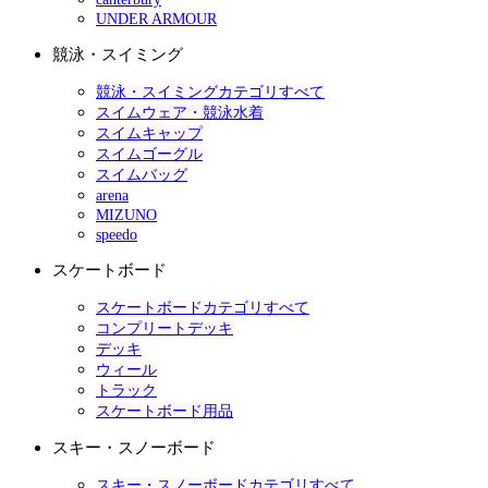
UNDER ARMOUR
競泳・スイミング
競泳・スイミングカテゴリすべて
スイムウェア・競泳水着
スイムキャップ
スイムゴーグル
スイムバッグ
arena
MIZUNO
speedo
スケートボード
スケートボードカテゴリすべて
コンプリートデッキ
デッキ
ウィール
トラック
スケートボード用品
スキー・スノーボード
スキー・スノーボードカテゴリすべて