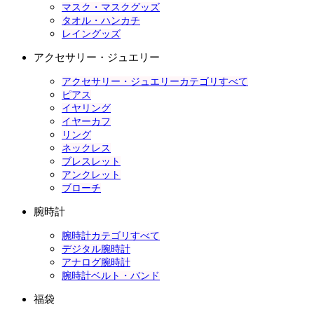
マスク・マスクグッズ
タオル・ハンカチ
レイングッズ
アクセサリー・ジュエリー
アクセサリー・ジュエリーカテゴリすべて
ピアス
イヤリング
イヤーカフ
リング
ネックレス
ブレスレット
アンクレット
ブローチ
腕時計
腕時計カテゴリすべて
デジタル腕時計
アナログ腕時計
腕時計ベルト・バンド
福袋