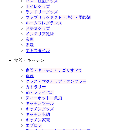
バス・洗面グッズ
トイレグッズ
ランドリーグッズ
ファブリックミスト・洗剤・柔軟剤
ルームフレグランス
お掃除グッズ
インテリア雑貨
家具
家電
テキスタイル
食器・キッチン
食器・キッチンカテゴリすべて
食器
グラス・マグカップ・タンブラー
カトラリー
鍋・フライパン
ティーポット・急須
キッチンツール
キッチングッズ
キッチン収納
キッチン家電
エプロン