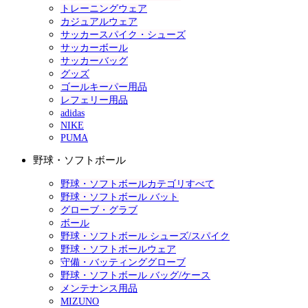
トレーニングウェア
カジュアルウェア
サッカースパイク・シューズ
サッカーボール
サッカーバッグ
グッズ
ゴールキーパー用品
レフェリー用品
adidas
NIKE
PUMA
野球・ソフトボール
野球・ソフトボールカテゴリすべて
野球・ソフトボール バット
グローブ・グラブ
ボール
野球・ソフトボール シューズ/スパイク
野球・ソフトボールウェア
守備・バッティンググローブ
野球・ソフトボール バッグ/ケース
メンテナンス用品
MIZUNO