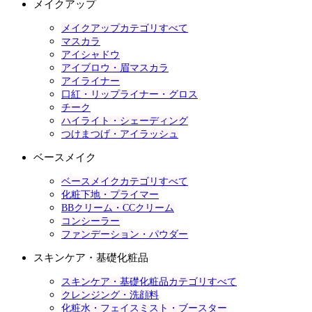
メイクアップ
メイクアップカテゴリすべて
マスカラ
アイシャドウ
アイブロウ・眉マスカラ
アイライナー
口紅・リップライナー・グロス
チーク
ハイライト・シェーディング
つけまつげ・アイラッシュ
ベースメイク
ベースメイクカテゴリすべて
化粧下地・プライマー
BBクリーム・CCクリーム
コンシーラー
ファンデーション・パウダー
スキンケア・基礎化粧品
スキンケア・基礎化粧品カテゴリすべて
クレンジング・洗顔料
化粧水・フェイスミスト・ブースター