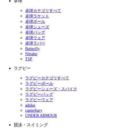
卓球
卓球カテゴリすべて
卓球ラケット
卓球ボール
卓球シューズ
卓球バッグ
卓球ウェア
卓球ラバー
Butterfly
Nittaku
TSP
ラグビー
ラグビーカテゴリすべて
ラグビーボール
ラグビーシューズ・スパイク
ラグビーバッグ
ラグビーウェア
adidas
canterbury
UNDER ARMOUR
競泳・スイミング