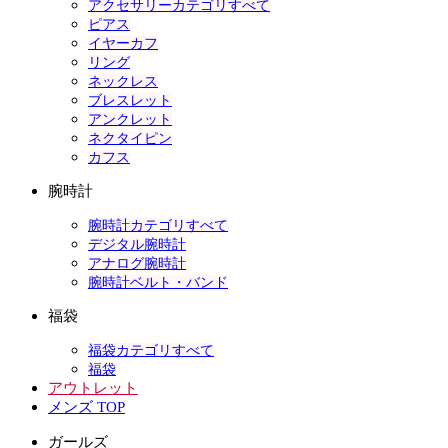
アクセサリーカテゴリすべて
ピアス
イヤーカフ
リング
ネックレス
ブレスレット
アンクレット
ネクタイピン
カフス
腕時計
腕時計カテゴリすべて
デジタル腕時計
アナログ腕時計
腕時計ベルト・バンド
福袋
福袋カテゴリすべて
福袋
アウトレット
メンズ TOP
ガールズ