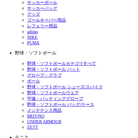
サッカーボール
サッカーバッグ
グッズ
ゴールキーパー用品
レフェリー用品
adidas
NIKE
PUMA
野球・ソフトボール
野球・ソフトボールカテゴリすべて
野球・ソフトボール バット
グローブ・グラブ
ボール
野球・ソフトボール シューズ/スパイク
野球・ソフトボールウェア
守備・バッティンググローブ
野球・ソフトボール バッグ/ケース
メンテナンス用品
MIZUNO
UNDER ARMOUR
ZETT
テニス