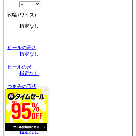
靴幅 (ワイズ)
指定なし
ヒールの高さ
指定なし
ヒールの形
指定なし
つま先の形状
指定なし
筒周り
指定なし
素材
指定なし