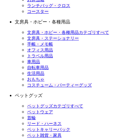
ランチバッグ・クロス
コースター
文房具・ホビー・各種用品
文房具・ホビー・各種用品カテゴリすべて
文房具・ステーショナリー
手帳・メモ帳
オフィス用品
トラベル用品
車用品
自転車用品
生活用品
おもちゃ
コスチューム・パーティーグッズ
ペットグッズ
ペットグッズカテゴリすべて
ペットウェア
首輪
リード・ハーネス
ペットキャリーバック
ペット雑貨・家具