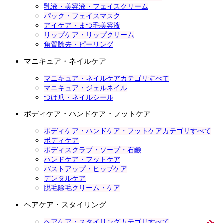
乳液・美容液・フェイスクリーム
パック・フェイスマスク
アイケア・まつ毛美容液
リップケア・リップクリーム
角質除去・ピーリング
マニキュア・ネイルケア
マニキュア・ネイルケアカテゴリすべて
マニキュア・ジェルネイル
つけ爪・ネイルシール
ボディケア・ハンドケア・フットケア
ボディケア・ハンドケア・フットケアカテゴリすべて
ボディケア
ボディスクラブ・ソープ・石鹸
ハンドケア・フットケア
バストアップ・ヒップケア
デンタルケア
脱毛除毛クリーム・ケア
ヘアケア・スタイリング
ヘアケア・スタイリングカテゴリすべて