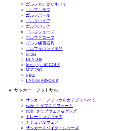
ゴルフカテゴリすべて
ゴルフクラブ
ゴルフボール
ゴルフウェア
ゴルフバッグ
ゴルフシューズ
ゴルフグローブ
ゴルフ練習器具
ゴルフラウンド用品
adidas
DUNLOP
le coq sportif GOLF
MIZUNO
NIKE
UNDER ARMOUR
サッカー・フットサル
サッカー・フットサルカテゴリすべて
代表･クラブユニフォーム
代表･クラブウェア＆グッズ
トレーニングウェア
カジュアルウェア
サッカースパイク・シューズ