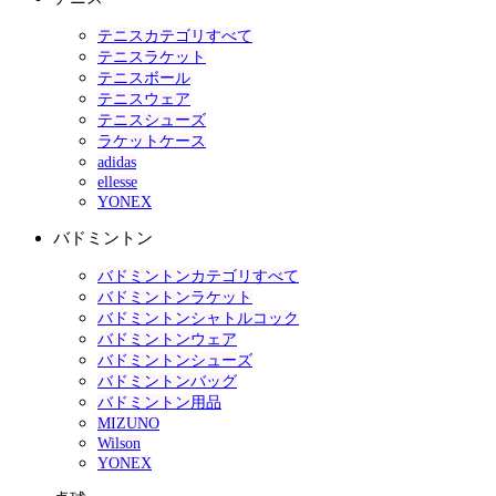
テニスカテゴリすべて
テニスラケット
テニスボール
テニスウェア
テニスシューズ
ラケットケース
adidas
ellesse
YONEX
バドミントン
バドミントンカテゴリすべて
バドミントンラケット
バドミントンシャトルコック
バドミントンウェア
バドミントンシューズ
バドミントンバッグ
バドミントン用品
MIZUNO
Wilson
YONEX