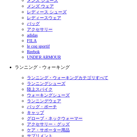
メンズ シューズ
メンズ ウェア
レディース シューズ
レディースウェア
バッグ
アクセサリー
adidas
FILA
le coq sportif
Reebok
UNDER ARMOUR
ランニング・ウォーキング
ランニング・ウォーキングカテゴリすべて
ランニングシューズ
陸上スパイク
ウォーキングシューズ
ランニングウェア
バッグ・ポーチ
キャップ
グローブ・ネックウォーマー
アクセサリー・グッズ
ケア・サポーター用品
サプリメント