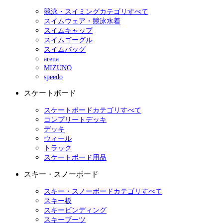
競泳・スイミングカテゴリすべて
スイムウェア・競泳水着
スイムキャップ
スイムゴーグル
スイムバッグ
arena
MIZUNO
speedo
スケートボード
スケートボードカテゴリすべて
コンプリートデッキ
デッキ
ウィール
トラック
スケートボード用品
スキー・スノーボード
スキー・スノーボードカテゴリすべて
スキー板
スキービンディング
スキーブーツ