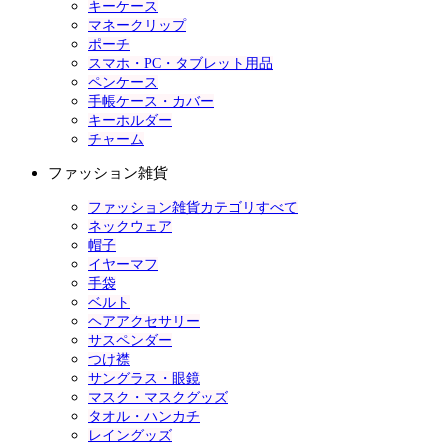
キーケース
マネークリップ
ポーチ
スマホ・PC・タブレット用品
ペンケース
手帳ケース・カバー
キーホルダー
チャーム
ファッション雑貨
ファッション雑貨カテゴリすべて
ネックウェア
帽子
イヤーマフ
手袋
ベルト
ヘアアクセサリー
サスペンダー
つけ襟
サングラス・眼鏡
マスク・マスクグッズ
タオル・ハンカチ
レイングッズ