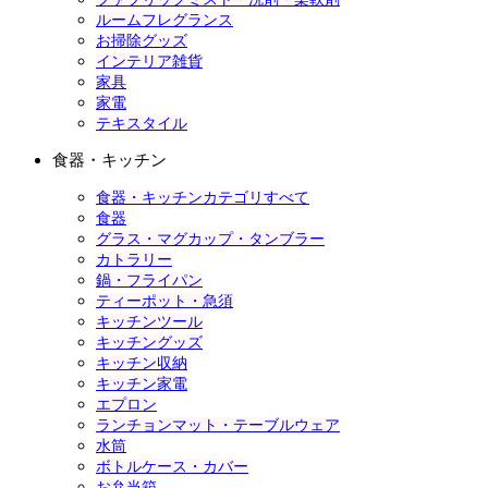
ルームフレグランス
お掃除グッズ
インテリア雑貨
家具
家電
テキスタイル
食器・キッチン
食器・キッチンカテゴリすべて
食器
グラス・マグカップ・タンブラー
カトラリー
鍋・フライパン
ティーポット・急須
キッチンツール
キッチングッズ
キッチン収納
キッチン家電
エプロン
ランチョンマット・テーブルウェア
水筒
ボトルケース・カバー
お弁当箱