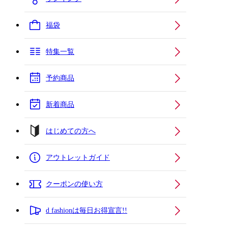
福袋
特集一覧
予約商品
新着商品
はじめての方へ
アウトレットガイド
クーポンの使い方
d fashionは毎日お得宣言!!