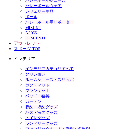
バレーボールシューズ
バレーボールウェア
レフェリー用品
ボール
バレーボール用サポーター
MIZUNO
ASICS
DESCENTE
アウトレット
スポーツ TOP
インテリア
インテリアカテゴリすべて
クッション
ルームシューズ・スリッパ
ラグ・マット
ブランケット
ベッド・寝具
カーテン
収納・収納グッズ
バス・洗面グッズ
トイレグッズ
ランドリーグッズ
ファブリックミスト・洗剤・柔軟剤