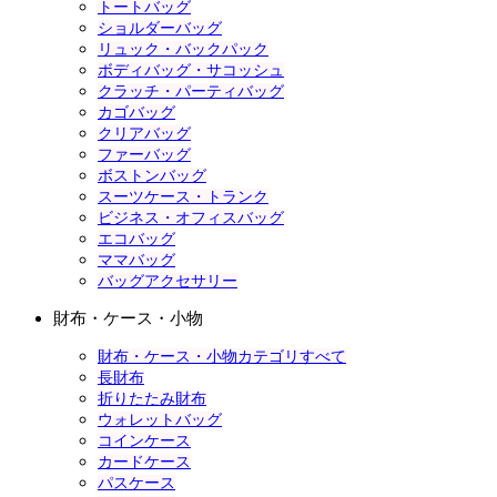
トートバッグ
ショルダーバッグ
リュック・バックパック
ボディバッグ・サコッシュ
クラッチ・パーティバッグ
カゴバッグ
クリアバッグ
ファーバッグ
ボストンバッグ
スーツケース・トランク
ビジネス・オフィスバッグ
エコバッグ
ママバッグ
バッグアクセサリー
財布・ケース・小物
財布・ケース・小物カテゴリすべて
長財布
折りたたみ財布
ウォレットバッグ
コインケース
カードケース
パスケース