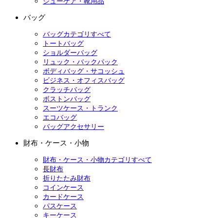
シューケア・靴用品
バッグ
バッグカテゴリすべて
トートバッグ
ショルダーバッグ
リュック・バックパック
ボディバッグ・サコッシュ
ビジネス・オフィスバッグ
クラッチバッグ
ボストンバッグ
スーツケース・トランク
エコバッグ
バッグアクセサリー
財布・ケース・小物
財布・ケース・小物カテゴリすべて
長財布
折りたたみ財布
コインケース
カードケース
パスケース
キーケース