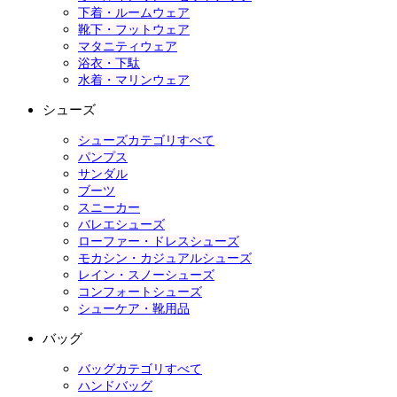
下着・ルームウェア
靴下・フットウェア
マタニティウェア
浴衣・下駄
水着・マリンウェア
シューズ
シューズカテゴリすべて
パンプス
サンダル
ブーツ
スニーカー
バレエシューズ
ローファー・ドレスシューズ
モカシン・カジュアルシューズ
レイン・スノーシューズ
コンフォートシューズ
シューケア・靴用品
バッグ
バッグカテゴリすべて
ハンドバッグ