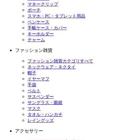
マネークリップ
ポーチ
スマホ・PC・タブレット用品
ペンケース
手帳ケース・カバー
キーホルダー
チャーム
ファッション雑貨
ファッション雑貨カテゴリすべて
ネックウェア・ネクタイ
帽子
イヤーマフ
手袋
ベルト
サスペンダー
サングラス・眼鏡
マスク
タオル・ハンカチ
レイングッズ
アクセサリー