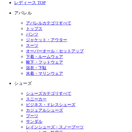
レディース TOP
アパレル
アパレルカテゴリすべて
トップス
パンツ
ジャケット・アウター
スーツ
オーバーオール・セットアップ
下着・ルームウェア
靴下・フットウェア
浴衣・下駄
水着・マリンウェア
シューズ
シューズカテゴリすべて
スニーカー
ビジネス・ドレスシューズ
カジュアルシューズ
ブーツ
サンダル
レインシューズ・スノーブーツ