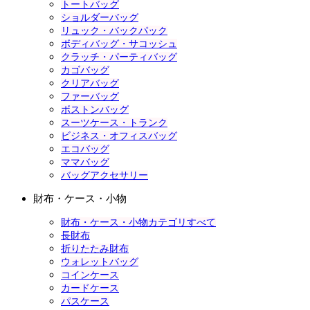
トートバッグ
ショルダーバッグ
リュック・バックパック
ボディバッグ・サコッシュ
クラッチ・パーティバッグ
カゴバッグ
クリアバッグ
ファーバッグ
ボストンバッグ
スーツケース・トランク
ビジネス・オフィスバッグ
エコバッグ
ママバッグ
バッグアクセサリー
財布・ケース・小物
財布・ケース・小物カテゴリすべて
長財布
折りたたみ財布
ウォレットバッグ
コインケース
カードケース
パスケース