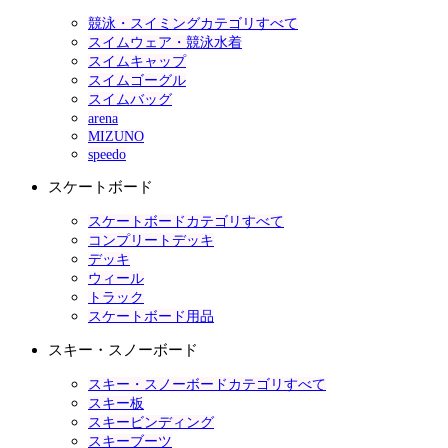
競泳・スイミングカテゴリすべて
スイムウェア・競泳水着
スイムキャップ
スイムゴーグル
スイムバッグ
arena
MIZUNO
speedo
スケートボード
スケートボードカテゴリすべて
コンプリートデッキ
デッキ
ウィール
トラック
スケートボード用品
スキー・スノーボード
スキー・スノーボードカテゴリすべて
スキー板
スキービンディング
スキーブーツ