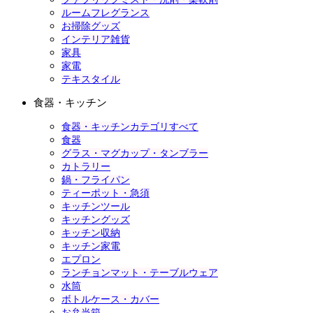
ルームフレグランス
お掃除グッズ
インテリア雑貨
家具
家電
テキスタイル
食器・キッチン
食器・キッチンカテゴリすべて
食器
グラス・マグカップ・タンブラー
カトラリー
鍋・フライパン
ティーポット・急須
キッチンツール
キッチングッズ
キッチン収納
キッチン家電
エプロン
ランチョンマット・テーブルウェア
水筒
ボトルケース・カバー
お弁当箱