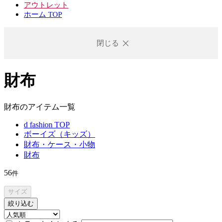
アウトレット
ホーム TOP
閉じる
財布
財布のアイテム一覧
d fashion TOP
ボーイズ（キッズ）
財布・ケース・小物
財布
56
件
サイズ
絞り込む