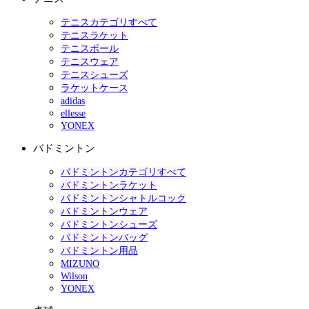
テニスカテゴリすべて
テニスラケット
テニスボール
テニスウェア
テニスシューズ
ラケットケース
adidas
ellesse
YONEX
バドミントン
バドミントンカテゴリすべて
バドミントンラケット
バドミントンシャトルコック
バドミントンウェア
バドミントンシューズ
バドミントンバッグ
バドミントン用品
MIZUNO
Wilson
YONEX