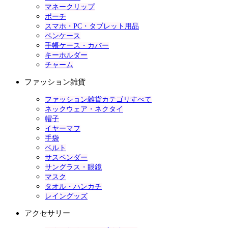
マネークリップ
ポーチ
スマホ・PC・タブレット用品
ペンケース
手帳ケース・カバー
キーホルダー
チャーム
ファッション雑貨
ファッション雑貨カテゴリすべて
ネックウェア・ネクタイ
帽子
イヤーマフ
手袋
ベルト
サスペンダー
サングラス・眼鏡
マスク
タオル・ハンカチ
レイングッズ
アクセサリー