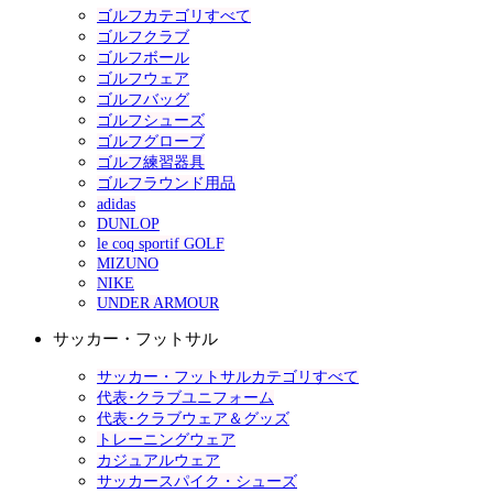
ゴルフカテゴリすべて
ゴルフクラブ
ゴルフボール
ゴルフウェア
ゴルフバッグ
ゴルフシューズ
ゴルフグローブ
ゴルフ練習器具
ゴルフラウンド用品
adidas
DUNLOP
le coq sportif GOLF
MIZUNO
NIKE
UNDER ARMOUR
サッカー・フットサル
サッカー・フットサルカテゴリすべて
代表･クラブユニフォーム
代表･クラブウェア＆グッズ
トレーニングウェア
カジュアルウェア
サッカースパイク・シューズ