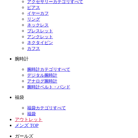
アクセサリーカテゴリすべて
ピアス
イヤーカフ
リング
ネックレス
ブレスレット
アンクレット
ネクタイピン
カフス
腕時計
腕時計カテゴリすべて
デジタル腕時計
アナログ腕時計
腕時計ベルト・バンド
福袋
福袋カテゴリすべて
福袋
アウトレット
メンズ TOP
ガールズ