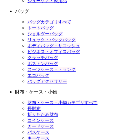
シューケア・靴用品
バッグ
バッグカテゴリすべて
トートバッグ
ショルダーバッグ
リュック・バックパック
ボディバッグ・サコッシュ
ビジネス・オフィスバッグ
クラッチバッグ
ボストンバッグ
スーツケース・トランク
エコバッグ
バッグアクセサリー
財布・ケース・小物
財布・ケース・小物カテゴリすべて
長財布
折りたたみ財布
コインケース
カードケース
パスケース
キーケース