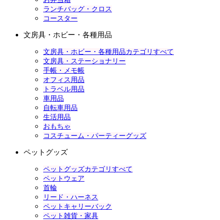
ランチバッグ・クロス
コースター
文房具・ホビー・各種用品
文房具・ホビー・各種用品カテゴリすべて
文房具・ステーショナリー
手帳・メモ帳
オフィス用品
トラベル用品
車用品
自転車用品
生活用品
おもちゃ
コスチューム・パーティーグッズ
ペットグッズ
ペットグッズカテゴリすべて
ペットウェア
首輪
リード・ハーネス
ペットキャリーバック
ペット雑貨・家具