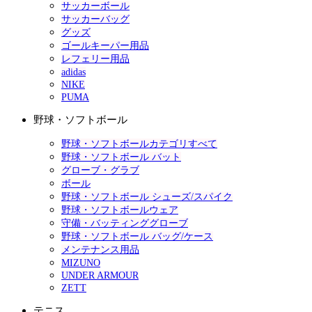
サッカーボール
サッカーバッグ
グッズ
ゴールキーパー用品
レフェリー用品
adidas
NIKE
PUMA
野球・ソフトボール
野球・ソフトボールカテゴリすべて
野球・ソフトボール バット
グローブ・グラブ
ボール
野球・ソフトボール シューズ/スパイク
野球・ソフトボールウェア
守備・バッティンググローブ
野球・ソフトボール バッグ/ケース
メンテナンス用品
MIZUNO
UNDER ARMOUR
ZETT
テニス