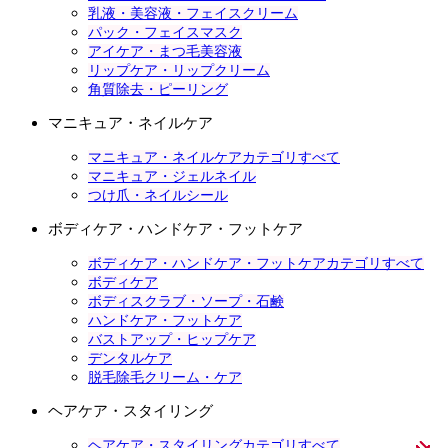
乳液・美容液・フェイスクリーム
パック・フェイスマスク
アイケア・まつ毛美容液
リップケア・リップクリーム
角質除去・ピーリング
マニキュア・ネイルケア
マニキュア・ネイルケアカテゴリすべて
マニキュア・ジェルネイル
つけ爪・ネイルシール
ボディケア・ハンドケア・フットケア
ボディケア・ハンドケア・フットケアカテゴリすべて
ボディケア
ボディスクラブ・ソープ・石鹸
ハンドケア・フットケア
バストアップ・ヒップケア
デンタルケア
脱毛除毛クリーム・ケア
ヘアケア・スタイリング
ヘアケア・スタイリングカテゴリすべて