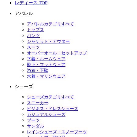
レディース TOP
アパレル
アパレルカテゴリすべて
トップス
パンツ
ジャケット・アウター
スーツ
オーバーオール・セットアップ
下着・ルームウェア
靴下・フットウェア
浴衣・下駄
水着・マリンウェア
シューズ
シューズカテゴリすべて
スニーカー
ビジネス・ドレスシューズ
カジュアルシューズ
ブーツ
サンダル
レインシューズ・スノーブーツ