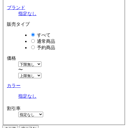
ブランド
指定なし
販売タイプ
すべて
通常商品
予約商品
価格
〜
カラー
指定なし
割引率