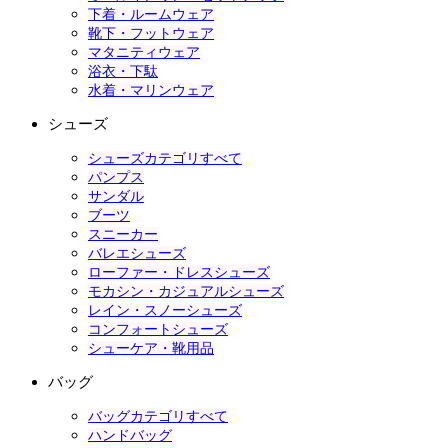
下着・ルームウェア
靴下・フットウェア
マタニティウェア
浴衣・下駄
水着・マリンウェア
シューズ
シューズカテゴリすべて
パンプス
サンダル
ブーツ
スニーカー
バレエシューズ
ローファー・ドレスシューズ
モカシン・カジュアルシューズ
レイン・スノーシューズ
コンフォートシューズ
シューケア・靴用品
バッグ
バッグカテゴリすべて
ハンドバッグ