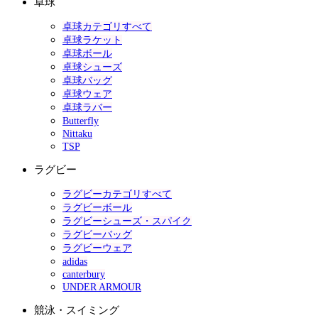
卓球
卓球カテゴリすべて
卓球ラケット
卓球ボール
卓球シューズ
卓球バッグ
卓球ウェア
卓球ラバー
Butterfly
Nittaku
TSP
ラグビー
ラグビーカテゴリすべて
ラグビーボール
ラグビーシューズ・スパイク
ラグビーバッグ
ラグビーウェア
adidas
canterbury
UNDER ARMOUR
競泳・スイミング