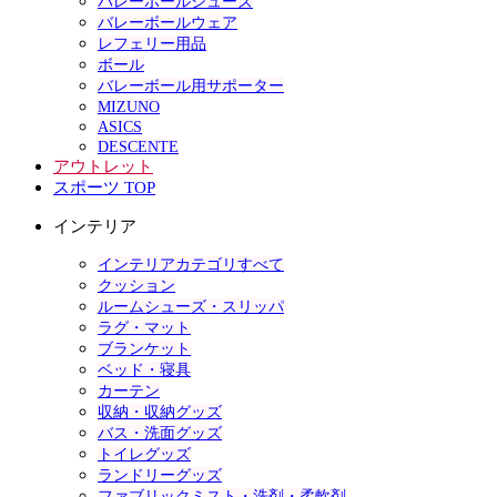
バレーボールシューズ
バレーボールウェア
レフェリー用品
ボール
バレーボール用サポーター
MIZUNO
ASICS
DESCENTE
アウトレット
スポーツ TOP
インテリア
インテリアカテゴリすべて
クッション
ルームシューズ・スリッパ
ラグ・マット
ブランケット
ベッド・寝具
カーテン
収納・収納グッズ
バス・洗面グッズ
トイレグッズ
ランドリーグッズ
ファブリックミスト・洗剤・柔軟剤