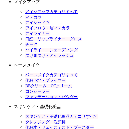
メイクアップ
メイクアップカテゴリすべて
マスカラ
アイシャドウ
アイブロウ・眉マスカラ
アイライナー
口紅・リップライナー・グロス
チーク
ハイライト・シェーディング
つけまつげ・アイラッシュ
ベースメイク
ベースメイクカテゴリすべて
化粧下地・プライマー
BBクリーム・CCクリーム
コンシーラー
ファンデーション・パウダー
スキンケア・基礎化粧品
スキンケア・基礎化粧品カテゴリすべて
クレンジング・洗顔料
化粧水・フェイスミスト・ブースター