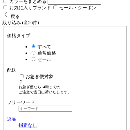
カラーをまとめる
お気に入りブランド
セール・クーポン
戻る
絞り込み (全56件)
価格タイプ
すべて
通常価格
セール
配送
お急ぎ便対象
お急ぎ便なら14時までの
ご注文で当日出荷いたします。
フリーワード
返品
指定なし