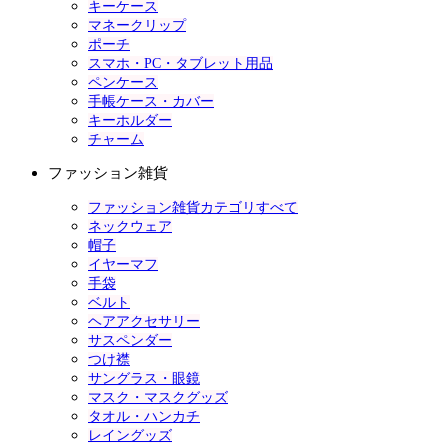
キーケース
マネークリップ
ポーチ
スマホ・PC・タブレット用品
ペンケース
手帳ケース・カバー
キーホルダー
チャーム
ファッション雑貨
ファッション雑貨カテゴリすべて
ネックウェア
帽子
イヤーマフ
手袋
ベルト
ヘアアクセサリー
サスペンダー
つけ襟
サングラス・眼鏡
マスク・マスクグッズ
タオル・ハンカチ
レイングッズ