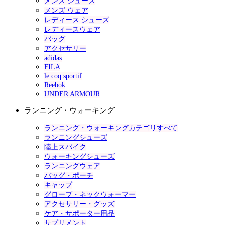
メンズ シューズ
メンズ ウェア
レディース シューズ
レディースウェア
バッグ
アクセサリー
adidas
FILA
le coq sportif
Reebok
UNDER ARMOUR
ランニング・ウォーキング
ランニング・ウォーキングカテゴリすべて
ランニングシューズ
陸上スパイク
ウォーキングシューズ
ランニングウェア
バッグ・ポーチ
キャップ
グローブ・ネックウォーマー
アクセサリー・グッズ
ケア・サポーター用品
サプリメント