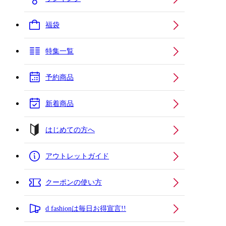
福袋
特集一覧
予約商品
新着商品
はじめての方へ
アウトレットガイド
クーポンの使い方
d fashionは毎日お得宣言!!