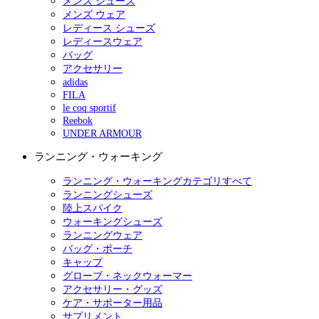
メンズ シューズ
メンズ ウェア
レディース シューズ
レディースウェア
バッグ
アクセサリー
adidas
FILA
le coq sportif
Reebok
UNDER ARMOUR
ランニング・ウォーキング
ランニング・ウォーキングカテゴリすべて
ランニングシューズ
陸上スパイク
ウォーキングシューズ
ランニングウェア
バッグ・ポーチ
キャップ
グローブ・ネックウォーマー
アクセサリー・グッズ
ケア・サポーター用品
サプリメント