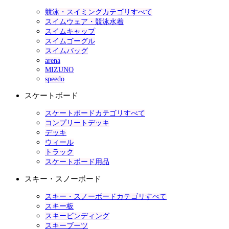
競泳・スイミングカテゴリすべて
スイムウェア・競泳水着
スイムキャップ
スイムゴーグル
スイムバッグ
arena
MIZUNO
speedo
スケートボード
スケートボードカテゴリすべて
コンプリートデッキ
デッキ
ウィール
トラック
スケートボード用品
スキー・スノーボード
スキー・スノーボードカテゴリすべて
スキー板
スキービンディング
スキーブーツ