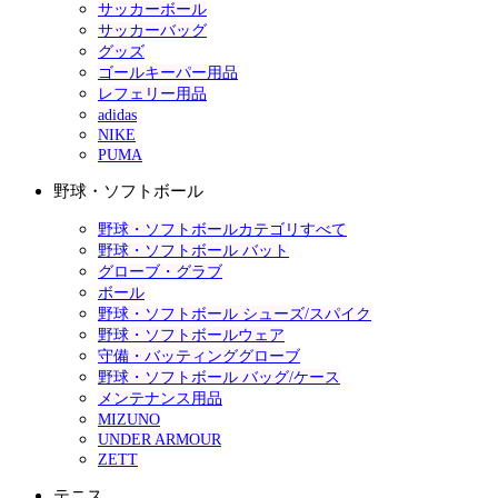
サッカーボール
サッカーバッグ
グッズ
ゴールキーパー用品
レフェリー用品
adidas
NIKE
PUMA
野球・ソフトボール
野球・ソフトボールカテゴリすべて
野球・ソフトボール バット
グローブ・グラブ
ボール
野球・ソフトボール シューズ/スパイク
野球・ソフトボールウェア
守備・バッティンググローブ
野球・ソフトボール バッグ/ケース
メンテナンス用品
MIZUNO
UNDER ARMOUR
ZETT
テニス