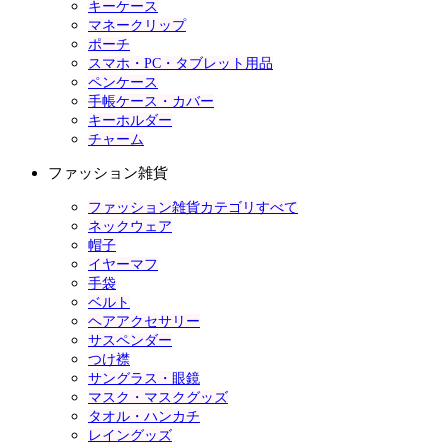
キーケース
マネークリップ
ポーチ
スマホ・PC・タブレット用品
ペンケース
手帳ケース・カバー
キーホルダー
チャーム
ファッション雑貨
ファッション雑貨カテゴリすべて
ネックウェア
帽子
イヤーマフ
手袋
ベルト
ヘアアクセサリー
サスペンダー
つけ襟
サングラス・眼鏡
マスク・マスクグッズ
タオル・ハンカチ
レイングッズ