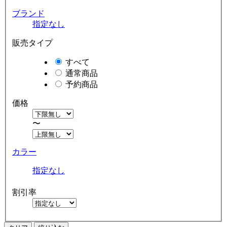
ブランド
指定なし
販売タイプ
すべて
通常商品
予約商品
価格
〜
カラー
指定なし
割引率