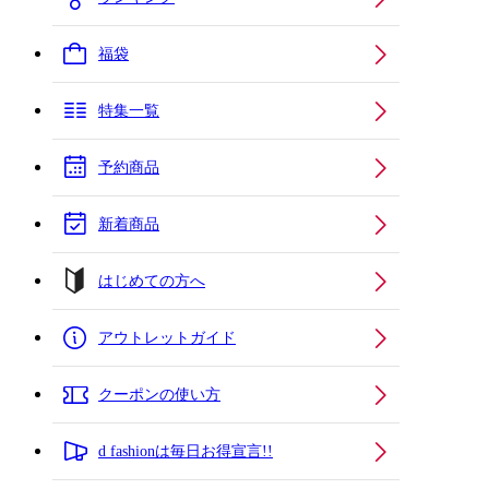
福袋
特集一覧
予約商品
新着商品
はじめての方へ
アウトレットガイド
クーポンの使い方
d fashionは毎日お得宣言!!