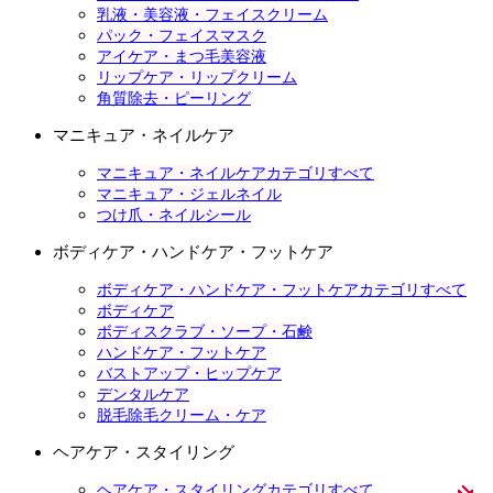
乳液・美容液・フェイスクリーム
パック・フェイスマスク
アイケア・まつ毛美容液
リップケア・リップクリーム
角質除去・ピーリング
マニキュア・ネイルケア
マニキュア・ネイルケアカテゴリすべて
マニキュア・ジェルネイル
つけ爪・ネイルシール
ボディケア・ハンドケア・フットケア
ボディケア・ハンドケア・フットケアカテゴリすべて
ボディケア
ボディスクラブ・ソープ・石鹸
ハンドケア・フットケア
バストアップ・ヒップケア
デンタルケア
脱毛除毛クリーム・ケア
ヘアケア・スタイリング
ヘアケア・スタイリングカテゴリすべて