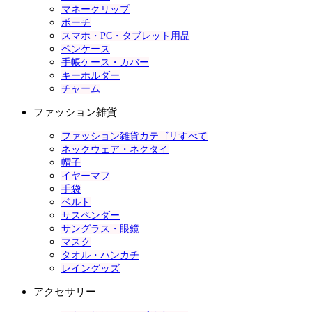
マネークリップ
ポーチ
スマホ・PC・タブレット用品
ペンケース
手帳ケース・カバー
キーホルダー
チャーム
ファッション雑貨
ファッション雑貨カテゴリすべて
ネックウェア・ネクタイ
帽子
イヤーマフ
手袋
ベルト
サスペンダー
サングラス・眼鏡
マスク
タオル・ハンカチ
レイングッズ
アクセサリー