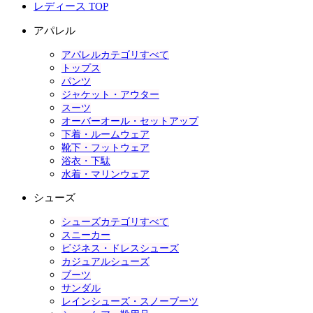
レディース TOP
アパレル
アパレルカテゴリすべて
トップス
パンツ
ジャケット・アウター
スーツ
オーバーオール・セットアップ
下着・ルームウェア
靴下・フットウェア
浴衣・下駄
水着・マリンウェア
シューズ
シューズカテゴリすべて
スニーカー
ビジネス・ドレスシューズ
カジュアルシューズ
ブーツ
サンダル
レインシューズ・スノーブーツ