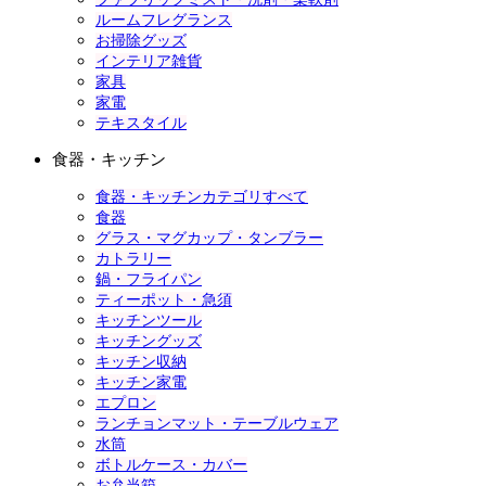
ルームフレグランス
お掃除グッズ
インテリア雑貨
家具
家電
テキスタイル
食器・キッチン
食器・キッチンカテゴリすべて
食器
グラス・マグカップ・タンブラー
カトラリー
鍋・フライパン
ティーポット・急須
キッチンツール
キッチングッズ
キッチン収納
キッチン家電
エプロン
ランチョンマット・テーブルウェア
水筒
ボトルケース・カバー
お弁当箱