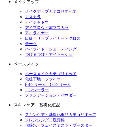
メイクアップ
メイクアップカテゴリすべて
マスカラ
アイシャドウ
アイブロウ・眉マスカラ
アイライナー
口紅・リップライナー・グロス
チーク
ハイライト・シェーディング
つけまつげ・アイラッシュ
ベースメイク
ベースメイクカテゴリすべて
化粧下地・プライマー
BBクリーム・CCクリーム
コンシーラー
ファンデーション・パウダー
スキンケア・基礎化粧品
スキンケア・基礎化粧品カテゴリすべて
クレンジング・洗顔料
化粧水・フェイスミスト・ブースター