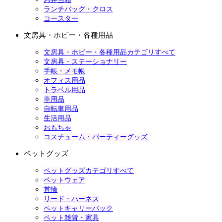
ランチバッグ・クロス
コースター
文房具・ホビー・各種用品
文房具・ホビー・各種用品カテゴリすべて
文房具・ステーショナリー
手帳・メモ帳
オフィス用品
トラベル用品
車用品
自転車用品
生活用品
おもちゃ
コスチューム・パーティーグッズ
ペットグッズ
ペットグッズカテゴリすべて
ペットウェア
首輪
リード・ハーネス
ペットキャリーバック
ペット雑貨・家具