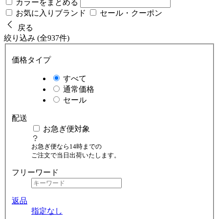
カラーをまとめる
お気に入りブランド
セール・クーポン
戻る
絞り込み (全937件)
価格タイプ
すべて
通常価格
セール
配送
お急ぎ便対象
お急ぎ便なら14時までの
ご注文で当日出荷いたします。
フリーワード
返品
指定なし