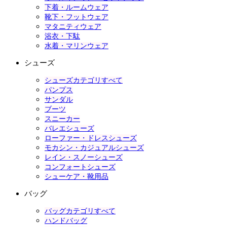
下着・ルームウェア
靴下・フットウェア
マタニティウェア
浴衣・下駄
水着・マリンウェア
シューズ
シューズカテゴリすべて
パンプス
サンダル
ブーツ
スニーカー
バレエシューズ
ローファー・ドレスシューズ
モカシン・カジュアルシューズ
レイン・スノーシューズ
コンフォートシューズ
シューケア・靴用品
バッグ
バッグカテゴリすべて
ハンドバッグ