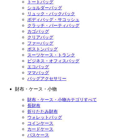
トートバッグ
ショルダーバッグ
リュック・バックパック
ボディバッグ・サコッシュ
クラッチ・パーティバッグ
カゴバッグ
クリアバッグ
ファーバッグ
ボストンバッグ
スーツケース・トランク
ビジネス・オフィスバッグ
エコバッグ
ママバッグ
バッグアクセサリー
財布・ケース・小物
財布・ケース・小物カテゴリすべて
長財布
折りたたみ財布
ウォレットバッグ
コインケース
カードケース
パスケース