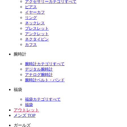
アクセサリーカテゴリすべて
ピアス
イヤーカフ
リング
ネックレス
ブレスレット
アンクレット
ネクタイピン
カフス
腕時計
腕時計カテゴリすべて
デジタル腕時計
アナログ腕時計
腕時計ベルト・バンド
福袋
福袋カテゴリすべて
福袋
アウトレット
メンズ TOP
ガールズ