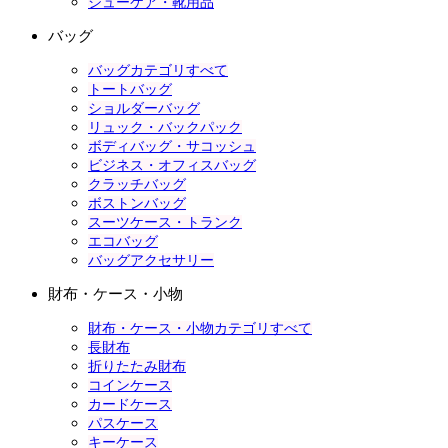
シューケア・靴用品
バッグ
バッグカテゴリすべて
トートバッグ
ショルダーバッグ
リュック・バックパック
ボディバッグ・サコッシュ
ビジネス・オフィスバッグ
クラッチバッグ
ボストンバッグ
スーツケース・トランク
エコバッグ
バッグアクセサリー
財布・ケース・小物
財布・ケース・小物カテゴリすべて
長財布
折りたたみ財布
コインケース
カードケース
パスケース
キーケース