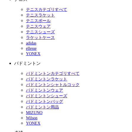
テニスカテゴリすべて
テニスラケット
テニスボール
テニスウェア
テニスシューズ
ラケットケース
adidas
ellesse
YONEX
バドミントン
バドミントンカテゴリすべて
バドミントンラケット
バドミントンシャトルコック
バドミントンウェア
バドミントンシューズ
バドミントンバッグ
バドミントン用品
MIZUNO
Wilson
YONEX