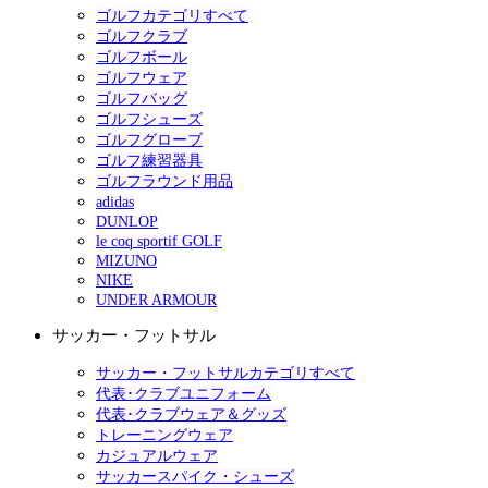
ゴルフカテゴリすべて
ゴルフクラブ
ゴルフボール
ゴルフウェア
ゴルフバッグ
ゴルフシューズ
ゴルフグローブ
ゴルフ練習器具
ゴルフラウンド用品
adidas
DUNLOP
le coq sportif GOLF
MIZUNO
NIKE
UNDER ARMOUR
サッカー・フットサル
サッカー・フットサルカテゴリすべて
代表･クラブユニフォーム
代表･クラブウェア＆グッズ
トレーニングウェア
カジュアルウェア
サッカースパイク・シューズ