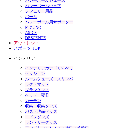
バレーボールシューズ
バレーボールウェア
レフェリー用品
ボール
バレーボール用サポーター
MIZUNO
ASICS
DESCENTE
アウトレット
スポーツ TOP
インテリア
インテリアカテゴリすべて
クッション
ルームシューズ・スリッパ
ラグ・マット
ブランケット
ベッド・寝具
カーテン
収納・収納グッズ
バス・洗面グッズ
トイレグッズ
ランドリーグッズ
ファブリックミスト・洗剤・柔軟剤