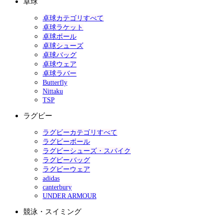
卓球
卓球カテゴリすべて
卓球ラケット
卓球ボール
卓球シューズ
卓球バッグ
卓球ウェア
卓球ラバー
Butterfly
Nittaku
TSP
ラグビー
ラグビーカテゴリすべて
ラグビーボール
ラグビーシューズ・スパイク
ラグビーバッグ
ラグビーウェア
adidas
canterbury
UNDER ARMOUR
競泳・スイミング