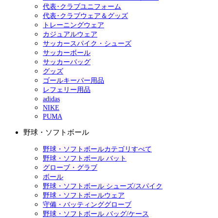
代表･クラブユニフォーム
代表･クラブウェア＆グッズ
トレーニングウェア
カジュアルウェア
サッカースパイク・シューズ
サッカーボール
サッカーバッグ
グッズ
ゴールキーパー用品
レフェリー用品
adidas
NIKE
PUMA
野球・ソフトボール
野球・ソフトボールカテゴリすべて
野球・ソフトボール バット
グローブ・グラブ
ボール
野球・ソフトボール シューズ/スパイク
野球・ソフトボールウェア
守備・バッティンググローブ
野球・ソフトボール バッグ/ケース