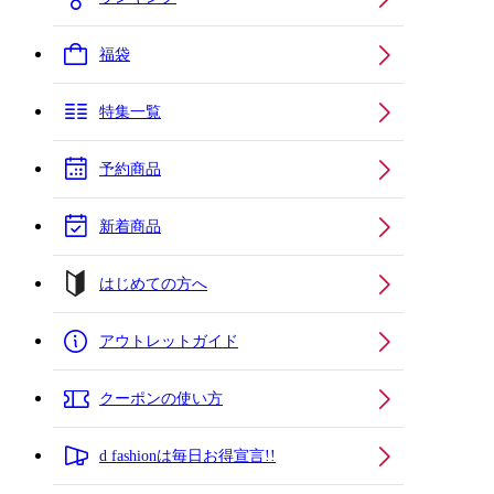
福袋
特集一覧
予約商品
新着商品
はじめての方へ
アウトレットガイド
クーポンの使い方
d fashionは毎日お得宣言!!