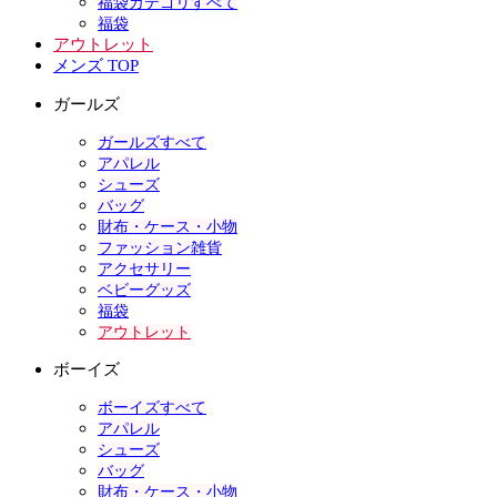
福袋カテゴリすべて
福袋
アウトレット
メンズ TOP
ガールズ
ガールズすべて
アパレル
シューズ
バッグ
財布・ケース・小物
ファッション雑貨
アクセサリー
ベビーグッズ
福袋
アウトレット
ボーイズ
ボーイズすべて
アパレル
シューズ
バッグ
財布・ケース・小物