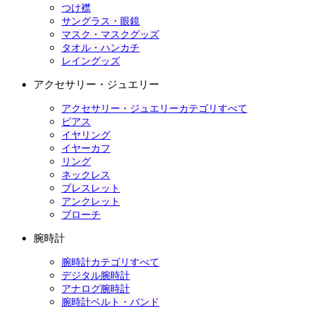
つけ襟
サングラス・眼鏡
マスク・マスクグッズ
タオル・ハンカチ
レイングッズ
アクセサリー・ジュエリー
アクセサリー・ジュエリーカテゴリすべて
ピアス
イヤリング
イヤーカフ
リング
ネックレス
ブレスレット
アンクレット
ブローチ
腕時計
腕時計カテゴリすべて
デジタル腕時計
アナログ腕時計
腕時計ベルト・バンド