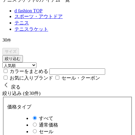
d fashion TOP
スポーツ・アウトドア
テニス
テニスラケット
30
件
サイズ
絞り込む
カラーをまとめる
お気に入りブランド
セール・クーポン
戻る
絞り込み (全30件)
価格タイプ
すべて
通常価格
セール