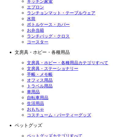
キッチン家電
エプロン
ランチョンマット・テーブルウェア
水筒
ボトルケース・カバー
お弁当箱
ランチバッグ・クロス
コースター
文房具・ホビー・各種用品
文房具・ホビー・各種用品カテゴリすべて
文房具・ステーショナリー
手帳・メモ帳
オフィス用品
トラベル用品
車用品
自転車用品
生活用品
おもちゃ
コスチューム・パーティーグッズ
ペットグッズ
ペットグッズカテゴリすべて