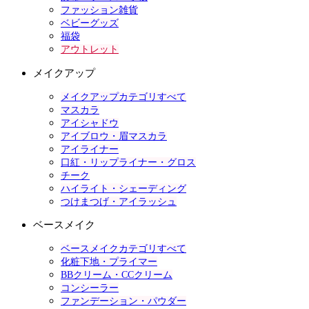
ファッション雑貨
ベビーグッズ
福袋
アウトレット
メイクアップ
メイクアップカテゴリすべて
マスカラ
アイシャドウ
アイブロウ・眉マスカラ
アイライナー
口紅・リップライナー・グロス
チーク
ハイライト・シェーディング
つけまつげ・アイラッシュ
ベースメイク
ベースメイクカテゴリすべて
化粧下地・プライマー
BBクリーム・CCクリーム
コンシーラー
ファンデーション・パウダー