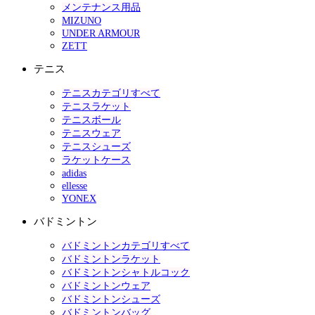
メンテナンス用品
MIZUNO
UNDER ARMOUR
ZETT
テニス
テニスカテゴリすべて
テニスラケット
テニスボール
テニスウェア
テニスシューズ
ラケットケース
adidas
ellesse
YONEX
バドミントン
バドミントンカテゴリすべて
バドミントンラケット
バドミントンシャトルコック
バドミントンウェア
バドミントンシューズ
バドミントンバッグ