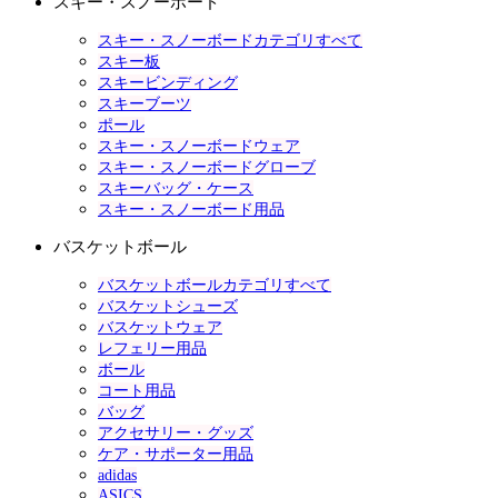
スキー・スノーボード
スキー・スノーボードカテゴリすべて
スキー板
スキービンディング
スキーブーツ
ポール
スキー・スノーボードウェア
スキー・スノーボードグローブ
スキーバッグ・ケース
スキー・スノーボード用品
バスケットボール
バスケットボールカテゴリすべて
バスケットシューズ
バスケットウェア
レフェリー用品
ボール
コート用品
バッグ
アクセサリー・グッズ
ケア・サポーター用品
adidas
ASICS