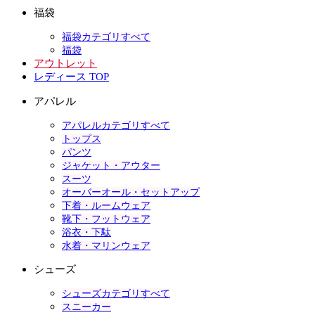
福袋
福袋カテゴリすべて
福袋
アウトレット
レディース TOP
アパレル
アパレルカテゴリすべて
トップス
パンツ
ジャケット・アウター
スーツ
オーバーオール・セットアップ
下着・ルームウェア
靴下・フットウェア
浴衣・下駄
水着・マリンウェア
シューズ
シューズカテゴリすべて
スニーカー