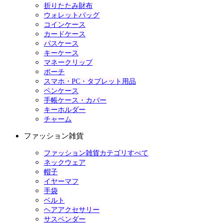
折りたたみ財布
ウォレットバッグ
コインケース
カードケース
パスケース
キーケース
マネークリップ
ポーチ
スマホ・PC・タブレット用品
ペンケース
手帳ケース・カバー
キーホルダー
チャーム
ファッション雑貨
ファッション雑貨カテゴリすべて
ネックウェア
帽子
イヤーマフ
手袋
ベルト
ヘアアクセサリー
サスペンダー