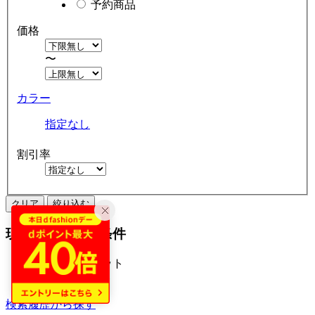
予約商品
価格
〜
カラー
指定なし
割引率
クリア
絞り込む
現在の絞り込み条件
テニスラケット
アウトレット
検索履歴から探す