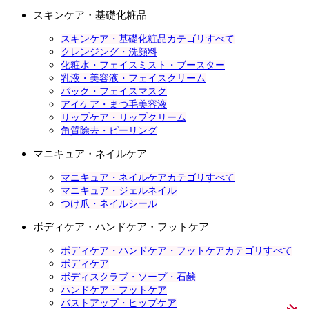
スキンケア・基礎化粧品
スキンケア・基礎化粧品カテゴリすべて
クレンジング・洗顔料
化粧水・フェイスミスト・ブースター
乳液・美容液・フェイスクリーム
パック・フェイスマスク
アイケア・まつ毛美容液
リップケア・リップクリーム
角質除去・ピーリング
マニキュア・ネイルケア
マニキュア・ネイルケアカテゴリすべて
マニキュア・ジェルネイル
つけ爪・ネイルシール
ボディケア・ハンドケア・フットケア
ボディケア・ハンドケア・フットケアカテゴリすべて
ボディケア
ボディスクラブ・ソープ・石鹸
ハンドケア・フットケア
バストアップ・ヒップケア