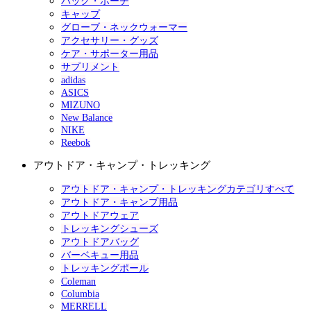
バッグ・ポーチ
キャップ
グローブ・ネックウォーマー
アクセサリー・グッズ
ケア・サポーター用品
サプリメント
adidas
ASICS
MIZUNO
New Balance
NIKE
Reebok
アウトドア・キャンプ・トレッキング
アウトドア・キャンプ・トレッキングカテゴリすべて
アウトドア・キャンプ用品
アウトドアウェア
トレッキングシューズ
アウトドアバッグ
バーベキュー用品
トレッキングポール
Coleman
Columbia
MERRELL