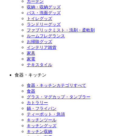
カーテン
収納・収納グッズ
バス・洗面グッズ
トイレグッズ
ランドリーグッズ
ファブリックミスト・洗剤・柔軟剤
ルームフレグランス
お掃除グッズ
インテリア雑貨
家具
家電
テキスタイル
食器・キッチン
食器・キッチンカテゴリすべて
食器
グラス・マグカップ・タンブラー
カトラリー
鍋・フライパン
ティーポット・急須
キッチンツール
キッチングッズ
キッチン収納