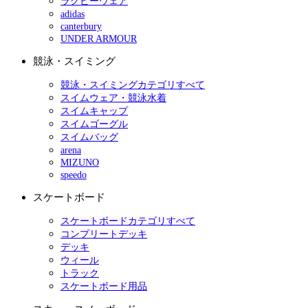
ラグビーウェア
adidas
canterbury
UNDER ARMOUR
競泳・スイミング
競泳・スイミングカテゴリすべて
スイムウェア・競泳水着
スイムキャップ
スイムゴーグル
スイムバッグ
arena
MIZUNO
speedo
スケートボード
スケートボードカテゴリすべて
コンプリートデッキ
デッキ
ウィール
トラック
スケートボード用品