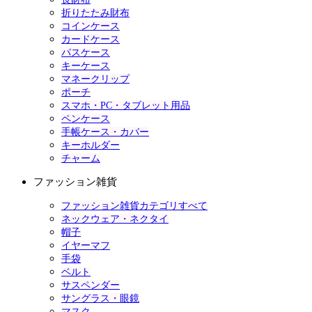
折りたたみ財布
コインケース
カードケース
パスケース
キーケース
マネークリップ
ポーチ
スマホ・PC・タブレット用品
ペンケース
手帳ケース・カバー
キーホルダー
チャーム
ファッション雑貨
ファッション雑貨カテゴリすべて
ネックウェア・ネクタイ
帽子
イヤーマフ
手袋
ベルト
サスペンダー
サングラス・眼鏡
マスク