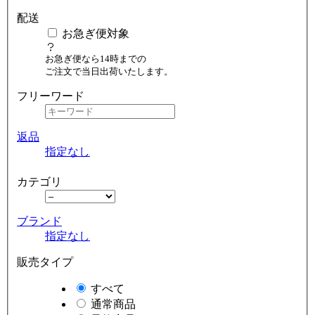
配送
お急ぎ便対象
お急ぎ便なら14時までの
ご注文で当日出荷いたします。
フリーワード
返品
指定なし
カテゴリ
ブランド
指定なし
販売タイプ
すべて
通常商品