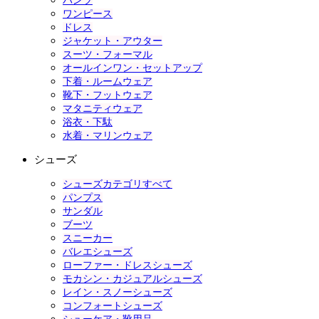
パンツ
ワンピース
ドレス
ジャケット・アウター
スーツ・フォーマル
オールインワン・セットアップ
下着・ルームウェア
靴下・フットウェア
マタニティウェア
浴衣・下駄
水着・マリンウェア
シューズ
シューズカテゴリすべて
パンプス
サンダル
ブーツ
スニーカー
バレエシューズ
ローファー・ドレスシューズ
モカシン・カジュアルシューズ
レイン・スノーシューズ
コンフォートシューズ