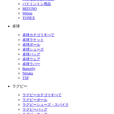
バドミントン用品
MIZUNO
Wilson
YONEX
卓球
卓球カテゴリすべて
卓球ラケット
卓球ボール
卓球シューズ
卓球バッグ
卓球ウェア
卓球ラバー
Butterfly
Nittaku
TSP
ラグビー
ラグビーカテゴリすべて
ラグビーボール
ラグビーシューズ・スパイク
ラグビーバッグ