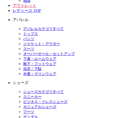
福袋
アウトレット
レディース TOP
アパレル
アパレルカテゴリすべて
トップス
パンツ
ジャケット・アウター
スーツ
オーバーオール・セットアップ
下着・ルームウェア
靴下・フットウェア
浴衣・下駄
水着・マリンウェア
シューズ
シューズカテゴリすべて
スニーカー
ビジネス・ドレスシューズ
カジュアルシューズ
ブーツ
サンダル