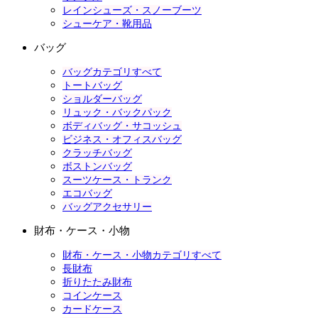
レインシューズ・スノーブーツ
シューケア・靴用品
バッグ
バッグカテゴリすべて
トートバッグ
ショルダーバッグ
リュック・バックパック
ボディバッグ・サコッシュ
ビジネス・オフィスバッグ
クラッチバッグ
ボストンバッグ
スーツケース・トランク
エコバッグ
バッグアクセサリー
財布・ケース・小物
財布・ケース・小物カテゴリすべて
長財布
折りたたみ財布
コインケース
カードケース