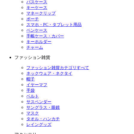
パスケース
キーケース
マネークリップ
ポーチ
スマホ・PC・タブレット用品
ペンケース
手帳ケース・カバー
キーホルダー
チャーム
ファッション雑貨
ファッション雑貨カテゴリすべて
ネックウェア・ネクタイ
帽子
イヤーマフ
手袋
ベルト
サスペンダー
サングラス・眼鏡
マスク
タオル・ハンカチ
レイングッズ