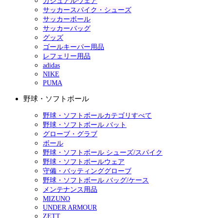
カジュアルウェア
サッカースパイク・シューズ
サッカーボール
サッカーバッグ
グッズ
ゴールキーパー用品
レフェリー用品
adidas
NIKE
PUMA
野球・ソフトボール
野球・ソフトボールカテゴリすべて
野球・ソフトボール バット
グローブ・グラブ
ボール
野球・ソフトボール シューズ/スパイク
野球・ソフトボールウェア
守備・バッティンググローブ
野球・ソフトボール バッグ/ケース
メンテナンス用品
MIZUNO
UNDER ARMOUR
ZETT