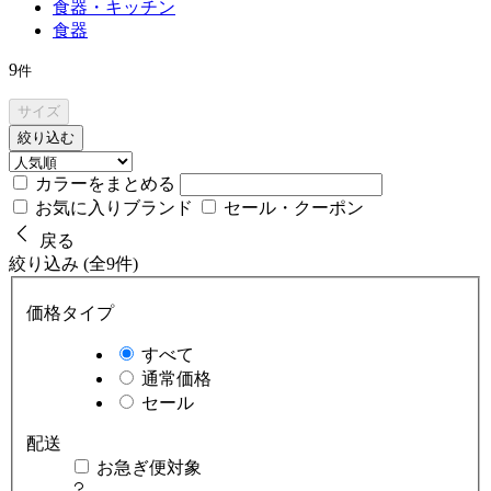
食器・キッチン
食器
9
件
サイズ
絞り込む
カラーをまとめる
お気に入りブランド
セール・クーポン
戻る
絞り込み (全9件)
価格タイプ
すべて
通常価格
セール
配送
お急ぎ便対象