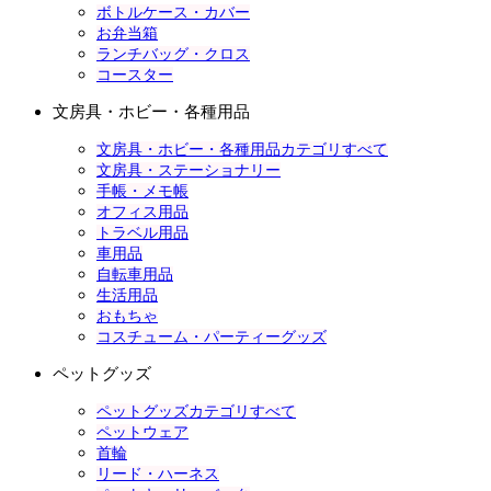
ボトルケース・カバー
お弁当箱
ランチバッグ・クロス
コースター
文房具・ホビー・各種用品
文房具・ホビー・各種用品カテゴリすべて
文房具・ステーショナリー
手帳・メモ帳
オフィス用品
トラベル用品
車用品
自転車用品
生活用品
おもちゃ
コスチューム・パーティーグッズ
ペットグッズ
ペットグッズカテゴリすべて
ペットウェア
首輪
リード・ハーネス