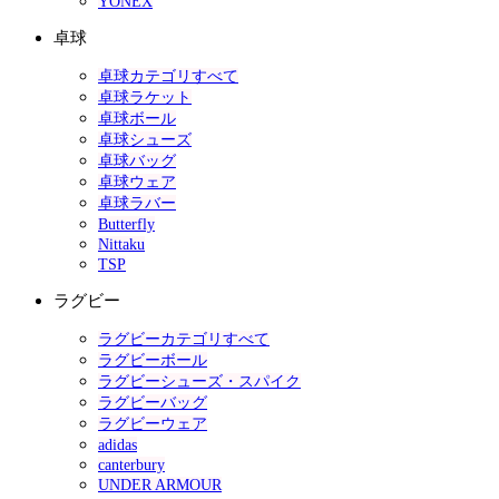
YONEX
卓球
卓球カテゴリすべて
卓球ラケット
卓球ボール
卓球シューズ
卓球バッグ
卓球ウェア
卓球ラバー
Butterfly
Nittaku
TSP
ラグビー
ラグビーカテゴリすべて
ラグビーボール
ラグビーシューズ・スパイク
ラグビーバッグ
ラグビーウェア
adidas
canterbury
UNDER ARMOUR