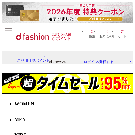
検索
お気に入り
カート
ご利用可能ポイント
ログイン/発行する
WOMEN
MEN