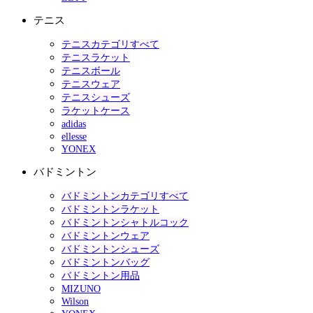
テニス
テニスカテゴリすべて
テニスラケット
テニスボール
テニスウェア
テニスシューズ
ラケットケース
adidas
ellesse
YONEX
バドミントン
バドミントンカテゴリすべて
バドミントンラケット
バドミントンシャトルコック
バドミントンウェア
バドミントンシューズ
バドミントンバッグ
バドミントン用品
MIZUNO
Wilson