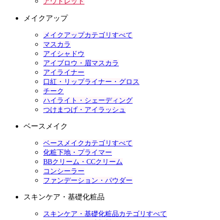
アウトレット
メイクアップ
メイクアップカテゴリすべて
マスカラ
アイシャドウ
アイブロウ・眉マスカラ
アイライナー
口紅・リップライナー・グロス
チーク
ハイライト・シェーディング
つけまつげ・アイラッシュ
ベースメイク
ベースメイクカテゴリすべて
化粧下地・プライマー
BBクリーム・CCクリーム
コンシーラー
ファンデーション・パウダー
スキンケア・基礎化粧品
スキンケア・基礎化粧品カテゴリすべて