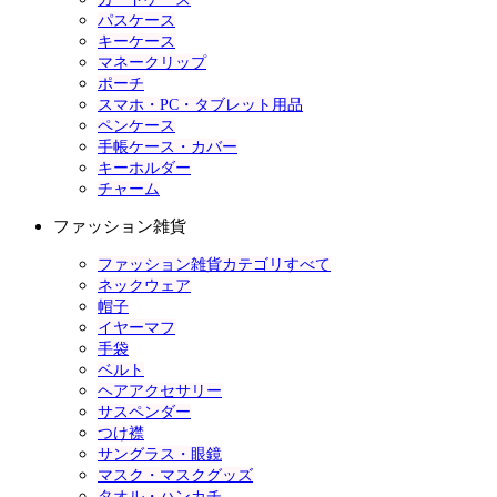
パスケース
キーケース
マネークリップ
ポーチ
スマホ・PC・タブレット用品
ペンケース
手帳ケース・カバー
キーホルダー
チャーム
ファッション雑貨
ファッション雑貨カテゴリすべて
ネックウェア
帽子
イヤーマフ
手袋
ベルト
ヘアアクセサリー
サスペンダー
つけ襟
サングラス・眼鏡
マスク・マスクグッズ
タオル・ハンカチ