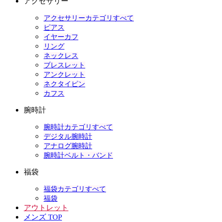
アクセサリー
アクセサリーカテゴリすべて
ピアス
イヤーカフ
リング
ネックレス
ブレスレット
アンクレット
ネクタイピン
カフス
腕時計
腕時計カテゴリすべて
デジタル腕時計
アナログ腕時計
腕時計ベルト・バンド
福袋
福袋カテゴリすべて
福袋
アウトレット
メンズ TOP