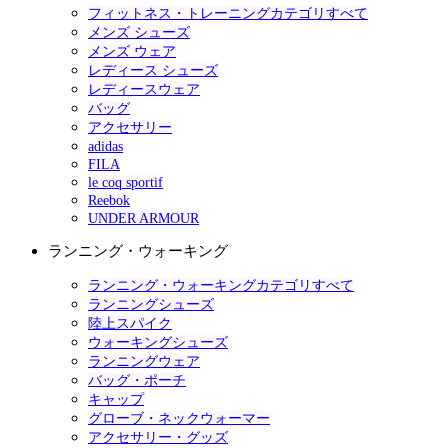
フィットネス・トレーニングカテゴリすべて
メンズ シューズ
メンズ ウェア
レディース シューズ
レディースウェア
バッグ
アクセサリー
adidas
FILA
le coq sportif
Reebok
UNDER ARMOUR
ランニング・ウォーキング
ランニング・ウォーキングカテゴリすべて
ランニングシューズ
陸上スパイク
ウォーキングシューズ
ランニングウェア
バッグ・ポーチ
キャップ
グローブ・ネックウォーマー
アクセサリー・グッズ