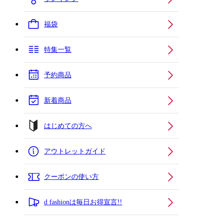
福袋
特集一覧
予約商品
新着商品
はじめての方へ
アウトレットガイド
クーポンの使い方
d fashionは毎日お得宣言!!