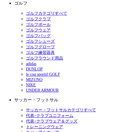
ゴルフ
ゴルフカテゴリすべて
ゴルフクラブ
ゴルフボール
ゴルフウェア
ゴルフバッグ
ゴルフシューズ
ゴルフグローブ
ゴルフ練習器具
ゴルフラウンド用品
adidas
DUNLOP
le coq sportif GOLF
MIZUNO
NIKE
UNDER ARMOUR
サッカー・フットサル
サッカー・フットサルカテゴリすべて
代表･クラブユニフォーム
代表･クラブウェア＆グッズ
トレーニングウェア