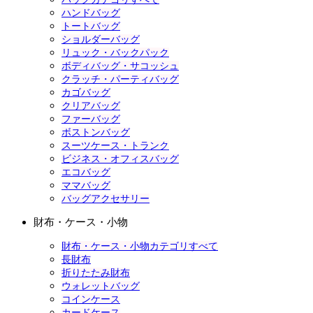
ハンドバッグ
トートバッグ
ショルダーバッグ
リュック・バックパック
ボディバッグ・サコッシュ
クラッチ・パーティバッグ
カゴバッグ
クリアバッグ
ファーバッグ
ボストンバッグ
スーツケース・トランク
ビジネス・オフィスバッグ
エコバッグ
ママバッグ
バッグアクセサリー
財布・ケース・小物
財布・ケース・小物カテゴリすべて
長財布
折りたたみ財布
ウォレットバッグ
コインケース
カードケース