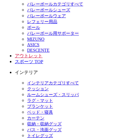
バレーボールカテゴリすべて
バレーボールシューズ
バレーボールウェア
レフェリー用品
ボール
バレーボール用サポーター
MIZUNO
ASICS
DESCENTE
アウトレット
スポーツ TOP
インテリア
インテリアカテゴリすべて
クッション
ルームシューズ・スリッパ
ラグ・マット
ブランケット
ベッド・寝具
カーテン
収納・収納グッズ
バス・洗面グッズ
トイレグッズ