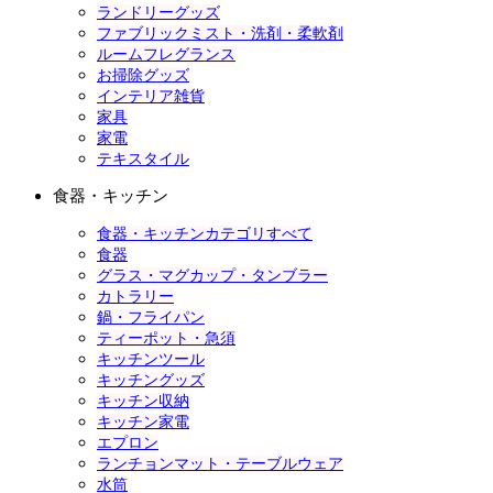
ランドリーグッズ
ファブリックミスト・洗剤・柔軟剤
ルームフレグランス
お掃除グッズ
インテリア雑貨
家具
家電
テキスタイル
食器・キッチン
食器・キッチンカテゴリすべて
食器
グラス・マグカップ・タンブラー
カトラリー
鍋・フライパン
ティーポット・急須
キッチンツール
キッチングッズ
キッチン収納
キッチン家電
エプロン
ランチョンマット・テーブルウェア
水筒