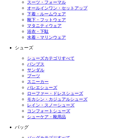
スーツ・フォーマル
オールインワン・セットアップ
下着・ルームウェア
靴下・フットウェア
マタニティウェア
浴衣・下駄
水着・マリンウェア
シューズ
シューズカテゴリすべて
パンプス
サンダル
ブーツ
スニーカー
バレエシューズ
ローファー・ドレスシューズ
モカシン・カジュアルシューズ
レイン・スノーシューズ
コンフォートシューズ
シューケア・靴用品
バッグ
バッグカテゴリすべて