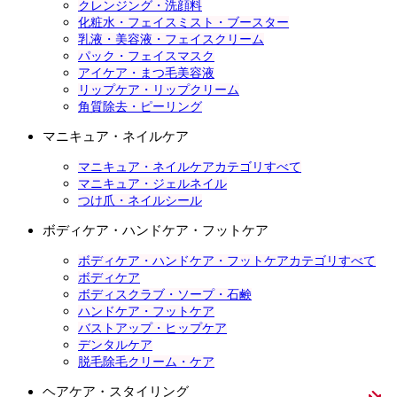
クレンジング・洗顔料
化粧水・フェイスミスト・ブースター
乳液・美容液・フェイスクリーム
パック・フェイスマスク
アイケア・まつ毛美容液
リップケア・リップクリーム
角質除去・ピーリング
マニキュア・ネイルケア
マニキュア・ネイルケアカテゴリすべて
マニキュア・ジェルネイル
つけ爪・ネイルシール
ボディケア・ハンドケア・フットケア
ボディケア・ハンドケア・フットケアカテゴリすべて
ボディケア
ボディスクラブ・ソープ・石鹸
ハンドケア・フットケア
バストアップ・ヒップケア
デンタルケア
脱毛除毛クリーム・ケア
ヘアケア・スタイリング